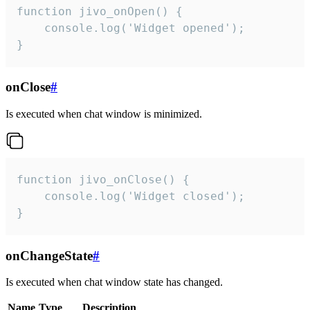
function jivo_onOpen() {

    console.log('Widget opened');

}
onClose
#
Is executed when chat window is minimized.
function jivo_onClose() {

    console.log('Widget closed');

}
onChangeState
#
Is executed when chat window state has changed.
Name
Type
Description