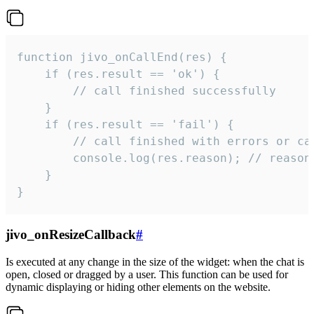
function jivo_onCallEnd(res) {

    if (res.result == 'ok') {

        // call finished successfully

    }

    if (res.result == 'fail') {

        // call finished with errors or can
        console.log(res.reason); // reason 
    }

}
jivo_onResizeCallback
#
Is executed at any change in the size of the widget: when the chat is
open, closed or dragged by a user. This function can be used for
dynamic displaying or hiding other elements on the website.