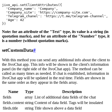
jivo_api.setClientAttributes({

  'Company_name': 'Company',

  'Company_site': 'https://company-site.com',

  'Telegram_chanel': 'https://t.me/telegram-channel',

  'Age': 42

Note: for an attribute of the "Text" type, its value is a string (in
quotation marks), and for an attribute of the "Number" type, it
is a number (without quotation marks).
setCustomData
#
With this method you can send any additional info about the client to
the JivoChat app. This info will be shown in the client's information
panel (in the right side of the JivoChat app). The method can be
called as many times as needed. If chat is established, information in
JivoChat app will be updated in the real time. Fields are shown in
the same order as they appear in the fields array.
Name
Type
Description
fields
array
List of additional data fields of the chat
fields.content
string
Content of data field. Tags will be insulated
fileds.title
string
Title shown above a data field