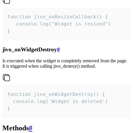
function jivo_onResizeCallback() {

   console.log("Widget is resized")

}
jivo_onWidgetDestroy
#
Is executed when the widget is completely removed from the page.
It is triggered when calling jivo_destroy() method.
function jivo_onWidgetDestroy() {

  console.log('Widget is deleted')

}
Methods
#