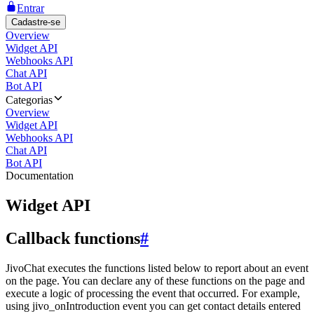
Entrar
Cadastre-se
Overview
Widget API
Webhooks API
Chat API
Bot API
Categorias
Overview
Widget API
Webhooks API
Chat API
Bot API
Documentation
Widget API
Callback functions
#
JivoChat executes the functions listed below to report about an event
on the page. You can declare any of these functions on the page and
execute a logic of processing the event that occurred. For example,
using jivo_onIntroduction event you can get contact details entered