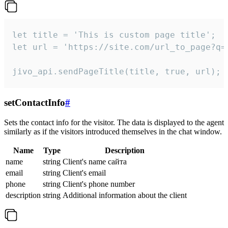
let title = 'This is custom page title';

let url = 'https://site.com/url_to_page?q=p
jivo_api.sendPageTitle(title, true, url);
setContactInfo
#
Sets the contact info for the visitor. The data is displayed to the agent
similarly as if the visitors introduced themselves in the chat window.
Name
Type
Description
name
string
Client's name сайта
email
string
Client's email
phone
string
Client's phone number
description
string
Additional information about the client