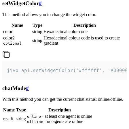
setWidgetColor
#
This method allows you to change the widget color.
Name
Type
Description
color
string
Hexadecimal color code
color2
Hexadecimal colour code is used to create
string
gradient
optional
jivo_api.setWidgetColor('#ffffff', '#00000
chatMode
#
With this method you can get the current chat status: online/offline.
Name
Type
Description
- at least one agent is online
online
result
string
- no agents are online
offline