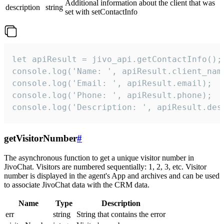
Additional information about the client that was
description
string
set with setContactInfo
let apiResult = jivo_api.getContactInfo();

console.log('Name: ', apiResult.client_name
console.log('Email: ', apiResult.email);

console.log('Phone: ', apiResult.phone);

console.log('Description: ', apiResult.des
getVisitorNumber
#
The asynchronous function to get a unique visitor number in
JivoChat. Visitors are numbered sequentially: 1, 2, 3, etc. Visitor
number is displayed in the agent's App and archives and can be used
to associate JivoChat data with the CRM data.
Name
Type
Description
err
string
String that contains the error