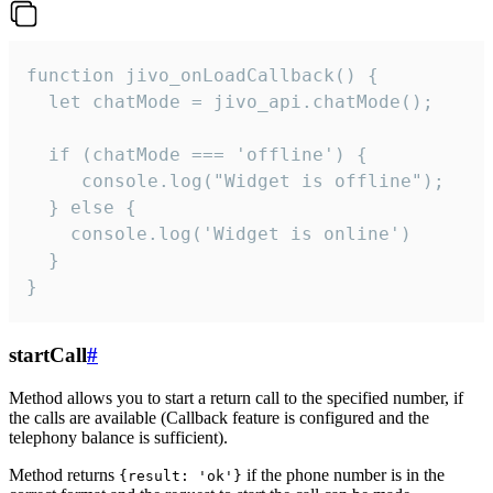
function jivo_onLoadCallback() {

  let chatMode = jivo_api.chatMode();

  if (chatMode === 'offline') {

     console.log("Widget is offline");

  } else {

    console.log('Widget is online')

  }

}
startCall
#
Method allows you to start a return call to the specified number, if
the calls are available (Callback feature is configured and the
telephony balance is sufficient).
Method returns
if the phone number is in the
{result: 'ok'}