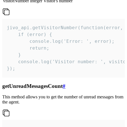
visitorNumber
integer
Visitor's number
jivo_api.getVisitorNumber(function(error, v
    if (error) {

        console.log('Error: ', error);

        return;

    }  

    console.log('Visitor number: ', visitor
});
getUnreadMessagesCount
#
This method allows you to get the number of unread messages from
the agent.