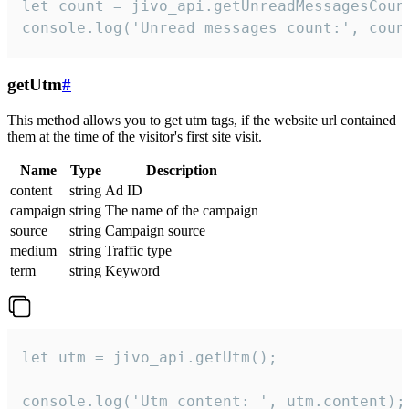
let count = jivo_api.getUnreadMessagesCount
console.log('Unread messages count:', coun
getUtm
#
This method allows you to get utm tags, if the website url contained
them at the time of the visitor's first site visit.
Name
Type
Description
content
string
Ad ID
campaign
string
The name of the campaign
source
string
Campaign source
medium
string
Traffic type
term
string
Keyword
let utm = jivo_api.getUtm();

console.log('Utm content: ', utm.content);
