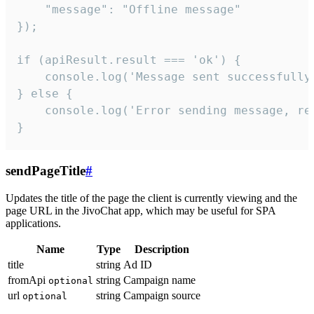
    "message": "Offline message"

});

if (apiResult.result === 'ok') {

    console.log('Message sent successfully'
} else {

    console.log('Error sending message, rea
}
sendPageTitle
#
Updates the title of the page the client is currently viewing and the
page URL in the JivoChat app, which may be useful for SPA
applications.
Name
Type
Description
title
string
Ad ID
fromApi
string
Campaign name
optional
url
string
Campaign source
optional