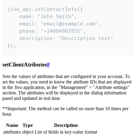
jivo_api.setContactInfo({

    name: "John Smith",

    email: "email@example.com",

    phone: "+14084987855",

    description: "Description text"

});
setClientAtributes
#
Sets the values ​​of attributes that are configured in your account. To
set the values, you need to know the attribute IDs that are displayed
in the Jivo application, in the "Management" > "Attribute settings"
section. The attributes will be displayed in the dialog information
panel and updated in real time.
**Important: The method can be called no more than 10 times per
hour.
Name
Type
Description
attributes
object
List of fields in key-value format