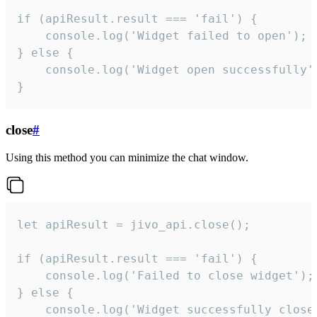
if (apiResult.result === 'fail') {

    console.log('Widget failed to open');

} else {

    console.log('Widget open successfully')
}
close
#
Using this method you can minimize the chat window.
let apiResult = jivo_api.close();

if (apiResult.result === 'fail') {

    console.log('Failed to close widget');

} else {

    console.log('Widget successfully close'