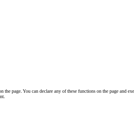
on the page. You can declare any of these functions on the page and exe
nt.