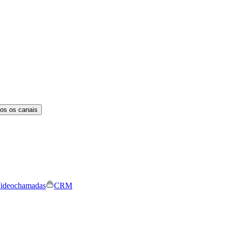
os os canais
ideochamadas
CRM