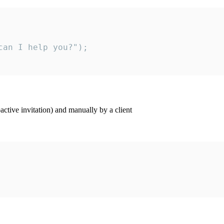
an I help you?");

ctive invitation) and manually by a client