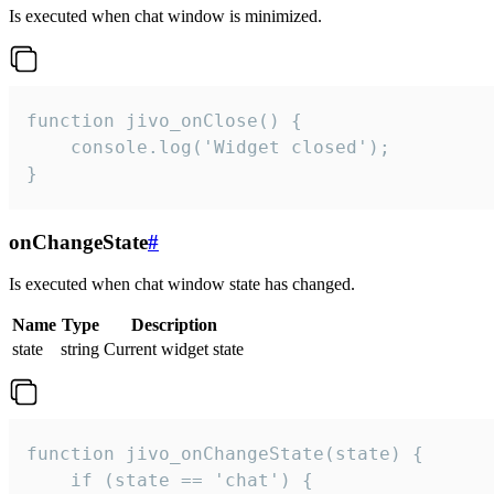
Is executed when chat window is minimized.
function jivo_onClose() {

    console.log('Widget closed');

}
onChangeState
#
Is executed when chat window state has changed.
Name
Type
Description
state
string
Current widget state
function jivo_onChangeState(state) {

    if (state == 'chat') {
