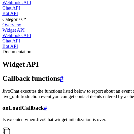
Webhooks API
Chat API
Bot API
Categorias
Overview
Widget API
Webhooks API
Chat API
Bot API
Documentation
Widget API
Callback functions
#
JivoChat executes the functions listed below to report about an event 
jivo_onIntroduction event you can get contact details entered by a clie
onLoadCallback
#
Is executed when JivoChat widget initialization is over.