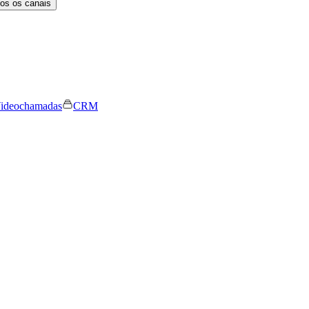
os os canais
ideochamadas
CRM