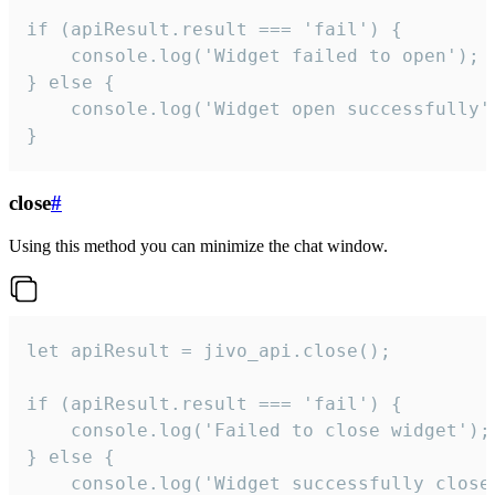
if (apiResult.result === 'fail') {

    console.log('Widget failed to open');

} else {

    console.log('Widget open successfully')
}
close
#
Using this method you can minimize the chat window.
let apiResult = jivo_api.close();

if (apiResult.result === 'fail') {

    console.log('Failed to close widget');

} else {

    console.log('Widget successfully close'