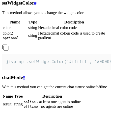
setWidgetColor
#
This method allows you to change the widget color.
Name
Type
Description
color
string
Hexadecimal color code
color2
Hexadecimal colour code is used to create
string
gradient
optional
jivo_api.setWidgetColor('#ffffff', '#00000
chatMode
#
With this method you can get the current chat status: online/offline.
Name
Type
Description
- at least one agent is online
online
result
string
- no agents are online
offline