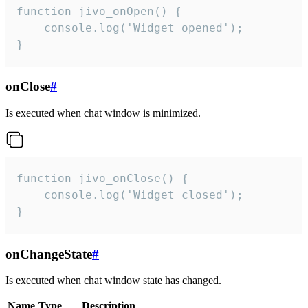
function jivo_onOpen() {

    console.log('Widget opened');

}
onClose
#
Is executed when chat window is minimized.
function jivo_onClose() {

    console.log('Widget closed');

}
onChangeState
#
Is executed when chat window state has changed.
Name
Type
Description