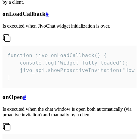
by a client.
onLoadCallback
#
Is executed when JivoChat widget initialization is over.
function jivo_onLoadCallback() {

    console.log('Widget fully loaded');

    jivo_api.showProactiveInvitation("How c
}
onOpen
#
Is executed when the chat window is open both automatically (via
proactive invitation) and manually by a client