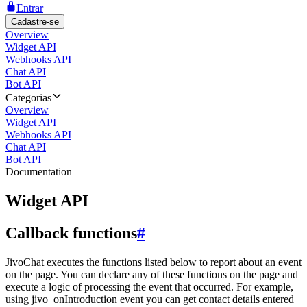
Entrar
Cadastre-se
Overview
Widget API
Webhooks API
Chat API
Bot API
Categorias
Overview
Widget API
Webhooks API
Chat API
Bot API
Documentation
Widget API
Callback functions
#
JivoChat executes the functions listed below to report about an event
on the page. You can declare any of these functions on the page and
execute a logic of processing the event that occurred. For example,
using jivo_onIntroduction event you can get contact details entered