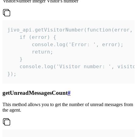
visitorNumber
integer
Visitor's number
jivo_api.getVisitorNumber(function(error, v
    if (error) {

        console.log('Error: ', error);

        return;

    }  

    console.log('Visitor number: ', visitor
});
getUnreadMessagesCount
#
This method allows you to get the number of unread messages from
the agent.