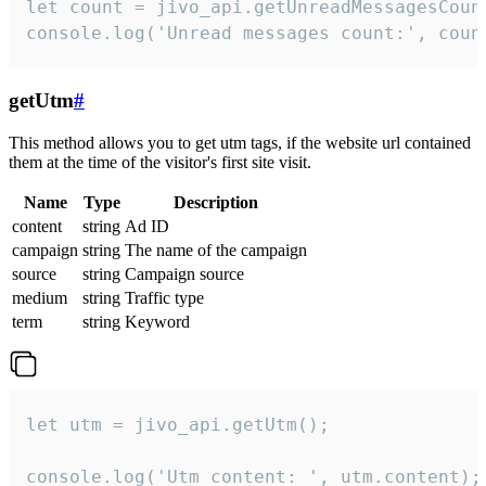
let count = jivo_api.getUnreadMessagesCount
console.log('Unread messages count:', coun
getUtm
#
This method allows you to get utm tags, if the website url contained
them at the time of the visitor's first site visit.
Name
Type
Description
content
string
Ad ID
campaign
string
The name of the campaign
source
string
Campaign source
medium
string
Traffic type
term
string
Keyword
let utm = jivo_api.getUtm();

console.log('Utm content: ', utm.content);
