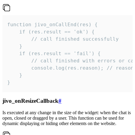
function jivo_onCallEnd(res) {

    if (res.result == 'ok') {

        // call finished successfully

    }

    if (res.result == 'fail') {

        // call finished with errors or can
        console.log(res.reason); // reason 
    }

}
jivo_onResizeCallback
#
Is executed at any change in the size of the widget: when the chat is
open, closed or dragged by a user. This function can be used for
dynamic displaying or hiding other elements on the website.