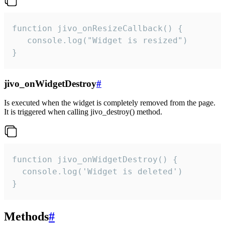
function jivo_onResizeCallback() {

   console.log("Widget is resized")

}
jivo_onWidgetDestroy
#
Is executed when the widget is completely removed from the page.
It is triggered when calling jivo_destroy() method.
function jivo_onWidgetDestroy() {

  console.log('Widget is deleted')

}
Methods
#