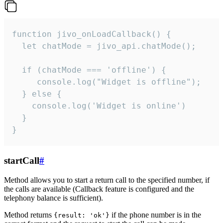
function jivo_onLoadCallback() {

  let chatMode = jivo_api.chatMode();

  if (chatMode === 'offline') {

     console.log("Widget is offline");

  } else {

    console.log('Widget is online')

  }

}
startCall
#
Method allows you to start a return call to the specified number, if
the calls are available (Callback feature is configured and the
telephony balance is sufficient).
Method returns
if the phone number is in the
{result: 'ok'}