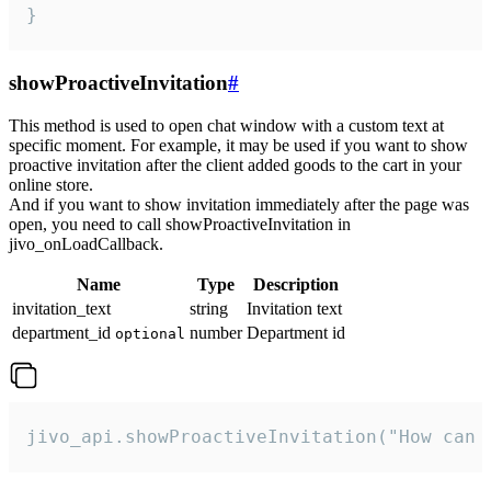
}
showProactiveInvitation
#
This method is used to open chat window with a custom text at
specific moment. For example, it may be used if you want to show
proactive invitation after the client added goods to the cart in your
online store.
And if you want to show invitation immediately after the page was
open, you need to call showProactiveInvitation in
jivo_onLoadCallback.
Name
Type
Description
invitation_text
string
Invitation text
department_id
number
Department id
optional
jivo_api.showProactiveInvitation("How can 