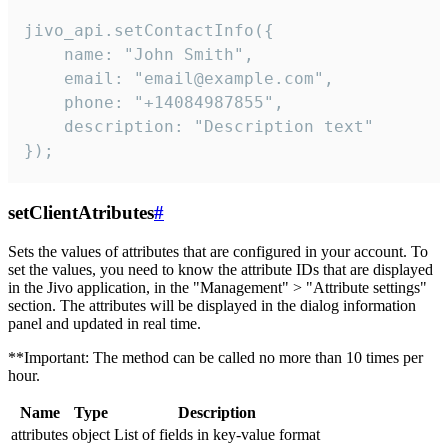
jivo_api.setContactInfo({

    name: "John Smith",

    email: "email@example.com",

    phone: "+14084987855",

    description: "Description text"

});
setClientAtributes
#
Sets the values ​​of attributes that are configured in your account. To
set the values, you need to know the attribute IDs that are displayed
in the Jivo application, in the "Management" > "Attribute settings"
section. The attributes will be displayed in the dialog information
panel and updated in real time.
**Important: The method can be called no more than 10 times per
hour.
Name
Type
Description
attributes
object
List of fields in key-value format