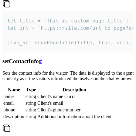
let title = 'This is custom page title';

let url = 'https://site.com/url_to_page?q=p
jivo_api.sendPageTitle(title, true, url);
setContactInfo
#
Sets the contact info for the visitor. The data is displayed to the agent
similarly as if the visitors introduced themselves in the chat window.
Name
Type
Description
name
string
Client's name сайта
email
string
Client's email
phone
string
Client's phone number
description
string
Additional information about the client