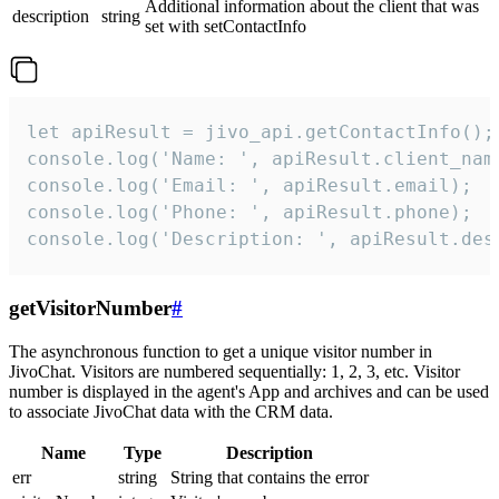
Additional information about the client that was
description
string
set with setContactInfo
let apiResult = jivo_api.getContactInfo();

console.log('Name: ', apiResult.client_name
console.log('Email: ', apiResult.email);

console.log('Phone: ', apiResult.phone);

console.log('Description: ', apiResult.des
getVisitorNumber
#
The asynchronous function to get a unique visitor number in
JivoChat. Visitors are numbered sequentially: 1, 2, 3, etc. Visitor
number is displayed in the agent's App and archives and can be used
to associate JivoChat data with the CRM data.
Name
Type
Description
err
string
String that contains the error