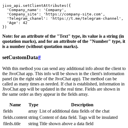
jivo_api.setClientAttributes({

  'Company_name': 'Company',

  'Company_site': 'https://company-site.com',

  'Telegram_chanel': 'https://t.me/telegram-channel',

  'Age': 42

Note: for an attribute of the "Text" type, its value is a string (in
quotation marks), and for an attribute of the "Number" type, it
is a number (without quotation marks).
setCustomData
#
With this method you can send any additional info about the client to
the JivoChat app. This info will be shown in the client's information
panel (in the right side of the JivoChat app). The method can be
called as many times as needed. If chat is established, information in
JivoChat app will be updated in the real time. Fields are shown in
the same order as they appear in the fields array.
Name
Type
Description
fields
array
List of additional data fields of the chat
fields.content
string
Content of data field. Tags will be insulated
fileds.title
string
Title shown above a data field