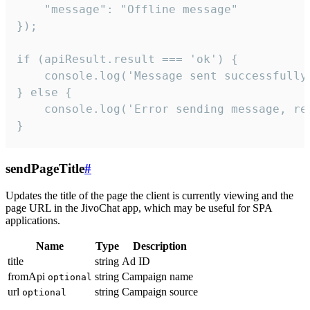
    "message": "Offline message"

});

if (apiResult.result === 'ok') {

    console.log('Message sent successfully'
} else {

    console.log('Error sending message, rea
}
sendPageTitle
#
Updates the title of the page the client is currently viewing and the
page URL in the JivoChat app, which may be useful for SPA
applications.
Name
Type
Description
title
string
Ad ID
fromApi
string
Campaign name
optional
url
string
Campaign source
optional