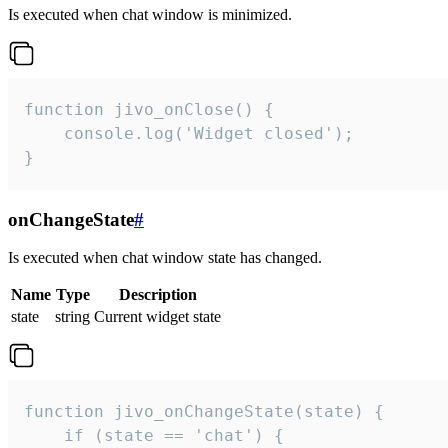
Is executed when chat window is minimized.
function jivo_onClose() {

    console.log('Widget closed');

}
onChangeState
#
Is executed when chat window state has changed.
Name
Type
Description
state
string
Current widget state
function jivo_onChangeState(state) {

    if (state == 'chat') {
