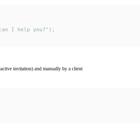
an I help you?");

ctive invitation) and manually by a client