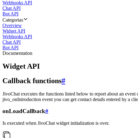
Webhooks API
Chat API
Bot API
Categorias
Overview
Widget API
Webhooks API
Chat API
Bot API
Documentation
Widget API
Callback functions
#
JivoChat executes the functions listed below to report about an event 
jivo_onIntroduction event you can get contact details entered by a clie
onLoadCallback
#
Is executed when JivoChat widget initialization is over.