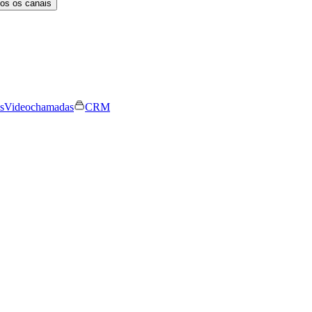
os os canais
s
Videochamadas
CRM