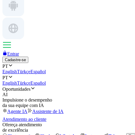
Entrar
Cadastre-se
PT
English
Türkçe
Español
PT
English
Türkçe
Español
Oportunidades
AI
Impulsione o desempenho
da sua equipe com IA
Agente IA
Assistente de IA
Atendimento ao cliente
Ofereça atendimento
de excelência