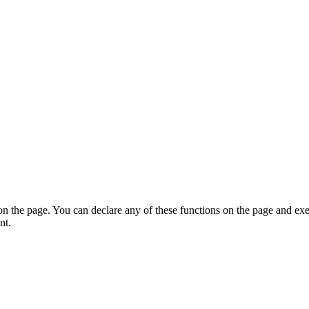
on the page. You can declare any of these functions on the page and exe
nt.