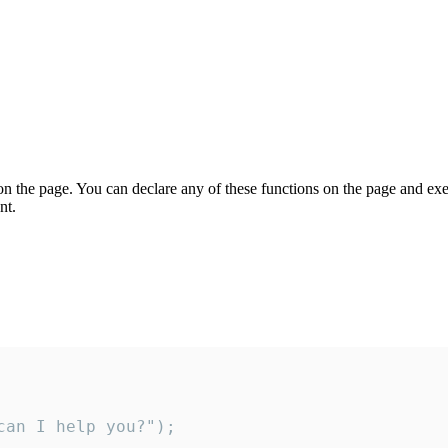
on the page. You can declare any of these functions on the page and exe
nt.
an I help you?");
