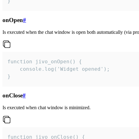
}
onOpen
#
Is executed when the chat window is open both automatically (via proa
function jivo_onOpen() {

    console.log('Widget opened');

}
onClose
#
Is executed when chat window is minimized.
function jivo_onClose() {
