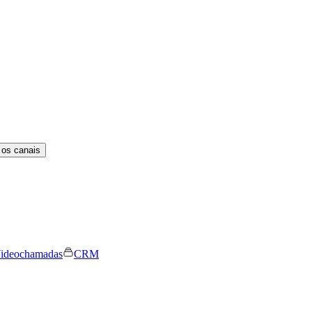
 os canais
ideochamadas
CRM