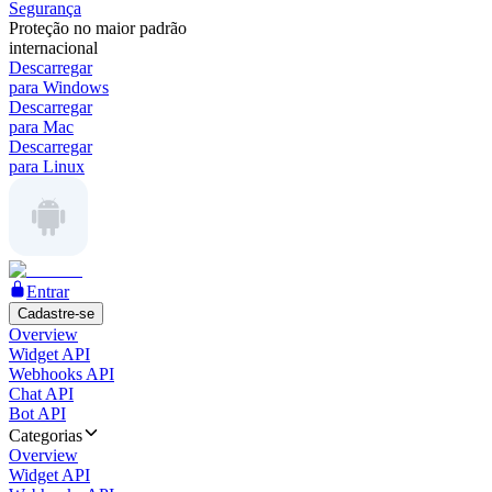
Segurança
Proteção no maior padrão
internacional
Descarregar
para Windows
Descarregar
para Mac
Descarregar
para Linux
Entrar
Cadastre-se
Overview
Widget API
Webhooks API
Chat API
Bot API
Categorias
Overview
Widget API