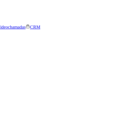
ideochamadas
CRM