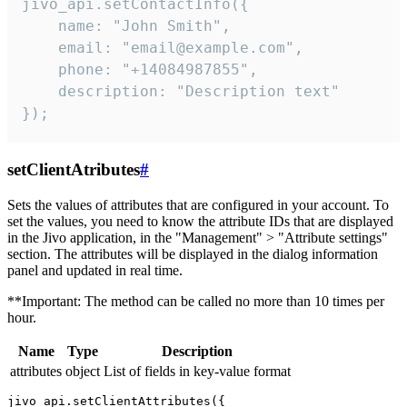
jivo_api.setContactInfo({

    name: "John Smith",

    email: "email@example.com",

    phone: "+14084987855",

    description: "Description text"

});
setClientAtributes
#
Sets the values ​​of attributes that are configured in your account. To
set the values, you need to know the attribute IDs that are displayed
in the Jivo application, in the "Management" > "Attribute settings"
section. The attributes will be displayed in the dialog information
panel and updated in real time.
**Important: The method can be called no more than 10 times per
hour.
Name
Type
Description
attributes
object
List of fields in key-value format
jivo_api.setClientAttributes({
