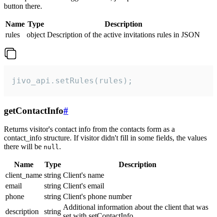
button there.
Name
Type
Description
rules
object
Description of the active invitations rules in JSON
jivo_api.setRules(rules);
getContactInfo
#
Returns visitor's contact info from the contacts form as a
contact_info structure. If visitor didn't fill in some fields, the values
there will be
.
null
Name
Type
Description
client_name
string
Client's name
email
string
Client's email
phone
string
Client's phone number
Additional information about the client that was
description
string
set with setContactInfo