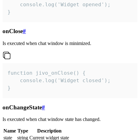
    console.log('Widget opened');

}
onClose
#
Is executed when chat window is minimized.
function jivo_onClose() {

    console.log('Widget closed');

}
onChangeState
#
Is executed when chat window state has changed.
Name
Type
Description
state
string
Current widget state