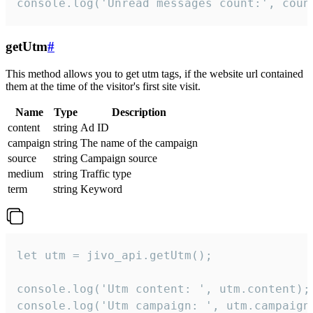
console.log('Unread messages count:', coun
getUtm
#
This method allows you to get utm tags, if the website url contained
them at the time of the visitor's first site visit.
Name
Type
Description
content
string
Ad ID
campaign
string
The name of the campaign
source
string
Campaign source
medium
string
Traffic type
term
string
Keyword
let utm = jivo_api.getUtm();

console.log('Utm content: ', utm.content);

console.log('Utm campaign: ', utm.campaign)