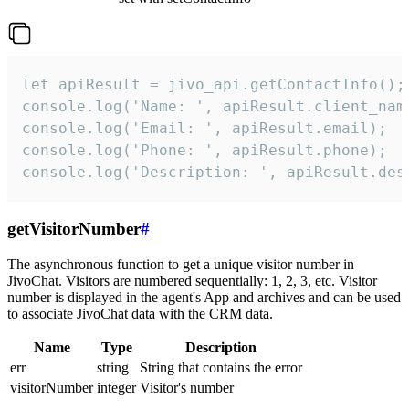
let apiResult = jivo_api.getContactInfo();

console.log('Name: ', apiResult.client_name
console.log('Email: ', apiResult.email);

console.log('Phone: ', apiResult.phone);

console.log('Description: ', apiResult.des
getVisitorNumber
#
The asynchronous function to get a unique visitor number in
JivoChat. Visitors are numbered sequentially: 1, 2, 3, etc. Visitor
number is displayed in the agent's App and archives and can be used
to associate JivoChat data with the CRM data.
Name
Type
Description
err
string
String that contains the error
visitorNumber
integer
Visitor's number