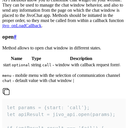
They can be used to manage the chat window behavior, and also to
send any information from the page on which the chat window is
placed to the JivoChat app. Methods should be initiated in the
proper order, so they must be called from within a callback function
jivo_onLoadCallback
.
open
#
Method allows to open chat window in different states.
Name
Type
Description
start
string
- window with callback request form\
optional
call
- mobile menu with the selection of communication channel
menu
- default value with chat window |
chat
let params = {start: 'call'};

let apiResult = jivo_api.open(params);
