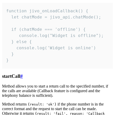
function jivo_onLoadCallback() {

  let chatMode = jivo_api.chatMode();

  if (chatMode === 'offline') {

     console.log("Widget is offline");

  } else {

    console.log('Widget is online')

  }

}
startCall
#
Method allows you to start a return call to the specified number, if
the calls are available (Callback feature is configured and the
telephony balance is sufficient).
Method returns
if the phone number is in the
{result: 'ok'}
correct format and the request to start the call can be made.
Otherwise it returns
{result: 'fail', reason: 'Callback