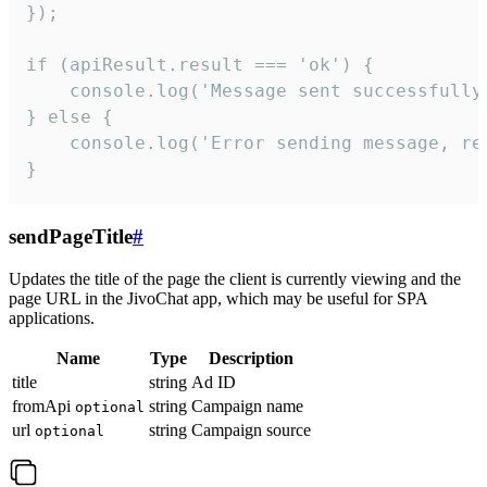
});

if (apiResult.result === 'ok') {

    console.log('Message sent successfully'
} else {

    console.log('Error sending message, rea
}
sendPageTitle
#
Updates the title of the page the client is currently viewing and the
page URL in the JivoChat app, which may be useful for SPA
applications.
Name
Type
Description
title
string
Ad ID
fromApi
string
Campaign name
optional
url
string
Campaign source
optional