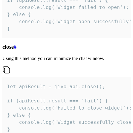
if (apiResult.result === 'fail') {

    console.log('Widget failed to open');

} else {

    console.log('Widget open successfully')
}
close
#
Using this method you can minimize the chat window.
let apiResult = jivo_api.close();

if (apiResult.result === 'fail') {

    console.log('Failed to close widget');

} else {

    console.log('Widget successfully close'
}