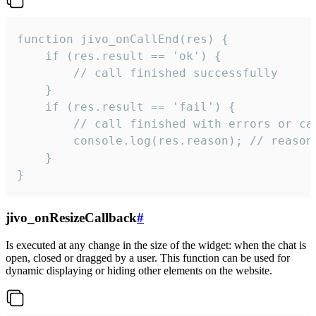
function jivo_onCallEnd(res) {

    if (res.result == 'ok') {

        // call finished successfully

    }

    if (res.result == 'fail') {

        // call finished with errors or can
        console.log(res.reason); // reason 
    }

}
jivo_onResizeCallback
#
Is executed at any change in the size of the widget: when the chat is
open, closed or dragged by a user. This function can be used for
dynamic displaying or hiding other elements on the website.