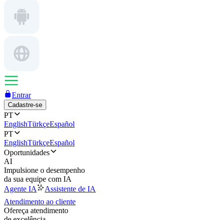
Entrar
Cadastre-se
PT
English
Türkçe
Español
PT
English
Türkçe
Español
Oportunidades
AI
Impulsione o desempenho
da sua equipe com IA
Agente IA
Assistente de IA
Atendimento ao cliente
Ofereça atendimento
de excelência