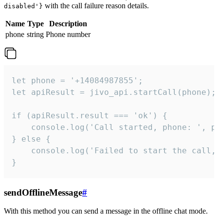
with the call failure reason details.
disabled'}
Name
Type
Description
phone
string
Phone number
let phone = '+14084987855';

let apiResult = jivo_api.startCall(phone);

if (apiResult.result === 'ok') {

    console.log('Call started, phone: ', ph
} else {

    console.log('Failed to start the call,
}
sendOfflineMessage
#
With this method you can send a message in the offline chat mode.