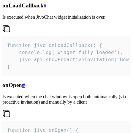
onLoadCallback
#
Is executed when JivoChat widget initialization is over.
function jivo_onLoadCallback() {

    console.log('Widget fully loaded');

    jivo_api.showProactiveInvitation("How c
}
onOpen
#
Is executed when the chat window is open both automatically (via
proactive invitation) and manually by a client
function jivo_onOpen() {
