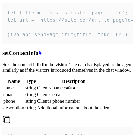
let title = 'This is custom page title';

let url = 'https://site.com/url_to_page?q=p
jivo_api.sendPageTitle(title, true, url);
setContactInfo
#
Sets the contact info for the visitor. The data is displayed to the agent
similarly as if the visitors introduced themselves in the chat window.
Name
Type
Description
name
string
Client's name сайта
email
string
Client's email
phone
string
Client's phone number
description
string
Additional information about the client