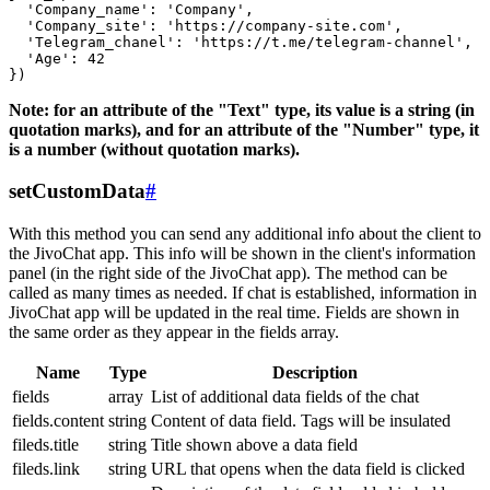
  'Company_name': 'Company',

  'Company_site': 'https://company-site.com',

  'Telegram_chanel': 'https://t.me/telegram-channel',

  'Age': 42

Note: for an attribute of the "Text" type, its value is a string (in
quotation marks), and for an attribute of the "Number" type, it
is a number (without quotation marks).
setCustomData
#
With this method you can send any additional info about the client to
the JivoChat app. This info will be shown in the client's information
panel (in the right side of the JivoChat app). The method can be
called as many times as needed. If chat is established, information in
JivoChat app will be updated in the real time. Fields are shown in
the same order as they appear in the fields array.
Name
Type
Description
fields
array
List of additional data fields of the chat
fields.content
string
Content of data field. Tags will be insulated
fileds.title
string
Title shown above a data field
fileds.link
string
URL that opens when the data field is clicked