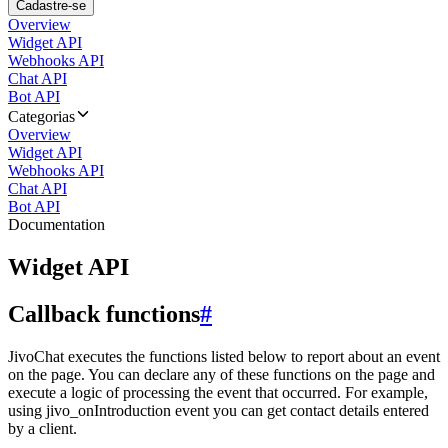
Cadastre-se
Overview
Widget API
Webhooks API
Chat API
Bot API
Categorias
Overview
Widget API
Webhooks API
Chat API
Bot API
Documentation
Widget API
Callback functions
#
JivoChat executes the functions listed below to report about an event
on the page. You can declare any of these functions on the page and
execute a logic of processing the event that occurred. For example,
using jivo_onIntroduction event you can get contact details entered
by a client.