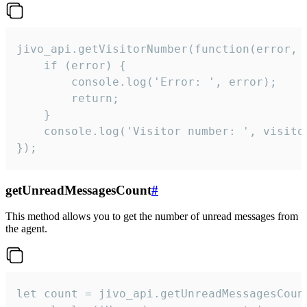
jivo_api.getVisitorNumber(function(error, v
    if (error) {

        console.log('Error: ', error);

        return;

    }  

    console.log('Visitor number: ', visitor
});
getUnreadMessagesCount
#
This method allows you to get the number of unread messages from
the agent.
let count = jivo_api.getUnreadMessagesCount