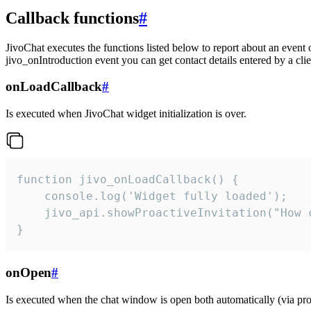
Callback functions
#
JivoChat executes the functions listed below to report about an event 
jivo_onIntroduction event you can get contact details entered by a clie
onLoadCallback
#
Is executed when JivoChat widget initialization is over.
function jivo_onLoadCallback() {

    console.log('Widget fully loaded');

    jivo_api.showProactiveInvitation("How c
}
onOpen
#
Is executed when the chat window is open both automatically (via proa