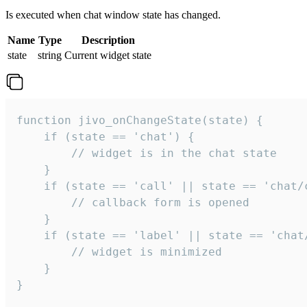
Is executed when chat window state has changed.
Name
Type
Description
state
string
Current widget state
function jivo_onChangeState(state) {

    if (state == 'chat') {

        // widget is in the chat state

    }

    if (state == 'call' || state == 'chat/c
        // callback form is opened

    }

    if (state == 'label' || state == 'chat/
        // widget is minimized

    }

}