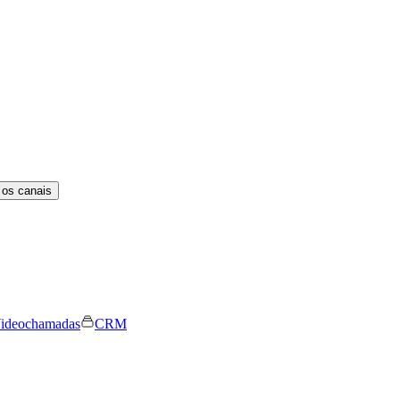
 os canais
ideochamadas
CRM