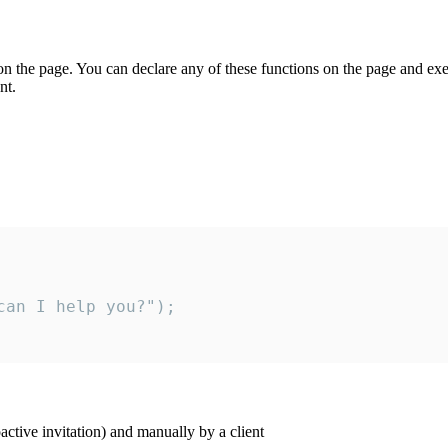
on the page. You can declare any of these functions on the page and exe
nt.
an I help you?");

ctive invitation) and manually by a client