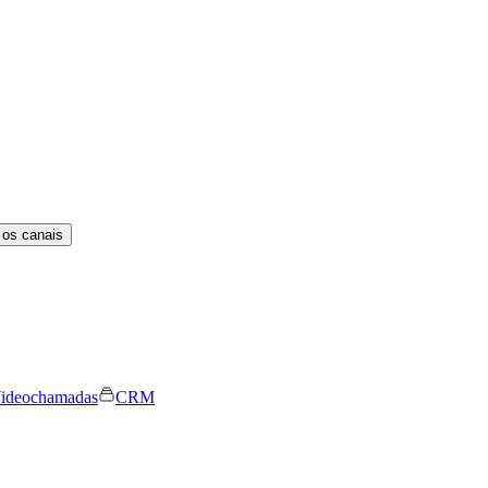
 os canais
ideochamadas
CRM