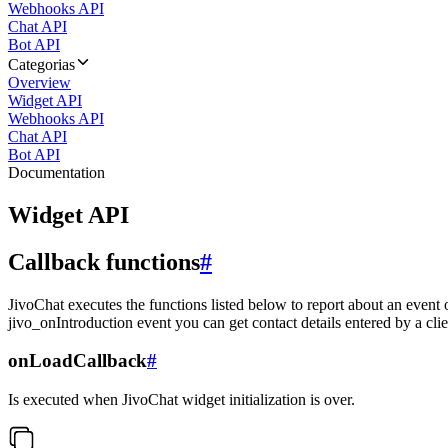
Webhooks API
Chat API
Bot API
Categorias
Overview
Widget API
Webhooks API
Chat API
Bot API
Documentation
Widget API
Callback functions
#
JivoChat executes the functions listed below to report about an event 
jivo_onIntroduction event you can get contact details entered by a clie
onLoadCallback
#
Is executed when JivoChat widget initialization is over.