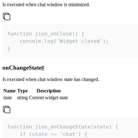
Is executed when chat window is minimized.
function jivo_onClose() {

    console.log('Widget closed');

}
onChangeState
#
Is executed when chat window state has changed.
Name
Type
Description
state
string
Current widget state
function jivo_onChangeState(state) {

    if (state == 'chat') {
