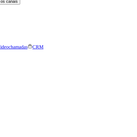
 os canais
ideochamadas
CRM