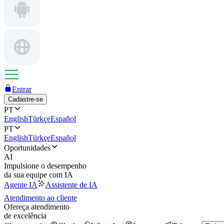
Entrar
Cadastre-se
PT
English
Türkçe
Español
PT
English
Türkçe
Español
Oportunidades
AI
Impulsione o desempenho
da sua equipe com IA
Agente IA
Assistente de IA
Atendimento ao cliente
Ofereça atendimento
de excelência