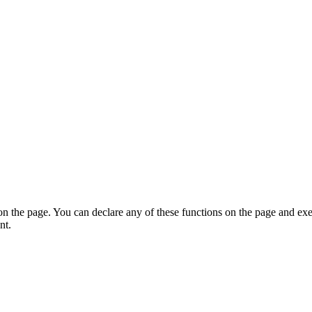
on the page. You can declare any of these functions on the page and exe
nt.