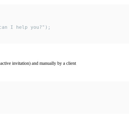
an I help you?");

ctive invitation) and manually by a client