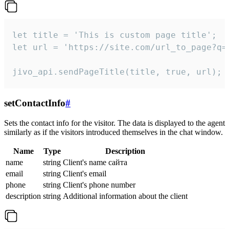
let title = 'This is custom page title';

let url = 'https://site.com/url_to_page?q=p
jivo_api.sendPageTitle(title, true, url);
setContactInfo
#
Sets the contact info for the visitor. The data is displayed to the agent
similarly as if the visitors introduced themselves in the chat window.
Name
Type
Description
name
string
Client's name сайта
email
string
Client's email
phone
string
Client's phone number
description
string
Additional information about the client