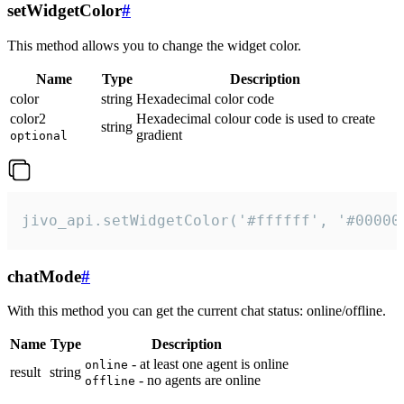
setWidgetColor
#
This method allows you to change the widget color.
Name
Type
Description
color
string
Hexadecimal color code
color2
Hexadecimal colour code is used to create
string
gradient
optional
jivo_api.setWidgetColor('#ffffff', '#00000
chatMode
#
With this method you can get the current chat status: online/offline.
Name
Type
Description
- at least one agent is online
online
result
string
- no agents are online
offline