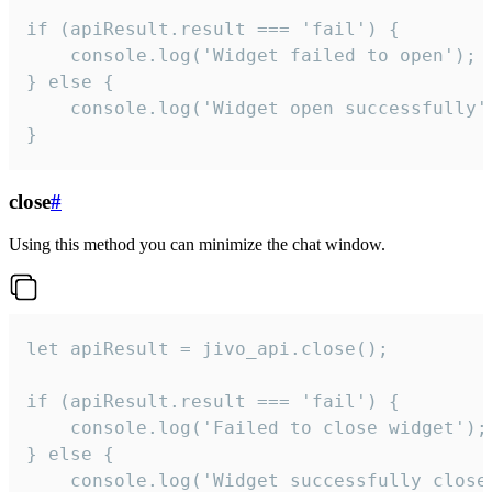
if (apiResult.result === 'fail') {

    console.log('Widget failed to open');

} else {

    console.log('Widget open successfully')
}
close
#
Using this method you can minimize the chat window.
let apiResult = jivo_api.close();

if (apiResult.result === 'fail') {

    console.log('Failed to close widget');

} else {

    console.log('Widget successfully close'