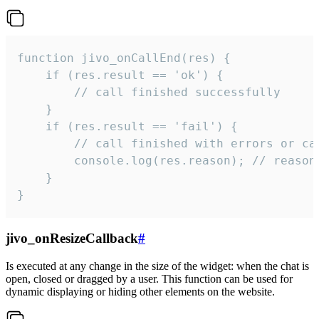
function jivo_onCallEnd(res) {

    if (res.result == 'ok') {

        // call finished successfully

    }

    if (res.result == 'fail') {

        // call finished with errors or can
        console.log(res.reason); // reason 
    }

}
jivo_onResizeCallback
#
Is executed at any change in the size of the widget: when the chat is
open, closed or dragged by a user. This function can be used for
dynamic displaying or hiding other elements on the website.