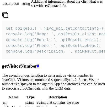
Additional information about the client that was
description
string
set with setContactInfo
let apiResult = jivo_api.getContactInfo();

console.log('Name: ', apiResult.client_name
console.log('Email: ', apiResult.email);

console.log('Phone: ', apiResult.phone);

console.log('Description: ', apiResult.des
getVisitorNumber
#
The asynchronous function to get a unique visitor number in
JivoChat. Visitors are numbered sequentially: 1, 2, 3, etc. Visitor
number is displayed in the agent's App and archives and can be used
to associate JivoChat data with the CRM data.
Name
Type
Description
err
string
String that contains the error