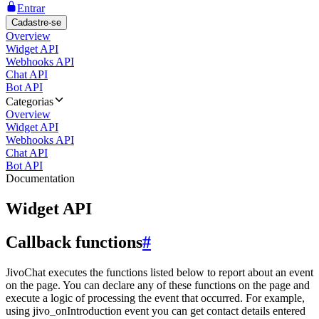
Entrar
Cadastre-se
Overview
Widget API
Webhooks API
Chat API
Bot API
Categorias
Overview
Widget API
Webhooks API
Chat API
Bot API
Documentation
Widget API
Callback functions
#
JivoChat executes the functions listed below to report about an event
on the page. You can declare any of these functions on the page and
execute a logic of processing the event that occurred. For example,
using jivo_onIntroduction event you can get contact details entered