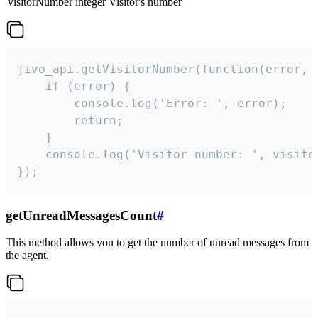
visitorNumber
integer
Visitor's number
jivo_api.getVisitorNumber(function(error, v
    if (error) {

        console.log('Error: ', error);

        return;

    }  

    console.log('Visitor number: ', visitor
});
getUnreadMessagesCount
#
This method allows you to get the number of unread messages from
the agent.