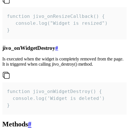
function jivo_onResizeCallback() {

   console.log("Widget is resized")

}
jivo_onWidgetDestroy
#
Is executed when the widget is completely removed from the page.
It is triggered when calling jivo_destroy() method.
function jivo_onWidgetDestroy() {

  console.log('Widget is deleted')

}
Methods
#