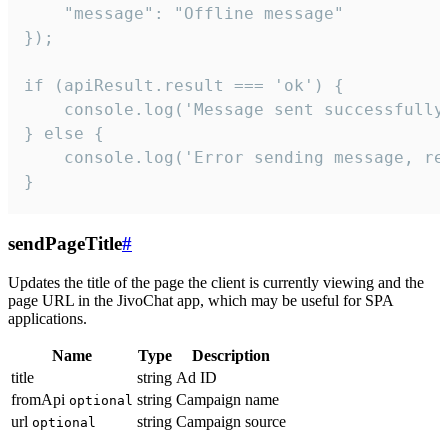
    "message": "Offline message"

});

if (apiResult.result === 'ok') {

    console.log('Message sent successfully'
} else {

    console.log('Error sending message, rea
}
sendPageTitle
#
Updates the title of the page the client is currently viewing and the
page URL in the JivoChat app, which may be useful for SPA
applications.
Name
Type
Description
title
string
Ad ID
fromApi
string
Campaign name
optional
url
string
Campaign source
optional