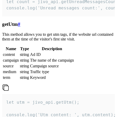
let count = jivo_api.getUnreadMessagesCount
console.log('Unread messages count:', coun
getUtm
#
This method allows you to get utm tags, if the website url contained
them at the time of the visitor's first site visit.
Name
Type
Description
content
string
Ad ID
campaign
string
The name of the campaign
source
string
Campaign source
medium
string
Traffic type
term
string
Keyword
let utm = jivo_api.getUtm();

console.log('Utm content: ', utm.content);
