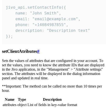
jivo_api.setContactInfo({

    name: "John Smith",

    email: "email@example.com",

    phone: "+14084987855",

    description: "Description text"

});
setClientAtributes
#
Sets the values ​​of attributes that are configured in your account. To
set the values, you need to know the attribute IDs that are displayed
in the Jivo application, in the "Management" > "Attribute settings"
section. The attributes will be displayed in the dialog information
panel and updated in real time.
**Important: The method can be called no more than 10 times per
hour.
Name
Type
Description
attributes
object
List of fields in key-value format