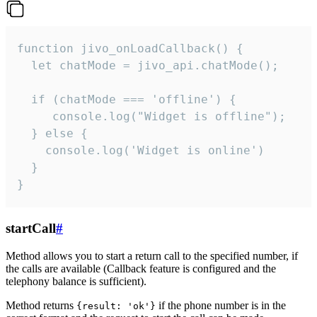
function jivo_onLoadCallback() {

  let chatMode = jivo_api.chatMode();

  if (chatMode === 'offline') {

     console.log("Widget is offline");

  } else {

    console.log('Widget is online')

  }

}
startCall
#
Method allows you to start a return call to the specified number, if
the calls are available (Callback feature is configured and the
telephony balance is sufficient).
Method returns
if the phone number is in the
{result: 'ok'}