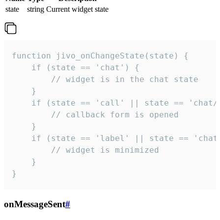
state
string
Current widget state
function jivo_onChangeState(state) {

    if (state == 'chat') {

        // widget is in the chat state

    }

    if (state == 'call' || state == 'chat/c
        // callback form is opened

    }

    if (state == 'label' || state == 'chat/
        // widget is minimized

    }

}
onMessageSent
#