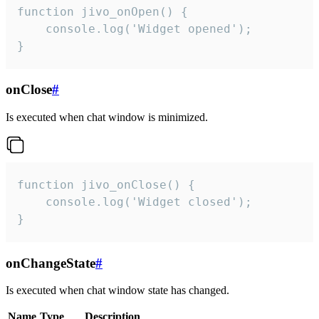
function jivo_onOpen() {

    console.log('Widget opened');

}
onClose
#
Is executed when chat window is minimized.
function jivo_onClose() {

    console.log('Widget closed');

}
onChangeState
#
Is executed when chat window state has changed.
Name
Type
Description