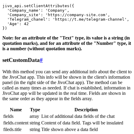
jivo_api.setClientAttributes({

  'Company_name': 'Company',

  'Company_site': 'https://company-site.com',

  'Telegram_chanel': 'https://t.me/telegram-channel',

  'Age': 42

Note: for an attribute of the "Text" type, its value is a string (in
quotation marks), and for an attribute of the "Number" type, it
is a number (without quotation marks).
setCustomData
#
With this method you can send any additional info about the client to
the JivoChat app. This info will be shown in the client's information
panel (in the right side of the JivoChat app). The method can be
called as many times as needed. If chat is established, information in
JivoChat app will be updated in the real time. Fields are shown in
the same order as they appear in the fields array.
Name
Type
Description
fields
array
List of additional data fields of the chat
fields.content
string
Content of data field. Tags will be insulated
fileds.title
string
Title shown above a data field