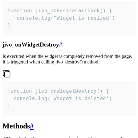
function jivo_onResizeCallback() {

   console.log("Widget is resized")

}
jivo_onWidgetDestroy
#
Is executed when the widget is completely removed from the page.
It is triggered when calling jivo_destroy() method.
function jivo_onWidgetDestroy() {

  console.log('Widget is deleted')

}
Methods
#