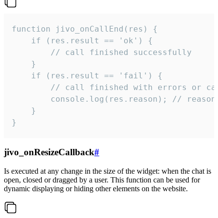
function jivo_onCallEnd(res) {

    if (res.result == 'ok') {

        // call finished successfully

    }

    if (res.result == 'fail') {

        // call finished with errors or can
        console.log(res.reason); // reason 
    }

}
jivo_onResizeCallback
#
Is executed at any change in the size of the widget: when the chat is
open, closed or dragged by a user. This function can be used for
dynamic displaying or hiding other elements on the website.