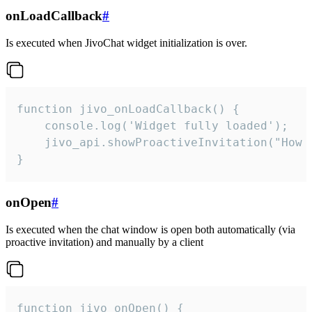
onLoadCallback
#
Is executed when JivoChat widget initialization is over.
function jivo_onLoadCallback() {

    console.log('Widget fully loaded');

    jivo_api.showProactiveInvitation("How c
}
onOpen
#
Is executed when the chat window is open both automatically (via
proactive invitation) and manually by a client
function jivo_onOpen() {
