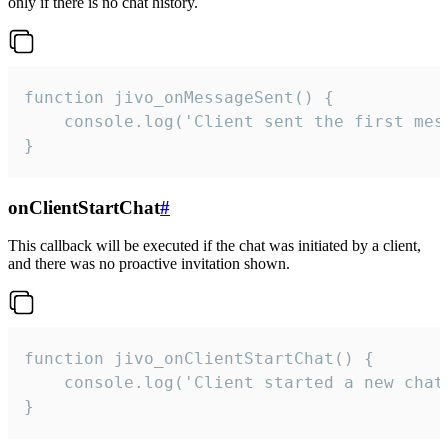
only if there is no chat history.
function jivo_onMessageSent() {

    console.log('Client sent the first mess
}
onClientStartChat
#
This callback will be executed if the chat was initiated by a client,
and there was no proactive invitation shown.
function jivo_onClientStartChat() {

    console.log('Client started a new chat'
}