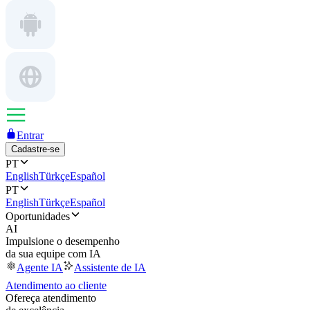
Entrar
Cadastre-se
PT
English
Türkçe
Español
PT
English
Türkçe
Español
Oportunidades
AI
Impulsione o desempenho
da sua equipe com IA
Agente IA
Assistente de IA
Atendimento ao cliente
Ofereça atendimento