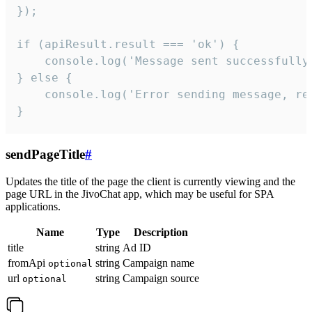
});

if (apiResult.result === 'ok') {

    console.log('Message sent successfully'
} else {

    console.log('Error sending message, rea
}
sendPageTitle
#
Updates the title of the page the client is currently viewing and the
page URL in the JivoChat app, which may be useful for SPA
applications.
Name
Type
Description
title
string
Ad ID
fromApi
string
Campaign name
optional
url
string
Campaign source
optional