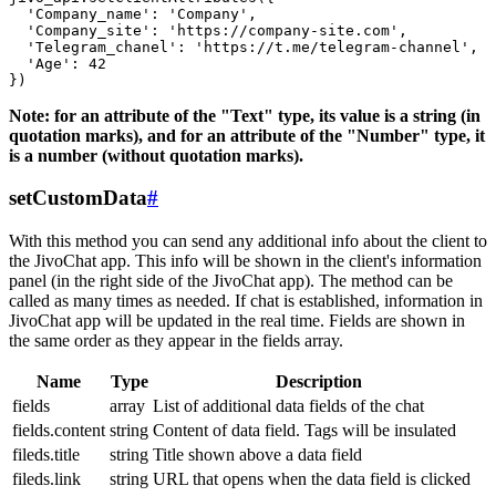
  'Company_name': 'Company',

  'Company_site': 'https://company-site.com',

  'Telegram_chanel': 'https://t.me/telegram-channel',

  'Age': 42

Note: for an attribute of the "Text" type, its value is a string (in
quotation marks), and for an attribute of the "Number" type, it
is a number (without quotation marks).
setCustomData
#
With this method you can send any additional info about the client to
the JivoChat app. This info will be shown in the client's information
panel (in the right side of the JivoChat app). The method can be
called as many times as needed. If chat is established, information in
JivoChat app will be updated in the real time. Fields are shown in
the same order as they appear in the fields array.
Name
Type
Description
fields
array
List of additional data fields of the chat
fields.content
string
Content of data field. Tags will be insulated
fileds.title
string
Title shown above a data field
fileds.link
string
URL that opens when the data field is clicked