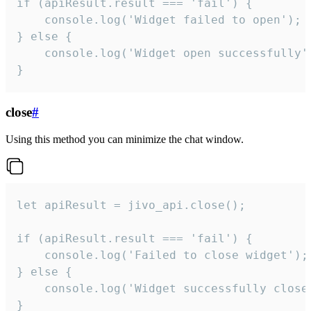
if (apiResult.result === 'fail') {

    console.log('Widget failed to open');

} else {

    console.log('Widget open successfully')
}
close
#
Using this method you can minimize the chat window.
let apiResult = jivo_api.close();

if (apiResult.result === 'fail') {

    console.log('Failed to close widget');

} else {

    console.log('Widget successfully close'
}