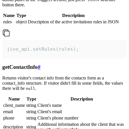
button there.
Name
Type
Description
rules
object
Description of the active invitations rules in JSON
jivo_api.setRules(rules);
getContactInfo
#
Returns visitor's contact info from the contacts form as a
contact_info structure. If visitor didn't fill in some fields, the values
there will be
.
null
Name
Type
Description
client_name
string
Client's name
email
string
Client's email
phone
string
Client's phone number
Additional information about the client that was
description
string