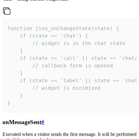
function jivo_onChangeState(state) {

    if (state == 'chat') {

        // widget is in the chat state

    }

    if (state == 'call' || state == 'chat/c
        // callback form is opened

    }

    if (state == 'label' || state == 'chat/
        // widget is minimized

    }

}
onMessageSent
#
Executed when a visitor sends the first message. It will be performed