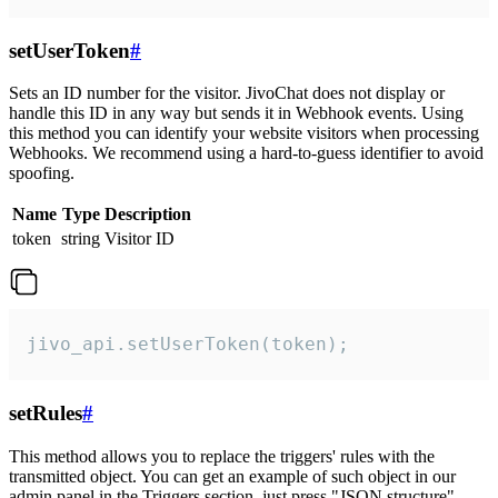
setUserToken
#
Sets an ID number for the visitor. JivoChat does not display or
handle this ID in any way but sends it in Webhook events. Using
this method you can identify your website visitors when processing
Webhooks. We recommend using a hard-to-guess identifier to avoid
spoofing.
Name
Type
Description
token
string
Visitor ID
jivo_api.setUserToken(token);
setRules
#
This method allows you to replace the triggers' rules with the
transmitted object. You can get an example of such object in our
admin panel in the Triggers section, just press "JSON structure"