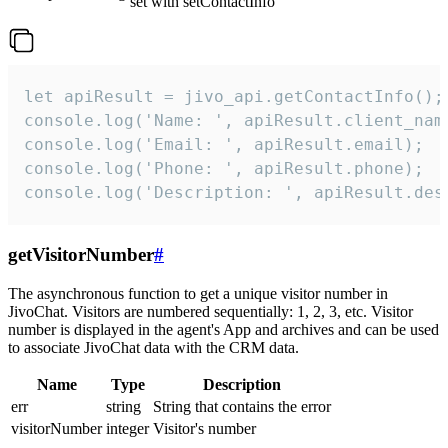
set with setContactInfo
let apiResult = jivo_api.getContactInfo();

console.log('Name: ', apiResult.client_name
console.log('Email: ', apiResult.email);

console.log('Phone: ', apiResult.phone);

console.log('Description: ', apiResult.des
getVisitorNumber
#
The asynchronous function to get a unique visitor number in
JivoChat. Visitors are numbered sequentially: 1, 2, 3, etc. Visitor
number is displayed in the agent's App and archives and can be used
to associate JivoChat data with the CRM data.
Name
Type
Description
err
string
String that contains the error
visitorNumber
integer
Visitor's number