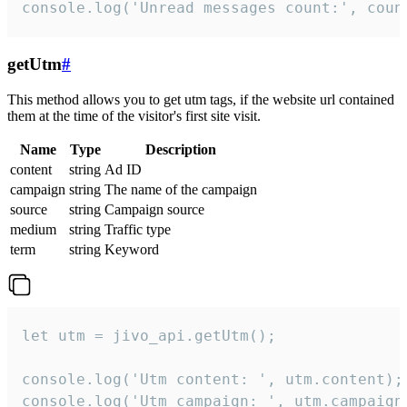
console.log('Unread messages count:', coun
getUtm
#
This method allows you to get utm tags, if the website url contained
them at the time of the visitor's first site visit.
Name
Type
Description
content
string
Ad ID
campaign
string
The name of the campaign
source
string
Campaign source
medium
string
Traffic type
term
string
Keyword
let utm = jivo_api.getUtm();

console.log('Utm content: ', utm.content);

console.log('Utm campaign: ', utm.campaign)