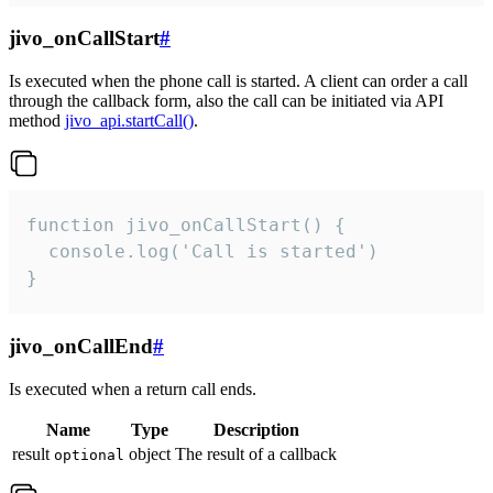
jivo_onCallStart
#
Is executed when the phone call is started. A client can order a call
through the callback form, also the call can be initiated via API
method
jivo_api.startCall()
.
function jivo_onCallStart() {

  console.log('Call is started')

}
jivo_onCallEnd
#
Is executed when a return call ends.
Name
Type
Description
result
object
The result of a callback
optional