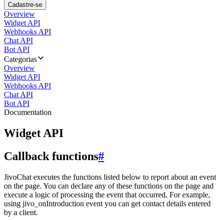
Cadastre-se
Overview
Widget API
Webhooks API
Chat API
Bot API
Categorias
Overview
Widget API
Webhooks API
Chat API
Bot API
Documentation
Widget API
Callback functions
#
JivoChat executes the functions listed below to report about an event
on the page. You can declare any of these functions on the page and
execute a logic of processing the event that occurred. For example,
using jivo_onIntroduction event you can get contact details entered
by a client.