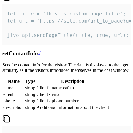
let title = 'This is custom page title';

let url = 'https://site.com/url_to_page?q=p
jivo_api.sendPageTitle(title, true, url);
setContactInfo
#
Sets the contact info for the visitor. The data is displayed to the agent
similarly as if the visitors introduced themselves in the chat window.
Name
Type
Description
name
string
Client's name сайта
email
string
Client's email
phone
string
Client's phone number
description
string
Additional information about the client