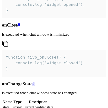
    console.log('Widget opened');

}
onClose
#
Is executed when chat window is minimized.
function jivo_onClose() {

    console.log('Widget closed');

}
onChangeState
#
Is executed when chat window state has changed.
Name
Type
Description
state
string
Current widget state