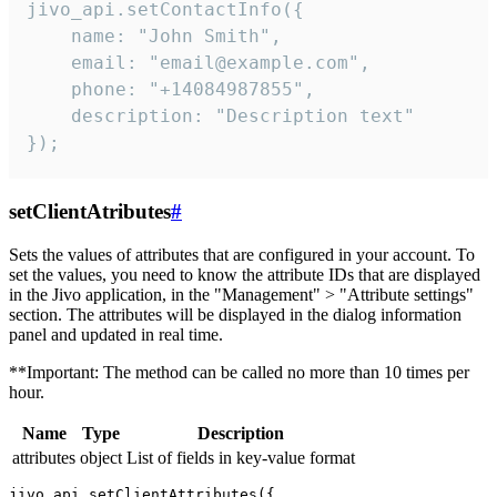
jivo_api.setContactInfo({

    name: "John Smith",

    email: "email@example.com",

    phone: "+14084987855",

    description: "Description text"

});
setClientAtributes
#
Sets the values ​​of attributes that are configured in your account. To
set the values, you need to know the attribute IDs that are displayed
in the Jivo application, in the "Management" > "Attribute settings"
section. The attributes will be displayed in the dialog information
panel and updated in real time.
**Important: The method can be called no more than 10 times per
hour.
Name
Type
Description
attributes
object
List of fields in key-value format
jivo_api.setClientAttributes({
