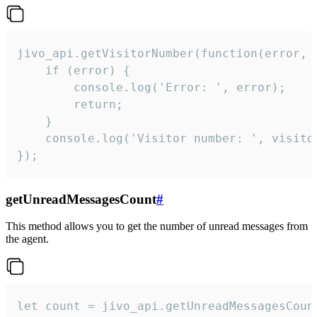
jivo_api.getVisitorNumber(function(error, v
    if (error) {

        console.log('Error: ', error);

        return;

    }  

    console.log('Visitor number: ', visitor
});
getUnreadMessagesCount
#
This method allows you to get the number of unread messages from
the agent.
let count = jivo_api.getUnreadMessagesCount