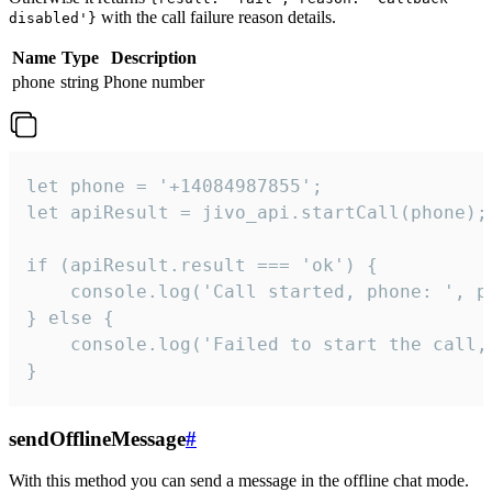
with the call failure reason details.
disabled'}
Name
Type
Description
phone
string
Phone number
let phone = '+14084987855';

let apiResult = jivo_api.startCall(phone);

if (apiResult.result === 'ok') {

    console.log('Call started, phone: ', ph
} else {

    console.log('Failed to start the call,
}
sendOfflineMessage
#
With this method you can send a message in the offline chat mode.