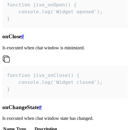
function jivo_onOpen() {

    console.log('Widget opened');

}
onClose
#
Is executed when chat window is minimized.
function jivo_onClose() {

    console.log('Widget closed');

}
onChangeState
#
Is executed when chat window state has changed.
Name
Type
Description