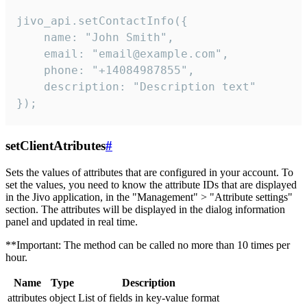
jivo_api.setContactInfo({

    name: "John Smith",

    email: "email@example.com",

    phone: "+14084987855",

    description: "Description text"

});
setClientAtributes
#
Sets the values ​​of attributes that are configured in your account. To
set the values, you need to know the attribute IDs that are displayed
in the Jivo application, in the "Management" > "Attribute settings"
section. The attributes will be displayed in the dialog information
panel and updated in real time.
**Important: The method can be called no more than 10 times per
hour.
Name
Type
Description
attributes
object
List of fields in key-value format