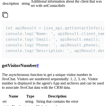
Additional information about the client that was
description
string
set with setContactInfo
let apiResult = jivo_api.getContactInfo();

console.log('Name: ', apiResult.client_name
console.log('Email: ', apiResult.email);

console.log('Phone: ', apiResult.phone);

console.log('Description: ', apiResult.des
getVisitorNumber
#
The asynchronous function to get a unique visitor number in
JivoChat. Visitors are numbered sequentially: 1, 2, 3, etc. Visitor
number is displayed in the agent's App and archives and can be used
to associate JivoChat data with the CRM data.
Name
Type
Description
err
string
String that contains the error