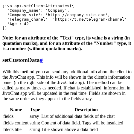
jivo_api.setClientAttributes({

  'Company_name': 'Company',

  'Company_site': 'https://company-site.com',

  'Telegram_chanel': 'https://t.me/telegram-channel',

  'Age': 42

Note: for an attribute of the "Text" type, its value is a string (in
quotation marks), and for an attribute of the "Number" type, it
is a number (without quotation marks).
setCustomData
#
With this method you can send any additional info about the client to
the JivoChat app. This info will be shown in the client's information
panel (in the right side of the JivoChat app). The method can be
called as many times as needed. If chat is established, information in
JivoChat app will be updated in the real time. Fields are shown in
the same order as they appear in the fields array.
Name
Type
Description
fields
array
List of additional data fields of the chat
fields.content
string
Content of data field. Tags will be insulated
fileds.title
string
Title shown above a data field