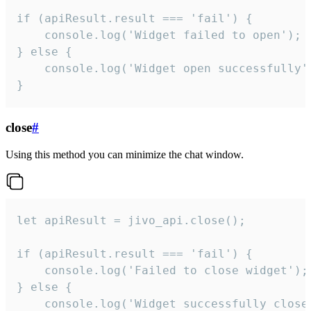
if (apiResult.result === 'fail') {

    console.log('Widget failed to open');

} else {

    console.log('Widget open successfully')
}
close
#
Using this method you can minimize the chat window.
let apiResult = jivo_api.close();

if (apiResult.result === 'fail') {

    console.log('Failed to close widget');

} else {

    console.log('Widget successfully close'