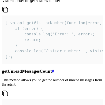
visitorNumber
integer
Visitor's number
jivo_api.getVisitorNumber(function(error, v
    if (error) {

        console.log('Error: ', error);

        return;

    }  

    console.log('Visitor number: ', visitor
});
getUnreadMessagesCount
#
This method allows you to get the number of unread messages from
the agent.