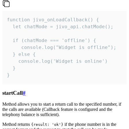
function jivo_onLoadCallback() {

  let chatMode = jivo_api.chatMode();

  if (chatMode === 'offline') {

     console.log("Widget is offline");

  } else {

    console.log('Widget is online')

  }

}
startCall
#
Method allows you to start a return call to the specified number, if
the calls are available (Callback feature is configured and the
telephony balance is sufficient).
Method returns
if the phone number is in the
{result: 'ok'}