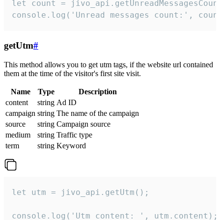
let count = jivo_api.getUnreadMessagesCount
console.log('Unread messages count:', coun
getUtm
#
This method allows you to get utm tags, if the website url contained
them at the time of the visitor's first site visit.
Name
Type
Description
content
string
Ad ID
campaign
string
The name of the campaign
source
string
Campaign source
medium
string
Traffic type
term
string
Keyword
let utm = jivo_api.getUtm();

console.log('Utm content: ', utm.content);
