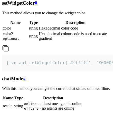
setWidgetColor
#
This method allows you to change the widget color.
Name
Type
Description
color
string
Hexadecimal color code
color2
Hexadecimal colour code is used to create
string
gradient
optional
jivo_api.setWidgetColor('#ffffff', '#00000
chatMode
#
With this method you can get the current chat status: online/offline.
Name
Type
Description
- at least one agent is online
online
result
string
- no agents are online
offline