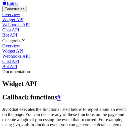
Entrar
Cadastre-se
Overview
Widget API
Webhooks API
Chat API
Bot API
Categorias
Overview
Widget API
Webhooks API
Chat API
Bot API
Documentation
Widget API
Callback functions
#
JivoChat executes the functions listed below to report about an event
on the page. You can declare any of these functions on the page and
execute a logic of processing the event that occurred. For example,
using jivo_onIntroduction event you can get contact details entered