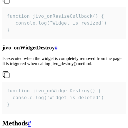
function jivo_onResizeCallback() {

   console.log("Widget is resized")

}
jivo_onWidgetDestroy
#
Is executed when the widget is completely removed from the page.
It is triggered when calling jivo_destroy() method.
function jivo_onWidgetDestroy() {

  console.log('Widget is deleted')

}
Methods
#