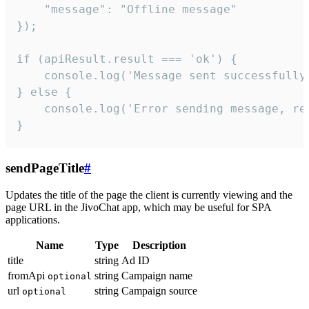
    "message": "Offline message"

});

if (apiResult.result === 'ok') {

    console.log('Message sent successfully'
} else {

    console.log('Error sending message, rea
}
sendPageTitle
#
Updates the title of the page the client is currently viewing and the
page URL in the JivoChat app, which may be useful for SPA
applications.
Name
Type
Description
title
string
Ad ID
fromApi
string
Campaign name
optional
url
string
Campaign source
optional