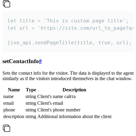
let title = 'This is custom page title';

let url = 'https://site.com/url_to_page?q=p
jivo_api.sendPageTitle(title, true, url);
setContactInfo
#
Sets the contact info for the visitor. The data is displayed to the agent
similarly as if the visitors introduced themselves in the chat window.
Name
Type
Description
name
string
Client's name сайта
email
string
Client's email
phone
string
Client's phone number
description
string
Additional information about the client