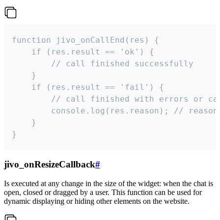
function jivo_onCallEnd(res) {

    if (res.result == 'ok') {

        // call finished successfully

    }

    if (res.result == 'fail') {

        // call finished with errors or can
        console.log(res.reason); // reason 
    }

}
jivo_onResizeCallback
#
Is executed at any change in the size of the widget: when the chat is
open, closed or dragged by a user. This function can be used for
dynamic displaying or hiding other elements on the website.