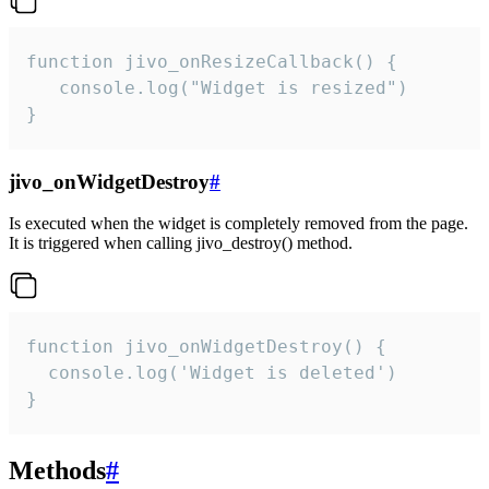
function jivo_onResizeCallback() {

   console.log("Widget is resized")

}
jivo_onWidgetDestroy
#
Is executed when the widget is completely removed from the page.
It is triggered when calling jivo_destroy() method.
function jivo_onWidgetDestroy() {

  console.log('Widget is deleted')

}
Methods
#