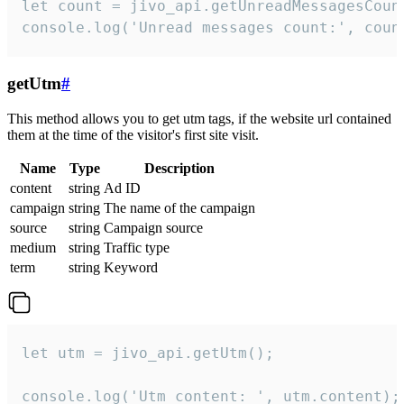
let count = jivo_api.getUnreadMessagesCount
console.log('Unread messages count:', coun
getUtm
#
This method allows you to get utm tags, if the website url contained
them at the time of the visitor's first site visit.
Name
Type
Description
content
string
Ad ID
campaign
string
The name of the campaign
source
string
Campaign source
medium
string
Traffic type
term
string
Keyword
let utm = jivo_api.getUtm();

console.log('Utm content: ', utm.content);
