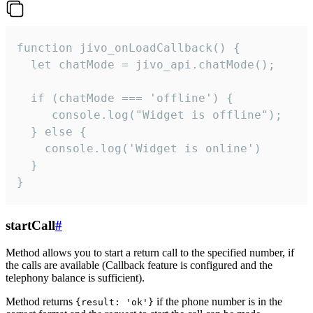
function jivo_onLoadCallback() {

  let chatMode = jivo_api.chatMode();

  if (chatMode === 'offline') {

     console.log("Widget is offline");

  } else {

    console.log('Widget is online')

  }

}
startCall
#
Method allows you to start a return call to the specified number, if
the calls are available (Callback feature is configured and the
telephony balance is sufficient).
Method returns
if the phone number is in the
{result: 'ok'}