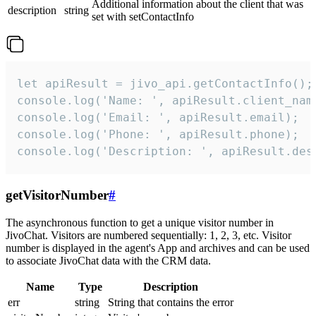
Additional information about the client that was
description
string
set with setContactInfo
let apiResult = jivo_api.getContactInfo();

console.log('Name: ', apiResult.client_name
console.log('Email: ', apiResult.email);

console.log('Phone: ', apiResult.phone);

console.log('Description: ', apiResult.des
getVisitorNumber
#
The asynchronous function to get a unique visitor number in
JivoChat. Visitors are numbered sequentially: 1, 2, 3, etc. Visitor
number is displayed in the agent's App and archives and can be used
to associate JivoChat data with the CRM data.
Name
Type
Description
err
string
String that contains the error