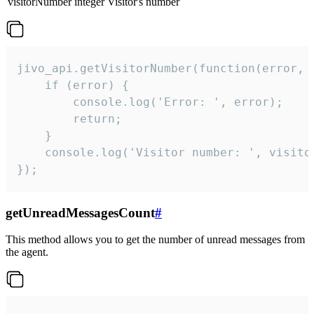
visitorNumber
integer
Visitor's number
jivo_api.getVisitorNumber(function(error, v
    if (error) {

        console.log('Error: ', error);

        return;

    }  

    console.log('Visitor number: ', visitor
});
getUnreadMessagesCount
#
This method allows you to get the number of unread messages from
the agent.