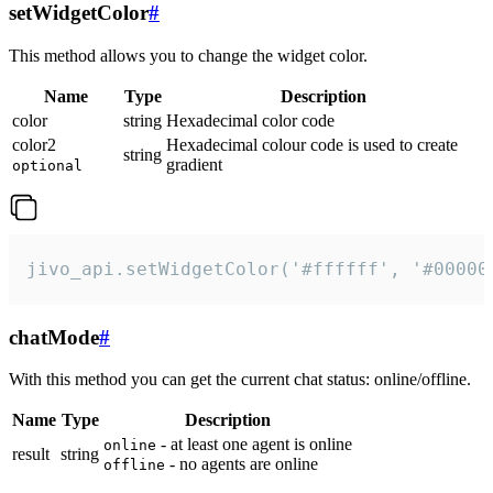
setWidgetColor
#
This method allows you to change the widget color.
Name
Type
Description
color
string
Hexadecimal color code
color2
Hexadecimal colour code is used to create
string
gradient
optional
jivo_api.setWidgetColor('#ffffff', '#00000
chatMode
#
With this method you can get the current chat status: online/offline.
Name
Type
Description
- at least one agent is online
online
result
string
- no agents are online
offline