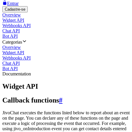
Entrar
Cadastre-se
Overview
Widget API
Webhooks API
Chat API
Bot API
Categorias
Overview
Widget API
Webhooks API
Chat API
Bot API
Documentation
Widget API
Callback functions
#
JivoChat executes the functions listed below to report about an event
on the page. You can declare any of these functions on the page and
execute a logic of processing the event that occurred. For example,
using jivo_onIntroduction event you can get contact details entered