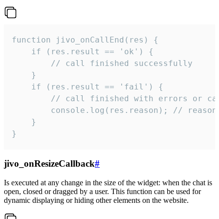
function jivo_onCallEnd(res) {

    if (res.result == 'ok') {

        // call finished successfully

    }

    if (res.result == 'fail') {

        // call finished with errors or can
        console.log(res.reason); // reason 
    }

}
jivo_onResizeCallback
#
Is executed at any change in the size of the widget: when the chat is
open, closed or dragged by a user. This function can be used for
dynamic displaying or hiding other elements on the website.