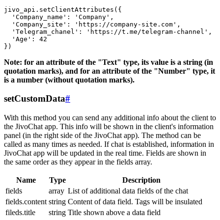
jivo_api.setClientAttributes({

  'Company_name': 'Company',

  'Company_site': 'https://company-site.com',

  'Telegram_chanel': 'https://t.me/telegram-channel',

  'Age': 42

Note: for an attribute of the "Text" type, its value is a string (in
quotation marks), and for an attribute of the "Number" type, it
is a number (without quotation marks).
setCustomData
#
With this method you can send any additional info about the client to
the JivoChat app. This info will be shown in the client's information
panel (in the right side of the JivoChat app). The method can be
called as many times as needed. If chat is established, information in
JivoChat app will be updated in the real time. Fields are shown in
the same order as they appear in the fields array.
Name
Type
Description
fields
array
List of additional data fields of the chat
fields.content
string
Content of data field. Tags will be insulated
fileds.title
string
Title shown above a data field