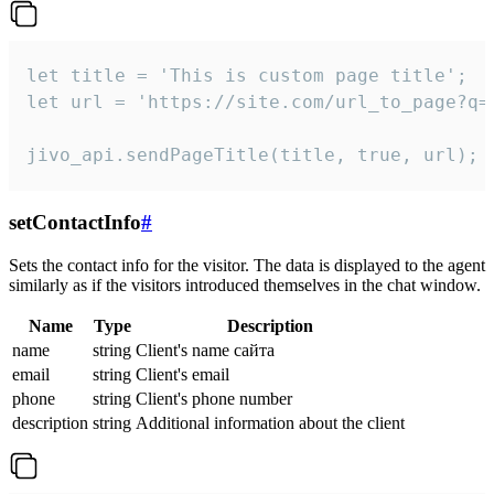
let title = 'This is custom page title';

let url = 'https://site.com/url_to_page?q=p
jivo_api.sendPageTitle(title, true, url);
setContactInfo
#
Sets the contact info for the visitor. The data is displayed to the agent
similarly as if the visitors introduced themselves in the chat window.
Name
Type
Description
name
string
Client's name сайта
email
string
Client's email
phone
string
Client's phone number
description
string
Additional information about the client