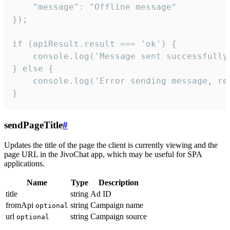
    "message": "Offline message"

});

if (apiResult.result === 'ok') {

    console.log('Message sent successfully'
} else {

    console.log('Error sending message, rea
}
sendPageTitle
#
Updates the title of the page the client is currently viewing and the
page URL in the JivoChat app, which may be useful for SPA
applications.
Name
Type
Description
title
string
Ad ID
fromApi
string
Campaign name
optional
url
string
Campaign source
optional