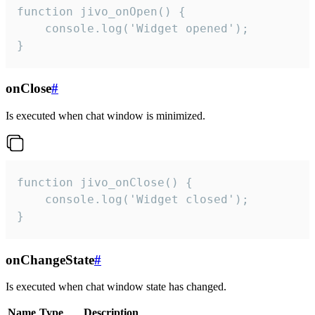
function jivo_onOpen() {

    console.log('Widget opened');

}
onClose
#
Is executed when chat window is minimized.
function jivo_onClose() {

    console.log('Widget closed');

}
onChangeState
#
Is executed when chat window state has changed.
Name
Type
Description