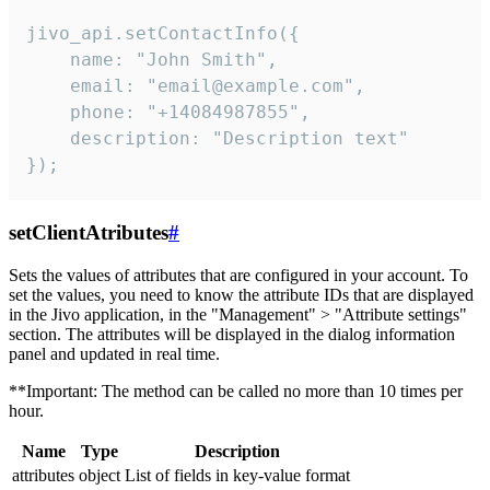
jivo_api.setContactInfo({

    name: "John Smith",

    email: "email@example.com",

    phone: "+14084987855",

    description: "Description text"

});
setClientAtributes
#
Sets the values ​​of attributes that are configured in your account. To
set the values, you need to know the attribute IDs that are displayed
in the Jivo application, in the "Management" > "Attribute settings"
section. The attributes will be displayed in the dialog information
panel and updated in real time.
**Important: The method can be called no more than 10 times per
hour.
Name
Type
Description
attributes
object
List of fields in key-value format