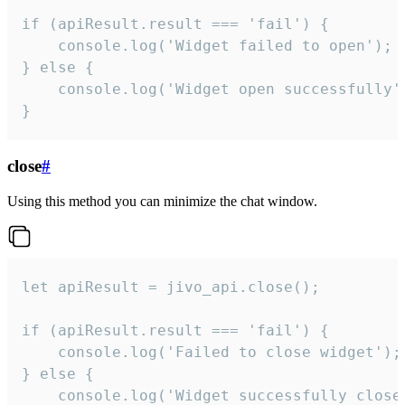
if (apiResult.result === 'fail') {

    console.log('Widget failed to open');

} else {

    console.log('Widget open successfully')
}
close
#
Using this method you can minimize the chat window.
let apiResult = jivo_api.close();

if (apiResult.result === 'fail') {

    console.log('Failed to close widget');

} else {

    console.log('Widget successfully close'