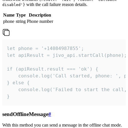
with the call failure reason details.
disabled'}
Name
Type
Description
phone
string
Phone number
let phone = '+14084987855';

let apiResult = jivo_api.startCall(phone);

if (apiResult.result === 'ok') {

    console.log('Call started, phone: ', ph
} else {

    console.log('Failed to start the call,
}
sendOfflineMessage
#
With this method you can send a message in the offline chat mode.