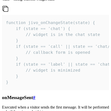
function jivo_onChangeState(state) {

    if (state == 'chat') {

        // widget is in the chat state

    }

    if (state == 'call' || state == 'chat/c
        // callback form is opened

    }

    if (state == 'label' || state == 'chat/
        // widget is minimized

    }

}
onMessageSent
#
Executed when a visitor sends the first message. It will be performed