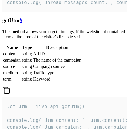
console.log('Unread messages count:', coun
getUtm
#
This method allows you to get utm tags, if the website url contained
them at the time of the visitor's first site visit.
Name
Type
Description
content
string
Ad ID
campaign
string
The name of the campaign
source
string
Campaign source
medium
string
Traffic type
term
string
Keyword
let utm = jivo_api.getUtm();

console.log('Utm content: ', utm.content);

console.log('Utm campaign: ', utm.campaign)