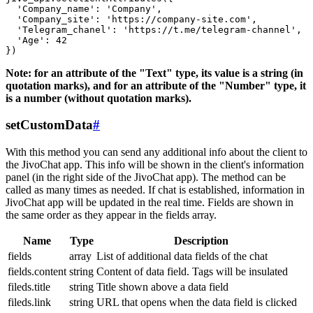
  'Company_name': 'Company',

  'Company_site': 'https://company-site.com',

  'Telegram_chanel': 'https://t.me/telegram-channel',

  'Age': 42

Note: for an attribute of the "Text" type, its value is a string (in
quotation marks), and for an attribute of the "Number" type, it
is a number (without quotation marks).
setCustomData
#
With this method you can send any additional info about the client to
the JivoChat app. This info will be shown in the client's information
panel (in the right side of the JivoChat app). The method can be
called as many times as needed. If chat is established, information in
JivoChat app will be updated in the real time. Fields are shown in
the same order as they appear in the fields array.
Name
Type
Description
fields
array
List of additional data fields of the chat
fields.content
string
Content of data field. Tags will be insulated
fileds.title
string
Title shown above a data field
fileds.link
string
URL that opens when the data field is clicked