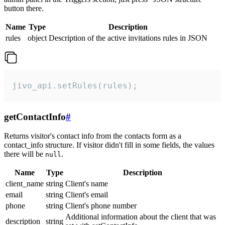
button there.
Name
Type
Description
rules
object
Description of the active invitations rules in JSON
jivo_api.setRules(rules);
getContactInfo
#
Returns visitor's contact info from the contacts form as a
contact_info structure. If visitor didn't fill in some fields, the values
there will be
.
null
Name
Type
Description
client_name
string
Client's name
email
string
Client's email
phone
string
Client's phone number
Additional information about the client that was
description
string