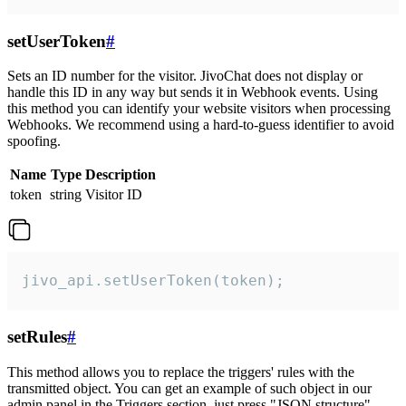
setUserToken
#
Sets an ID number for the visitor. JivoChat does not display or
handle this ID in any way but sends it in Webhook events. Using
this method you can identify your website visitors when processing
Webhooks. We recommend using a hard-to-guess identifier to avoid
spoofing.
Name
Type
Description
token
string
Visitor ID
jivo_api.setUserToken(token);
setRules
#
This method allows you to replace the triggers' rules with the
transmitted object. You can get an example of such object in our
admin panel in the Triggers section, just press "JSON structure"