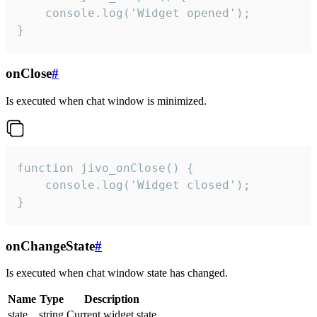
    console.log('Widget opened');

}
onClose
#
Is executed when chat window is minimized.
function jivo_onClose() {

    console.log('Widget closed');

}
onChangeState
#
Is executed when chat window state has changed.
Name
Type
Description
state
string
Current widget state