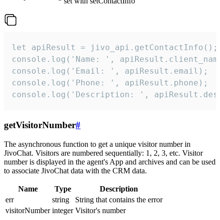
set with setContactInfo
let apiResult = jivo_api.getContactInfo();

console.log('Name: ', apiResult.client_name
console.log('Email: ', apiResult.email);

console.log('Phone: ', apiResult.phone);

console.log('Description: ', apiResult.des
getVisitorNumber
#
The asynchronous function to get a unique visitor number in
JivoChat. Visitors are numbered sequentially: 1, 2, 3, etc. Visitor
number is displayed in the agent's App and archives and can be used
to associate JivoChat data with the CRM data.
Name
Type
Description
err
string
String that contains the error
visitorNumber
integer
Visitor's number