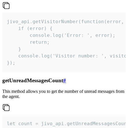
jivo_api.getVisitorNumber(function(error, v
    if (error) {

        console.log('Error: ', error);

        return;

    }  

    console.log('Visitor number: ', visitor
});
getUnreadMessagesCount
#
This method allows you to get the number of unread messages from
the agent.
let count = jivo_api.getUnreadMessagesCount