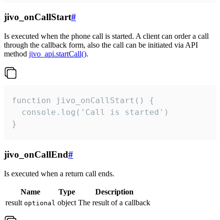
jivo_onCallStart
#
Is executed when the phone call is started. A client can order a call
through the callback form, also the call can be initiated via API
method
jivo_api.startCall()
.
function jivo_onCallStart() {

  console.log('Call is started')

}
jivo_onCallEnd
#
Is executed when a return call ends.
Name
Type
Description
result
object
The result of a callback
optional