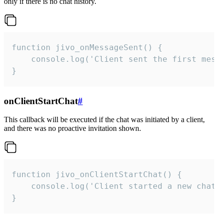
only if there is no chat history.
function jivo_onMessageSent() {

    console.log('Client sent the first mess
}
onClientStartChat
#
This callback will be executed if the chat was initiated by a client,
and there was no proactive invitation shown.
function jivo_onClientStartChat() {

    console.log('Client started a new chat'
}