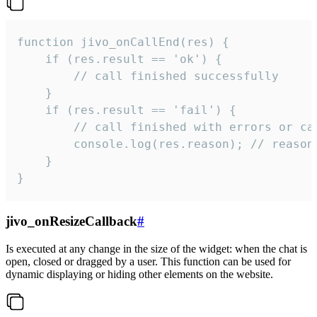
function jivo_onCallEnd(res) {

    if (res.result == 'ok') {

        // call finished successfully

    }

    if (res.result == 'fail') {

        // call finished with errors or can
        console.log(res.reason); // reason 
    }

}
jivo_onResizeCallback
#
Is executed at any change in the size of the widget: when the chat is
open, closed or dragged by a user. This function can be used for
dynamic displaying or hiding other elements on the website.