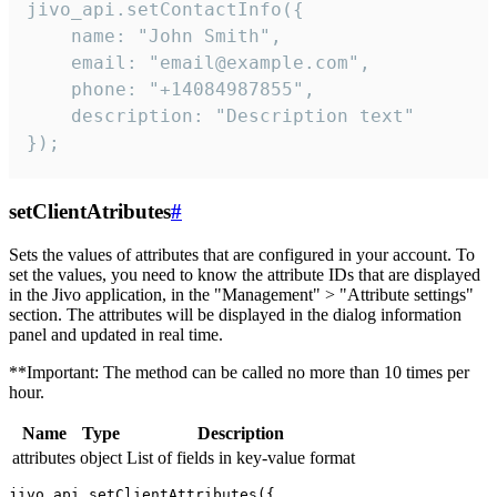
jivo_api.setContactInfo({

    name: "John Smith",

    email: "email@example.com",

    phone: "+14084987855",

    description: "Description text"

});
setClientAtributes
#
Sets the values ​​of attributes that are configured in your account. To
set the values, you need to know the attribute IDs that are displayed
in the Jivo application, in the "Management" > "Attribute settings"
section. The attributes will be displayed in the dialog information
panel and updated in real time.
**Important: The method can be called no more than 10 times per
hour.
Name
Type
Description
attributes
object
List of fields in key-value format
jivo_api.setClientAttributes({
