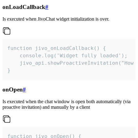
onLoadCallback
#
Is executed when JivoChat widget initialization is over.
function jivo_onLoadCallback() {

    console.log('Widget fully loaded');

    jivo_api.showProactiveInvitation("How c
}
onOpen
#
Is executed when the chat window is open both automatically (via
proactive invitation) and manually by a client
function jivo_onOpen() {
