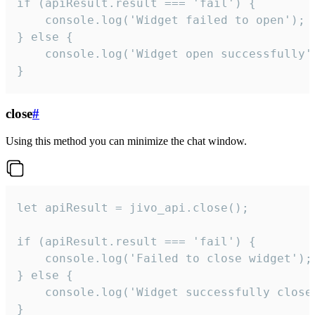
if (apiResult.result === 'fail') {

    console.log('Widget failed to open');

} else {

    console.log('Widget open successfully')
}
close
#
Using this method you can minimize the chat window.
let apiResult = jivo_api.close();

if (apiResult.result === 'fail') {

    console.log('Failed to close widget');

} else {

    console.log('Widget successfully close'
}