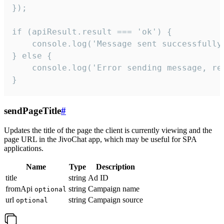
});

if (apiResult.result === 'ok') {

    console.log('Message sent successfully'
} else {

    console.log('Error sending message, rea
}
sendPageTitle
#
Updates the title of the page the client is currently viewing and the
page URL in the JivoChat app, which may be useful for SPA
applications.
Name
Type
Description
title
string
Ad ID
fromApi
string
Campaign name
optional
url
string
Campaign source
optional