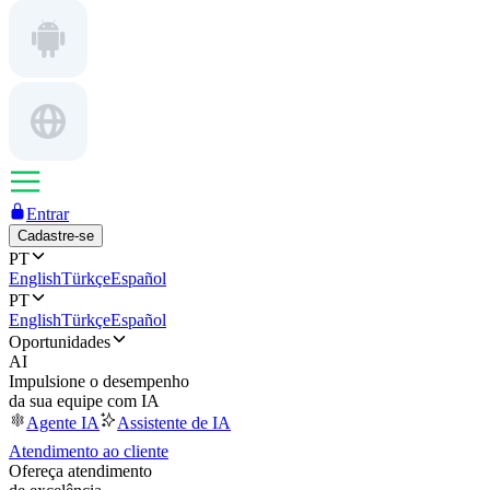
Entrar
Cadastre-se
PT
English
Türkçe
Español
PT
English
Türkçe
Español
Oportunidades
AI
Impulsione o desempenho
da sua equipe com IA
Agente IA
Assistente de IA
Atendimento ao cliente
Ofereça atendimento