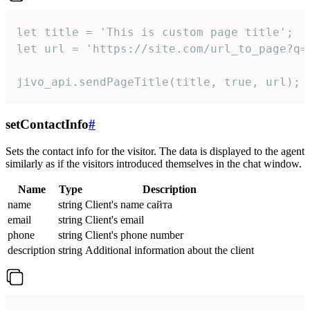
let title = 'This is custom page title';

let url = 'https://site.com/url_to_page?q=p
jivo_api.sendPageTitle(title, true, url);
setContactInfo
#
Sets the contact info for the visitor. The data is displayed to the agent
similarly as if the visitors introduced themselves in the chat window.
Name
Type
Description
name
string
Client's name сайта
email
string
Client's email
phone
string
Client's phone number
description
string
Additional information about the client