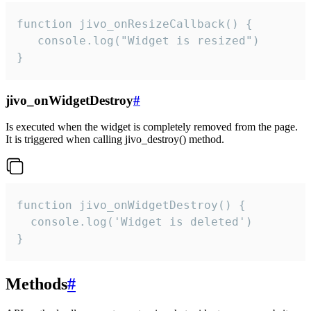
function jivo_onResizeCallback() {

   console.log("Widget is resized")

}
jivo_onWidgetDestroy
#
Is executed when the widget is completely removed from the page.
It is triggered when calling jivo_destroy() method.
function jivo_onWidgetDestroy() {

  console.log('Widget is deleted')

}
Methods
#