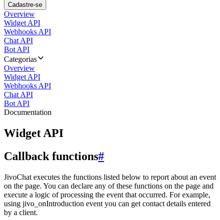
Cadastre-se
Overview
Widget API
Webhooks API
Chat API
Bot API
Categorias
Overview
Widget API
Webhooks API
Chat API
Bot API
Documentation
Widget API
Callback functions
#
JivoChat executes the functions listed below to report about an event
on the page. You can declare any of these functions on the page and
execute a logic of processing the event that occurred. For example,
using jivo_onIntroduction event you can get contact details entered
by a client.