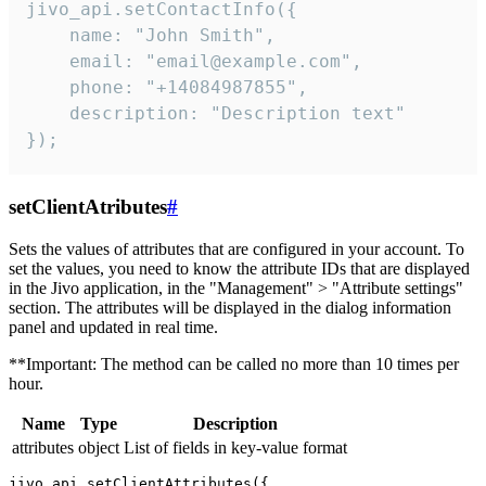
jivo_api.setContactInfo({

    name: "John Smith",

    email: "email@example.com",

    phone: "+14084987855",

    description: "Description text"

});
setClientAtributes
#
Sets the values ​​of attributes that are configured in your account. To
set the values, you need to know the attribute IDs that are displayed
in the Jivo application, in the "Management" > "Attribute settings"
section. The attributes will be displayed in the dialog information
panel and updated in real time.
**Important: The method can be called no more than 10 times per
hour.
Name
Type
Description
attributes
object
List of fields in key-value format
jivo_api.setClientAttributes({
