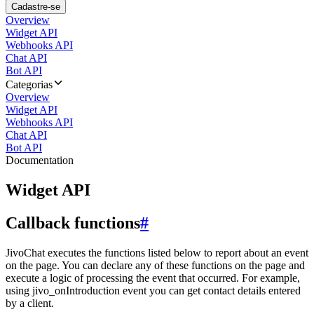
Cadastre-se
Overview
Widget API
Webhooks API
Chat API
Bot API
Categorias
Overview
Widget API
Webhooks API
Chat API
Bot API
Documentation
Widget API
Callback functions
#
JivoChat executes the functions listed below to report about an event
on the page. You can declare any of these functions on the page and
execute a logic of processing the event that occurred. For example,
using jivo_onIntroduction event you can get contact details entered
by a client.