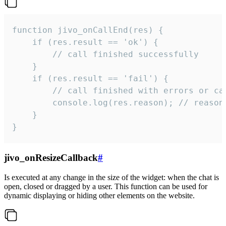
function jivo_onCallEnd(res) {

    if (res.result == 'ok') {

        // call finished successfully

    }

    if (res.result == 'fail') {

        // call finished with errors or can
        console.log(res.reason); // reason 
    }

}
jivo_onResizeCallback
#
Is executed at any change in the size of the widget: when the chat is
open, closed or dragged by a user. This function can be used for
dynamic displaying or hiding other elements on the website.