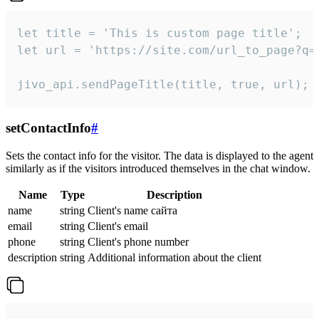
let title = 'This is custom page title';

let url = 'https://site.com/url_to_page?q=p
jivo_api.sendPageTitle(title, true, url);
setContactInfo
#
Sets the contact info for the visitor. The data is displayed to the agent
similarly as if the visitors introduced themselves in the chat window.
Name
Type
Description
name
string
Client's name сайта
email
string
Client's email
phone
string
Client's phone number
description
string
Additional information about the client