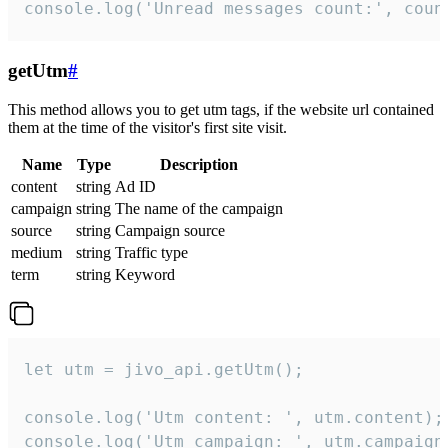
console.log('Unread messages count:', coun
getUtm
#
This method allows you to get utm tags, if the website url contained
them at the time of the visitor's first site visit.
Name
Type
Description
content
string
Ad ID
campaign
string
The name of the campaign
source
string
Campaign source
medium
string
Traffic type
term
string
Keyword
let utm = jivo_api.getUtm();

console.log('Utm content: ', utm.content);

console.log('Utm campaign: ', utm.campaign)