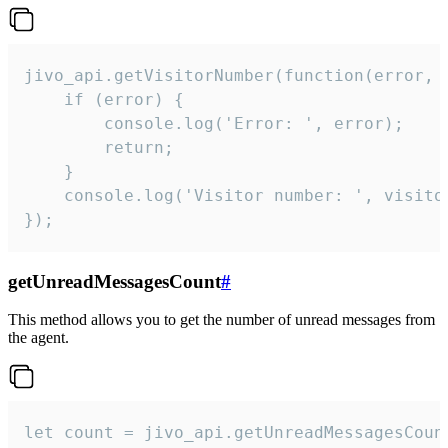
jivo_api.getVisitorNumber(function(error, v
    if (error) {

        console.log('Error: ', error);

        return;

    }  

    console.log('Visitor number: ', visitor
});
getUnreadMessagesCount
#
This method allows you to get the number of unread messages from
the agent.
let count = jivo_api.getUnreadMessagesCount