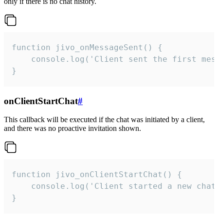
only if there is no chat history.
function jivo_onMessageSent() {

    console.log('Client sent the first mess
}
onClientStartChat
#
This callback will be executed if the chat was initiated by a client,
and there was no proactive invitation shown.
function jivo_onClientStartChat() {

    console.log('Client started a new chat'
}