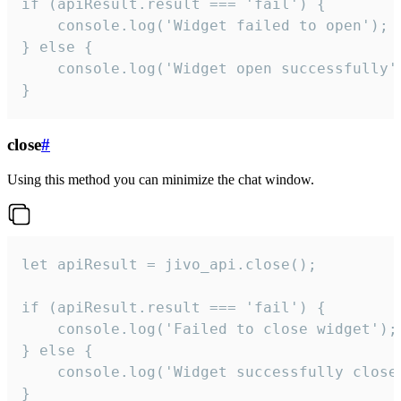
if (apiResult.result === 'fail') {

    console.log('Widget failed to open');

} else {

    console.log('Widget open successfully')
}
close
#
Using this method you can minimize the chat window.
let apiResult = jivo_api.close();

if (apiResult.result === 'fail') {

    console.log('Failed to close widget');

} else {

    console.log('Widget successfully close'
}