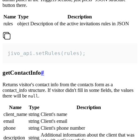
button there.
Name
Type
Description
rules
object
Description of the active invitations rules in JSON
jivo_api.setRules(rules);
getContactInfo
#
Returns visitor's contact info from the contacts form as a
contact_info structure. If visitor didn't fill in some fields, the values
there will be
.
null
Name
Type
Description
client_name
string
Client's name
email
string
Client's email
phone
string
Client's phone number
Additional information about the client that was
description
string