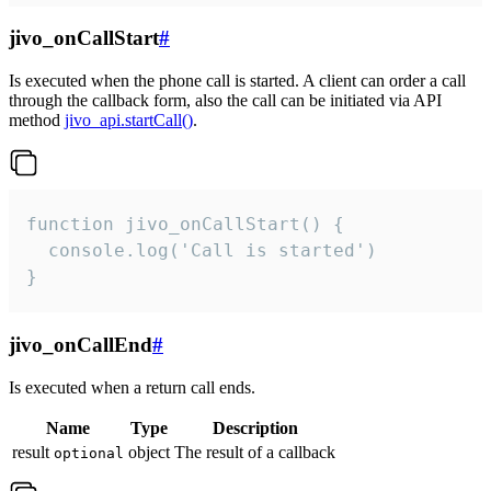
jivo_onCallStart
#
Is executed when the phone call is started. A client can order a call
through the callback form, also the call can be initiated via API
method
jivo_api.startCall()
.
function jivo_onCallStart() {

  console.log('Call is started')

}
jivo_onCallEnd
#
Is executed when a return call ends.
Name
Type
Description
result
object
The result of a callback
optional