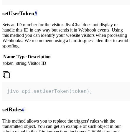
setUserToken
#
Sets an ID number for the visitor. JivoChat does not display or
handle this ID in any way but sends it in Webhook events. Using
this method you can identify your website visitors when processing
Webhooks. We recommend using a hard-to-guess identifier to avoid
spoofing.
Name
Type
Description
token
string
Visitor ID
jivo_api.setUserToken(token);
setRules
#
This method allows you to replace the triggers' rules with the
transmitted object. You can get an example of such object in our
admin panel in the Triggers section, just press "JSON structure"