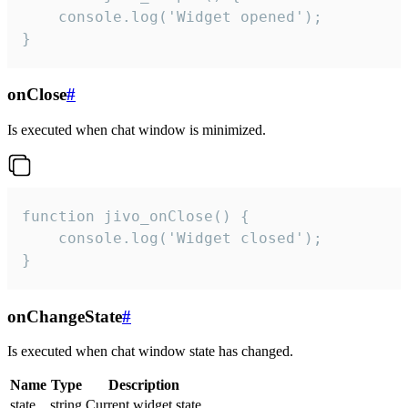
    console.log('Widget opened');

}
onClose
#
Is executed when chat window is minimized.
function jivo_onClose() {

    console.log('Widget closed');

}
onChangeState
#
Is executed when chat window state has changed.
Name
Type
Description
state
string
Current widget state