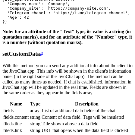
  'Company_name': 'Company',

  'Company_site': 'https://company-site.com',

  'Telegram_chanel': 'https://t.me/telegram-channel',

  'Age': 42

Note: for an attribute of the "Text" type, its value is a string (in
quotation marks), and for an attribute of the "Number" type, it
is a number (without quotation marks).
setCustomData
#
With this method you can send any additional info about the client to
the JivoChat app. This info will be shown in the client's information
panel (in the right side of the JivoChat app). The method can be
called as many times as needed. If chat is established, information in
JivoChat app will be updated in the real time. Fields are shown in
the same order as they appear in the fields array.
Name
Type
Description
fields
array
List of additional data fields of the chat
fields.content
string
Content of data field. Tags will be insulated
fileds.title
string
Title shown above a data field
fileds.link
string
URL that opens when the data field is clicked