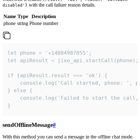
with the call failure reason details.
disabled'}
Name
Type
Description
phone
string
Phone number
let phone = '+14084987855';

let apiResult = jivo_api.startCall(phone);

if (apiResult.result === 'ok') {

    console.log('Call started, phone: ', ph
} else {

    console.log('Failed to start the call,
}
sendOfflineMessage
#
With this method you can send a message in the offline chat mode.