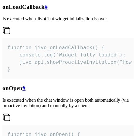
onLoadCallback
#
Is executed when JivoChat widget initialization is over.
function jivo_onLoadCallback() {

    console.log('Widget fully loaded');

    jivo_api.showProactiveInvitation("How c
}
onOpen
#
Is executed when the chat window is open both automatically (via
proactive invitation) and manually by a client
function jivo_onOpen() {
