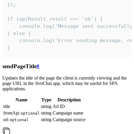
});

if (apiResult.result === 'ok') {

    console.log('Message sent successfully'
} else {

    console.log('Error sending message, rea
}
sendPageTitle
#
Updates the title of the page the client is currently viewing and the
page URL in the JivoChat app, which may be useful for SPA
applications.
Name
Type
Description
title
string
Ad ID
fromApi
string
Campaign name
optional
url
string
Campaign source
optional