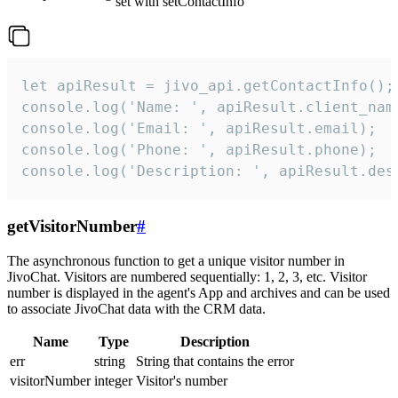
set with setContactInfo
let apiResult = jivo_api.getContactInfo();

console.log('Name: ', apiResult.client_name
console.log('Email: ', apiResult.email);

console.log('Phone: ', apiResult.phone);

console.log('Description: ', apiResult.des
getVisitorNumber
#
The asynchronous function to get a unique visitor number in
JivoChat. Visitors are numbered sequentially: 1, 2, 3, etc. Visitor
number is displayed in the agent's App and archives and can be used
to associate JivoChat data with the CRM data.
Name
Type
Description
err
string
String that contains the error
visitorNumber
integer
Visitor's number