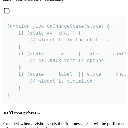
function jivo_onChangeState(state) {

    if (state == 'chat') {

        // widget is in the chat state

    }

    if (state == 'call' || state == 'chat/c
        // callback form is opened

    }

    if (state == 'label' || state == 'chat/
        // widget is minimized

    }

}
onMessageSent
#
Executed when a visitor sends the first message. It will be performed