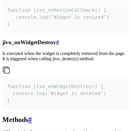
function jivo_onResizeCallback() {

   console.log("Widget is resized")

}
jivo_onWidgetDestroy
#
Is executed when the widget is completely removed from the page.
It is triggered when calling jivo_destroy() method.
function jivo_onWidgetDestroy() {

  console.log('Widget is deleted')

}
Methods
#