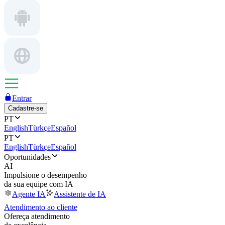
Entrar
Cadastre-se
PT
English
Türkçe
Español
PT
English
Türkçe
Español
Oportunidades
AI
Impulsione o desempenho
da sua equipe com IA
Agente IA
Assistente de IA
Atendimento ao cliente
Ofereça atendimento