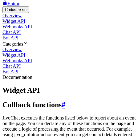
Entrar
Cadastre-se
Overview
Widget API
Webhooks API
Chat API
Bot API
Categorias
Overview
Widget API
Webhooks API
Chat API
Bot API
Documentation
Widget API
Callback functions
#
JivoChat executes the functions listed below to report about an event
on the page. You can declare any of these functions on the page and
execute a logic of processing the event that occurred. For example,
using jivo_onIntroduction event you can get contact details entered