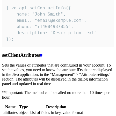
jivo_api.setContactInfo({

    name: "John Smith",

    email: "email@example.com",

    phone: "+14084987855",

    description: "Description text"

});
setClientAtributes
#
Sets the values ​​of attributes that are configured in your account. To
set the values, you need to know the attribute IDs that are displayed
in the Jivo application, in the "Management" > "Attribute settings"
section. The attributes will be displayed in the dialog information
panel and updated in real time.
**Important: The method can be called no more than 10 times per
hour.
Name
Type
Description
attributes
object
List of fields in key-value format