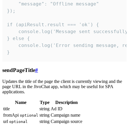
    "message": "Offline message"

});

if (apiResult.result === 'ok') {

    console.log('Message sent successfully'
} else {

    console.log('Error sending message, rea
}
sendPageTitle
#
Updates the title of the page the client is currently viewing and the
page URL in the JivoChat app, which may be useful for SPA
applications.
Name
Type
Description
title
string
Ad ID
fromApi
string
Campaign name
optional
url
string
Campaign source
optional