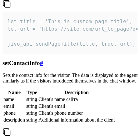
let title = 'This is custom page title';

let url = 'https://site.com/url_to_page?q=p
jivo_api.sendPageTitle(title, true, url);
setContactInfo
#
Sets the contact info for the visitor. The data is displayed to the agent
similarly as if the visitors introduced themselves in the chat window.
Name
Type
Description
name
string
Client's name сайта
email
string
Client's email
phone
string
Client's phone number
description
string
Additional information about the client