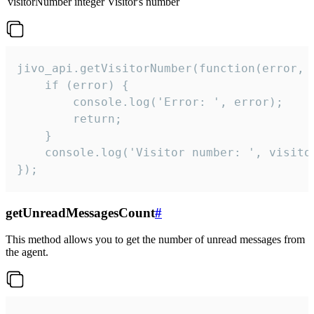
visitorNumber
integer
Visitor's number
jivo_api.getVisitorNumber(function(error, v
    if (error) {

        console.log('Error: ', error);

        return;

    }  

    console.log('Visitor number: ', visitor
});
getUnreadMessagesCount
#
This method allows you to get the number of unread messages from
the agent.