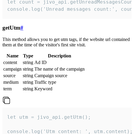
let count = jivo_api.getUnreadMessagesCount
console.log('Unread messages count:', coun
getUtm
#
This method allows you to get utm tags, if the website url contained
them at the time of the visitor's first site visit.
Name
Type
Description
content
string
Ad ID
campaign
string
The name of the campaign
source
string
Campaign source
medium
string
Traffic type
term
string
Keyword
let utm = jivo_api.getUtm();

console.log('Utm content: ', utm.content);
