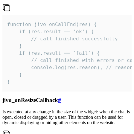
function jivo_onCallEnd(res) {

    if (res.result == 'ok') {

        // call finished successfully

    }

    if (res.result == 'fail') {

        // call finished with errors or can
        console.log(res.reason); // reason 
    }

}
jivo_onResizeCallback
#
Is executed at any change in the size of the widget: when the chat is
open, closed or dragged by a user. This function can be used for
dynamic displaying or hiding other elements on the website.