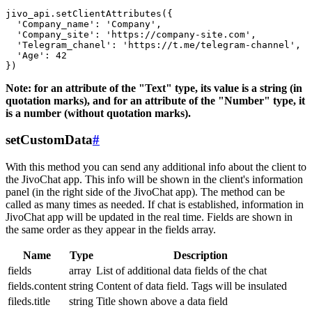
jivo_api.setClientAttributes({

  'Company_name': 'Company',

  'Company_site': 'https://company-site.com',

  'Telegram_chanel': 'https://t.me/telegram-channel',

  'Age': 42

Note: for an attribute of the "Text" type, its value is a string (in
quotation marks), and for an attribute of the "Number" type, it
is a number (without quotation marks).
setCustomData
#
With this method you can send any additional info about the client to
the JivoChat app. This info will be shown in the client's information
panel (in the right side of the JivoChat app). The method can be
called as many times as needed. If chat is established, information in
JivoChat app will be updated in the real time. Fields are shown in
the same order as they appear in the fields array.
Name
Type
Description
fields
array
List of additional data fields of the chat
fields.content
string
Content of data field. Tags will be insulated
fileds.title
string
Title shown above a data field