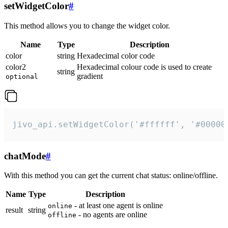
setWidgetColor
#
This method allows you to change the widget color.
Name
Type
Description
color
string
Hexadecimal color code
color2
Hexadecimal colour code is used to create
string
gradient
optional
jivo_api.setWidgetColor('#ffffff', '#00000
chatMode
#
With this method you can get the current chat status: online/offline.
Name
Type
Description
- at least one agent is online
online
result
string
- no agents are online
offline