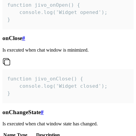
function jivo_onOpen() {

    console.log('Widget opened');

}
onClose
#
Is executed when chat window is minimized.
function jivo_onClose() {

    console.log('Widget closed');

}
onChangeState
#
Is executed when chat window state has changed.
Name
Type
Description