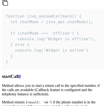
function jivo_onLoadCallback() {

  let chatMode = jivo_api.chatMode();

  if (chatMode === 'offline') {

     console.log("Widget is offline");

  } else {

    console.log('Widget is online')

  }

}
startCall
#
Method allows you to start a return call to the specified number, if
the calls are available (Callback feature is configured and the
telephony balance is sufficient).
Method returns
if the phone number is in the
{result: 'ok'}