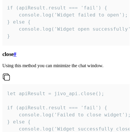
if (apiResult.result === 'fail') {

    console.log('Widget failed to open');

} else {

    console.log('Widget open successfully')
}
close
#
Using this method you can minimize the chat window.
let apiResult = jivo_api.close();

if (apiResult.result === 'fail') {

    console.log('Failed to close widget');

} else {

    console.log('Widget successfully close'