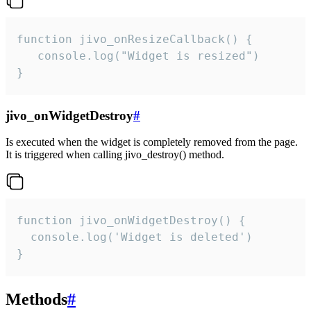
function jivo_onResizeCallback() {

   console.log("Widget is resized")

}
jivo_onWidgetDestroy
#
Is executed when the widget is completely removed from the page.
It is triggered when calling jivo_destroy() method.
function jivo_onWidgetDestroy() {

  console.log('Widget is deleted')

}
Methods
#