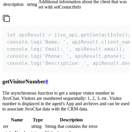
Additional information about the client that was
description
string
set with setContactInfo
let apiResult = jivo_api.getContactInfo();

console.log('Name: ', apiResult.client_name
console.log('Email: ', apiResult.email);

console.log('Phone: ', apiResult.phone);

console.log('Description: ', apiResult.des
getVisitorNumber
#
The asynchronous function to get a unique visitor number in
JivoChat. Visitors are numbered sequentially: 1, 2, 3, etc. Visitor
number is displayed in the agent's App and archives and can be used
to associate JivoChat data with the CRM data.
Name
Type
Description
err
string
String that contains the error