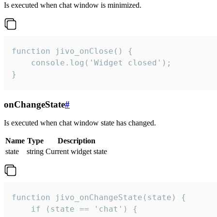
Is executed when chat window is minimized.
function jivo_onClose() {

    console.log('Widget closed');

}
onChangeState
#
Is executed when chat window state has changed.
Name
Type
Description
state
string
Current widget state
function jivo_onChangeState(state) {

    if (state == 'chat') {
