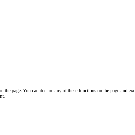
on the page. You can declare any of these functions on the page and exe
nt.