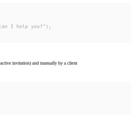
an I help you?");

ctive invitation) and manually by a client