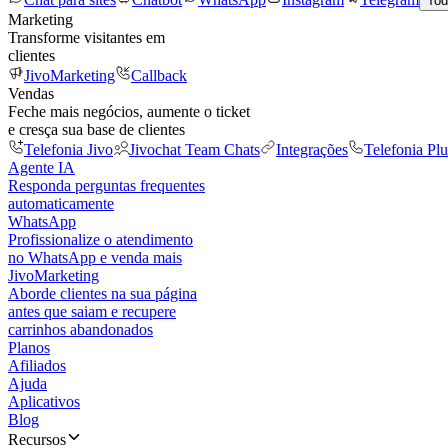
Tod
Marketing
Transforme visitantes em
clientes
JivoMarketing
Callback
Vendas
Feche mais negócios, aumente o ticket
e cresça sua base de clientes
Telefonia Jivo
Jivochat Team Chats
Integrações
Telefonia Plu
Agente IA
Responda perguntas frequentes
automaticamente
WhatsApp
Profissionalize o atendimento
no WhatsApp e venda mais
JivoMarketing
Aborde clientes na sua página
antes que saiam e recupere
carrinhos abandonados
Planos
Afiliados
Ajuda
Aplicativos
Blog
Recursos