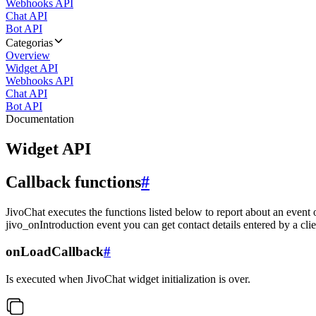
Webhooks API
Chat API
Bot API
Categorias
Overview
Widget API
Webhooks API
Chat API
Bot API
Documentation
Widget API
Callback functions
#
JivoChat executes the functions listed below to report about an event 
jivo_onIntroduction event you can get contact details entered by a clie
onLoadCallback
#
Is executed when JivoChat widget initialization is over.