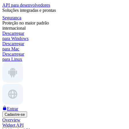
API para desenvolvedores
Soluções integradas e prontas
Segurança
Proteção no maior padrão
internacional
Descarregar
para Windows
Descarregar
para Mac
Descarregar
para Linux
Entrar
Cadastre-se
Overview
Widget API