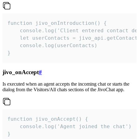
function jivo_onIntroduction() {

    console.log('Client entered contact det
    let userContacts = jivo_api.getContactI
    console.log(userContacts)

}
jivo_onAccept
#
Is executed when an agent accepts the incoming chat or starts the
dialog from the Visitors/All chats sections of the JivoChat app.
function jivo_onAccept() {

	console.log('Agent joined the chat')

}