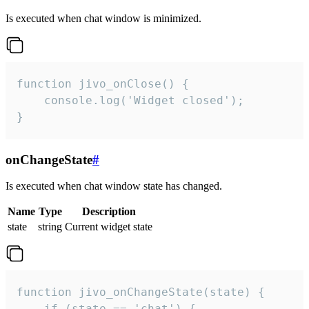
Is executed when chat window is minimized.
function jivo_onClose() {

    console.log('Widget closed');

}
onChangeState
#
Is executed when chat window state has changed.
Name
Type
Description
state
string
Current widget state
function jivo_onChangeState(state) {

    if (state == 'chat') {
