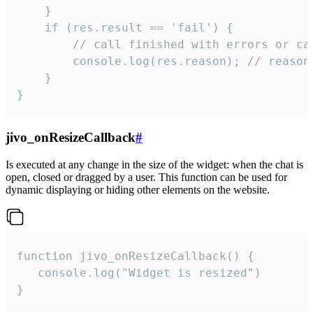
    }

    if (res.result == 'fail') {

        // call finished with errors or can
        console.log(res.reason); // reason 
    }

}
jivo_onResizeCallback
#
Is executed at any change in the size of the widget: when the chat is
open, closed or dragged by a user. This function can be used for
dynamic displaying or hiding other elements on the website.
function jivo_onResizeCallback() {

   console.log("Widget is resized")

}