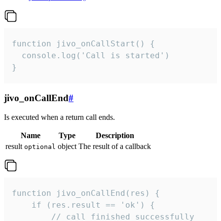
function jivo_onCallStart() {

  console.log('Call is started')

}
jivo_onCallEnd
#
Is executed when a return call ends.
Name
Type
Description
result
object
The result of a callback
optional
function jivo_onCallEnd(res) {

    if (res.result == 'ok') {

        // call finished successfully
