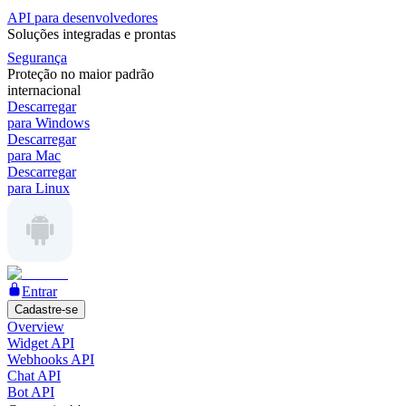
API para desenvolvedores
Soluções integradas e prontas
Segurança
Proteção no maior padrão
internacional
Descarregar
para Windows
Descarregar
para Mac
Descarregar
para Linux
Entrar
Cadastre-se
Overview
Widget API
Webhooks API
Chat API
Bot API