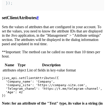
});
setClientAtributes
#
Sets the values ​​of attributes that are configured in your account. To
set the values, you need to know the attribute IDs that are displayed
in the Jivo application, in the "Management" > "Attribute settings"
section. The attributes will be displayed in the dialog information
panel and updated in real time.
**Important: The method can be called no more than 10 times per
hour.
Name
Type
Description
attributes
object
List of fields in key-value format
jivo_api.setClientAttributes({

  'Company_name': 'Company',

  'Company_site': 'https://company-site.com',

  'Telegram_chanel': 'https://t.me/telegram-channel',

  'Age': 42

Note: for an attribute of the "Text" type, its value is a string (in