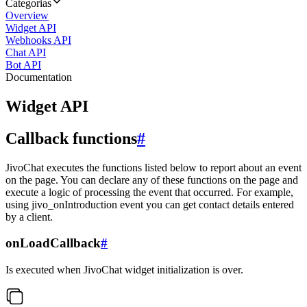
Categorias
Overview
Widget API
Webhooks API
Chat API
Bot API
Documentation
Widget API
Callback functions
#
JivoChat executes the functions listed below to report about an event
on the page. You can declare any of these functions on the page and
execute a logic of processing the event that occurred. For example,
using jivo_onIntroduction event you can get contact details entered
by a client.
onLoadCallback
#
Is executed when JivoChat widget initialization is over.