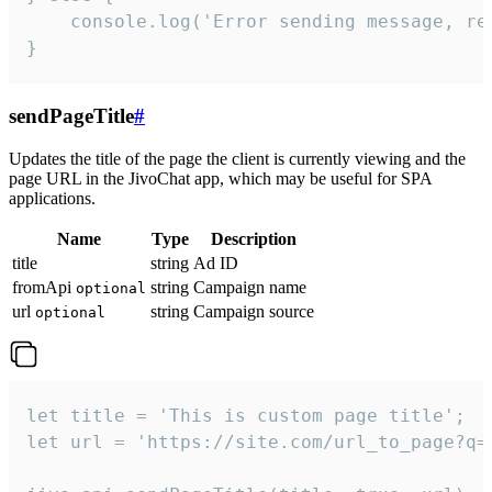
    console.log('Error sending message, rea
}
sendPageTitle
#
Updates the title of the page the client is currently viewing and the
page URL in the JivoChat app, which may be useful for SPA
applications.
Name
Type
Description
title
string
Ad ID
fromApi
string
Campaign name
optional
url
string
Campaign source
optional
let title = 'This is custom page title';

let url = 'https://site.com/url_to_page?q=p