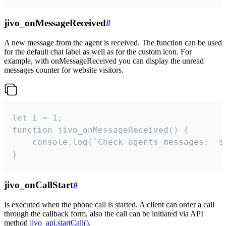
jivo_onMessageReceived
#
A new message from the agent is received. The function can be used
for the default chat label as well as for the custom icon. For
example, with onMessageReceived you can display the unread
messages counter for website visitors.
let i = 1;

function jivo_onMessageReceived() {

	console.log(`Check agents messages:  ${i++}`)

}
jivo_onCallStart
#
Is executed when the phone call is started. A client can order a call
through the callback form, also the call can be initiated via API
method
jivo_api.startCall()
.