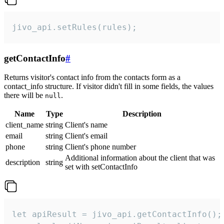
jivo_api.setRules(rules);
getContactInfo
#
Returns visitor's contact info from the contacts form as a
contact_info structure. If visitor didn't fill in some fields, the values
there will be
.
null
Name
Type
Description
client_name
string
Client's name
email
string
Client's email
phone
string
Client's phone number
Additional information about the client that was
description
string
set with setContactInfo
let apiResult = jivo_api.getContactInfo();
