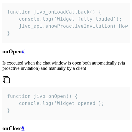
function jivo_onLoadCallback() {

    console.log('Widget fully loaded');

    jivo_api.showProactiveInvitation("How c
}
onOpen
#
Is executed when the chat window is open both automatically (via
proactive invitation) and manually by a client
function jivo_onOpen() {

    console.log('Widget opened');

}
onClose
#