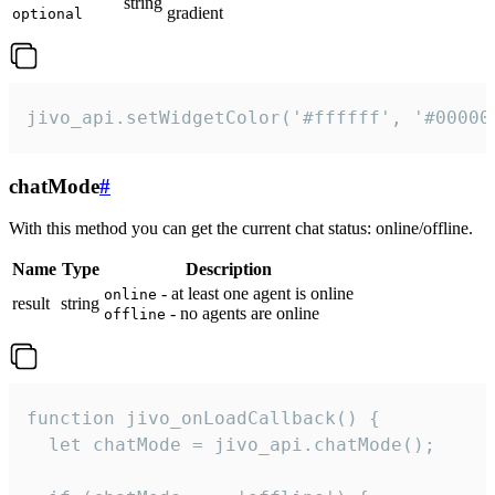
string
gradient
optional
jivo_api.setWidgetColor('#ffffff', '#00000
chatMode
#
With this method you can get the current chat status: online/offline.
Name
Type
Description
- at least one agent is online
online
result
string
- no agents are online
offline
function jivo_onLoadCallback() {

  let chatMode = jivo_api.chatMode();
