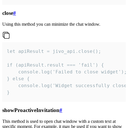
close
#
Using this method you can minimize the chat window.
let apiResult = jivo_api.close();

if (apiResult.result === 'fail') {

    console.log('Failed to close widget');

} else {

    console.log('Widget successfully close'
}
showProactiveInvitation
#
This method is used to open chat window with a custom text at
specific moment. For example, it may be used if you want to show