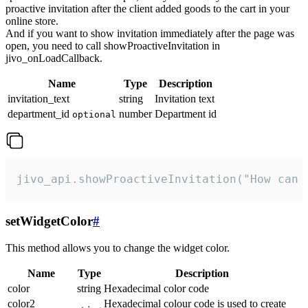
proactive invitation after the client added goods to the cart in your
online store.
And if you want to show invitation immediately after the page was
open, you need to call showProactiveInvitation in
jivo_onLoadCallback.
Name
Type
Description
invitation_text
string
Invitation text
department_id
number
Department id
optional
jivo_api.showProactiveInvitation("How can 
setWidgetColor
#
This method allows you to change the widget color.
Name
Type
Description
color
string
Hexadecimal color code
color2
Hexadecimal colour code is used to create