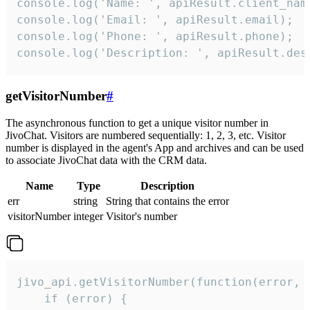
console.log('Name: ', apiResult.client_name
console.log('Email: ', apiResult.email);

console.log('Phone: ', apiResult.phone);

console.log('Description: ', apiResult.des
getVisitorNumber
#
The asynchronous function to get a unique visitor number in
JivoChat. Visitors are numbered sequentially: 1, 2, 3, etc. Visitor
number is displayed in the agent's App and archives and can be used
to associate JivoChat data with the CRM data.
Name
Type
Description
err
string
String that contains the error
visitorNumber
integer
Visitor's number
jivo_api.getVisitorNumber(function(error, v
    if (error) {
