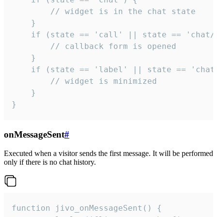
        // widget is in the chat state

    }

    if (state == 'call' || state == 'chat/c
        // callback form is opened

    }

    if (state == 'label' || state == 'chat/
        // widget is minimized

    }

}
onMessageSent
#
Executed when a visitor sends the first message. It will be performed
only if there is no chat history.
function jivo_onMessageSent() {
