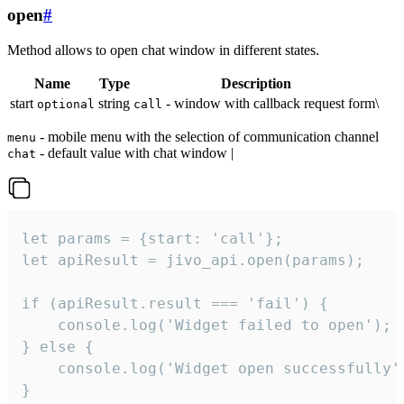
open
#
Method allows to open chat window in different states.
Name
Type
Description
start
string
- window with callback request form\
optional
call
- mobile menu with the selection of communication channel
menu
- default value with chat window |
chat
let params = {start: 'call'};

let apiResult = jivo_api.open(params);

if (apiResult.result === 'fail') {

    console.log('Widget failed to open');

} else {

    console.log('Widget open successfully')
}