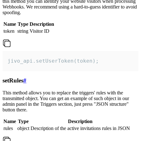
this method you can identify your website visitors when processing
Webhooks. We recommend using a hard-to-guess identifier to avoid
spoofing.
Name
Type
Description
token
string
Visitor ID
jivo_api.setUserToken(token);
setRules
#
This method allows you to replace the triggers' rules with the
transmitted object. You can get an example of such object in our
admin panel in the Triggers section, just press "JSON structure"
button there.
Name
Type
Description
rules
object
Description of the active invitations rules in JSON