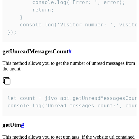
        console.log('Error: ', error);

        return;

    }  

    console.log('Visitor number: ', visitor
});
getUnreadMessagesCount
#
This method allows you to get the number of unread messages from
the agent.
let count = jivo_api.getUnreadMessagesCount
console.log('Unread messages count:', coun
getUtm
#
This method allows you to get utm tags, if the website url contained