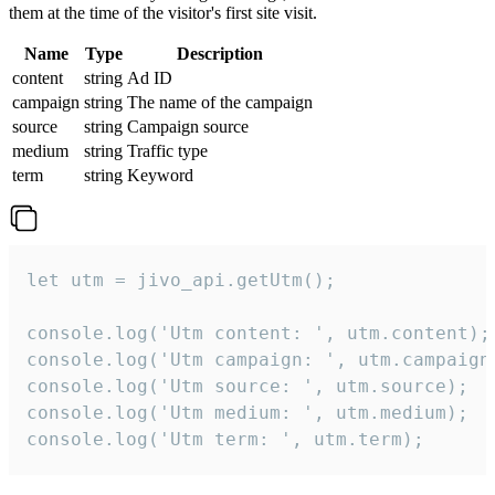
them at the time of the visitor's first site visit.
Name
Type
Description
content
string
Ad ID
campaign
string
The name of the campaign
source
string
Campaign source
medium
string
Traffic type
term
string
Keyword
let utm = jivo_api.getUtm();

console.log('Utm content: ', utm.content);

console.log('Utm campaign: ', utm.campaign)
console.log('Utm source: ', utm.source);

console.log('Utm medium: ', utm.medium);

console.log('Utm term: ', utm.term);