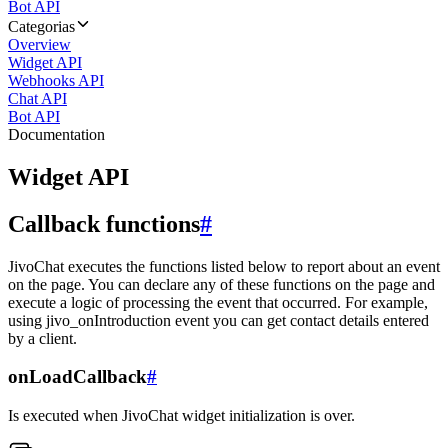
Bot API
Categorias
Overview
Widget API
Webhooks API
Chat API
Bot API
Documentation
Widget API
Callback functions
#
JivoChat executes the functions listed below to report about an event
on the page. You can declare any of these functions on the page and
execute a logic of processing the event that occurred. For example,
using jivo_onIntroduction event you can get contact details entered
by a client.
onLoadCallback
#
Is executed when JivoChat widget initialization is over.