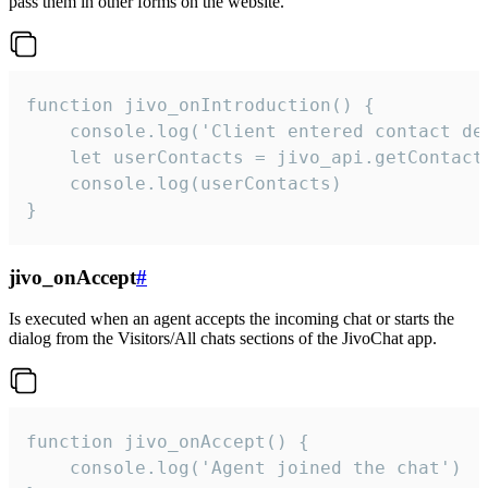
pass them in other forms on the website.
function jivo_onIntroduction() {

    console.log('Client entered contact det
    let userContacts = jivo_api.getContactI
    console.log(userContacts)

}
jivo_onAccept
#
Is executed when an agent accepts the incoming chat or starts the
dialog from the Visitors/All chats sections of the JivoChat app.
function jivo_onAccept() {

	console.log('Agent joined the chat')
