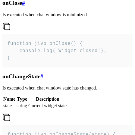
onClose
#
Is executed when chat window is minimized.
function jivo_onClose() {

    console.log('Widget closed');

}
onChangeState
#
Is executed when chat window state has changed.
Name
Type
Description
state
string
Current widget state
function jivo_onChangeState(state) {
