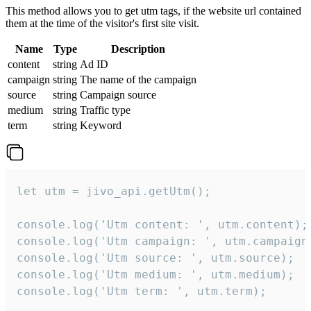
This method allows you to get utm tags, if the website url contained
them at the time of the visitor's first site visit.
Name
Type
Description
content
string
Ad ID
campaign
string
The name of the campaign
source
string
Campaign source
medium
string
Traffic type
term
string
Keyword
let utm = jivo_api.getUtm();

console.log('Utm content: ', utm.content);

console.log('Utm campaign: ', utm.campaign)
console.log('Utm source: ', utm.source);

console.log('Utm medium: ', utm.medium);

console.log('Utm term: ', utm.term);