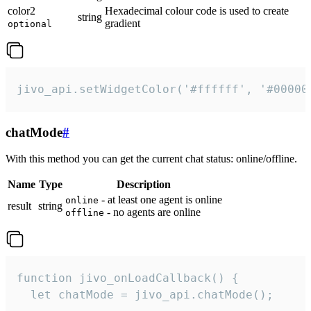
color2
Hexadecimal colour code is used to create
string
gradient
optional
jivo_api.setWidgetColor('#ffffff', '#00000
chatMode
#
With this method you can get the current chat status: online/offline.
Name
Type
Description
- at least one agent is online
online
result
string
- no agents are online
offline
function jivo_onLoadCallback() {

  let chatMode = jivo_api.chatMode();
