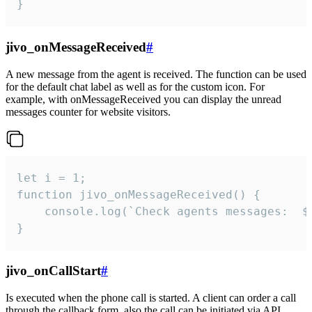
}
jivo_onMessageReceived
#
A new message from the agent is received. The function can be used
for the default chat label as well as for the custom icon. For
example, with onMessageReceived you can display the unread
messages counter for website visitors.
let i = 1;

function jivo_onMessageReceived() {

	console.log(`Check agents messages:  ${i++}`)

}
jivo_onCallStart
#
Is executed when the phone call is started. A client can order a call
through the callback form, also the call can be initiated via API