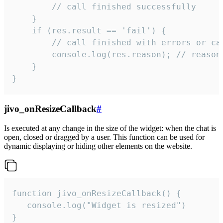
        // call finished successfully

    }

    if (res.result == 'fail') {

        // call finished with errors or can
        console.log(res.reason); // reason 
    }

}
jivo_onResizeCallback
#
Is executed at any change in the size of the widget: when the chat is
open, closed or dragged by a user. This function can be used for
dynamic displaying or hiding other elements on the website.
function jivo_onResizeCallback() {

   console.log("Widget is resized")

}