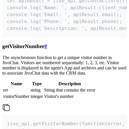
let apiResult = jivo_api.getContactInfo();

console.log('Name: ', apiResult.client_name
console.log('Email: ', apiResult.email);

console.log('Phone: ', apiResult.phone);

console.log('Description: ', apiResult.des
getVisitorNumber
#
The asynchronous function to get a unique visitor number in
JivoChat. Visitors are numbered sequentially: 1, 2, 3, etc. Visitor
number is displayed in the agent's App and archives and can be used
to associate JivoChat data with the CRM data.
Name
Type
Description
err
string
String that contains the error
visitorNumber
integer
Visitor's number
jivo_api.getVisitorNumber(function(error, v