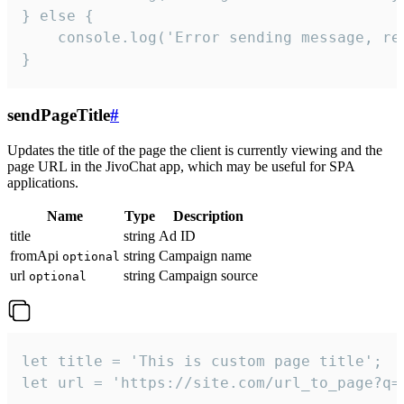
} else {

    console.log('Error sending message, rea
}
sendPageTitle
#
Updates the title of the page the client is currently viewing and the
page URL in the JivoChat app, which may be useful for SPA
applications.
Name
Type
Description
title
string
Ad ID
fromApi
string
Campaign name
optional
url
string
Campaign source
optional
let title = 'This is custom page title';

let url = 'https://site.com/url_to_page?q=p