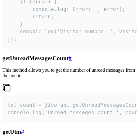
    if (error) {

        console.log('Error: ', error);

        return;

    }  

    console.log('Visitor number: ', visitor
});
getUnreadMessagesCount
#
This method allows you to get the number of unread messages from
the agent.
let count = jivo_api.getUnreadMessagesCount
console.log('Unread messages count:', coun
getUtm
#