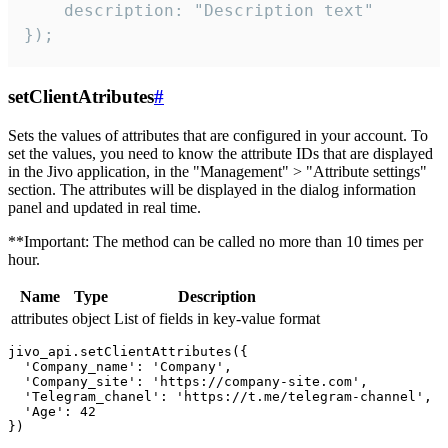
    description: "Description text"

});
setClientAtributes
#
Sets the values ​​of attributes that are configured in your account. To
set the values, you need to know the attribute IDs that are displayed
in the Jivo application, in the "Management" > "Attribute settings"
section. The attributes will be displayed in the dialog information
panel and updated in real time.
**Important: The method can be called no more than 10 times per
hour.
Name
Type
Description
attributes
object
List of fields in key-value format
jivo_api.setClientAttributes({

  'Company_name': 'Company',

  'Company_site': 'https://company-site.com',

  'Telegram_chanel': 'https://t.me/telegram-channel',

  'Age': 42
