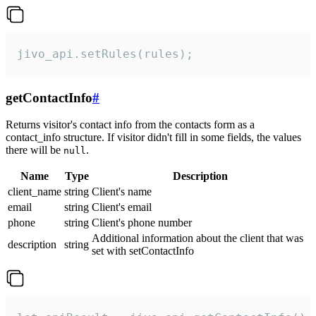
jivo_api.setRules(rules);
getContactInfo
#
Returns visitor's contact info from the contacts form as a
contact_info structure. If visitor didn't fill in some fields, the values
there will be
.
null
Name
Type
Description
client_name
string
Client's name
email
string
Client's email
phone
string
Client's phone number
Additional information about the client that was
description
string
set with setContactInfo