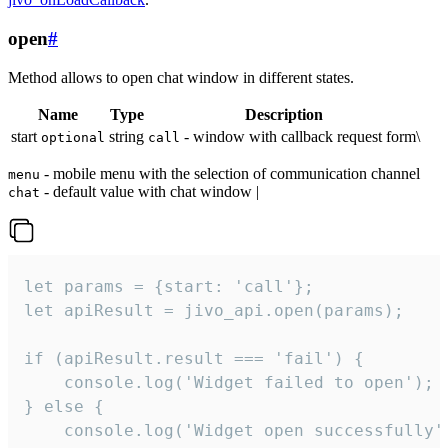
open
#
Method allows to open chat window in different states.
Name
Type
Description
start
string
- window with callback request form\
optional
call
- mobile menu with the selection of communication channel
menu
- default value with chat window |
chat
let params = {start: 'call'};

let apiResult = jivo_api.open(params);

if (apiResult.result === 'fail') {

    console.log('Widget failed to open');

} else {

    console.log('Widget open successfully')