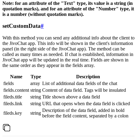
Note: for an attribute of the "Text" type, its value is a string (in
quotation marks), and for an attribute of the "Number" type, it
is a number (without quotation marks).
setCustomData
#
With this method you can send any additional info about the client to
the JivoChat app. This info will be shown in the client's information
panel (in the right side of the JivoChat app). The method can be
called as many times as needed. If chat is established, information in
JivoChat app will be updated in the real time. Fields are shown in
the same order as they appear in the fields array.
Name
Type
Description
fields
array
List of additional data fields of the chat
fields.content
string
Content of data field. Tags will be insulated
fileds.title
string
Title shown above a data field
fileds.link
string
URL that opens when the data field is clicked
Description of the data field, added in bold
fileds.key
string
before the field content, separated by a colon