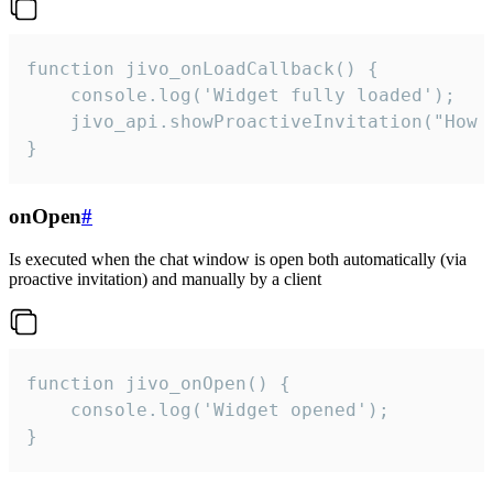
function jivo_onLoadCallback() {

    console.log('Widget fully loaded');

    jivo_api.showProactiveInvitation("How c
}
onOpen
#
Is executed when the chat window is open both automatically (via
proactive invitation) and manually by a client
function jivo_onOpen() {

    console.log('Widget opened');

}