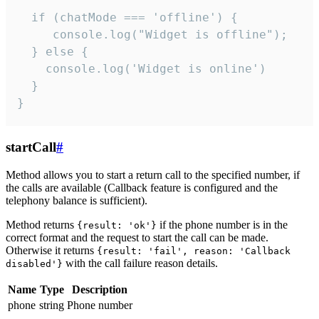
  if (chatMode === 'offline') {

     console.log("Widget is offline");

  } else {

    console.log('Widget is online')

  }

}
startCall
#
Method allows you to start a return call to the specified number, if
the calls are available (Callback feature is configured and the
telephony balance is sufficient).
Method returns
if the phone number is in the
{result: 'ok'}
correct format and the request to start the call can be made.
Otherwise it returns
{result: 'fail', reason: 'Callback
with the call failure reason details.
disabled'}
Name
Type
Description
phone
string
Phone number