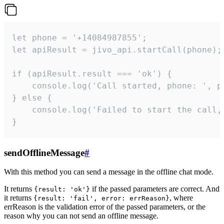
let phone = '+14084987855';

let apiResult = jivo_api.startCall(phone);

if (apiResult.result === 'ok') {

    console.log('Call started, phone: ', ph
} else {

    console.log('Failed to start the call,
}
sendOfflineMessage
#
With this method you can send a message in the offline chat mode.
It returns
if the passed parameters are correct. And
{result: 'ok'}
it returns
, where
{result: 'fail', error: errReason}
errReason is the validation error of the passed parameters, or the
reason why you can not send an offline message.