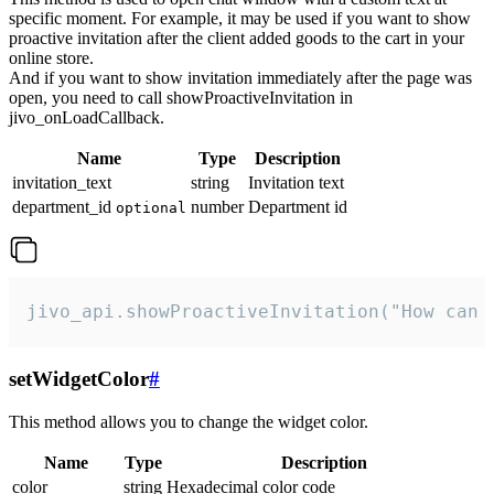
specific moment. For example, it may be used if you want to show
proactive invitation after the client added goods to the cart in your
online store.
And if you want to show invitation immediately after the page was
open, you need to call showProactiveInvitation in
jivo_onLoadCallback.
Name
Type
Description
invitation_text
string
Invitation text
department_id
number
Department id
optional
jivo_api.showProactiveInvitation("How can 
setWidgetColor
#
This method allows you to change the widget color.
Name
Type
Description
color
string
Hexadecimal color code