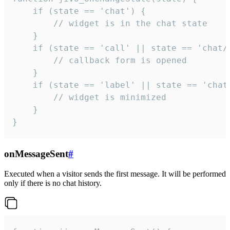
    if (state == 'chat') {

        // widget is in the chat state

    }

    if (state == 'call' || state == 'chat/c
        // callback form is opened

    }

    if (state == 'label' || state == 'chat/
        // widget is minimized

    }

}
onMessageSent
#
Executed when a visitor sends the first message. It will be performed
only if there is no chat history.