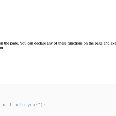
on the page. You can declare any of these functions on the page and exe
nt.
an I help you?");
