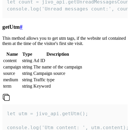
let count = jivo_api.getUnreadMessagesCount
console.log('Unread messages count:', coun
getUtm
#
This method allows you to get utm tags, if the website url contained
them at the time of the visitor's first site visit.
Name
Type
Description
content
string
Ad ID
campaign
string
The name of the campaign
source
string
Campaign source
medium
string
Traffic type
term
string
Keyword
let utm = jivo_api.getUtm();

console.log('Utm content: ', utm.content);
