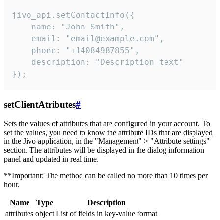
jivo_api.setContactInfo({

    name: "John Smith",

    email: "email@example.com",

    phone: "+14084987855",

    description: "Description text"

});
setClientAtributes
#
Sets the values ​​of attributes that are configured in your account. To
set the values, you need to know the attribute IDs that are displayed
in the Jivo application, in the "Management" > "Attribute settings"
section. The attributes will be displayed in the dialog information
panel and updated in real time.
**Important: The method can be called no more than 10 times per
hour.
Name
Type
Description
attributes
object
List of fields in key-value format