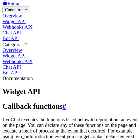
Entrar
Cadastre-se
Overview
Widget API
Webhooks API
Chat API
Bot API
Categorias
Overview
Widget API
Webhooks API
Chat API
Bot API
Documentation
Widget API
Callback functions
#
JivoChat executes the functions listed below to report about an event
on the page. You can declare any of these functions on the page and
execute a logic of processing the event that occurred. For example,
using jivo_onIntroduction event you can get contact details entered