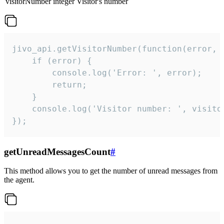
visitorNumber
integer
Visitor's number
jivo_api.getVisitorNumber(function(error, v
    if (error) {

        console.log('Error: ', error);

        return;

    }  

    console.log('Visitor number: ', visitor
});
getUnreadMessagesCount
#
This method allows you to get the number of unread messages from
the agent.