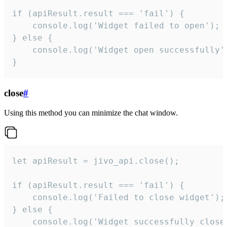
if (apiResult.result === 'fail') {

    console.log('Widget failed to open');

} else {

    console.log('Widget open successfully')
}
close
#
Using this method you can minimize the chat window.
let apiResult = jivo_api.close();

if (apiResult.result === 'fail') {

    console.log('Failed to close widget');

} else {

    console.log('Widget successfully close'