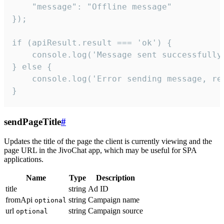
    "message": "Offline message"

});

if (apiResult.result === 'ok') {

    console.log('Message sent successfully'
} else {

    console.log('Error sending message, rea
}
sendPageTitle
#
Updates the title of the page the client is currently viewing and the
page URL in the JivoChat app, which may be useful for SPA
applications.
Name
Type
Description
title
string
Ad ID
fromApi
string
Campaign name
optional
url
string
Campaign source
optional