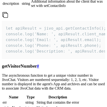
Additional information about the client that was
description
string
set with setContactInfo
let apiResult = jivo_api.getContactInfo();

console.log('Name: ', apiResult.client_name
console.log('Email: ', apiResult.email);

console.log('Phone: ', apiResult.phone);

console.log('Description: ', apiResult.des
getVisitorNumber
#
The asynchronous function to get a unique visitor number in
JivoChat. Visitors are numbered sequentially: 1, 2, 3, etc. Visitor
number is displayed in the agent's App and archives and can be used
to associate JivoChat data with the CRM data.
Name
Type
Description
err
string
String that contains the error