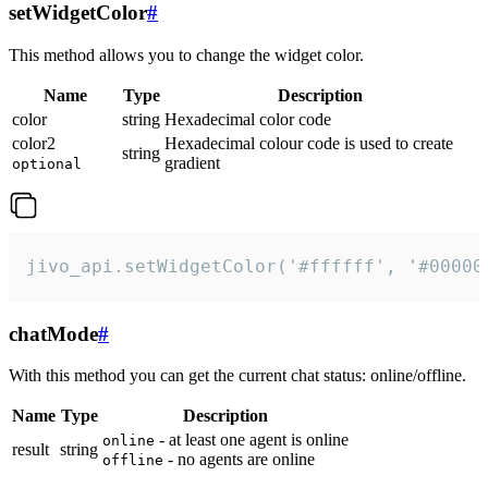
setWidgetColor
#
This method allows you to change the widget color.
Name
Type
Description
color
string
Hexadecimal color code
color2
Hexadecimal colour code is used to create
string
gradient
optional
jivo_api.setWidgetColor('#ffffff', '#00000
chatMode
#
With this method you can get the current chat status: online/offline.
Name
Type
Description
- at least one agent is online
online
result
string
- no agents are online
offline