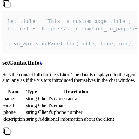
let title = 'This is custom page title';

let url = 'https://site.com/url_to_page?q=p
jivo_api.sendPageTitle(title, true, url);
setContactInfo
#
Sets the contact info for the visitor. The data is displayed to the agent
similarly as if the visitors introduced themselves in the chat window.
Name
Type
Description
name
string
Client's name сайта
email
string
Client's email
phone
string
Client's phone number
description
string
Additional information about the client