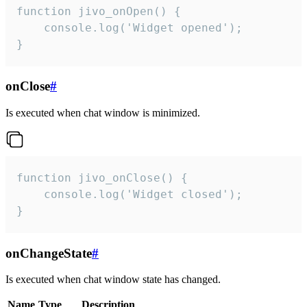
function jivo_onOpen() {

    console.log('Widget opened');

}
onClose
#
Is executed when chat window is minimized.
function jivo_onClose() {

    console.log('Widget closed');

}
onChangeState
#
Is executed when chat window state has changed.
Name
Type
Description