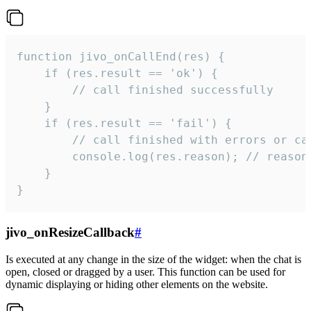
function jivo_onCallEnd(res) {

    if (res.result == 'ok') {

        // call finished successfully

    }

    if (res.result == 'fail') {

        // call finished with errors or can
        console.log(res.reason); // reason 
    }

}
jivo_onResizeCallback
#
Is executed at any change in the size of the widget: when the chat is
open, closed or dragged by a user. This function can be used for
dynamic displaying or hiding other elements on the website.