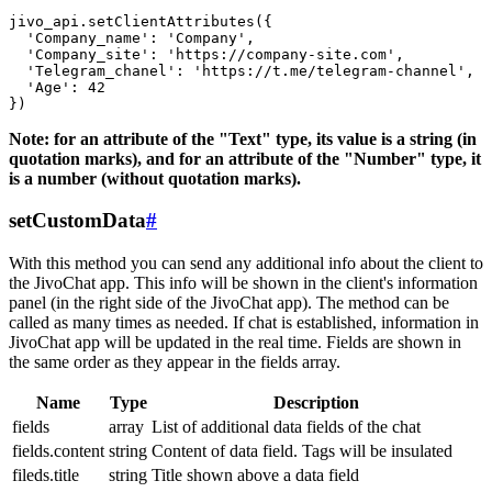
jivo_api.setClientAttributes({

  'Company_name': 'Company',

  'Company_site': 'https://company-site.com',

  'Telegram_chanel': 'https://t.me/telegram-channel',

  'Age': 42

Note: for an attribute of the "Text" type, its value is a string (in
quotation marks), and for an attribute of the "Number" type, it
is a number (without quotation marks).
setCustomData
#
With this method you can send any additional info about the client to
the JivoChat app. This info will be shown in the client's information
panel (in the right side of the JivoChat app). The method can be
called as many times as needed. If chat is established, information in
JivoChat app will be updated in the real time. Fields are shown in
the same order as they appear in the fields array.
Name
Type
Description
fields
array
List of additional data fields of the chat
fields.content
string
Content of data field. Tags will be insulated
fileds.title
string
Title shown above a data field