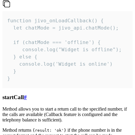
function jivo_onLoadCallback() {

  let chatMode = jivo_api.chatMode();

  if (chatMode === 'offline') {

     console.log("Widget is offline");

  } else {

    console.log('Widget is online')

  }

}
startCall
#
Method allows you to start a return call to the specified number, if
the calls are available (Callback feature is configured and the
telephony balance is sufficient).
Method returns
if the phone number is in the
{result: 'ok'}