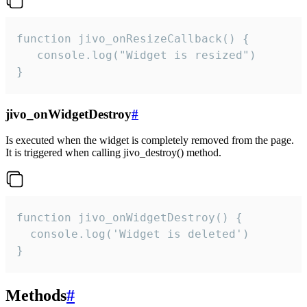
function jivo_onResizeCallback() {

   console.log("Widget is resized")

}
jivo_onWidgetDestroy
#
Is executed when the widget is completely removed from the page.
It is triggered when calling jivo_destroy() method.
function jivo_onWidgetDestroy() {

  console.log('Widget is deleted')

}
Methods
#