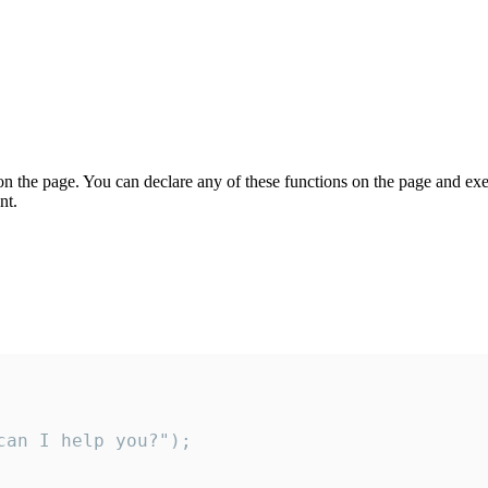
on the page. You can declare any of these functions on the page and exe
nt.
an I help you?");
