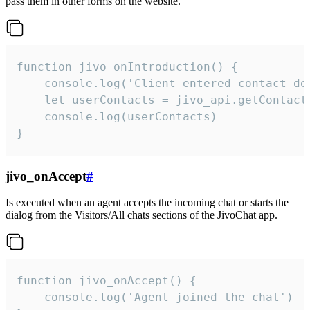
pass them in other forms on the website.
function jivo_onIntroduction() {

    console.log('Client entered contact det
    let userContacts = jivo_api.getContactI
    console.log(userContacts)

}
jivo_onAccept
#
Is executed when an agent accepts the incoming chat or starts the
dialog from the Visitors/All chats sections of the JivoChat app.
function jivo_onAccept() {

	console.log('Agent joined the chat')
