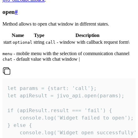
open
#
Method allows to open chat window in different states.
Name
Type
Description
start
string
- window with callback request form\
optional
call
- mobile menu with the selection of communication channel
menu
- default value with chat window |
chat
let params = {start: 'call'};

let apiResult = jivo_api.open(params);

if (apiResult.result === 'fail') {

    console.log('Widget failed to open');

} else {

    console.log('Widget open successfully')