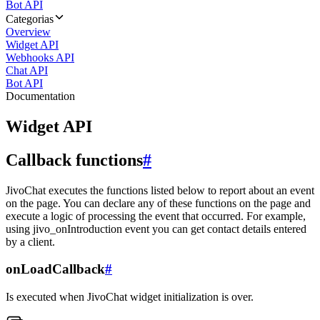
Bot API
Categorias
Overview
Widget API
Webhooks API
Chat API
Bot API
Documentation
Widget API
Callback functions
#
JivoChat executes the functions listed below to report about an event
on the page. You can declare any of these functions on the page and
execute a logic of processing the event that occurred. For example,
using jivo_onIntroduction event you can get contact details entered
by a client.
onLoadCallback
#
Is executed when JivoChat widget initialization is over.