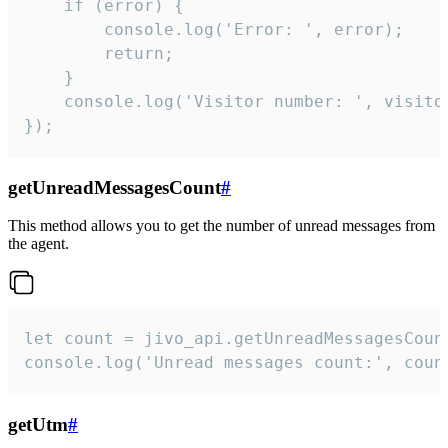
    if (error) {

        console.log('Error: ', error);

        return;

    }  

    console.log('Visitor number: ', visitor
});
getUnreadMessagesCount
#
This method allows you to get the number of unread messages from
the agent.
let count = jivo_api.getUnreadMessagesCount
console.log('Unread messages count:', coun
getUtm
#