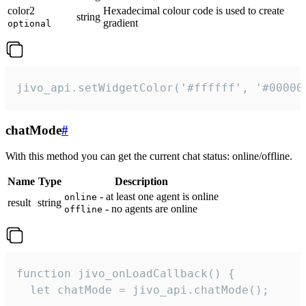
color2
Hexadecimal colour code is used to create
string
gradient
optional
jivo_api.setWidgetColor('#ffffff', '#00000
chatMode
#
With this method you can get the current chat status: online/offline.
Name
Type
Description
- at least one agent is online
online
result
string
- no agents are online
offline
function jivo_onLoadCallback() {

  let chatMode = jivo_api.chatMode();
