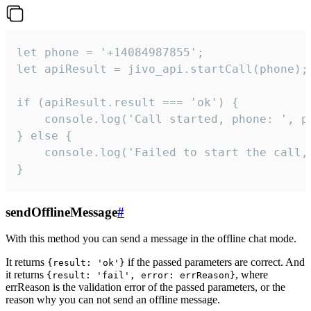
let phone = '+14084987855';

let apiResult = jivo_api.startCall(phone);

if (apiResult.result === 'ok') {

    console.log('Call started, phone: ', ph
} else {

    console.log('Failed to start the call,
}
sendOfflineMessage
#
With this method you can send a message in the offline chat mode.
It returns
if the passed parameters are correct. And
{result: 'ok'}
it returns
, where
{result: 'fail', error: errReason}
errReason is the validation error of the passed parameters, or the
reason why you can not send an offline message.