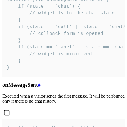
    if (state == 'chat') {

        // widget is in the chat state

    }

    if (state == 'call' || state == 'chat/c
        // callback form is opened

    }

    if (state == 'label' || state == 'chat/
        // widget is minimized

    }

}
onMessageSent
#
Executed when a visitor sends the first message. It will be performed
only if there is no chat history.