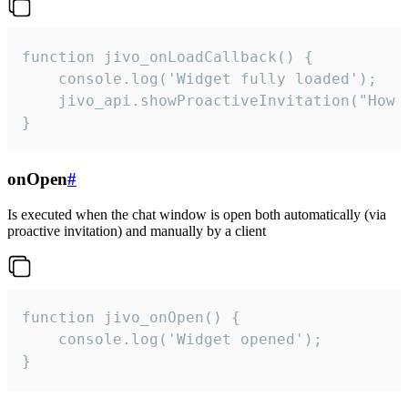
function jivo_onLoadCallback() {

    console.log('Widget fully loaded');

    jivo_api.showProactiveInvitation("How c
}
onOpen
#
Is executed when the chat window is open both automatically (via
proactive invitation) and manually by a client
function jivo_onOpen() {

    console.log('Widget opened');

}