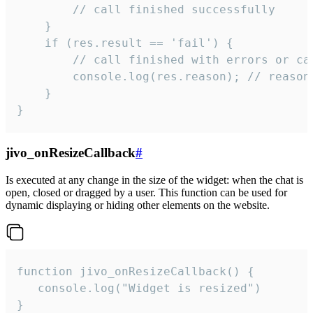
        // call finished successfully

    }

    if (res.result == 'fail') {

        // call finished with errors or can
        console.log(res.reason); // reason 
    }

}
jivo_onResizeCallback
#
Is executed at any change in the size of the widget: when the chat is
open, closed or dragged by a user. This function can be used for
dynamic displaying or hiding other elements on the website.
function jivo_onResizeCallback() {

   console.log("Widget is resized")

}