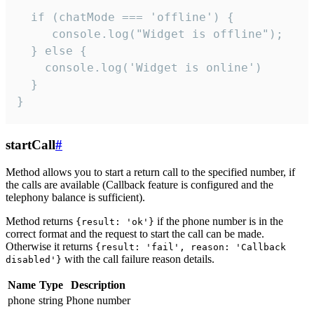
  if (chatMode === 'offline') {

     console.log("Widget is offline");

  } else {

    console.log('Widget is online')

  }

}
startCall
#
Method allows you to start a return call to the specified number, if
the calls are available (Callback feature is configured and the
telephony balance is sufficient).
Method returns
if the phone number is in the
{result: 'ok'}
correct format and the request to start the call can be made.
Otherwise it returns
{result: 'fail', reason: 'Callback
with the call failure reason details.
disabled'}
Name
Type
Description
phone
string
Phone number