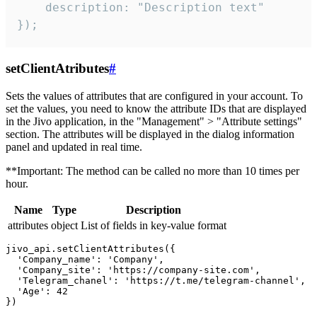
    description: "Description text"

});
setClientAtributes
#
Sets the values ​​of attributes that are configured in your account. To
set the values, you need to know the attribute IDs that are displayed
in the Jivo application, in the "Management" > "Attribute settings"
section. The attributes will be displayed in the dialog information
panel and updated in real time.
**Important: The method can be called no more than 10 times per
hour.
Name
Type
Description
attributes
object
List of fields in key-value format
jivo_api.setClientAttributes({

  'Company_name': 'Company',

  'Company_site': 'https://company-site.com',

  'Telegram_chanel': 'https://t.me/telegram-channel',

  'Age': 42
