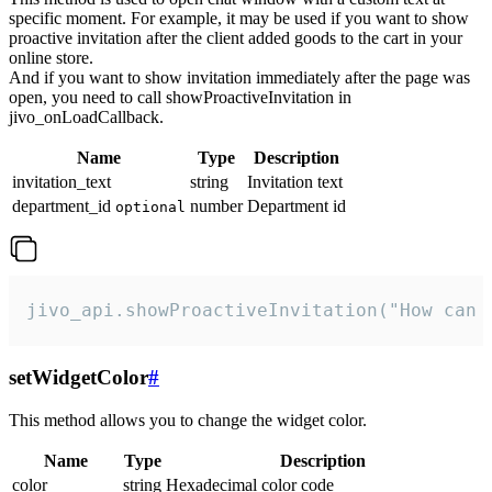
specific moment. For example, it may be used if you want to show
proactive invitation after the client added goods to the cart in your
online store.
And if you want to show invitation immediately after the page was
open, you need to call showProactiveInvitation in
jivo_onLoadCallback.
Name
Type
Description
invitation_text
string
Invitation text
department_id
number
Department id
optional
jivo_api.showProactiveInvitation("How can 
setWidgetColor
#
This method allows you to change the widget color.
Name
Type
Description
color
string
Hexadecimal color code