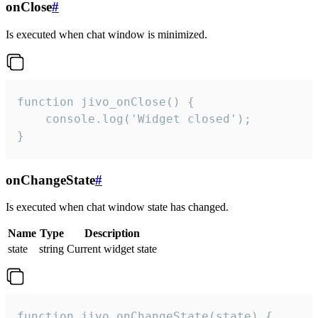
onClose
#
Is executed when chat window is minimized.
function jivo_onClose() {

    console.log('Widget closed');

}
onChangeState
#
Is executed when chat window state has changed.
Name
Type
Description
state
string
Current widget state
function jivo_onChangeState(state) {
