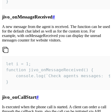
}
jivo_onMessageReceived
#
A new message from the agent is received. The function can be used
for the default chat label as well as for the custom icon. For
example, with onMessageReceived you can display the unread
messages counter for website visitors.
let i = 1;

function jivo_onMessageReceived() {

	console.log(`Check agents messages:  ${i++}`)

}
jivo_onCallStart
#
Is executed when the phone call is started. A client can order a call
through the callback form, also the call can be initiated via API