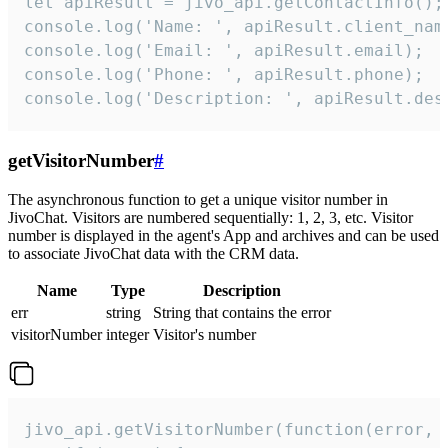
let apiResult = jivo_api.getContactInfo();

console.log('Name: ', apiResult.client_name
console.log('Email: ', apiResult.email);

console.log('Phone: ', apiResult.phone);

console.log('Description: ', apiResult.des
getVisitorNumber
#
The asynchronous function to get a unique visitor number in
JivoChat. Visitors are numbered sequentially: 1, 2, 3, etc. Visitor
number is displayed in the agent's App and archives and can be used
to associate JivoChat data with the CRM data.
Name
Type
Description
err
string
String that contains the error
visitorNumber
integer
Visitor's number
jivo_api.getVisitorNumber(function(error, v