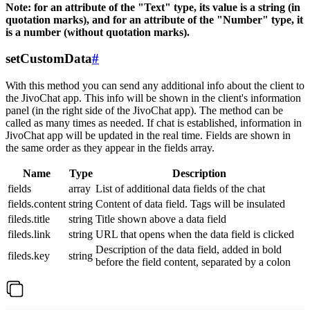
Note: for an attribute of the "Text" type, its value is a string (in
quotation marks), and for an attribute of the "Number" type, it
is a number (without quotation marks).
setCustomData
#
With this method you can send any additional info about the client to
the JivoChat app. This info will be shown in the client's information
panel (in the right side of the JivoChat app). The method can be
called as many times as needed. If chat is established, information in
JivoChat app will be updated in the real time. Fields are shown in
the same order as they appear in the fields array.
Name
Type
Description
fields
array
List of additional data fields of the chat
fields.content
string
Content of data field. Tags will be insulated
fileds.title
string
Title shown above a data field
fileds.link
string
URL that opens when the data field is clicked
Description of the data field, added in bold
fileds.key
string
before the field content, separated by a colon