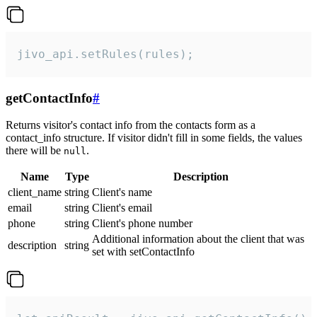
jivo_api.setRules(rules);
getContactInfo
#
Returns visitor's contact info from the contacts form as a
contact_info structure. If visitor didn't fill in some fields, the values
there will be
.
null
Name
Type
Description
client_name
string
Client's name
email
string
Client's email
phone
string
Client's phone number
Additional information about the client that was
description
string
set with setContactInfo