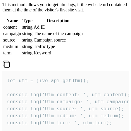
This method allows you to get utm tags, if the website url contained
them at the time of the visitor's first site visit.
Name
Type
Description
content
string
Ad ID
campaign
string
The name of the campaign
source
string
Campaign source
medium
string
Traffic type
term
string
Keyword
let utm = jivo_api.getUtm();

console.log('Utm content: ', utm.content);

console.log('Utm campaign: ', utm.campaign)
console.log('Utm source: ', utm.source);

console.log('Utm medium: ', utm.medium);

console.log('Utm term: ', utm.term);