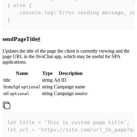
} else {

    console.log('Error sending message, rea
}
sendPageTitle
#
Updates the title of the page the client is currently viewing and the
page URL in the JivoChat app, which may be useful for SPA
applications.
Name
Type
Description
title
string
Ad ID
fromApi
string
Campaign name
optional
url
string
Campaign source
optional
let title = 'This is custom page title';

let url = 'https://site.com/url_to_page?q=p