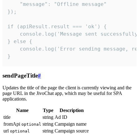
    "message": "Offline message"

});

if (apiResult.result === 'ok') {

    console.log('Message sent successfully'
} else {

    console.log('Error sending message, rea
}
sendPageTitle
#
Updates the title of the page the client is currently viewing and the
page URL in the JivoChat app, which may be useful for SPA
applications.
Name
Type
Description
title
string
Ad ID
fromApi
string
Campaign name
optional
url
string
Campaign source
optional