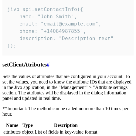
jivo_api.setContactInfo({

    name: "John Smith",

    email: "email@example.com",

    phone: "+14084987855",

    description: "Description text"

});
setClientAtributes
#
Sets the values ​​of attributes that are configured in your account. To
set the values, you need to know the attribute IDs that are displayed
in the Jivo application, in the "Management" > "Attribute settings"
section. The attributes will be displayed in the dialog information
panel and updated in real time.
**Important: The method can be called no more than 10 times per
hour.
Name
Type
Description
attributes
object
List of fields in key-value format