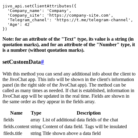
jivo_api.setClientAttributes({

  'Company_name': 'Company',

  'Company_site': 'https://company-site.com',

  'Telegram_chanel': 'https://t.me/telegram-channel',

  'Age': 42

Note: for an attribute of the "Text" type, its value is a string (in
quotation marks), and for an attribute of the "Number" type, it
is a number (without quotation marks).
setCustomData
#
With this method you can send any additional info about the client to
the JivoChat app. This info will be shown in the client's information
panel (in the right side of the JivoChat app). The method can be
called as many times as needed. If chat is established, information in
JivoChat app will be updated in the real time. Fields are shown in
the same order as they appear in the fields array.
Name
Type
Description
fields
array
List of additional data fields of the chat
fields.content
string
Content of data field. Tags will be insulated
fileds.title
string
Title shown above a data field