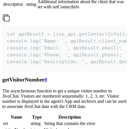
Additional information about the client that was
description
string
set with setContactInfo
let apiResult = jivo_api.getContactInfo();

console.log('Name: ', apiResult.client_name
console.log('Email: ', apiResult.email);

console.log('Phone: ', apiResult.phone);

console.log('Description: ', apiResult.des
getVisitorNumber
#
The asynchronous function to get a unique visitor number in
JivoChat. Visitors are numbered sequentially: 1, 2, 3, etc. Visitor
number is displayed in the agent's App and archives and can be used
to associate JivoChat data with the CRM data.
Name
Type
Description
err
string
String that contains the error