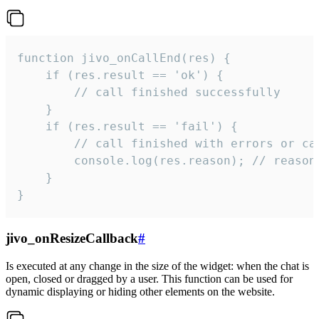
function jivo_onCallEnd(res) {

    if (res.result == 'ok') {

        // call finished successfully

    }

    if (res.result == 'fail') {

        // call finished with errors or can
        console.log(res.reason); // reason 
    }

}
jivo_onResizeCallback
#
Is executed at any change in the size of the widget: when the chat is
open, closed or dragged by a user. This function can be used for
dynamic displaying or hiding other elements on the website.