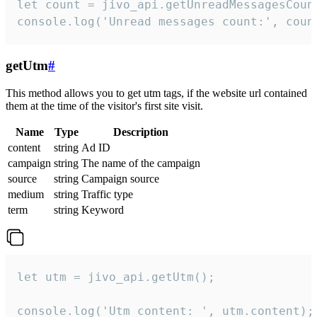
let count = jivo_api.getUnreadMessagesCount
console.log('Unread messages count:', coun
getUtm
#
This method allows you to get utm tags, if the website url contained
them at the time of the visitor's first site visit.
Name
Type
Description
content
string
Ad ID
campaign
string
The name of the campaign
source
string
Campaign source
medium
string
Traffic type
term
string
Keyword
let utm = jivo_api.getUtm();

console.log('Utm content: ', utm.content);
