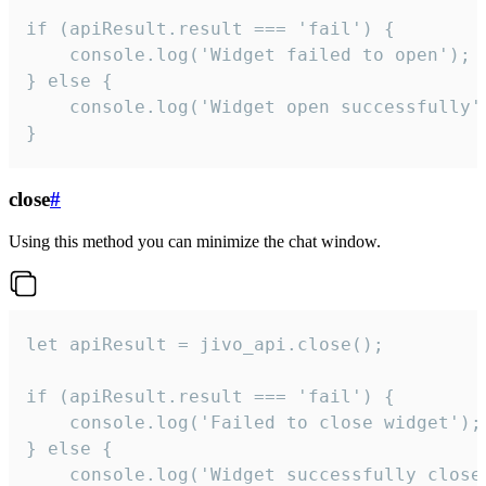
if (apiResult.result === 'fail') {

    console.log('Widget failed to open');

} else {

    console.log('Widget open successfully')
}
close
#
Using this method you can minimize the chat window.
let apiResult = jivo_api.close();

if (apiResult.result === 'fail') {

    console.log('Failed to close widget');

} else {

    console.log('Widget successfully close'