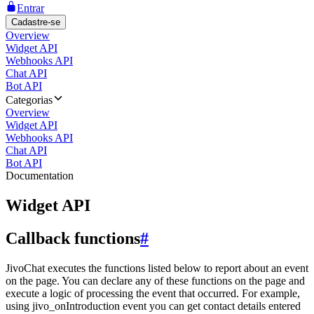
Entrar
Cadastre-se
Overview
Widget API
Webhooks API
Chat API
Bot API
Categorias
Overview
Widget API
Webhooks API
Chat API
Bot API
Documentation
Widget API
Callback functions
#
JivoChat executes the functions listed below to report about an event
on the page. You can declare any of these functions on the page and
execute a logic of processing the event that occurred. For example,
using jivo_onIntroduction event you can get contact details entered