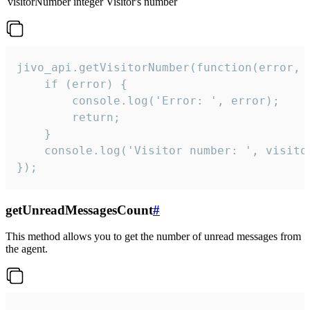
visitorNumber
integer
Visitor's number
jivo_api.getVisitorNumber(function(error, v
    if (error) {

        console.log('Error: ', error);

        return;

    }  

    console.log('Visitor number: ', visitor
});
getUnreadMessagesCount
#
This method allows you to get the number of unread messages from
the agent.