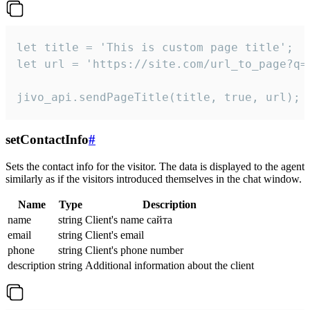
let title = 'This is custom page title';

let url = 'https://site.com/url_to_page?q=p
jivo_api.sendPageTitle(title, true, url);
setContactInfo
#
Sets the contact info for the visitor. The data is displayed to the agent
similarly as if the visitors introduced themselves in the chat window.
Name
Type
Description
name
string
Client's name сайта
email
string
Client's email
phone
string
Client's phone number
description
string
Additional information about the client