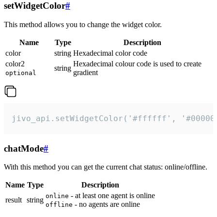
setWidgetColor
#
This method allows you to change the widget color.
Name
Type
Description
color
string
Hexadecimal color code
color2
Hexadecimal colour code is used to create
string
gradient
optional
jivo_api.setWidgetColor('#ffffff', '#00000
chatMode
#
With this method you can get the current chat status: online/offline.
Name
Type
Description
- at least one agent is online
online
result
string
- no agents are online
offline