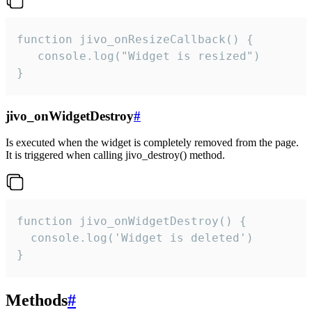
function jivo_onResizeCallback() {

   console.log("Widget is resized")

}
jivo_onWidgetDestroy
#
Is executed when the widget is completely removed from the page.
It is triggered when calling jivo_destroy() method.
function jivo_onWidgetDestroy() {

  console.log('Widget is deleted')

}
Methods
#