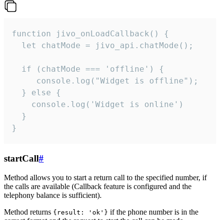
function jivo_onLoadCallback() {

  let chatMode = jivo_api.chatMode();

  if (chatMode === 'offline') {

     console.log("Widget is offline");

  } else {

    console.log('Widget is online')

  }

}
startCall
#
Method allows you to start a return call to the specified number, if
the calls are available (Callback feature is configured and the
telephony balance is sufficient).
Method returns
if the phone number is in the
{result: 'ok'}