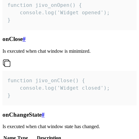
function jivo_onOpen() {

    console.log('Widget opened');

}
onClose
#
Is executed when chat window is minimized.
function jivo_onClose() {

    console.log('Widget closed');

}
onChangeState
#
Is executed when chat window state has changed.
Name
Type
Description