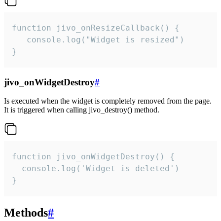
function jivo_onResizeCallback() {

   console.log("Widget is resized")

}
jivo_onWidgetDestroy
#
Is executed when the widget is completely removed from the page.
It is triggered when calling jivo_destroy() method.
function jivo_onWidgetDestroy() {

  console.log('Widget is deleted')

}
Methods
#