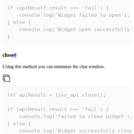
if (apiResult.result === 'fail') {

    console.log('Widget failed to open');

} else {

    console.log('Widget open successfully')
}
close
#
Using this method you can minimize the chat window.
let apiResult = jivo_api.close();

if (apiResult.result === 'fail') {

    console.log('Failed to close widget');

} else {

    console.log('Widget successfully close'