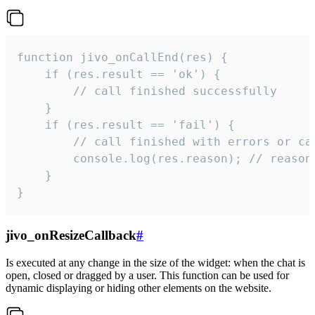
function jivo_onCallEnd(res) {

    if (res.result == 'ok') {

        // call finished successfully

    }

    if (res.result == 'fail') {

        // call finished with errors or can
        console.log(res.reason); // reason 
    }

}
jivo_onResizeCallback
#
Is executed at any change in the size of the widget: when the chat is
open, closed or dragged by a user. This function can be used for
dynamic displaying or hiding other elements on the website.