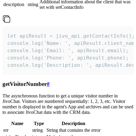
Additional information about the client that was
description
string
set with setContactInfo
let apiResult = jivo_api.getContactInfo();

console.log('Name: ', apiResult.client_name
console.log('Email: ', apiResult.email);

console.log('Phone: ', apiResult.phone);

console.log('Description: ', apiResult.des
getVisitorNumber
#
The asynchronous function to get a unique visitor number in
JivoChat. Visitors are numbered sequentially: 1, 2, 3, etc. Visitor
number is displayed in the agent's App and archives and can be used
to associate JivoChat data with the CRM data.
Name
Type
Description
err
string
String that contains the error