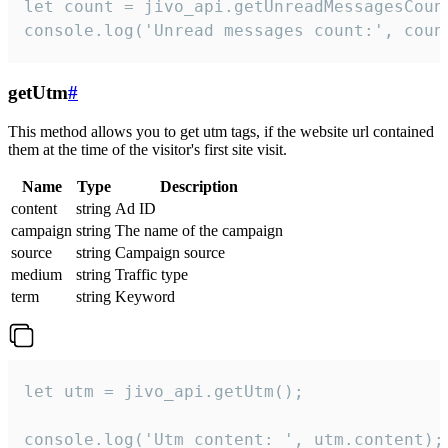
let count = jivo_api.getUnreadMessagesCount
console.log('Unread messages count:', coun
getUtm
#
This method allows you to get utm tags, if the website url contained
them at the time of the visitor's first site visit.
Name
Type
Description
content
string
Ad ID
campaign
string
The name of the campaign
source
string
Campaign source
medium
string
Traffic type
term
string
Keyword
let utm = jivo_api.getUtm();

console.log('Utm content: ', utm.content);
