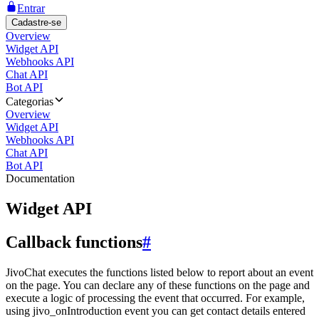
Entrar
Cadastre-se
Overview
Widget API
Webhooks API
Chat API
Bot API
Categorias
Overview
Widget API
Webhooks API
Chat API
Bot API
Documentation
Widget API
Callback functions
#
JivoChat executes the functions listed below to report about an event
on the page. You can declare any of these functions on the page and
execute a logic of processing the event that occurred. For example,
using jivo_onIntroduction event you can get contact details entered