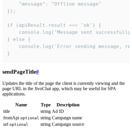
    "message": "Offline message"

});

if (apiResult.result === 'ok') {

    console.log('Message sent successfully'
} else {

    console.log('Error sending message, rea
}
sendPageTitle
#
Updates the title of the page the client is currently viewing and the
page URL in the JivoChat app, which may be useful for SPA
applications.
Name
Type
Description
title
string
Ad ID
fromApi
string
Campaign name
optional
url
string
Campaign source
optional