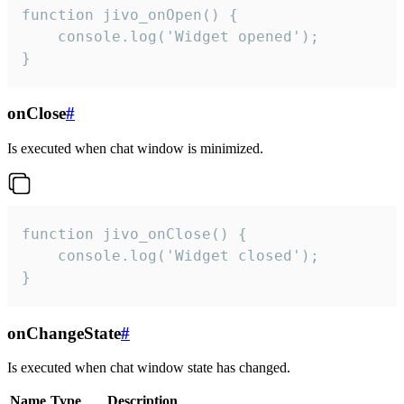
function jivo_onOpen() {

    console.log('Widget opened');

}
onClose
#
Is executed when chat window is minimized.
function jivo_onClose() {

    console.log('Widget closed');

}
onChangeState
#
Is executed when chat window state has changed.
Name
Type
Description