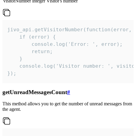
visitorNumber
integer
Visitor's number
jivo_api.getVisitorNumber(function(error, v
    if (error) {

        console.log('Error: ', error);

        return;

    }  

    console.log('Visitor number: ', visitor
});
getUnreadMessagesCount
#
This method allows you to get the number of unread messages from
the agent.