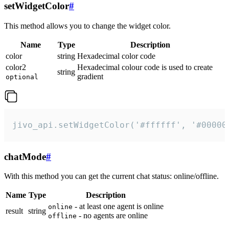
setWidgetColor
#
This method allows you to change the widget color.
Name
Type
Description
color
string
Hexadecimal color code
color2
Hexadecimal colour code is used to create
string
gradient
optional
jivo_api.setWidgetColor('#ffffff', '#00000
chatMode
#
With this method you can get the current chat status: online/offline.
Name
Type
Description
- at least one agent is online
online
result
string
- no agents are online
offline