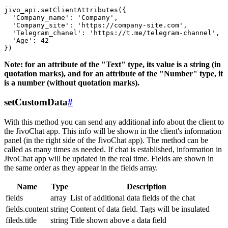
jivo_api.setClientAttributes({

  'Company_name': 'Company',

  'Company_site': 'https://company-site.com',

  'Telegram_chanel': 'https://t.me/telegram-channel',

  'Age': 42

Note: for an attribute of the "Text" type, its value is a string (in
quotation marks), and for an attribute of the "Number" type, it
is a number (without quotation marks).
setCustomData
#
With this method you can send any additional info about the client to
the JivoChat app. This info will be shown in the client's information
panel (in the right side of the JivoChat app). The method can be
called as many times as needed. If chat is established, information in
JivoChat app will be updated in the real time. Fields are shown in
the same order as they appear in the fields array.
Name
Type
Description
fields
array
List of additional data fields of the chat
fields.content
string
Content of data field. Tags will be insulated
fileds.title
string
Title shown above a data field