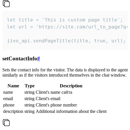
let title = 'This is custom page title';

let url = 'https://site.com/url_to_page?q=p
jivo_api.sendPageTitle(title, true, url);
setContactInfo
#
Sets the contact info for the visitor. The data is displayed to the agent
similarly as if the visitors introduced themselves in the chat window.
Name
Type
Description
name
string
Client's name сайта
email
string
Client's email
phone
string
Client's phone number
description
string
Additional information about the client