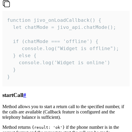
function jivo_onLoadCallback() {

  let chatMode = jivo_api.chatMode();

  if (chatMode === 'offline') {

     console.log("Widget is offline");

  } else {

    console.log('Widget is online')

  }

}
startCall
#
Method allows you to start a return call to the specified number, if
the calls are available (Callback feature is configured and the
telephony balance is sufficient).
Method returns
if the phone number is in the
{result: 'ok'}