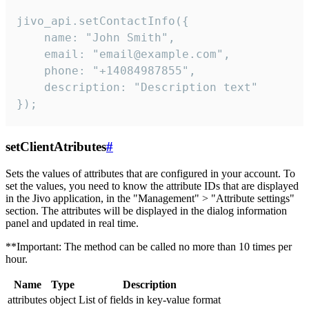
jivo_api.setContactInfo({

    name: "John Smith",

    email: "email@example.com",

    phone: "+14084987855",

    description: "Description text"

});
setClientAtributes
#
Sets the values ​​of attributes that are configured in your account. To
set the values, you need to know the attribute IDs that are displayed
in the Jivo application, in the "Management" > "Attribute settings"
section. The attributes will be displayed in the dialog information
panel and updated in real time.
**Important: The method can be called no more than 10 times per
hour.
Name
Type
Description
attributes
object
List of fields in key-value format