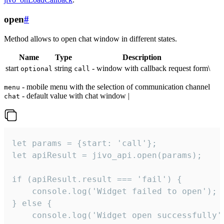
open
#
Method allows to open chat window in different states.
Name
Type
Description
start
string
- window with callback request form\
optional
call
- mobile menu with the selection of communication channel
menu
- default value with chat window |
chat
let params = {start: 'call'};

let apiResult = jivo_api.open(params);

if (apiResult.result === 'fail') {

    console.log('Widget failed to open');

} else {

    console.log('Widget open successfully')