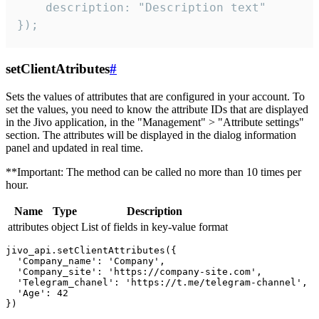
    description: "Description text"

});
setClientAtributes
#
Sets the values ​​of attributes that are configured in your account. To
set the values, you need to know the attribute IDs that are displayed
in the Jivo application, in the "Management" > "Attribute settings"
section. The attributes will be displayed in the dialog information
panel and updated in real time.
**Important: The method can be called no more than 10 times per
hour.
Name
Type
Description
attributes
object
List of fields in key-value format
jivo_api.setClientAttributes({

  'Company_name': 'Company',

  'Company_site': 'https://company-site.com',

  'Telegram_chanel': 'https://t.me/telegram-channel',

  'Age': 42
