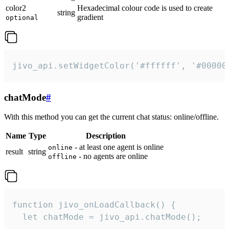
color2
Hexadecimal colour code is used to create
string
gradient
optional
jivo_api.setWidgetColor('#ffffff', '#00000
chatMode
#
With this method you can get the current chat status: online/offline.
Name
Type
Description
- at least one agent is online
online
result
string
- no agents are online
offline
function jivo_onLoadCallback() {

  let chatMode = jivo_api.chatMode();
