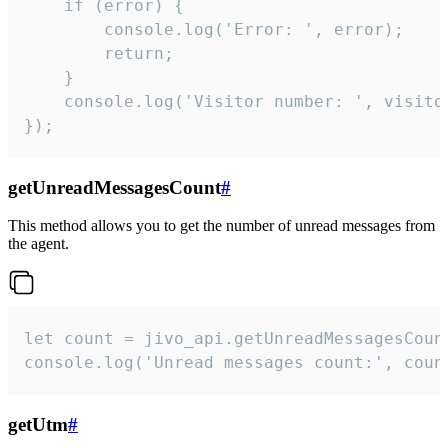
    if (error) {

        console.log('Error: ', error);

        return;

    }  

    console.log('Visitor number: ', visitor
});
getUnreadMessagesCount
#
This method allows you to get the number of unread messages from
the agent.
let count = jivo_api.getUnreadMessagesCount
console.log('Unread messages count:', coun
getUtm
#