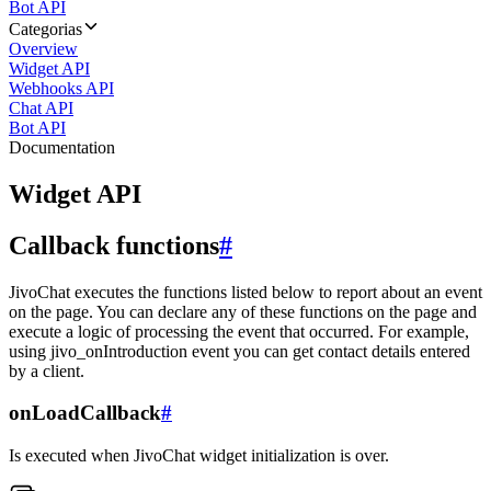
Bot API
Categorias
Overview
Widget API
Webhooks API
Chat API
Bot API
Documentation
Widget API
Callback functions
#
JivoChat executes the functions listed below to report about an event
on the page. You can declare any of these functions on the page and
execute a logic of processing the event that occurred. For example,
using jivo_onIntroduction event you can get contact details entered
by a client.
onLoadCallback
#
Is executed when JivoChat widget initialization is over.