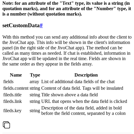
Note: for an attribute of the "Text" type, its value is a string (in
quotation marks), and for an attribute of the "Number" type, it
is a number (without quotation marks).
setCustomData
#
With this method you can send any additional info about the client to
the JivoChat app. This info will be shown in the client's information
panel (in the right side of the JivoChat app). The method can be
called as many times as needed. If chat is established, information in
JivoChat app will be updated in the real time. Fields are shown in
the same order as they appear in the fields array.
Name
Type
Description
fields
array
List of additional data fields of the chat
fields.content
string
Content of data field. Tags will be insulated
fileds.title
string
Title shown above a data field
fileds.link
string
URL that opens when the data field is clicked
Description of the data field, added in bold
fileds.key
string
before the field content, separated by a colon