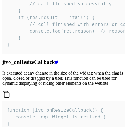
        // call finished successfully

    }

    if (res.result == 'fail') {

        // call finished with errors or can
        console.log(res.reason); // reason 
    }

}
jivo_onResizeCallback
#
Is executed at any change in the size of the widget: when the chat is
open, closed or dragged by a user. This function can be used for
dynamic displaying or hiding other elements on the website.
function jivo_onResizeCallback() {

   console.log("Widget is resized")

}