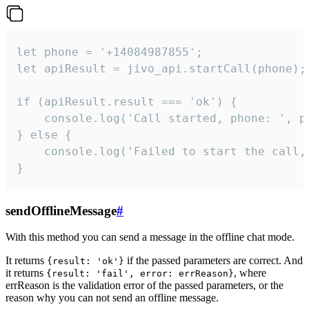
let phone = '+14084987855';

let apiResult = jivo_api.startCall(phone);

if (apiResult.result === 'ok') {

    console.log('Call started, phone: ', ph
} else {

    console.log('Failed to start the call,
}
sendOfflineMessage
#
With this method you can send a message in the offline chat mode.
It returns
if the passed parameters are correct. And
{result: 'ok'}
it returns
, where
{result: 'fail', error: errReason}
errReason is the validation error of the passed parameters, or the
reason why you can not send an offline message.