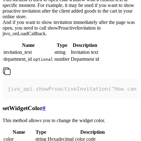
specific moment. For example, it may be used if you want to show
proactive invitation after the client added goods to the cart in your
online store.
And if you want to show invitation immediately after the page was
open, you need to call showProactiveInvitation in
jivo_onLoadCallback.
Name
Type
Description
invitation_text
string
Invitation text
department_id
number
Department id
optional
jivo_api.showProactiveInvitation("How can 
setWidgetColor
#
This method allows you to change the widget color.
Name
Type
Description
color
string
Hexadecimal color code