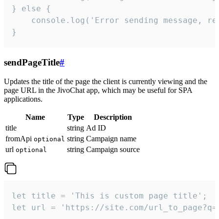
} else {

    console.log('Error sending message, rea
}
sendPageTitle
#
Updates the title of the page the client is currently viewing and the
page URL in the JivoChat app, which may be useful for SPA
applications.
Name
Type
Description
title
string
Ad ID
fromApi
string
Campaign name
optional
url
string
Campaign source
optional
let title = 'This is custom page title';

let url = 'https://site.com/url_to_page?q=p