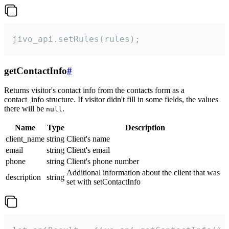
jivo_api.setRules(rules);
getContactInfo
#
Returns visitor's contact info from the contacts form as a
contact_info structure. If visitor didn't fill in some fields, the values
there will be
.
null
Name
Type
Description
client_name
string
Client's name
email
string
Client's email
phone
string
Client's phone number
Additional information about the client that was
description
string
set with setContactInfo