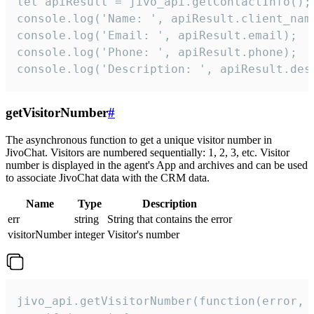
let apiResult = jivo_api.getContactInfo();

console.log('Name: ', apiResult.client_name
console.log('Email: ', apiResult.email);

console.log('Phone: ', apiResult.phone);

console.log('Description: ', apiResult.des
getVisitorNumber
#
The asynchronous function to get a unique visitor number in
JivoChat. Visitors are numbered sequentially: 1, 2, 3, etc. Visitor
number is displayed in the agent's App and archives and can be used
to associate JivoChat data with the CRM data.
Name
Type
Description
err
string
String that contains the error
visitorNumber
integer
Visitor's number
jivo_api.getVisitorNumber(function(error, v