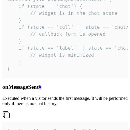
    if (state == 'chat') {

        // widget is in the chat state

    }

    if (state == 'call' || state == 'chat/c
        // callback form is opened

    }

    if (state == 'label' || state == 'chat/
        // widget is minimized

    }

}
onMessageSent
#
Executed when a visitor sends the first message. It will be performed
only if there is no chat history.