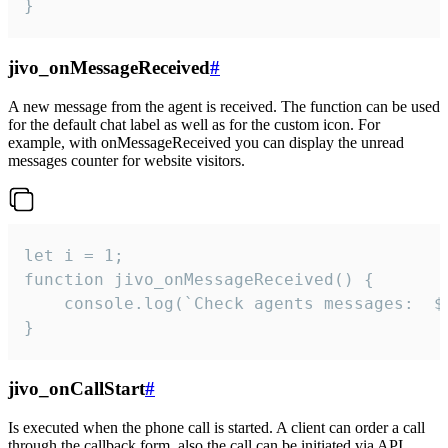
}
jivo_onMessageReceived
#
A new message from the agent is received. The function can be used
for the default chat label as well as for the custom icon. For
example, with onMessageReceived you can display the unread
messages counter for website visitors.
let i = 1;

function jivo_onMessageReceived() {

	console.log(`Check agents messages:  ${i++}`)

}
jivo_onCallStart
#
Is executed when the phone call is started. A client can order a call
through the callback form, also the call can be initiated via API