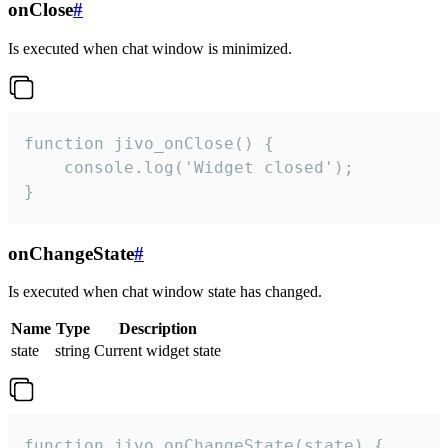
onClose
#
Is executed when chat window is minimized.
function jivo_onClose() {

    console.log('Widget closed');

}
onChangeState
#
Is executed when chat window state has changed.
Name
Type
Description
state
string
Current widget state
function jivo_onChangeState(state) {
