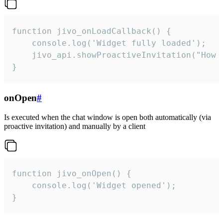
function jivo_onLoadCallback() {

    console.log('Widget fully loaded');

    jivo_api.showProactiveInvitation("How c
}
onOpen
#
Is executed when the chat window is open both automatically (via
proactive invitation) and manually by a client
function jivo_onOpen() {

    console.log('Widget opened');

}