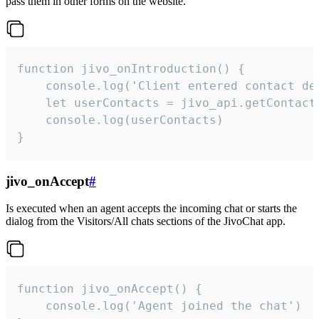
pass them in other forms on the website.
function jivo_onIntroduction() {

    console.log('Client entered contact det
    let userContacts = jivo_api.getContactI
    console.log(userContacts)

}
jivo_onAccept
#
Is executed when an agent accepts the incoming chat or starts the
dialog from the Visitors/All chats sections of the JivoChat app.
function jivo_onAccept() {

	console.log('Agent joined the chat')
