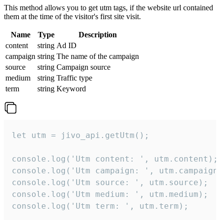
This method allows you to get utm tags, if the website url contained
them at the time of the visitor's first site visit.
Name
Type
Description
content
string
Ad ID
campaign
string
The name of the campaign
source
string
Campaign source
medium
string
Traffic type
term
string
Keyword
let utm = jivo_api.getUtm();

console.log('Utm content: ', utm.content);

console.log('Utm campaign: ', utm.campaign)
console.log('Utm source: ', utm.source);

console.log('Utm medium: ', utm.medium);

console.log('Utm term: ', utm.term);