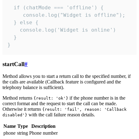
  if (chatMode === 'offline') {

     console.log("Widget is offline");

  } else {

    console.log('Widget is online')

  }

}
startCall
#
Method allows you to start a return call to the specified number, if
the calls are available (Callback feature is configured and the
telephony balance is sufficient).
Method returns
if the phone number is in the
{result: 'ok'}
correct format and the request to start the call can be made.
Otherwise it returns
{result: 'fail', reason: 'Callback
with the call failure reason details.
disabled'}
Name
Type
Description
phone
string
Phone number