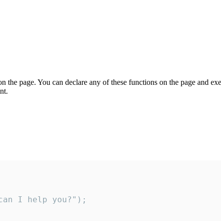
on the page. You can declare any of these functions on the page and exe
nt.
an I help you?");
