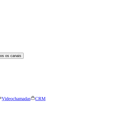
os os canais
Videochamadas
CRM