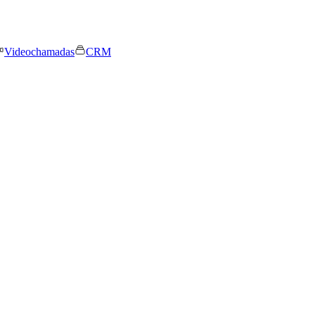
Videochamadas
CRM