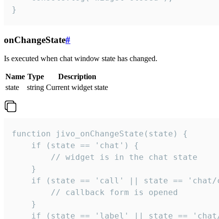
}
onChangeState
#
Is executed when chat window state has changed.
Name
Type
Description
state
string
Current widget state
function jivo_onChangeState(state) {

    if (state == 'chat') {

        // widget is in the chat state

    }

    if (state == 'call' || state == 'chat/c
        // callback form is opened

    }

    if (state == 'label' || state == 'chat/