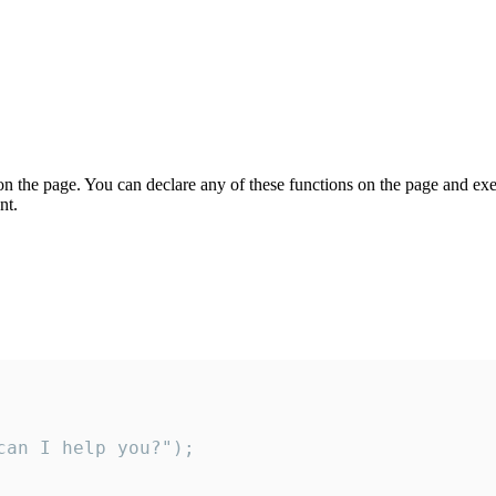
on the page. You can declare any of these functions on the page and exe
nt.
an I help you?");
