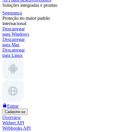
Soluções integradas e prontas
Segurança
Proteção no maior padrão
internacional
Descarregar
para Windows
Descarregar
para Mac
Descarregar
para Linux
Entrar
Cadastre-se
Overview
Widget API
Webhooks API