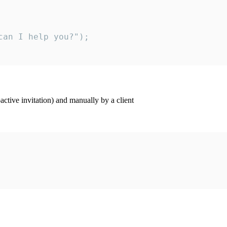
an I help you?");

ctive invitation) and manually by a client