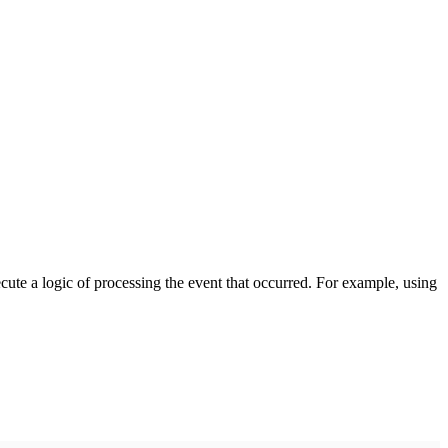
cute a logic of processing the event that occurred. For example, using