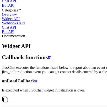
Chat API
Bot API
Categorias
Overview
Widget API
Webhooks API
Chat API
Bot API
Documentation
Widget API
Callback functions
#
JivoChat executes the functions listed below to report about an event 
jivo_onIntroduction event you can get contact details entered by a clie
onLoadCallback
#
Is executed when JivoChat widget initialization is over.