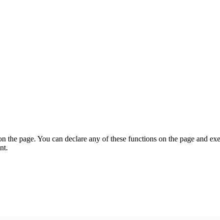
on the page. You can declare any of these functions on the page and exe
nt.