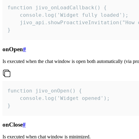
function jivo_onLoadCallback() {

    console.log('Widget fully loaded');

    jivo_api.showProactiveInvitation("How c
}
onOpen
#
Is executed when the chat window is open both automatically (via proa
function jivo_onOpen() {

    console.log('Widget opened');

}
onClose
#
Is executed when chat window is minimized.