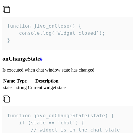
function jivo_onClose() {

    console.log('Widget closed');

}
onChangeState
#
Is executed when chat window state has changed.
Name
Type
Description
state
string
Current widget state
function jivo_onChangeState(state) {

    if (state == 'chat') {

        // widget is in the chat state
