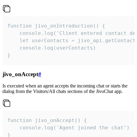
function jivo_onIntroduction() {

    console.log('Client entered contact det
    let userContacts = jivo_api.getContactI
    console.log(userContacts)

}
jivo_onAccept
#
Is executed when an agent accepts the incoming chat or starts the
dialog from the Visitors/All chats sections of the JivoChat app.
function jivo_onAccept() {

	console.log('Agent joined the chat')

}