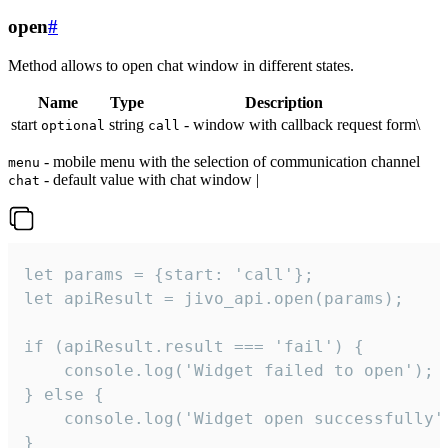
open
#
Method allows to open chat window in different states.
Name
Type
Description
start
string
- window with callback request form\
optional
call
- mobile menu with the selection of communication channel
menu
- default value with chat window |
chat
let params = {start: 'call'};

let apiResult = jivo_api.open(params);

if (apiResult.result === 'fail') {

    console.log('Widget failed to open');

} else {

    console.log('Widget open successfully')
}