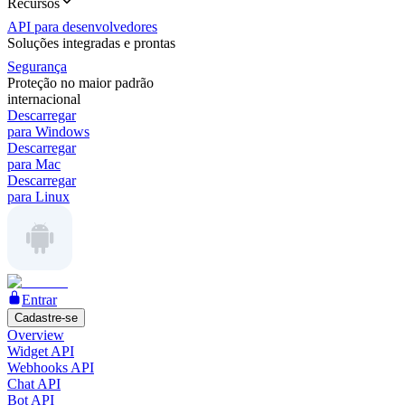
Recursos
API para desenvolvedores
Soluções integradas e prontas
Segurança
Proteção no maior padrão
internacional
Descarregar
para Windows
Descarregar
para Mac
Descarregar
para Linux
Entrar
Cadastre-se
Overview
Widget API
Webhooks API
Chat API
Bot API