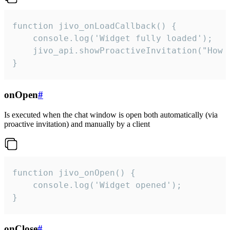
function jivo_onLoadCallback() {

    console.log('Widget fully loaded');

    jivo_api.showProactiveInvitation("How c
}
onOpen
#
Is executed when the chat window is open both automatically (via
proactive invitation) and manually by a client
function jivo_onOpen() {

    console.log('Widget opened');

}
onClose
#