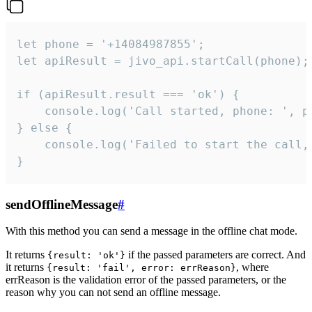
let phone = '+14084987855';

let apiResult = jivo_api.startCall(phone);

if (apiResult.result === 'ok') {

    console.log('Call started, phone: ', ph
} else {

    console.log('Failed to start the call,
}
sendOfflineMessage
#
With this method you can send a message in the offline chat mode.
It returns
if the passed parameters are correct. And
{result: 'ok'}
it returns
, where
{result: 'fail', error: errReason}
errReason is the validation error of the passed parameters, or the
reason why you can not send an offline message.