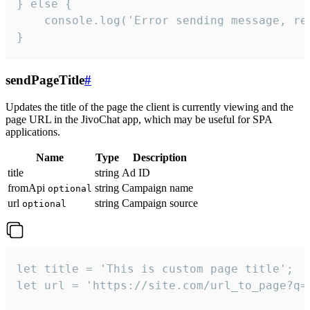
} else {

    console.log('Error sending message, rea
}
sendPageTitle
#
Updates the title of the page the client is currently viewing and the
page URL in the JivoChat app, which may be useful for SPA
applications.
Name
Type
Description
title
string
Ad ID
fromApi
string
Campaign name
optional
url
string
Campaign source
optional
let title = 'This is custom page title';

let url = 'https://site.com/url_to_page?q=p