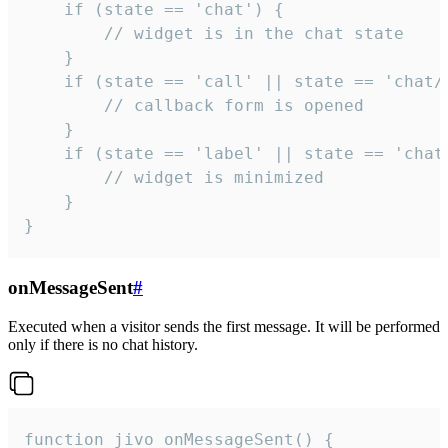
    if (state == 'chat') {

        // widget is in the chat state

    }

    if (state == 'call' || state == 'chat/c
        // callback form is opened

    }

    if (state == 'label' || state == 'chat/
        // widget is minimized

    }

}
onMessageSent
#
Executed when a visitor sends the first message. It will be performed
only if there is no chat history.
function jivo_onMessageSent() {
