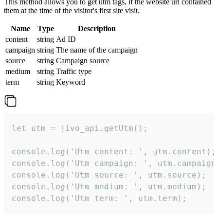
This method allows you to get utm tags, if the website url contained
them at the time of the visitor's first site visit.
Name
Type
Description
content
string
Ad ID
campaign
string
The name of the campaign
source
string
Campaign source
medium
string
Traffic type
term
string
Keyword
let utm = jivo_api.getUtm();

console.log('Utm content: ', utm.content);

console.log('Utm campaign: ', utm.campaign)
console.log('Utm source: ', utm.source);

console.log('Utm medium: ', utm.medium);

console.log('Utm term: ', utm.term);