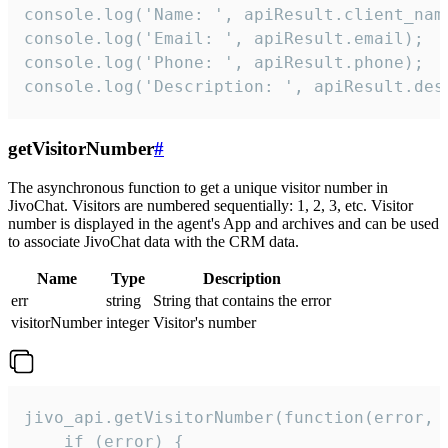
console.log('Name: ', apiResult.client_name
console.log('Email: ', apiResult.email);

console.log('Phone: ', apiResult.phone);

console.log('Description: ', apiResult.des
getVisitorNumber
#
The asynchronous function to get a unique visitor number in
JivoChat. Visitors are numbered sequentially: 1, 2, 3, etc. Visitor
number is displayed in the agent's App and archives and can be used
to associate JivoChat data with the CRM data.
Name
Type
Description
err
string
String that contains the error
visitorNumber
integer
Visitor's number
jivo_api.getVisitorNumber(function(error, v
    if (error) {
