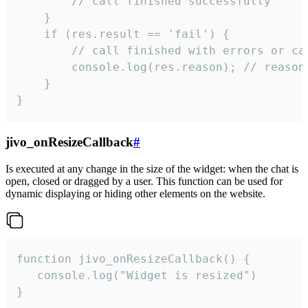
        // call finished successfully

    }

    if (res.result == 'fail') {

        // call finished with errors or can
        console.log(res.reason); // reason 
    }

}
jivo_onResizeCallback
#
Is executed at any change in the size of the widget: when the chat is
open, closed or dragged by a user. This function can be used for
dynamic displaying or hiding other elements on the website.
function jivo_onResizeCallback() {

   console.log("Widget is resized")

}