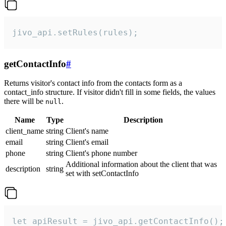
jivo_api.setRules(rules);
getContactInfo
#
Returns visitor's contact info from the contacts form as a
contact_info structure. If visitor didn't fill in some fields, the values
there will be
.
null
Name
Type
Description
client_name
string
Client's name
email
string
Client's email
phone
string
Client's phone number
Additional information about the client that was
description
string
set with setContactInfo
let apiResult = jivo_api.getContactInfo();
