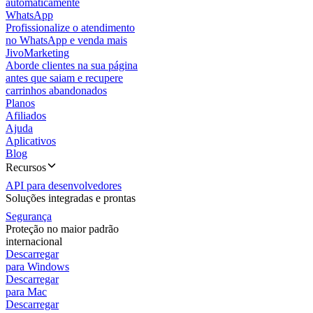
automaticamente
WhatsApp
Profissionalize o atendimento
no WhatsApp e venda mais
JivoMarketing
Aborde clientes na sua página
antes que saiam e recupere
carrinhos abandonados
Planos
Afiliados
Ajuda
Aplicativos
Blog
Recursos
API para desenvolvedores
Soluções integradas e prontas
Segurança
Proteção no maior padrão
internacional
Descarregar
para Windows
Descarregar
para Mac
Descarregar