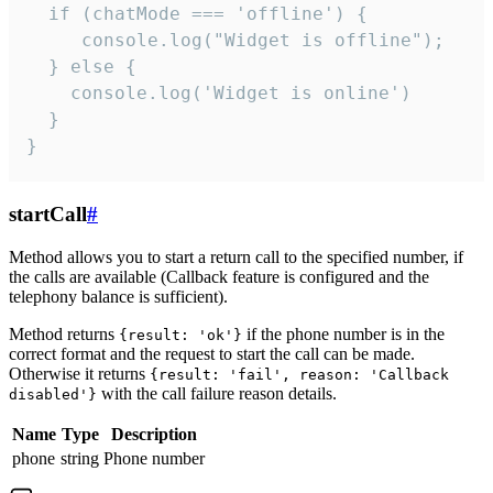
  if (chatMode === 'offline') {

     console.log("Widget is offline");

  } else {

    console.log('Widget is online')

  }

}
startCall
#
Method allows you to start a return call to the specified number, if
the calls are available (Callback feature is configured and the
telephony balance is sufficient).
Method returns
if the phone number is in the
{result: 'ok'}
correct format and the request to start the call can be made.
Otherwise it returns
{result: 'fail', reason: 'Callback
with the call failure reason details.
disabled'}
Name
Type
Description
phone
string
Phone number