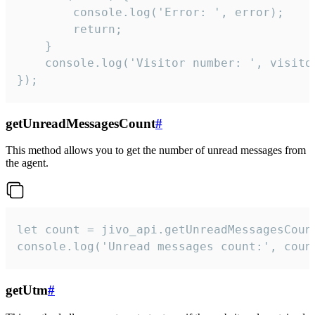
        console.log('Error: ', error);

        return;

    }  

    console.log('Visitor number: ', visitor
});
getUnreadMessagesCount
#
This method allows you to get the number of unread messages from
the agent.
let count = jivo_api.getUnreadMessagesCount
console.log('Unread messages count:', coun
getUtm
#