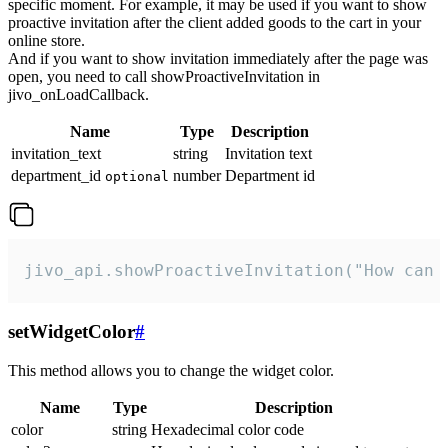
specific moment. For example, it may be used if you want to show
proactive invitation after the client added goods to the cart in your
online store.
And if you want to show invitation immediately after the page was
open, you need to call showProactiveInvitation in
jivo_onLoadCallback.
Name
Type
Description
invitation_text
string
Invitation text
department_id
number
Department id
optional
jivo_api.showProactiveInvitation("How can 
setWidgetColor
#
This method allows you to change the widget color.
Name
Type
Description
color
string
Hexadecimal color code