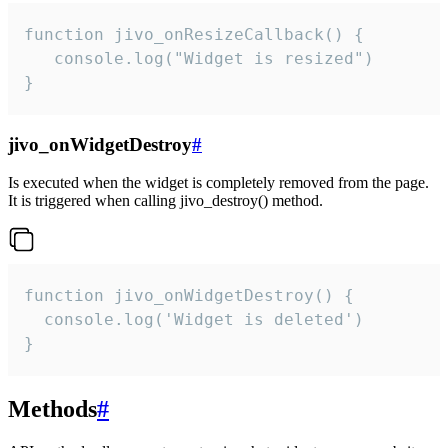
function jivo_onResizeCallback() {

   console.log("Widget is resized")

}
jivo_onWidgetDestroy
#
Is executed when the widget is completely removed from the page.
It is triggered when calling jivo_destroy() method.
function jivo_onWidgetDestroy() {

  console.log('Widget is deleted')

}
Methods
#