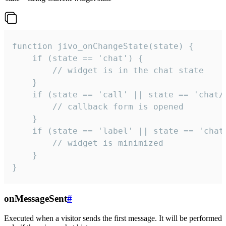
function jivo_onChangeState(state) {

    if (state == 'chat') {

        // widget is in the chat state

    }

    if (state == 'call' || state == 'chat/c
        // callback form is opened

    }

    if (state == 'label' || state == 'chat/
        // widget is minimized

    }

}
onMessageSent
#
Executed when a visitor sends the first message. It will be performed