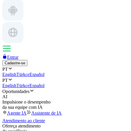
Entrar
Cadastre-se
PT
English
Türkçe
Español
PT
English
Türkçe
Español
Oportunidades
AI
Impulsione o desempenho
da sua equipe com IA
Agente IA
Assistente de IA
Atendimento ao cliente
Ofereça atendimento