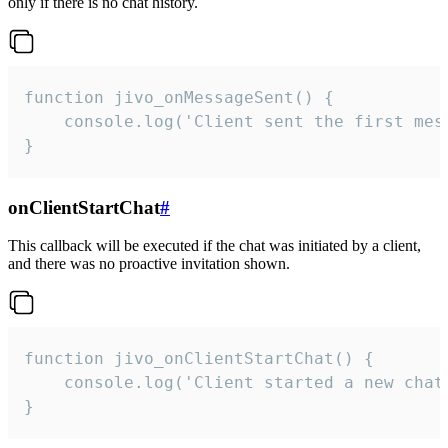
only if there is no chat history.
function jivo_onMessageSent() {

    console.log('Client sent the first mess
}
onClientStartChat
#
This callback will be executed if the chat was initiated by a client,
and there was no proactive invitation shown.
function jivo_onClientStartChat() {

    console.log('Client started a new chat'
}