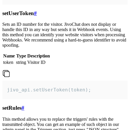
setUserToken
#
Sets an ID number for the visitor. JivoChat does not display or
handle this ID in any way but sends it in Webhook events. Using
this method you can identify your website visitors when processing
Webhooks. We recommend using a hard-to-guess identifier to avoid
spoofing.
Name
Type
Description
token
string
Visitor ID
jivo_api.setUserToken(token);
setRules
#
This method allows you to replace the triggers' rules with the
transmitted object. You can get an example of such object in our
admin panel in the Triggers section, just press "JSON structure"