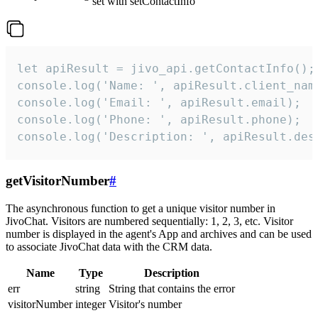
set with setContactInfo
let apiResult = jivo_api.getContactInfo();

console.log('Name: ', apiResult.client_name
console.log('Email: ', apiResult.email);

console.log('Phone: ', apiResult.phone);

console.log('Description: ', apiResult.des
getVisitorNumber
#
The asynchronous function to get a unique visitor number in
JivoChat. Visitors are numbered sequentially: 1, 2, 3, etc. Visitor
number is displayed in the agent's App and archives and can be used
to associate JivoChat data with the CRM data.
Name
Type
Description
err
string
String that contains the error
visitorNumber
integer
Visitor's number