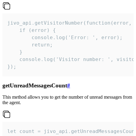
jivo_api.getVisitorNumber(function(error, v
    if (error) {

        console.log('Error: ', error);

        return;

    }  

    console.log('Visitor number: ', visitor
});
getUnreadMessagesCount
#
This method allows you to get the number of unread messages from
the agent.
let count = jivo_api.getUnreadMessagesCount