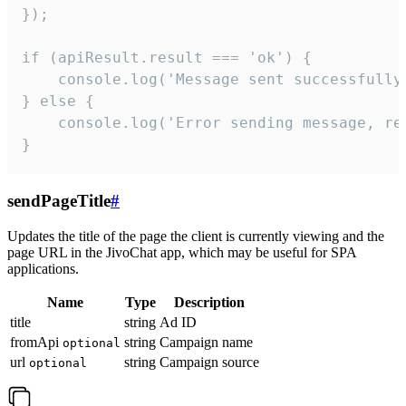
});

if (apiResult.result === 'ok') {

    console.log('Message sent successfully'
} else {

    console.log('Error sending message, rea
}
sendPageTitle
#
Updates the title of the page the client is currently viewing and the
page URL in the JivoChat app, which may be useful for SPA
applications.
Name
Type
Description
title
string
Ad ID
fromApi
string
Campaign name
optional
url
string
Campaign source
optional