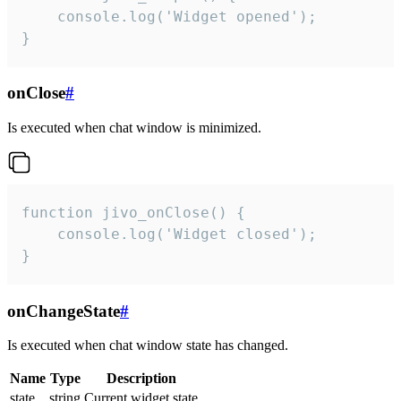
    console.log('Widget opened');

}
onClose
#
Is executed when chat window is minimized.
function jivo_onClose() {

    console.log('Widget closed');

}
onChangeState
#
Is executed when chat window state has changed.
Name
Type
Description
state
string
Current widget state