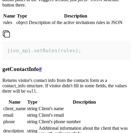
button there.
Name
Type
Description
rules
object
Description of the active invitations rules in JSON
jivo_api.setRules(rules);
getContactInfo
#
Returns visitor's contact info from the contacts form as a
contact_info structure. If visitor didn't fill in some fields, the values
there will be
.
null
Name
Type
Description
client_name
string
Client's name
email
string
Client's email
phone
string
Client's phone number
Additional information about the client that was
description
string