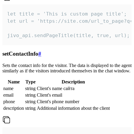
let title = 'This is custom page title';

let url = 'https://site.com/url_to_page?q=p
jivo_api.sendPageTitle(title, true, url);
setContactInfo
#
Sets the contact info for the visitor. The data is displayed to the agent
similarly as if the visitors introduced themselves in the chat window.
Name
Type
Description
name
string
Client's name сайта
email
string
Client's email
phone
string
Client's phone number
description
string
Additional information about the client