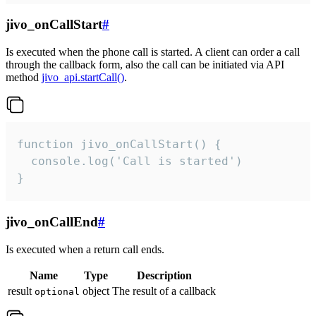
jivo_onCallStart
#
Is executed when the phone call is started. A client can order a call
through the callback form, also the call can be initiated via API
method
jivo_api.startCall()
.
function jivo_onCallStart() {

  console.log('Call is started')

}
jivo_onCallEnd
#
Is executed when a return call ends.
Name
Type
Description
result
object
The result of a callback
optional