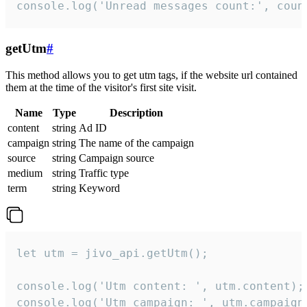
console.log('Unread messages count:', coun
getUtm
#
This method allows you to get utm tags, if the website url contained
them at the time of the visitor's first site visit.
Name
Type
Description
content
string
Ad ID
campaign
string
The name of the campaign
source
string
Campaign source
medium
string
Traffic type
term
string
Keyword
let utm = jivo_api.getUtm();

console.log('Utm content: ', utm.content);

console.log('Utm campaign: ', utm.campaign)