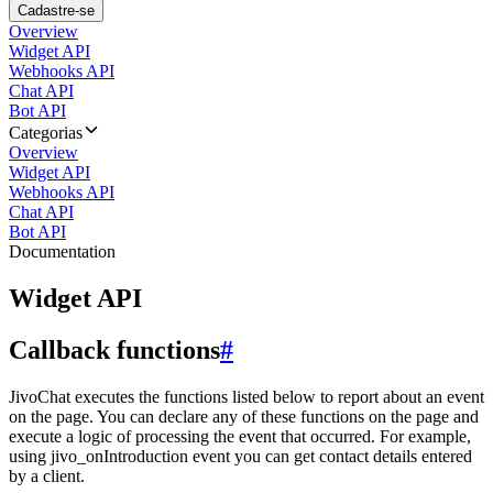
Cadastre-se
Overview
Widget API
Webhooks API
Chat API
Bot API
Categorias
Overview
Widget API
Webhooks API
Chat API
Bot API
Documentation
Widget API
Callback functions
#
JivoChat executes the functions listed below to report about an event
on the page. You can declare any of these functions on the page and
execute a logic of processing the event that occurred. For example,
using jivo_onIntroduction event you can get contact details entered
by a client.