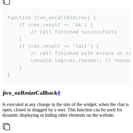
function jivo_onCallEnd(res) {

    if (res.result == 'ok') {

        // call finished successfully

    }

    if (res.result == 'fail') {

        // call finished with errors or can
        console.log(res.reason); // reason 
    }

}
jivo_onResizeCallback
#
Is executed at any change in the size of the widget: when the chat is
open, closed or dragged by a user. This function can be used for
dynamic displaying or hiding other elements on the website.