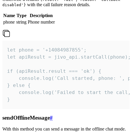
with the call failure reason details.
disabled'}
Name
Type
Description
phone
string
Phone number
let phone = '+14084987855';

let apiResult = jivo_api.startCall(phone);

if (apiResult.result === 'ok') {

    console.log('Call started, phone: ', ph
} else {

    console.log('Failed to start the call,
}
sendOfflineMessage
#
With this method you can send a message in the offline chat mode.