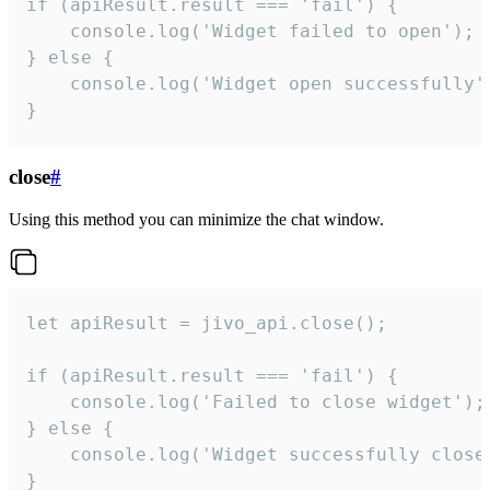
if (apiResult.result === 'fail') {

    console.log('Widget failed to open');

} else {

    console.log('Widget open successfully')
}
close
#
Using this method you can minimize the chat window.
let apiResult = jivo_api.close();

if (apiResult.result === 'fail') {

    console.log('Failed to close widget');

} else {

    console.log('Widget successfully close'
}