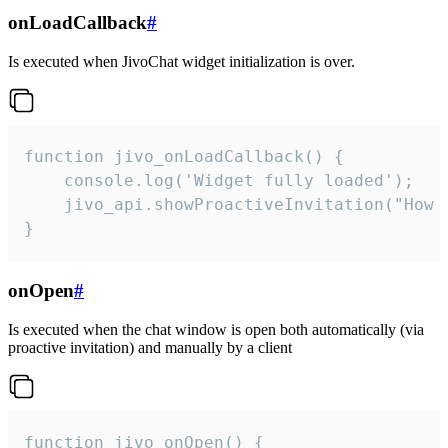
onLoadCallback
#
Is executed when JivoChat widget initialization is over.
function jivo_onLoadCallback() {

    console.log('Widget fully loaded');

    jivo_api.showProactiveInvitation("How c
}
onOpen
#
Is executed when the chat window is open both automatically (via
proactive invitation) and manually by a client
function jivo_onOpen() {
