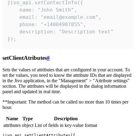
jivo_api.setContactInfo({

    name: "John Smith",

    email: "email@example.com",

    phone: "+14084987855",

    description: "Description text"

});
setClientAtributes
#
Sets the values ​​of attributes that are configured in your account. To
set the values, you need to know the attribute IDs that are displayed
in the Jivo application, in the "Management" > "Attribute settings"
section. The attributes will be displayed in the dialog information
panel and updated in real time.
**Important: The method can be called no more than 10 times per
hour.
Name
Type
Description
attributes
object
List of fields in key-value format
jivo_api.setClientAttributes({
