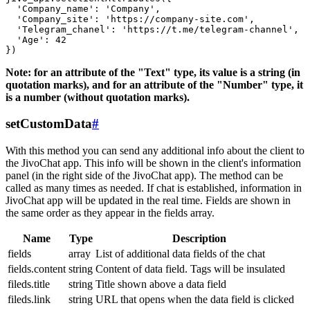
  'Company_name': 'Company',

  'Company_site': 'https://company-site.com',

  'Telegram_chanel': 'https://t.me/telegram-channel',

  'Age': 42

Note: for an attribute of the "Text" type, its value is a string (in
quotation marks), and for an attribute of the "Number" type, it
is a number (without quotation marks).
setCustomData
#
With this method you can send any additional info about the client to
the JivoChat app. This info will be shown in the client's information
panel (in the right side of the JivoChat app). The method can be
called as many times as needed. If chat is established, information in
JivoChat app will be updated in the real time. Fields are shown in
the same order as they appear in the fields array.
Name
Type
Description
fields
array
List of additional data fields of the chat
fields.content
string
Content of data field. Tags will be insulated
fileds.title
string
Title shown above a data field
fileds.link
string
URL that opens when the data field is clicked