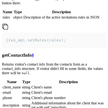
button there.
Name
Type
Description
rules
object
Description of the active invitations rules in JSON
jivo_api.setRules(rules);
getContactInfo
#
Returns visitor's contact info from the contacts form as a
contact_info structure. If visitor didn't fill in some fields, the values
there will be
.
null
Name
Type
Description
client_name
string
Client's name
email
string
Client's email
phone
string
Client's phone number
Additional information about the client that was
description
string
set with setContactInfo