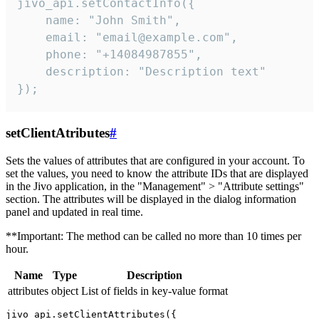
jivo_api.setContactInfo({

    name: "John Smith",

    email: "email@example.com",

    phone: "+14084987855",

    description: "Description text"

});
setClientAtributes
#
Sets the values ​​of attributes that are configured in your account. To
set the values, you need to know the attribute IDs that are displayed
in the Jivo application, in the "Management" > "Attribute settings"
section. The attributes will be displayed in the dialog information
panel and updated in real time.
**Important: The method can be called no more than 10 times per
hour.
Name
Type
Description
attributes
object
List of fields in key-value format
jivo_api.setClientAttributes({
