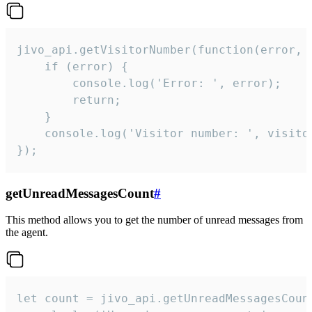
jivo_api.getVisitorNumber(function(error, v
    if (error) {

        console.log('Error: ', error);

        return;

    }  

    console.log('Visitor number: ', visitor
});
getUnreadMessagesCount
#
This method allows you to get the number of unread messages from
the agent.
let count = jivo_api.getUnreadMessagesCount