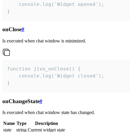
    console.log('Widget opened');

}
onClose
#
Is executed when chat window is minimized.
function jivo_onClose() {

    console.log('Widget closed');

}
onChangeState
#
Is executed when chat window state has changed.
Name
Type
Description
state
string
Current widget state