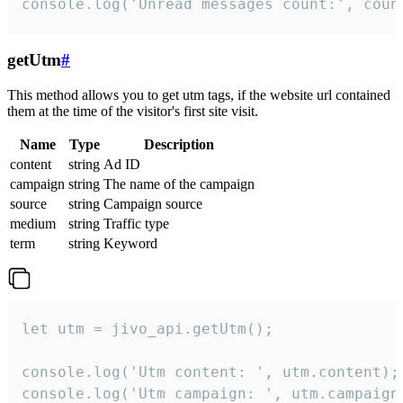
console.log('Unread messages count:', coun
getUtm
#
This method allows you to get utm tags, if the website url contained
them at the time of the visitor's first site visit.
Name
Type
Description
content
string
Ad ID
campaign
string
The name of the campaign
source
string
Campaign source
medium
string
Traffic type
term
string
Keyword
let utm = jivo_api.getUtm();

console.log('Utm content: ', utm.content);

console.log('Utm campaign: ', utm.campaign)