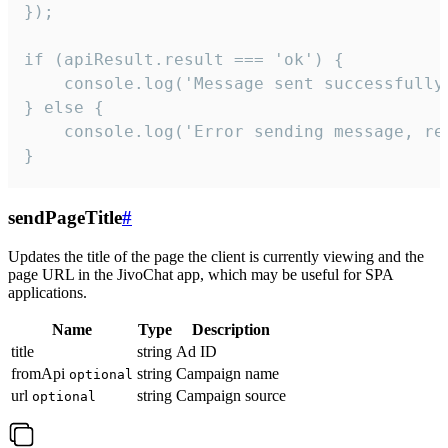
});

if (apiResult.result === 'ok') {

    console.log('Message sent successfully'
} else {

    console.log('Error sending message, rea
}
sendPageTitle
#
Updates the title of the page the client is currently viewing and the
page URL in the JivoChat app, which may be useful for SPA
applications.
Name
Type
Description
title
string
Ad ID
fromApi
string
Campaign name
optional
url
string
Campaign source
optional