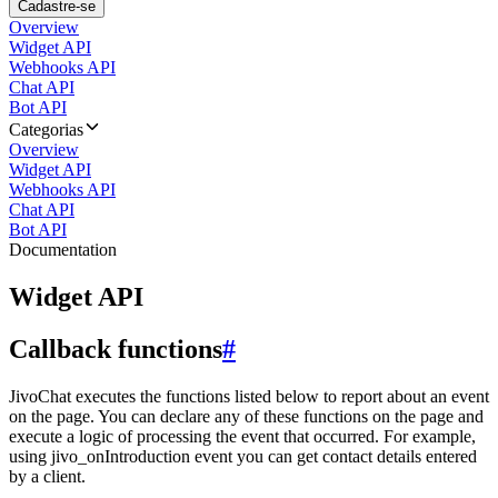
Cadastre-se
Overview
Widget API
Webhooks API
Chat API
Bot API
Categorias
Overview
Widget API
Webhooks API
Chat API
Bot API
Documentation
Widget API
Callback functions
#
JivoChat executes the functions listed below to report about an event
on the page. You can declare any of these functions on the page and
execute a logic of processing the event that occurred. For example,
using jivo_onIntroduction event you can get contact details entered
by a client.