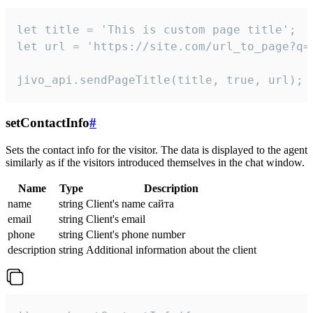
let title = 'This is custom page title';

let url = 'https://site.com/url_to_page?q=p
jivo_api.sendPageTitle(title, true, url);
setContactInfo
#
Sets the contact info for the visitor. The data is displayed to the agent
similarly as if the visitors introduced themselves in the chat window.
Name
Type
Description
name
string
Client's name сайта
email
string
Client's email
phone
string
Client's phone number
description
string
Additional information about the client