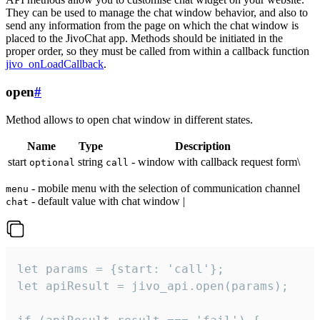
They can be used to manage the chat window behavior, and also to
send any information from the page on which the chat window is
placed to the JivoChat app. Methods should be initiated in the
proper order, so they must be called from within a callback function
jivo_onLoadCallback
.
open
#
Method allows to open chat window in different states.
Name
Type
Description
start
string
- window with callback request form\
optional
call
- mobile menu with the selection of communication channel
menu
- default value with chat window |
chat
let params = {start: 'call'};

let apiResult = jivo_api.open(params);
