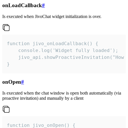
onLoadCallback
#
Is executed when JivoChat widget initialization is over.
function jivo_onLoadCallback() {

    console.log('Widget fully loaded');

    jivo_api.showProactiveInvitation("How c
}
onOpen
#
Is executed when the chat window is open both automatically (via
proactive invitation) and manually by a client
function jivo_onOpen() {
