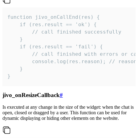
function jivo_onCallEnd(res) {

    if (res.result == 'ok') {

        // call finished successfully

    }

    if (res.result == 'fail') {

        // call finished with errors or can
        console.log(res.reason); // reason 
    }

}
jivo_onResizeCallback
#
Is executed at any change in the size of the widget: when the chat is
open, closed or dragged by a user. This function can be used for
dynamic displaying or hiding other elements on the website.