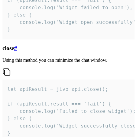
if (apiResult.result === 'fail') {

    console.log('Widget failed to open');

} else {

    console.log('Widget open successfully')
}
close
#
Using this method you can minimize the chat window.
let apiResult = jivo_api.close();

if (apiResult.result === 'fail') {

    console.log('Failed to close widget');

} else {

    console.log('Widget successfully close'
}