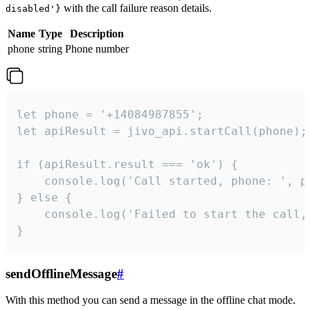
with the call failure reason details.
disabled'}
Name
Type
Description
phone
string
Phone number
let phone = '+14084987855';

let apiResult = jivo_api.startCall(phone);

if (apiResult.result === 'ok') {

    console.log('Call started, phone: ', ph
} else {

    console.log('Failed to start the call,
}
sendOfflineMessage
#
With this method you can send a message in the offline chat mode.