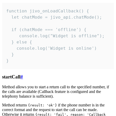
function jivo_onLoadCallback() {

  let chatMode = jivo_api.chatMode();

  if (chatMode === 'offline') {

     console.log("Widget is offline");

  } else {

    console.log('Widget is online')

  }

}
startCall
#
Method allows you to start a return call to the specified number, if
the calls are available (Callback feature is configured and the
telephony balance is sufficient).
Method returns
if the phone number is in the
{result: 'ok'}
correct format and the request to start the call can be made.
Otherwise it returns
{result: 'fail', reason: 'Callback