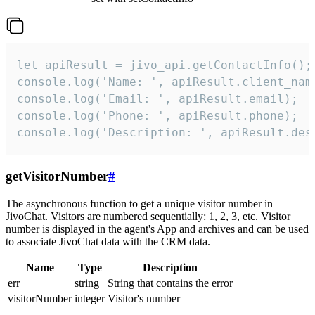
let apiResult = jivo_api.getContactInfo();

console.log('Name: ', apiResult.client_name
console.log('Email: ', apiResult.email);

console.log('Phone: ', apiResult.phone);

console.log('Description: ', apiResult.des
getVisitorNumber
#
The asynchronous function to get a unique visitor number in
JivoChat. Visitors are numbered sequentially: 1, 2, 3, etc. Visitor
number is displayed in the agent's App and archives and can be used
to associate JivoChat data with the CRM data.
Name
Type
Description
err
string
String that contains the error
visitorNumber
integer
Visitor's number