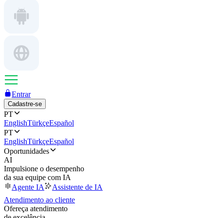
Entrar
Cadastre-se
PT
English
Türkçe
Español
PT
English
Türkçe
Español
Oportunidades
AI
Impulsione o desempenho
da sua equipe com IA
Agente IA
Assistente de IA
Atendimento ao cliente
Ofereça atendimento
de excelência