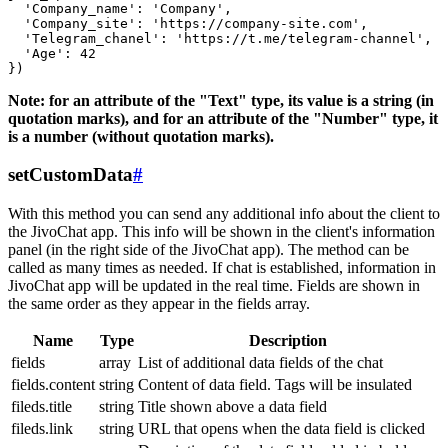
  'Company_name': 'Company',

  'Company_site': 'https://company-site.com',

  'Telegram_chanel': 'https://t.me/telegram-channel',

  'Age': 42

Note: for an attribute of the "Text" type, its value is a string (in
quotation marks), and for an attribute of the "Number" type, it
is a number (without quotation marks).
setCustomData
#
With this method you can send any additional info about the client to
the JivoChat app. This info will be shown in the client's information
panel (in the right side of the JivoChat app). The method can be
called as many times as needed. If chat is established, information in
JivoChat app will be updated in the real time. Fields are shown in
the same order as they appear in the fields array.
Name
Type
Description
fields
array
List of additional data fields of the chat
fields.content
string
Content of data field. Tags will be insulated
fileds.title
string
Title shown above a data field
fileds.link
string
URL that opens when the data field is clicked