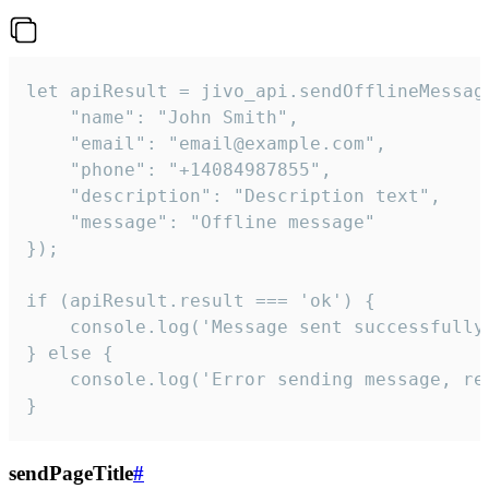
let apiResult = jivo_api.sendOfflineMessage
    "name": "John Smith",

    "email": "email@example.com",

    "phone": "+14084987855",

    "description": "Description text",

    "message": "Offline message"

});

if (apiResult.result === 'ok') {

    console.log('Message sent successfully'
} else {

    console.log('Error sending message, rea
}
sendPageTitle
#