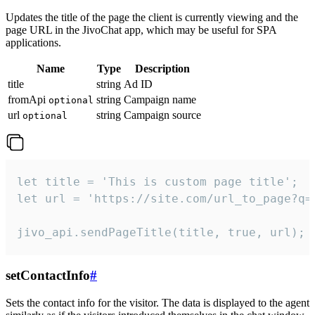
Updates the title of the page the client is currently viewing and the
page URL in the JivoChat app, which may be useful for SPA
applications.
Name
Type
Description
title
string
Ad ID
fromApi
string
Campaign name
optional
url
string
Campaign source
optional
let title = 'This is custom page title';

let url = 'https://site.com/url_to_page?q=p
jivo_api.sendPageTitle(title, true, url);
setContactInfo
#
Sets the contact info for the visitor. The data is displayed to the agent