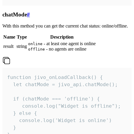
chatMode
#
With this method you can get the current chat status: online/offline.
Name
Type
Description
- at least one agent is online
online
result
string
- no agents are online
offline
function jivo_onLoadCallback() {

  let chatMode = jivo_api.chatMode();

  if (chatMode === 'offline') {

     console.log("Widget is offline");

  } else {

    console.log('Widget is online')

  }
