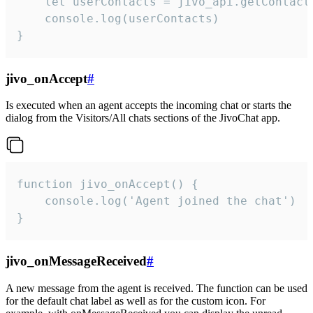
    let userContacts = jivo_api.getContactI
    console.log(userContacts)

}
jivo_onAccept
#
Is executed when an agent accepts the incoming chat or starts the
dialog from the Visitors/All chats sections of the JivoChat app.
function jivo_onAccept() {

	console.log('Agent joined the chat')

}
jivo_onMessageReceived
#
A new message from the agent is received. The function can be used
for the default chat label as well as for the custom icon. For