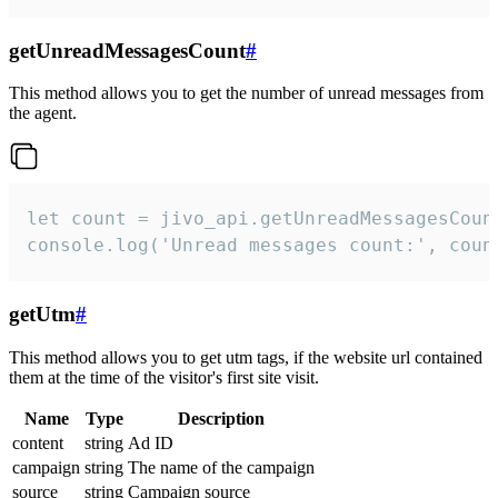
getUnreadMessagesCount
#
This method allows you to get the number of unread messages from
the agent.
let count = jivo_api.getUnreadMessagesCount
console.log('Unread messages count:', coun
getUtm
#
This method allows you to get utm tags, if the website url contained
them at the time of the visitor's first site visit.
Name
Type
Description
content
string
Ad ID
campaign
string
The name of the campaign
source
string
Campaign source