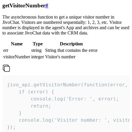
getVisitorNumber
#
The asynchronous function to get a unique visitor number in
JivoChat. Visitors are numbered sequentially: 1, 2, 3, etc. Visitor
number is displayed in the agent's App and archives and can be used
to associate JivoChat data with the CRM data.
Name
Type
Description
err
string
String that contains the error
visitorNumber
integer
Visitor's number
jivo_api.getVisitorNumber(function(error, v
    if (error) {

        console.log('Error: ', error);

        return;

    }  

    console.log('Visitor number: ', visitor
});