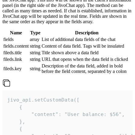
panel (in the right side of the JivoChat app). The method can be
called as many times as needed. If chat is established, information in
JivoChat app will be updated in the real time. Fields are shown in
the same order as they appear in the fields array.
Name
Type
Description
fields
array
List of additional data fields of the chat
fields.content
string
Content of data field. Tags will be insulated
fileds.title
string
Title shown above a data field
fileds.link
string
URL that opens when the data field is clicked
Description of the data field, added in bold
fileds.key
string
before the field content, separated by a colon
jivo_api.setCustomData([

    {

        "content": "User balance: $56",

    },

    {
