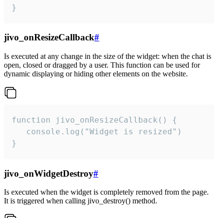
}
jivo_onResizeCallback
#
Is executed at any change in the size of the widget: when the chat is
open, closed or dragged by a user. This function can be used for
dynamic displaying or hiding other elements on the website.
function jivo_onResizeCallback() {

   console.log("Widget is resized")

}
jivo_onWidgetDestroy
#
Is executed when the widget is completely removed from the page.
It is triggered when calling jivo_destroy() method.