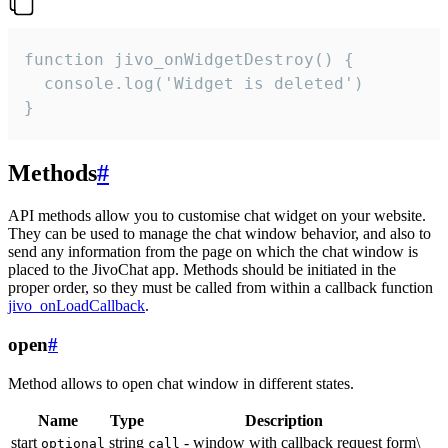
function jivo_onWidgetDestroy() {

  console.log('Widget is deleted')

}
Methods
#
API methods allow you to customise chat widget on your website.
They can be used to manage the chat window behavior, and also to
send any information from the page on which the chat window is
placed to the JivoChat app. Methods should be initiated in the
proper order, so they must be called from within a callback function
jivo_onLoadCallback
.
open
#
Method allows to open chat window in different states.
Name
Type
Description
start
string
- window with callback request form\
optional
call