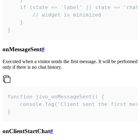
    if (state == 'label' || state == 'chat/
        // widget is minimized

    }

}
onMessageSent
#
Executed when a visitor sends the first message. It will be performed
only if there is no chat history.
function jivo_onMessageSent() {

    console.log('Client sent the first mess
}
onClientStartChat
#