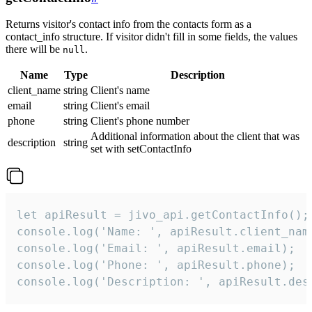
Returns visitor's contact info from the contacts form as a
contact_info structure. If visitor didn't fill in some fields, the values
there will be
.
null
Name
Type
Description
client_name
string
Client's name
email
string
Client's email
phone
string
Client's phone number
Additional information about the client that was
description
string
set with setContactInfo
let apiResult = jivo_api.getContactInfo();

console.log('Name: ', apiResult.client_name
console.log('Email: ', apiResult.email);

console.log('Phone: ', apiResult.phone);

console.log('Description: ', apiResult.des