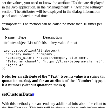
set the values, you need to know the attribute IDs that are displayed
in the Jivo application, in the "Management" > "Attribute settings"
section. The attributes will be displayed in the dialog information
panel and updated in real time.
**Important: The method can be called no more than 10 times per
hour.
Name
Type
Description
attributes
object
List of fields in key-value format
jivo_api.setClientAttributes({

  'Company_name': 'Company',

  'Company_site': 'https://company-site.com',

  'Telegram_chanel': 'https://t.me/telegram-channel',

  'Age': 42

Note: for an attribute of the "Text" type, its value is a string (in
quotation marks), and for an attribute of the "Number" type, it
is a number (without quotation marks).
setCustomData
#
With this method you can send any additional info about the client to
the JivoChat app. This info will be shown in the client's information