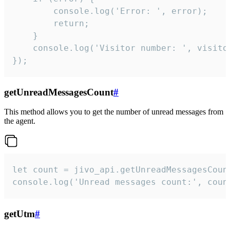
        console.log('Error: ', error);

        return;

    }  

    console.log('Visitor number: ', visitor
});
getUnreadMessagesCount
#
This method allows you to get the number of unread messages from
the agent.
let count = jivo_api.getUnreadMessagesCount
console.log('Unread messages count:', coun
getUtm
#