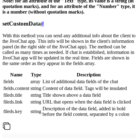
Note: for an attribute of the "Text" type, its value is a string (in
quotation marks), and for an attribute of the "Number" type, it
is a number (without quotation marks).
setCustomData
#
With this method you can send any additional info about the client to
the JivoChat app. This info will be shown in the client's information
panel (in the right side of the JivoChat app). The method can be
called as many times as needed. If chat is established, information in
JivoChat app will be updated in the real time. Fields are shown in
the same order as they appear in the fields array.
Name
Type
Description
fields
array
List of additional data fields of the chat
fields.content
string
Content of data field. Tags will be insulated
fileds.title
string
Title shown above a data field
fileds.link
string
URL that opens when the data field is clicked
Description of the data field, added in bold
fileds.key
string
before the field content, separated by a colon