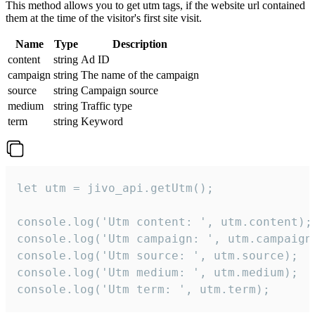
This method allows you to get utm tags, if the website url contained
them at the time of the visitor's first site visit.
Name
Type
Description
content
string
Ad ID
campaign
string
The name of the campaign
source
string
Campaign source
medium
string
Traffic type
term
string
Keyword
let utm = jivo_api.getUtm();

console.log('Utm content: ', utm.content);

console.log('Utm campaign: ', utm.campaign)
console.log('Utm source: ', utm.source);

console.log('Utm medium: ', utm.medium);

console.log('Utm term: ', utm.term);