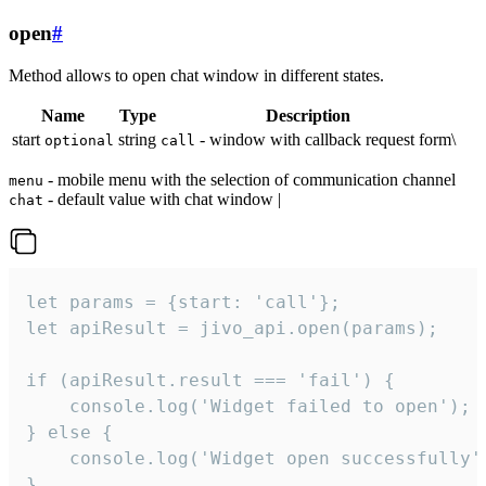
open
#
Method allows to open chat window in different states.
Name
Type
Description
start
string
- window with callback request form\
optional
call
- mobile menu with the selection of communication channel
menu
- default value with chat window |
chat
let params = {start: 'call'};

let apiResult = jivo_api.open(params);

if (apiResult.result === 'fail') {

    console.log('Widget failed to open');

} else {

    console.log('Widget open successfully')
}