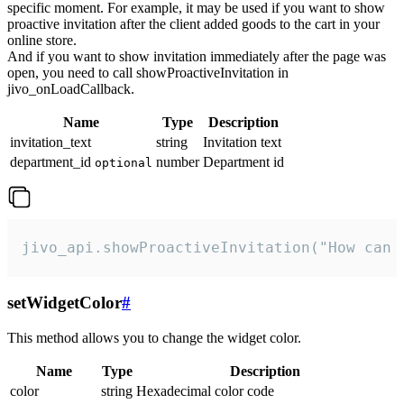
specific moment. For example, it may be used if you want to show
proactive invitation after the client added goods to the cart in your
online store.
And if you want to show invitation immediately after the page was
open, you need to call showProactiveInvitation in
jivo_onLoadCallback.
Name
Type
Description
invitation_text
string
Invitation text
department_id
number
Department id
optional
jivo_api.showProactiveInvitation("How can 
setWidgetColor
#
This method allows you to change the widget color.
Name
Type
Description
color
string
Hexadecimal color code