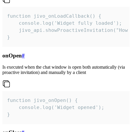
function jivo_onLoadCallback() {

    console.log('Widget fully loaded');

    jivo_api.showProactiveInvitation("How c
}
onOpen
#
Is executed when the chat window is open both automatically (via
proactive invitation) and manually by a client
function jivo_onOpen() {

    console.log('Widget opened');

}