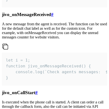
jivo_onMessageReceived
#
A new message from the agent is received. The function can be used
for the default chat label as well as for the custom icon. For
example, with onMessageReceived you can display the unread
messages counter for website visitors.
let i = 1;

function jivo_onMessageReceived() {

	console.log(`Check agents messages:  ${i++}`)

}
jivo_onCallStart
#
Is executed when the phone call is started. A client can order a call
through the callback form, also the call can be initiated via API