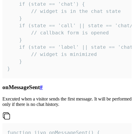
    if (state == 'chat') {

        // widget is in the chat state

    }

    if (state == 'call' || state == 'chat/c
        // callback form is opened

    }

    if (state == 'label' || state == 'chat/
        // widget is minimized

    }

}
onMessageSent
#
Executed when a visitor sends the first message. It will be performed
only if there is no chat history.
function jivo_onMessageSent() {
