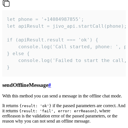
let phone = '+14084987855';

let apiResult = jivo_api.startCall(phone);

if (apiResult.result === 'ok') {

    console.log('Call started, phone: ', ph
} else {

    console.log('Failed to start the call,
}
sendOfflineMessage
#
With this method you can send a message in the offline chat mode.
It returns
if the passed parameters are correct. And
{result: 'ok'}
it returns
, where
{result: 'fail', error: errReason}
errReason is the validation error of the passed parameters, or the
reason why you can not send an offline message.