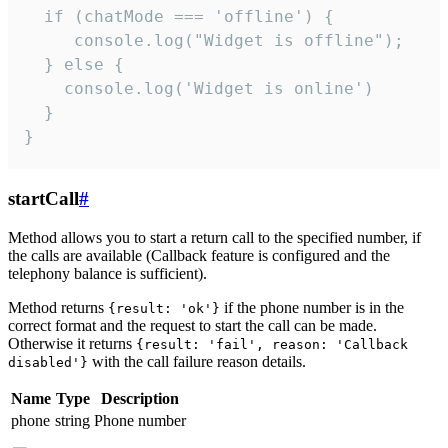
  if (chatMode === 'offline') {

     console.log("Widget is offline");

  } else {

    console.log('Widget is online')

  }

}
startCall
#
Method allows you to start a return call to the specified number, if
the calls are available (Callback feature is configured and the
telephony balance is sufficient).
Method returns
if the phone number is in the
{result: 'ok'}
correct format and the request to start the call can be made.
Otherwise it returns
{result: 'fail', reason: 'Callback
with the call failure reason details.
disabled'}
Name
Type
Description
phone
string
Phone number