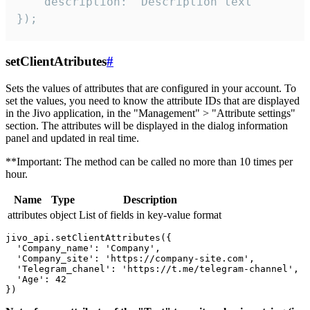
    description: "Description text"

});
setClientAtributes
#
Sets the values ​​of attributes that are configured in your account. To
set the values, you need to know the attribute IDs that are displayed
in the Jivo application, in the "Management" > "Attribute settings"
section. The attributes will be displayed in the dialog information
panel and updated in real time.
**Important: The method can be called no more than 10 times per
hour.
Name
Type
Description
attributes
object
List of fields in key-value format
jivo_api.setClientAttributes({

  'Company_name': 'Company',

  'Company_site': 'https://company-site.com',

  'Telegram_chanel': 'https://t.me/telegram-channel',

  'Age': 42
