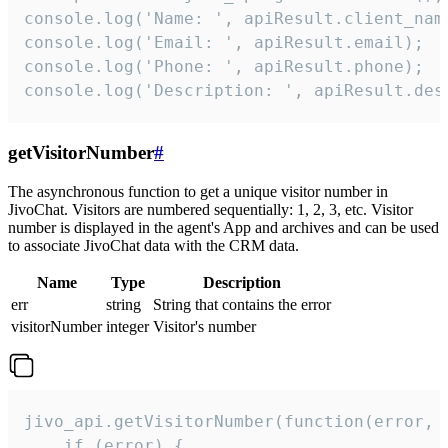
console.log('Name: ', apiResult.client_name
console.log('Email: ', apiResult.email);

console.log('Phone: ', apiResult.phone);

console.log('Description: ', apiResult.des
getVisitorNumber
#
The asynchronous function to get a unique visitor number in
JivoChat. Visitors are numbered sequentially: 1, 2, 3, etc. Visitor
number is displayed in the agent's App and archives and can be used
to associate JivoChat data with the CRM data.
Name
Type
Description
err
string
String that contains the error
visitorNumber
integer
Visitor's number
jivo_api.getVisitorNumber(function(error, v
    if (error) {
