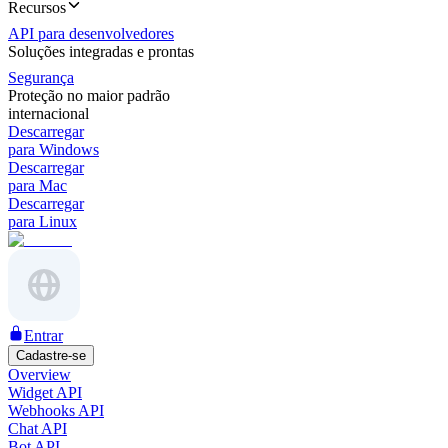
Recursos
API para desenvolvedores
Soluções integradas e prontas
Segurança
Proteção no maior padrão
internacional
Descarregar
para Windows
Descarregar
para Mac
Descarregar
para Linux
Entrar
Cadastre-se
Overview
Widget API
Webhooks API
Chat API
Bot API