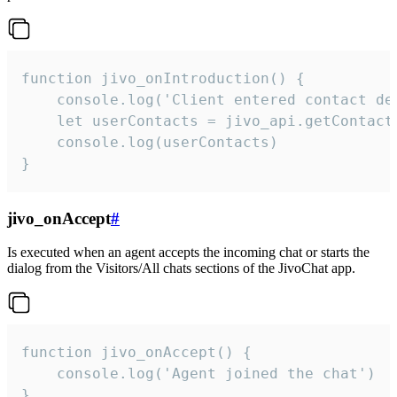
function jivo_onIntroduction() {

    console.log('Client entered contact det
    let userContacts = jivo_api.getContactI
    console.log(userContacts)

}
jivo_onAccept
#
Is executed when an agent accepts the incoming chat or starts the
dialog from the Visitors/All chats sections of the JivoChat app.
function jivo_onAccept() {

	console.log('Agent joined the chat')

}