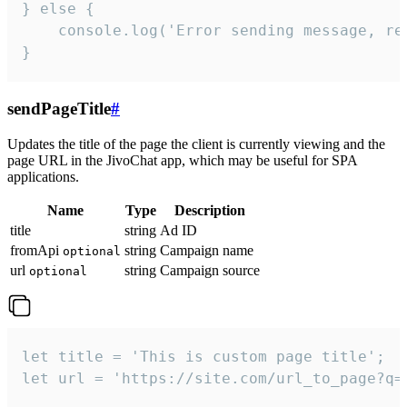
} else {

    console.log('Error sending message, rea
}
sendPageTitle
#
Updates the title of the page the client is currently viewing and the
page URL in the JivoChat app, which may be useful for SPA
applications.
Name
Type
Description
title
string
Ad ID
fromApi
string
Campaign name
optional
url
string
Campaign source
optional
let title = 'This is custom page title';

let url = 'https://site.com/url_to_page?q=p