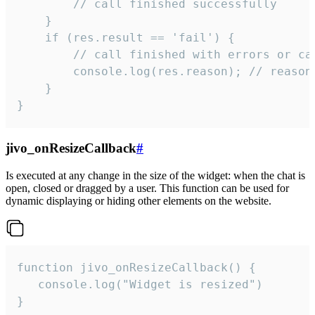
        // call finished successfully

    }

    if (res.result == 'fail') {

        // call finished with errors or can
        console.log(res.reason); // reason 
    }

}
jivo_onResizeCallback
#
Is executed at any change in the size of the widget: when the chat is
open, closed or dragged by a user. This function can be used for
dynamic displaying or hiding other elements on the website.
function jivo_onResizeCallback() {

   console.log("Widget is resized")

}