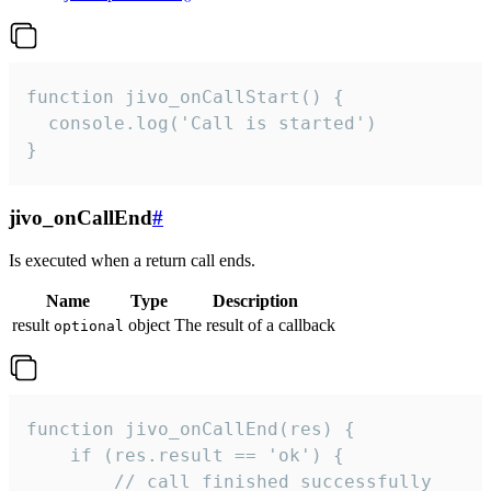
function jivo_onCallStart() {

  console.log('Call is started')

}
jivo_onCallEnd
#
Is executed when a return call ends.
Name
Type
Description
result
object
The result of a callback
optional
function jivo_onCallEnd(res) {

    if (res.result == 'ok') {

        // call finished successfully
