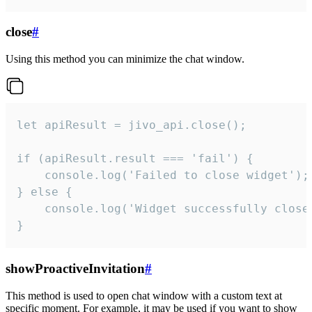
close
#
Using this method you can minimize the chat window.
let apiResult = jivo_api.close();

if (apiResult.result === 'fail') {

    console.log('Failed to close widget');

} else {

    console.log('Widget successfully close'
}
showProactiveInvitation
#
This method is used to open chat window with a custom text at
specific moment. For example, it may be used if you want to show