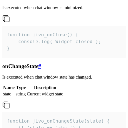
Is executed when chat window is minimized.
function jivo_onClose() {

    console.log('Widget closed');

}
onChangeState
#
Is executed when chat window state has changed.
Name
Type
Description
state
string
Current widget state
function jivo_onChangeState(state) {

    if (state == 'chat') {
