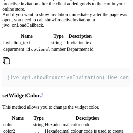
proactive invitation after the client added goods to the cart in your
online store.
And if you want to show invitation immediately after the page was
open, you need to call showProactiveInvitation in
jivo_onLoadCallback.
Name
Type
Description
invitation_text
string
Invitation text
department_id
number
Department id
optional
jivo_api.showProactiveInvitation("How can 
setWidgetColor
#
This method allows you to change the widget color.
Name
Type
Description
color
string
Hexadecimal color code
color2
Hexadecimal colour code is used to create