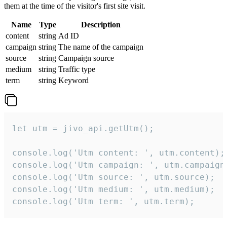
them at the time of the visitor's first site visit.
Name
Type
Description
content
string
Ad ID
campaign
string
The name of the campaign
source
string
Campaign source
medium
string
Traffic type
term
string
Keyword
let utm = jivo_api.getUtm();

console.log('Utm content: ', utm.content);

console.log('Utm campaign: ', utm.campaign)
console.log('Utm source: ', utm.source);

console.log('Utm medium: ', utm.medium);

console.log('Utm term: ', utm.term);