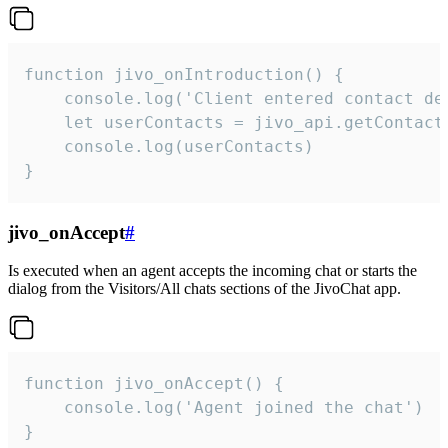
function jivo_onIntroduction() {

    console.log('Client entered contact det
    let userContacts = jivo_api.getContactI
    console.log(userContacts)

}
jivo_onAccept
#
Is executed when an agent accepts the incoming chat or starts the
dialog from the Visitors/All chats sections of the JivoChat app.
function jivo_onAccept() {

	console.log('Agent joined the chat')

}