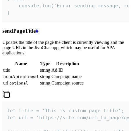
    console.log('Error sending message, rea
}
sendPageTitle
#
Updates the title of the page the client is currently viewing and the
page URL in the JivoChat app, which may be useful for SPA
applications.
Name
Type
Description
title
string
Ad ID
fromApi
string
Campaign name
optional
url
string
Campaign source
optional
let title = 'This is custom page title';

let url = 'https://site.com/url_to_page?q=p