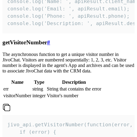
console.log('Name: ', apiResult.client_name
console.log('Email: ', apiResult.email);

console.log('Phone: ', apiResult.phone);

console.log('Description: ', apiResult.des
getVisitorNumber
#
The asynchronous function to get a unique visitor number in
JivoChat. Visitors are numbered sequentially: 1, 2, 3, etc. Visitor
number is displayed in the agent's App and archives and can be used
to associate JivoChat data with the CRM data.
Name
Type
Description
err
string
String that contains the error
visitorNumber
integer
Visitor's number
jivo_api.getVisitorNumber(function(error, v
    if (error) {
