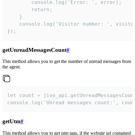
        console.log('Error: ', error);

        return;

    }  

    console.log('Visitor number: ', visitor
});
getUnreadMessagesCount
#
This method allows you to get the number of unread messages from
the agent.
let count = jivo_api.getUnreadMessagesCount
console.log('Unread messages count:', coun
getUtm
#
This method allows you to get utm tags, if the website url contained