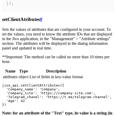
});
setClientAtributes
#
Sets the values ​​of attributes that are configured in your account. To
set the values, you need to know the attribute IDs that are displayed
in the Jivo application, in the "Management" > "Attribute settings"
section. The attributes will be displayed in the dialog information
panel and updated in real time.
**Important: The method can be called no more than 10 times per
hour.
Name
Type
Description
attributes
object
List of fields in key-value format
jivo_api.setClientAttributes({

  'Company_name': 'Company',

  'Company_site': 'https://company-site.com',

  'Telegram_chanel': 'https://t.me/telegram-channel',

  'Age': 42

Note: for an attribute of the "Text" type, its value is a string (in