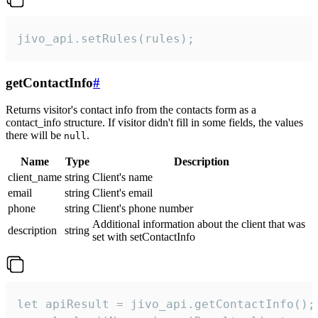
jivo_api.setRules(rules);
getContactInfo
#
Returns visitor's contact info from the contacts form as a
contact_info structure. If visitor didn't fill in some fields, the values
there will be
.
null
Name
Type
Description
client_name
string
Client's name
email
string
Client's email
phone
string
Client's phone number
Additional information about the client that was
description
string
set with setContactInfo
let apiResult = jivo_api.getContactInfo();
