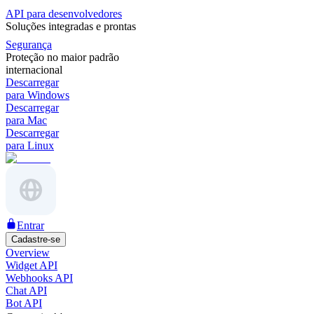
API para desenvolvedores
Soluções integradas e prontas
Segurança
Proteção no maior padrão
internacional
Descarregar
para Windows
Descarregar
para Mac
Descarregar
para Linux
Entrar
Cadastre-se
Overview
Widget API
Webhooks API
Chat API
Bot API