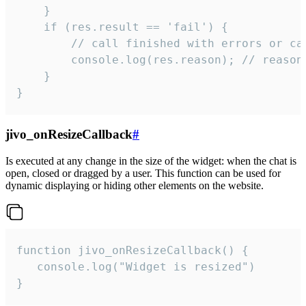
    }

    if (res.result == 'fail') {

        // call finished with errors or can
        console.log(res.reason); // reason 
    }

}
jivo_onResizeCallback
#
Is executed at any change in the size of the widget: when the chat is
open, closed or dragged by a user. This function can be used for
dynamic displaying or hiding other elements on the website.
function jivo_onResizeCallback() {

   console.log("Widget is resized")

}