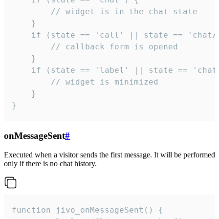
        // widget is in the chat state

    }

    if (state == 'call' || state == 'chat/c
        // callback form is opened

    }

    if (state == 'label' || state == 'chat/
        // widget is minimized

    }

}
onMessageSent
#
Executed when a visitor sends the first message. It will be performed
only if there is no chat history.
function jivo_onMessageSent() {
