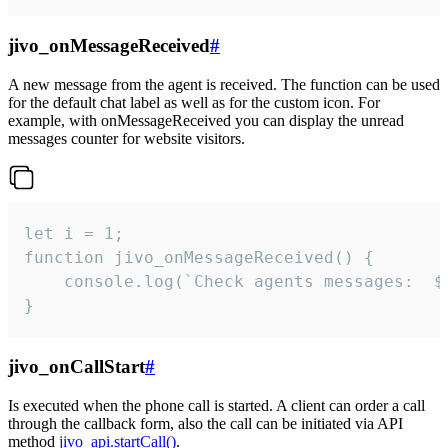
jivo_onMessageReceived
#
A new message from the agent is received. The function can be used
for the default chat label as well as for the custom icon. For
example, with onMessageReceived you can display the unread
messages counter for website visitors.
let i = 1;

function jivo_onMessageReceived() {

	console.log(`Check agents messages:  ${i++}`)

}
jivo_onCallStart
#
Is executed when the phone call is started. A client can order a call
through the callback form, also the call can be initiated via API
method
jivo_api.startCall()
.