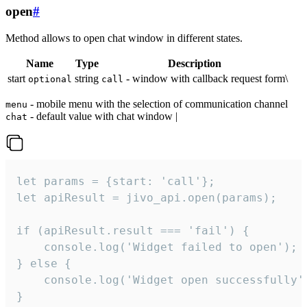
open
#
Method allows to open chat window in different states.
Name
Type
Description
start
string
- window with callback request form\
optional
call
- mobile menu with the selection of communication channel
menu
- default value with chat window |
chat
let params = {start: 'call'};

let apiResult = jivo_api.open(params);

if (apiResult.result === 'fail') {

    console.log('Widget failed to open');

} else {

    console.log('Widget open successfully')
}