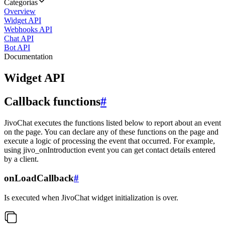
Categorias
Overview
Widget API
Webhooks API
Chat API
Bot API
Documentation
Widget API
Callback functions
#
JivoChat executes the functions listed below to report about an event
on the page. You can declare any of these functions on the page and
execute a logic of processing the event that occurred. For example,
using jivo_onIntroduction event you can get contact details entered
by a client.
onLoadCallback
#
Is executed when JivoChat widget initialization is over.