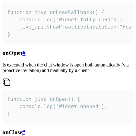
function jivo_onLoadCallback() {

    console.log('Widget fully loaded');

    jivo_api.showProactiveInvitation("How c
}
onOpen
#
Is executed when the chat window is open both automatically (via
proactive invitation) and manually by a client
function jivo_onOpen() {

    console.log('Widget opened');

}
onClose
#