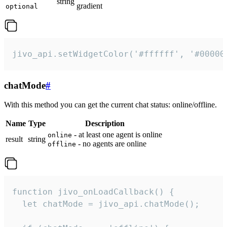
string
gradient
optional
jivo_api.setWidgetColor('#ffffff', '#00000
chatMode
#
With this method you can get the current chat status: online/offline.
Name
Type
Description
- at least one agent is online
online
result
string
- no agents are online
offline
function jivo_onLoadCallback() {

  let chatMode = jivo_api.chatMode();
