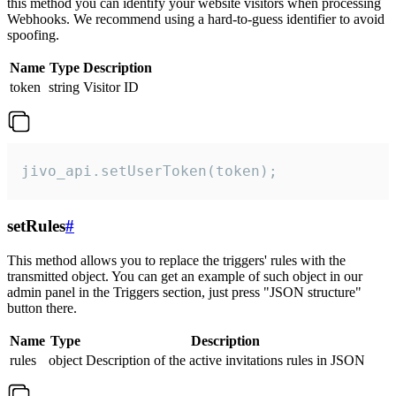
this method you can identify your website visitors when processing
Webhooks. We recommend using a hard-to-guess identifier to avoid
spoofing.
Name
Type
Description
token
string
Visitor ID
jivo_api.setUserToken(token);
setRules
#
This method allows you to replace the triggers' rules with the
transmitted object. You can get an example of such object in our
admin panel in the Triggers section, just press "JSON structure"
button there.
Name
Type
Description
rules
object
Description of the active invitations rules in JSON