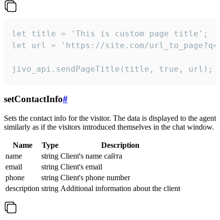
let title = 'This is custom page title';

let url = 'https://site.com/url_to_page?q=p
jivo_api.sendPageTitle(title, true, url);
setContactInfo
#
Sets the contact info for the visitor. The data is displayed to the agent
similarly as if the visitors introduced themselves in the chat window.
Name
Type
Description
name
string
Client's name сайта
email
string
Client's email
phone
string
Client's phone number
description
string
Additional information about the client