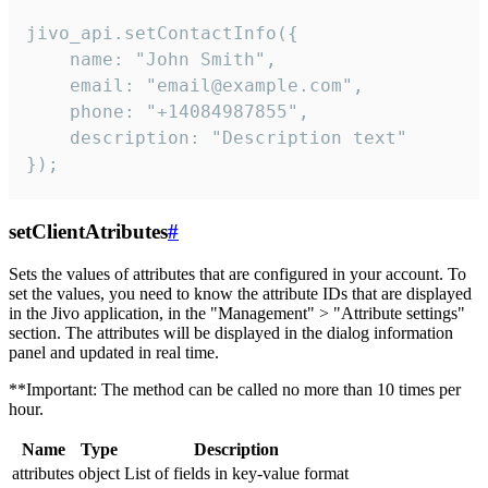
jivo_api.setContactInfo({

    name: "John Smith",

    email: "email@example.com",

    phone: "+14084987855",

    description: "Description text"

});
setClientAtributes
#
Sets the values ​​of attributes that are configured in your account. To
set the values, you need to know the attribute IDs that are displayed
in the Jivo application, in the "Management" > "Attribute settings"
section. The attributes will be displayed in the dialog information
panel and updated in real time.
**Important: The method can be called no more than 10 times per
hour.
Name
Type
Description
attributes
object
List of fields in key-value format