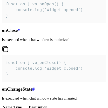
function jivo_onOpen() {

    console.log('Widget opened');

}
onClose
#
Is executed when chat window is minimized.
function jivo_onClose() {

    console.log('Widget closed');

}
onChangeState
#
Is executed when chat window state has changed.
Name
Type
Description