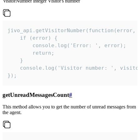
visitorNumber
integer
Visitor's number
jivo_api.getVisitorNumber(function(error, v
    if (error) {

        console.log('Error: ', error);

        return;

    }  

    console.log('Visitor number: ', visitor
});
getUnreadMessagesCount
#
This method allows you to get the number of unread messages from
the agent.