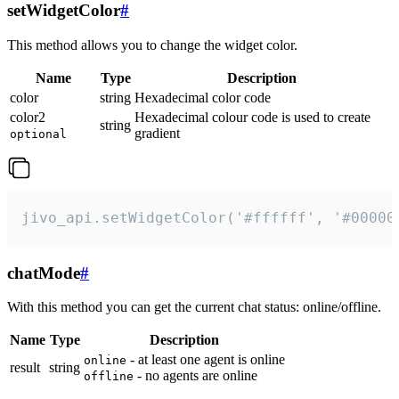
setWidgetColor
#
This method allows you to change the widget color.
Name
Type
Description
color
string
Hexadecimal color code
color2
Hexadecimal colour code is used to create
string
gradient
optional
jivo_api.setWidgetColor('#ffffff', '#00000
chatMode
#
With this method you can get the current chat status: online/offline.
Name
Type
Description
- at least one agent is online
online
result
string
- no agents are online
offline