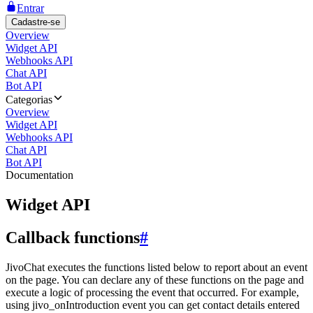
Entrar
Cadastre-se
Overview
Widget API
Webhooks API
Chat API
Bot API
Categorias
Overview
Widget API
Webhooks API
Chat API
Bot API
Documentation
Widget API
Callback functions
#
JivoChat executes the functions listed below to report about an event
on the page. You can declare any of these functions on the page and
execute a logic of processing the event that occurred. For example,
using jivo_onIntroduction event you can get contact details entered