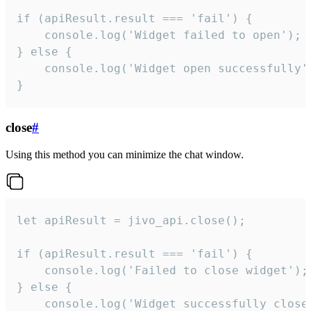
if (apiResult.result === 'fail') {

    console.log('Widget failed to open');

} else {

    console.log('Widget open successfully')
}
close
#
Using this method you can minimize the chat window.
let apiResult = jivo_api.close();

if (apiResult.result === 'fail') {

    console.log('Failed to close widget');

} else {

    console.log('Widget successfully close'