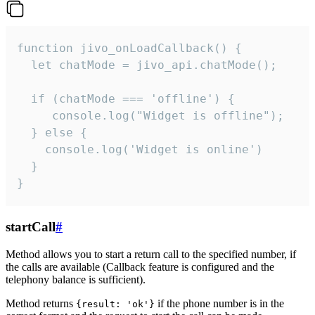
function jivo_onLoadCallback() {

  let chatMode = jivo_api.chatMode();

  if (chatMode === 'offline') {

     console.log("Widget is offline");

  } else {

    console.log('Widget is online')

  }

}
startCall
#
Method allows you to start a return call to the specified number, if
the calls are available (Callback feature is configured and the
telephony balance is sufficient).
Method returns
if the phone number is in the
{result: 'ok'}