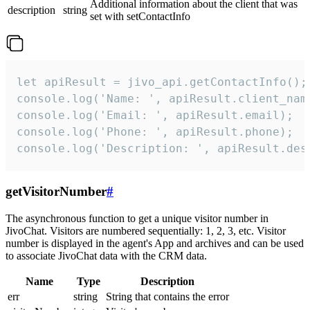
Additional information about the client that was
description
string
set with setContactInfo
let apiResult = jivo_api.getContactInfo();

console.log('Name: ', apiResult.client_name
console.log('Email: ', apiResult.email);

console.log('Phone: ', apiResult.phone);

console.log('Description: ', apiResult.des
getVisitorNumber
#
The asynchronous function to get a unique visitor number in
JivoChat. Visitors are numbered sequentially: 1, 2, 3, etc. Visitor
number is displayed in the agent's App and archives and can be used
to associate JivoChat data with the CRM data.
Name
Type
Description
err
string
String that contains the error