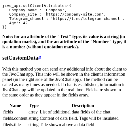
jivo_api.setClientAttributes({

  'Company_name': 'Company',

  'Company_site': 'https://company-site.com',

  'Telegram_chanel': 'https://t.me/telegram-channel',

  'Age': 42

Note: for an attribute of the "Text" type, its value is a string (in
quotation marks), and for an attribute of the "Number" type, it
is a number (without quotation marks).
setCustomData
#
With this method you can send any additional info about the client to
the JivoChat app. This info will be shown in the client's information
panel (in the right side of the JivoChat app). The method can be
called as many times as needed. If chat is established, information in
JivoChat app will be updated in the real time. Fields are shown in
the same order as they appear in the fields array.
Name
Type
Description
fields
array
List of additional data fields of the chat
fields.content
string
Content of data field. Tags will be insulated
fileds.title
string
Title shown above a data field