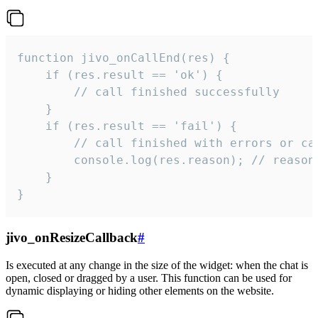
function jivo_onCallEnd(res) {

    if (res.result == 'ok') {

        // call finished successfully

    }

    if (res.result == 'fail') {

        // call finished with errors or can
        console.log(res.reason); // reason 
    }

}
jivo_onResizeCallback
#
Is executed at any change in the size of the widget: when the chat is
open, closed or dragged by a user. This function can be used for
dynamic displaying or hiding other elements on the website.