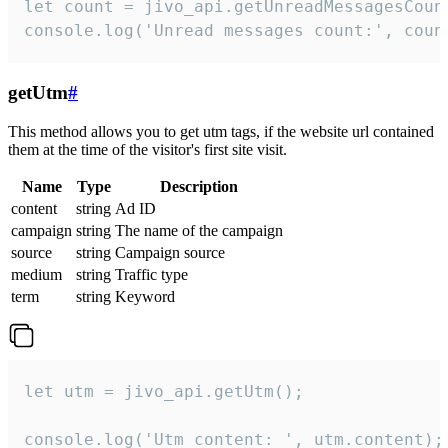
let count = jivo_api.getUnreadMessagesCount
console.log('Unread messages count:', coun
getUtm
#
This method allows you to get utm tags, if the website url contained
them at the time of the visitor's first site visit.
Name
Type
Description
content
string
Ad ID
campaign
string
The name of the campaign
source
string
Campaign source
medium
string
Traffic type
term
string
Keyword
let utm = jivo_api.getUtm();

console.log('Utm content: ', utm.content);
