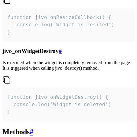
function jivo_onResizeCallback() {

   console.log("Widget is resized")

}
jivo_onWidgetDestroy
#
Is executed when the widget is completely removed from the page.
It is triggered when calling jivo_destroy() method.
function jivo_onWidgetDestroy() {

  console.log('Widget is deleted')

}
Methods
#