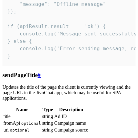
    "message": "Offline message"

});

if (apiResult.result === 'ok') {

    console.log('Message sent successfully'
} else {

    console.log('Error sending message, rea
}
sendPageTitle
#
Updates the title of the page the client is currently viewing and the
page URL in the JivoChat app, which may be useful for SPA
applications.
Name
Type
Description
title
string
Ad ID
fromApi
string
Campaign name
optional
url
string
Campaign source
optional