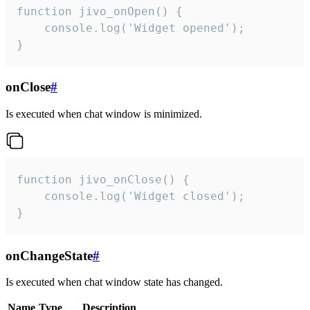
function jivo_onOpen() {

    console.log('Widget opened');

}
onClose
#
Is executed when chat window is minimized.
function jivo_onClose() {

    console.log('Widget closed');

}
onChangeState
#
Is executed when chat window state has changed.
Name
Type
Description