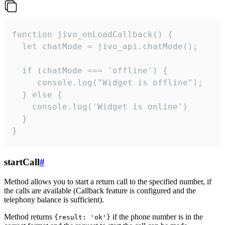
function jivo_onLoadCallback() {

  let chatMode = jivo_api.chatMode();

  if (chatMode === 'offline') {

     console.log("Widget is offline");

  } else {

    console.log('Widget is online')

  }

}
startCall
#
Method allows you to start a return call to the specified number, if
the calls are available (Callback feature is configured and the
telephony balance is sufficient).
Method returns
if the phone number is in the
{result: 'ok'}