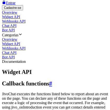
Entrar
Cadastre-se
Overview
Widget API
Webhooks API
Chat API
Bot API
Categorias
Overview
Widget API
Webhooks API
Chat API
Bot API
Documentation
Widget API
Callback functions
#
JivoChat executes the functions listed below to report about an event
on the page. You can declare any of these functions on the page and
execute a logic of processing the event that occurred. For example,
using jivo_onIntroduction event you can get contact details entered