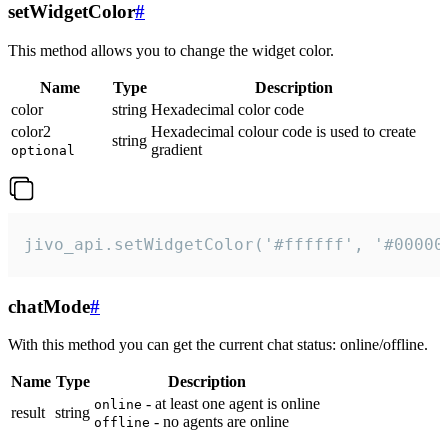
setWidgetColor
#
This method allows you to change the widget color.
Name
Type
Description
color
string
Hexadecimal color code
color2
Hexadecimal colour code is used to create
string
gradient
optional
jivo_api.setWidgetColor('#ffffff', '#00000
chatMode
#
With this method you can get the current chat status: online/offline.
Name
Type
Description
- at least one agent is online
online
result
string
- no agents are online
offline