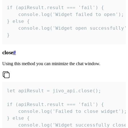
if (apiResult.result === 'fail') {

    console.log('Widget failed to open');

} else {

    console.log('Widget open successfully')
}
close
#
Using this method you can minimize the chat window.
let apiResult = jivo_api.close();

if (apiResult.result === 'fail') {

    console.log('Failed to close widget');

} else {

    console.log('Widget successfully close'