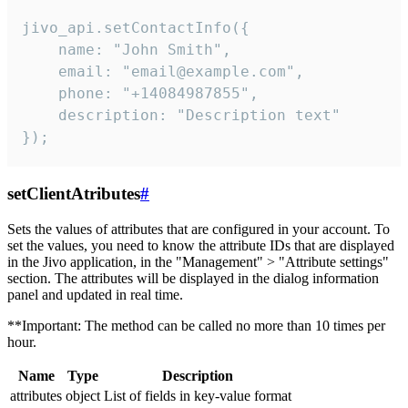
jivo_api.setContactInfo({

    name: "John Smith",

    email: "email@example.com",

    phone: "+14084987855",

    description: "Description text"

});
setClientAtributes
#
Sets the values ​​of attributes that are configured in your account. To
set the values, you need to know the attribute IDs that are displayed
in the Jivo application, in the "Management" > "Attribute settings"
section. The attributes will be displayed in the dialog information
panel and updated in real time.
**Important: The method can be called no more than 10 times per
hour.
Name
Type
Description
attributes
object
List of fields in key-value format