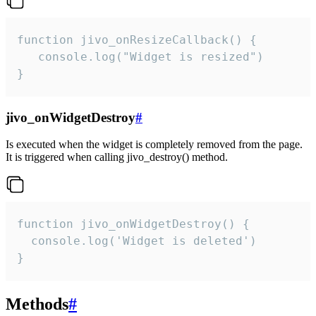
function jivo_onResizeCallback() {

   console.log("Widget is resized")

}
jivo_onWidgetDestroy
#
Is executed when the widget is completely removed from the page.
It is triggered when calling jivo_destroy() method.
function jivo_onWidgetDestroy() {

  console.log('Widget is deleted')

}
Methods
#