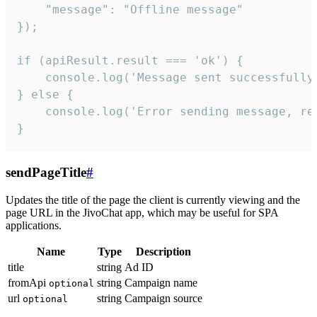
    "message": "Offline message"

});

if (apiResult.result === 'ok') {

    console.log('Message sent successfully'
} else {

    console.log('Error sending message, rea
}
sendPageTitle
#
Updates the title of the page the client is currently viewing and the
page URL in the JivoChat app, which may be useful for SPA
applications.
Name
Type
Description
title
string
Ad ID
fromApi
string
Campaign name
optional
url
string
Campaign source
optional