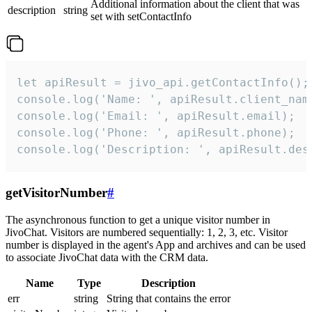
Additional information about the client that was
description
string
set with setContactInfo
let apiResult = jivo_api.getContactInfo();

console.log('Name: ', apiResult.client_name
console.log('Email: ', apiResult.email);

console.log('Phone: ', apiResult.phone);

console.log('Description: ', apiResult.des
getVisitorNumber
#
The asynchronous function to get a unique visitor number in
JivoChat. Visitors are numbered sequentially: 1, 2, 3, etc. Visitor
number is displayed in the agent's App and archives and can be used
to associate JivoChat data with the CRM data.
Name
Type
Description
err
string
String that contains the error