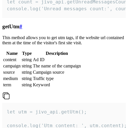
let count = jivo_api.getUnreadMessagesCount
console.log('Unread messages count:', coun
getUtm
#
This method allows you to get utm tags, if the website url contained
them at the time of the visitor's first site visit.
Name
Type
Description
content
string
Ad ID
campaign
string
The name of the campaign
source
string
Campaign source
medium
string
Traffic type
term
string
Keyword
let utm = jivo_api.getUtm();

console.log('Utm content: ', utm.content);
