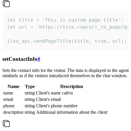
let title = 'This is custom page title';

let url = 'https://site.com/url_to_page?q=p
jivo_api.sendPageTitle(title, true, url);
setContactInfo
#
Sets the contact info for the visitor. The data is displayed to the agent
similarly as if the visitors introduced themselves in the chat window.
Name
Type
Description
name
string
Client's name сайта
email
string
Client's email
phone
string
Client's phone number
description
string
Additional information about the client