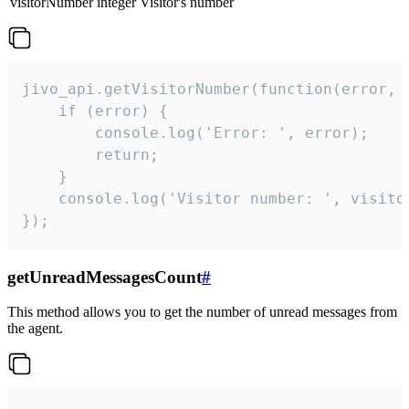
visitorNumber
integer
Visitor's number
jivo_api.getVisitorNumber(function(error, v
    if (error) {

        console.log('Error: ', error);

        return;

    }  

    console.log('Visitor number: ', visitor
});
getUnreadMessagesCount
#
This method allows you to get the number of unread messages from
the agent.