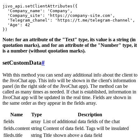
jivo_api.setClientAttributes({

  'Company_name': 'Company',

  'Company_site': 'https://company-site.com',

  'Telegram_chanel': 'https://t.me/telegram-channel',

  'Age': 42

Note: for an attribute of the "Text" type, its value is a string (in
quotation marks), and for an attribute of the "Number" type, it
is a number (without quotation marks).
setCustomData
#
With this method you can send any additional info about the client to
the JivoChat app. This info will be shown in the client's information
panel (in the right side of the JivoChat app). The method can be
called as many times as needed. If chat is established, information in
JivoChat app will be updated in the real time. Fields are shown in
the same order as they appear in the fields array.
Name
Type
Description
fields
array
List of additional data fields of the chat
fields.content
string
Content of data field. Tags will be insulated
fileds.title
string
Title shown above a data field