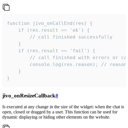
function jivo_onCallEnd(res) {

    if (res.result == 'ok') {

        // call finished successfully

    }

    if (res.result == 'fail') {

        // call finished with errors or can
        console.log(res.reason); // reason 
    }

}
jivo_onResizeCallback
#
Is executed at any change in the size of the widget: when the chat is
open, closed or dragged by a user. This function can be used for
dynamic displaying or hiding other elements on the website.