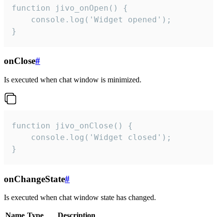
function jivo_onOpen() {

    console.log('Widget opened');

}
onClose
#
Is executed when chat window is minimized.
function jivo_onClose() {

    console.log('Widget closed');

}
onChangeState
#
Is executed when chat window state has changed.
Name
Type
Description