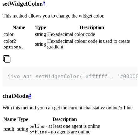
setWidgetColor
#
This method allows you to change the widget color.
Name
Type
Description
color
string
Hexadecimal color code
color2
Hexadecimal colour code is used to create
string
gradient
optional
jivo_api.setWidgetColor('#ffffff', '#00000
chatMode
#
With this method you can get the current chat status: online/offline.
Name
Type
Description
- at least one agent is online
online
result
string
- no agents are online
offline