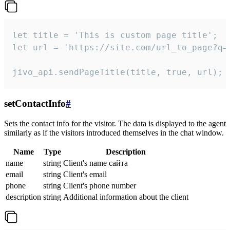
let title = 'This is custom page title';

let url = 'https://site.com/url_to_page?q=p
jivo_api.sendPageTitle(title, true, url);
setContactInfo
#
Sets the contact info for the visitor. The data is displayed to the agent
similarly as if the visitors introduced themselves in the chat window.
Name
Type
Description
name
string
Client's name сайта
email
string
Client's email
phone
string
Client's phone number
description
string
Additional information about the client