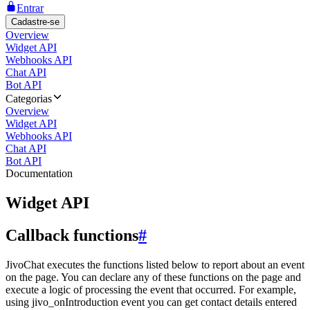
Entrar
Cadastre-se
Overview
Widget API
Webhooks API
Chat API
Bot API
Categorias
Overview
Widget API
Webhooks API
Chat API
Bot API
Documentation
Widget API
Callback functions
#
JivoChat executes the functions listed below to report about an event
on the page. You can declare any of these functions on the page and
execute a logic of processing the event that occurred. For example,
using jivo_onIntroduction event you can get contact details entered