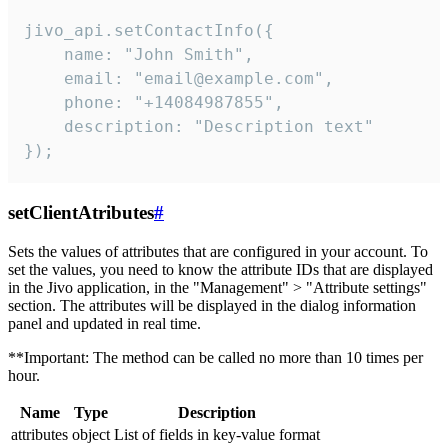
jivo_api.setContactInfo({

    name: "John Smith",

    email: "email@example.com",

    phone: "+14084987855",

    description: "Description text"

});
setClientAtributes
#
Sets the values ​​of attributes that are configured in your account. To
set the values, you need to know the attribute IDs that are displayed
in the Jivo application, in the "Management" > "Attribute settings"
section. The attributes will be displayed in the dialog information
panel and updated in real time.
**Important: The method can be called no more than 10 times per
hour.
Name
Type
Description
attributes
object
List of fields in key-value format