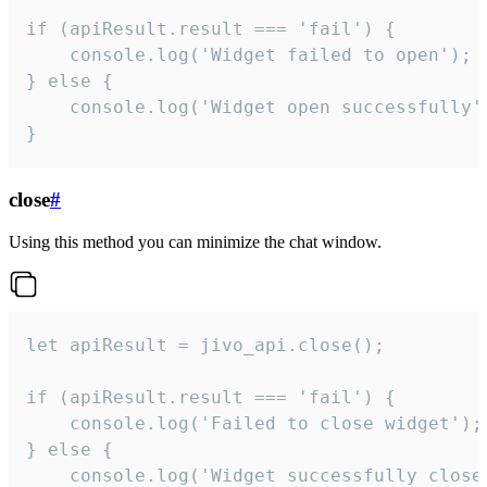
if (apiResult.result === 'fail') {

    console.log('Widget failed to open');

} else {

    console.log('Widget open successfully')
}
close
#
Using this method you can minimize the chat window.
let apiResult = jivo_api.close();

if (apiResult.result === 'fail') {

    console.log('Failed to close widget');

} else {

    console.log('Widget successfully close'