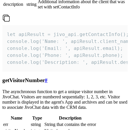
Additional information about the client that was
description
string
set with setContactInfo
let apiResult = jivo_api.getContactInfo();

console.log('Name: ', apiResult.client_name
console.log('Email: ', apiResult.email);

console.log('Phone: ', apiResult.phone);

console.log('Description: ', apiResult.des
getVisitorNumber
#
The asynchronous function to get a unique visitor number in
JivoChat. Visitors are numbered sequentially: 1, 2, 3, etc. Visitor
number is displayed in the agent's App and archives and can be used
to associate JivoChat data with the CRM data.
Name
Type
Description
err
string
String that contains the error