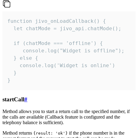
function jivo_onLoadCallback() {

  let chatMode = jivo_api.chatMode();

  if (chatMode === 'offline') {

     console.log("Widget is offline");

  } else {

    console.log('Widget is online')

  }

}
startCall
#
Method allows you to start a return call to the specified number, if
the calls are available (Callback feature is configured and the
telephony balance is sufficient).
Method returns
if the phone number is in the
{result: 'ok'}