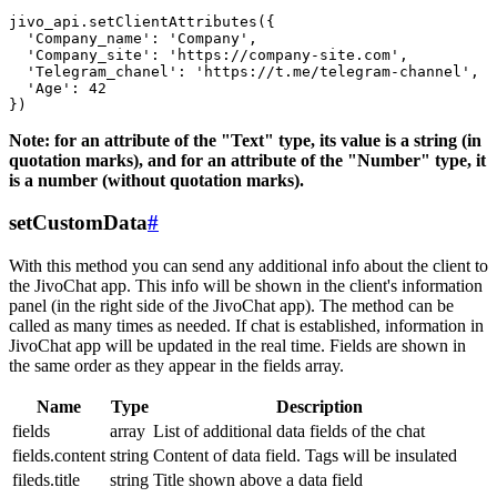
jivo_api.setClientAttributes({

  'Company_name': 'Company',

  'Company_site': 'https://company-site.com',

  'Telegram_chanel': 'https://t.me/telegram-channel',

  'Age': 42

Note: for an attribute of the "Text" type, its value is a string (in
quotation marks), and for an attribute of the "Number" type, it
is a number (without quotation marks).
setCustomData
#
With this method you can send any additional info about the client to
the JivoChat app. This info will be shown in the client's information
panel (in the right side of the JivoChat app). The method can be
called as many times as needed. If chat is established, information in
JivoChat app will be updated in the real time. Fields are shown in
the same order as they appear in the fields array.
Name
Type
Description
fields
array
List of additional data fields of the chat
fields.content
string
Content of data field. Tags will be insulated
fileds.title
string
Title shown above a data field