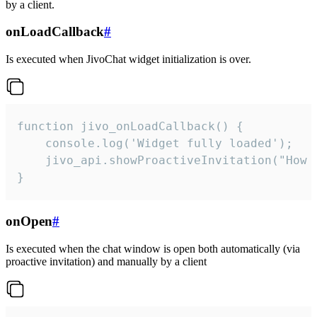
by a client.
onLoadCallback
#
Is executed when JivoChat widget initialization is over.
function jivo_onLoadCallback() {

    console.log('Widget fully loaded');

    jivo_api.showProactiveInvitation("How c
}
onOpen
#
Is executed when the chat window is open both automatically (via
proactive invitation) and manually by a client