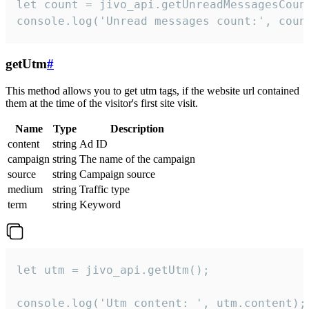
let count = jivo_api.getUnreadMessagesCount
console.log('Unread messages count:', coun
getUtm
#
This method allows you to get utm tags, if the website url contained
them at the time of the visitor's first site visit.
Name
Type
Description
content
string
Ad ID
campaign
string
The name of the campaign
source
string
Campaign source
medium
string
Traffic type
term
string
Keyword
let utm = jivo_api.getUtm();

console.log('Utm content: ', utm.content);
