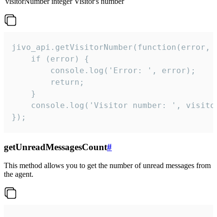
visitorNumber
integer
Visitor's number
jivo_api.getVisitorNumber(function(error, v
    if (error) {

        console.log('Error: ', error);

        return;

    }  

    console.log('Visitor number: ', visitor
});
getUnreadMessagesCount
#
This method allows you to get the number of unread messages from
the agent.