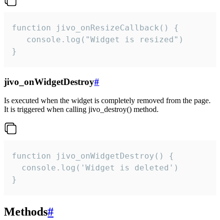
function jivo_onResizeCallback() {

   console.log("Widget is resized")

}
jivo_onWidgetDestroy
#
Is executed when the widget is completely removed from the page.
It is triggered when calling jivo_destroy() method.
function jivo_onWidgetDestroy() {

  console.log('Widget is deleted')

}
Methods
#