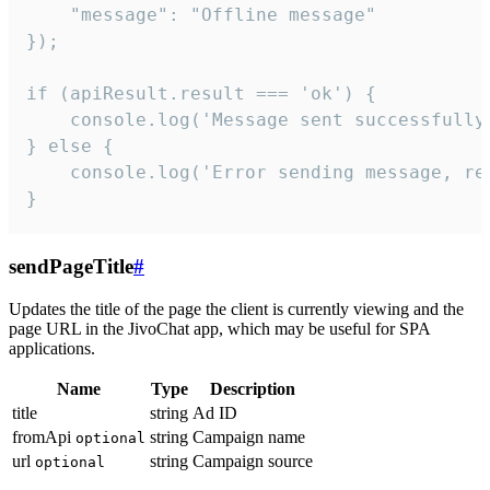
    "message": "Offline message"

});

if (apiResult.result === 'ok') {

    console.log('Message sent successfully'
} else {

    console.log('Error sending message, rea
}
sendPageTitle
#
Updates the title of the page the client is currently viewing and the
page URL in the JivoChat app, which may be useful for SPA
applications.
Name
Type
Description
title
string
Ad ID
fromApi
string
Campaign name
optional
url
string
Campaign source
optional