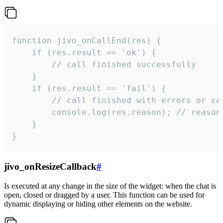
function jivo_onCallEnd(res) {

    if (res.result == 'ok') {

        // call finished successfully

    }

    if (res.result == 'fail') {

        // call finished with errors or can
        console.log(res.reason); // reason 
    }

}
jivo_onResizeCallback
#
Is executed at any change in the size of the widget: when the chat is
open, closed or dragged by a user. This function can be used for
dynamic displaying or hiding other elements on the website.