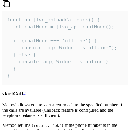
function jivo_onLoadCallback() {

  let chatMode = jivo_api.chatMode();

  if (chatMode === 'offline') {

     console.log("Widget is offline");

  } else {

    console.log('Widget is online')

  }

}
startCall
#
Method allows you to start a return call to the specified number, if
the calls are available (Callback feature is configured and the
telephony balance is sufficient).
Method returns
if the phone number is in the
{result: 'ok'}