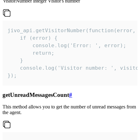
visitorNumber
integer
Visitor's number
jivo_api.getVisitorNumber(function(error, v
    if (error) {

        console.log('Error: ', error);

        return;

    }  

    console.log('Visitor number: ', visitor
});
getUnreadMessagesCount
#
This method allows you to get the number of unread messages from
the agent.