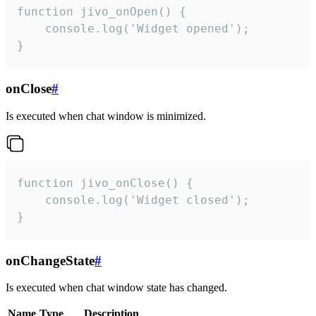
function jivo_onOpen() {

    console.log('Widget opened');

}
onClose
#
Is executed when chat window is minimized.
function jivo_onClose() {

    console.log('Widget closed');

}
onChangeState
#
Is executed when chat window state has changed.
Name
Type
Description