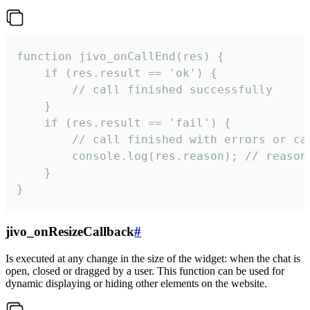
function jivo_onCallEnd(res) {

    if (res.result == 'ok') {

        // call finished successfully

    }

    if (res.result == 'fail') {

        // call finished with errors or can
        console.log(res.reason); // reason 
    }

}
jivo_onResizeCallback
#
Is executed at any change in the size of the widget: when the chat is
open, closed or dragged by a user. This function can be used for
dynamic displaying or hiding other elements on the website.