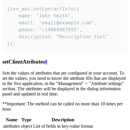
jivo_api.setContactInfo({

    name: "John Smith",

    email: "email@example.com",

    phone: "+14084987855",

    description: "Description text"

});
setClientAtributes
#
Sets the values ​​of attributes that are configured in your account. To
set the values, you need to know the attribute IDs that are displayed
in the Jivo application, in the "Management" > "Attribute settings"
section. The attributes will be displayed in the dialog information
panel and updated in real time.
**Important: The method can be called no more than 10 times per
hour.
Name
Type
Description
attributes
object
List of fields in key-value format