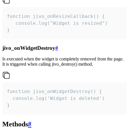
function jivo_onResizeCallback() {

   console.log("Widget is resized")

}
jivo_onWidgetDestroy
#
Is executed when the widget is completely removed from the page.
It is triggered when calling jivo_destroy() method.
function jivo_onWidgetDestroy() {

  console.log('Widget is deleted')

}
Methods
#