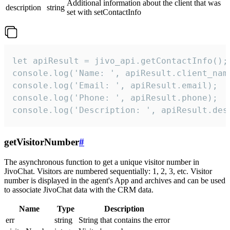
Additional information about the client that was
description
string
set with setContactInfo
let apiResult = jivo_api.getContactInfo();

console.log('Name: ', apiResult.client_name
console.log('Email: ', apiResult.email);

console.log('Phone: ', apiResult.phone);

console.log('Description: ', apiResult.des
getVisitorNumber
#
The asynchronous function to get a unique visitor number in
JivoChat. Visitors are numbered sequentially: 1, 2, 3, etc. Visitor
number is displayed in the agent's App and archives and can be used
to associate JivoChat data with the CRM data.
Name
Type
Description
err
string
String that contains the error