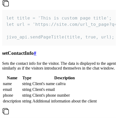
let title = 'This is custom page title';

let url = 'https://site.com/url_to_page?q=p
jivo_api.sendPageTitle(title, true, url);
setContactInfo
#
Sets the contact info for the visitor. The data is displayed to the agent
similarly as if the visitors introduced themselves in the chat window.
Name
Type
Description
name
string
Client's name сайта
email
string
Client's email
phone
string
Client's phone number
description
string
Additional information about the client