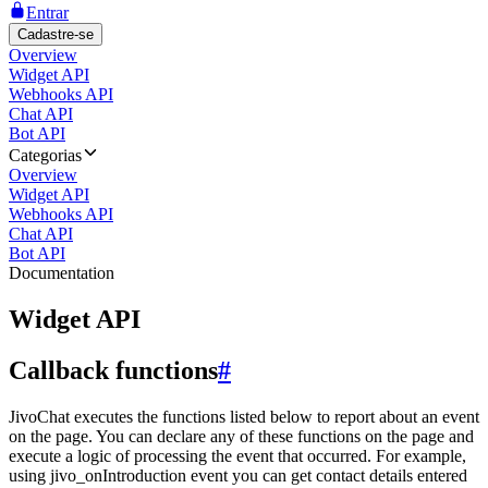
Entrar
Cadastre-se
Overview
Widget API
Webhooks API
Chat API
Bot API
Categorias
Overview
Widget API
Webhooks API
Chat API
Bot API
Documentation
Widget API
Callback functions
#
JivoChat executes the functions listed below to report about an event
on the page. You can declare any of these functions on the page and
execute a logic of processing the event that occurred. For example,
using jivo_onIntroduction event you can get contact details entered