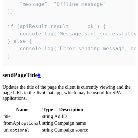
    "message": "Offline message"

});

if (apiResult.result === 'ok') {

    console.log('Message sent successfully'
} else {

    console.log('Error sending message, rea
}
sendPageTitle
#
Updates the title of the page the client is currently viewing and the
page URL in the JivoChat app, which may be useful for SPA
applications.
Name
Type
Description
title
string
Ad ID
fromApi
string
Campaign name
optional
url
string
Campaign source
optional