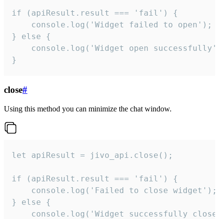
if (apiResult.result === 'fail') {

    console.log('Widget failed to open');

} else {

    console.log('Widget open successfully')
}
close
#
Using this method you can minimize the chat window.
let apiResult = jivo_api.close();

if (apiResult.result === 'fail') {

    console.log('Failed to close widget');

} else {

    console.log('Widget successfully close'