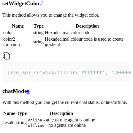
setWidgetColor
#
This method allows you to change the widget color.
Name
Type
Description
color
string
Hexadecimal color code
color2
Hexadecimal colour code is used to create
string
gradient
optional
jivo_api.setWidgetColor('#ffffff', '#00000
chatMode
#
With this method you can get the current chat status: online/offline.
Name
Type
Description
- at least one agent is online
online
result
string
- no agents are online
offline