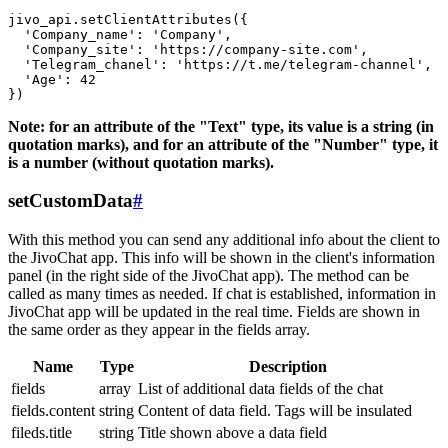
jivo_api.setClientAttributes({

  'Company_name': 'Company',

  'Company_site': 'https://company-site.com',

  'Telegram_chanel': 'https://t.me/telegram-channel',

  'Age': 42

Note: for an attribute of the "Text" type, its value is a string (in
quotation marks), and for an attribute of the "Number" type, it
is a number (without quotation marks).
setCustomData
#
With this method you can send any additional info about the client to
the JivoChat app. This info will be shown in the client's information
panel (in the right side of the JivoChat app). The method can be
called as many times as needed. If chat is established, information in
JivoChat app will be updated in the real time. Fields are shown in
the same order as they appear in the fields array.
Name
Type
Description
fields
array
List of additional data fields of the chat
fields.content
string
Content of data field. Tags will be insulated
fileds.title
string
Title shown above a data field