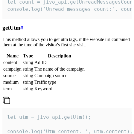
let count = jivo_api.getUnreadMessagesCount
console.log('Unread messages count:', coun
getUtm
#
This method allows you to get utm tags, if the website url contained
them at the time of the visitor's first site visit.
Name
Type
Description
content
string
Ad ID
campaign
string
The name of the campaign
source
string
Campaign source
medium
string
Traffic type
term
string
Keyword
let utm = jivo_api.getUtm();

console.log('Utm content: ', utm.content);
