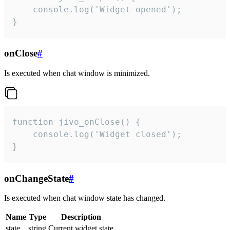
    console.log('Widget opened');

}
onClose
#
Is executed when chat window is minimized.
function jivo_onClose() {

    console.log('Widget closed');

}
onChangeState
#
Is executed when chat window state has changed.
Name
Type
Description
state
string
Current widget state