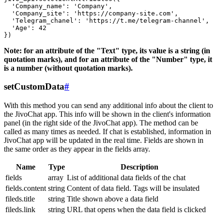
  'Company_name': 'Company',

  'Company_site': 'https://company-site.com',

  'Telegram_chanel': 'https://t.me/telegram-channel',

  'Age': 42

Note: for an attribute of the "Text" type, its value is a string (in
quotation marks), and for an attribute of the "Number" type, it
is a number (without quotation marks).
setCustomData
#
With this method you can send any additional info about the client to
the JivoChat app. This info will be shown in the client's information
panel (in the right side of the JivoChat app). The method can be
called as many times as needed. If chat is established, information in
JivoChat app will be updated in the real time. Fields are shown in
the same order as they appear in the fields array.
Name
Type
Description
fields
array
List of additional data fields of the chat
fields.content
string
Content of data field. Tags will be insulated
fileds.title
string
Title shown above a data field
fileds.link
string
URL that opens when the data field is clicked