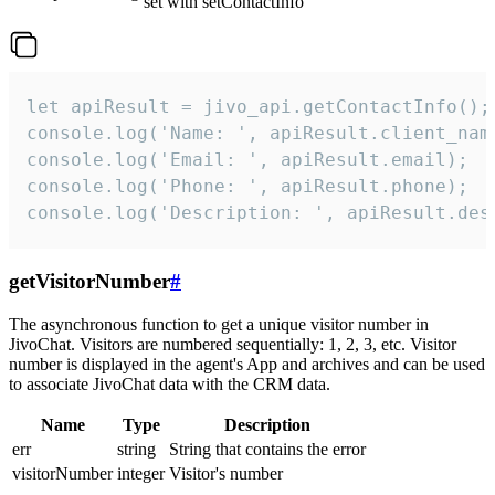
set with setContactInfo
let apiResult = jivo_api.getContactInfo();

console.log('Name: ', apiResult.client_name
console.log('Email: ', apiResult.email);

console.log('Phone: ', apiResult.phone);

console.log('Description: ', apiResult.des
getVisitorNumber
#
The asynchronous function to get a unique visitor number in
JivoChat. Visitors are numbered sequentially: 1, 2, 3, etc. Visitor
number is displayed in the agent's App and archives and can be used
to associate JivoChat data with the CRM data.
Name
Type
Description
err
string
String that contains the error
visitorNumber
integer
Visitor's number