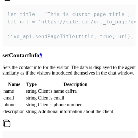
let title = 'This is custom page title';

let url = 'https://site.com/url_to_page?q=p
jivo_api.sendPageTitle(title, true, url);
setContactInfo
#
Sets the contact info for the visitor. The data is displayed to the agent
similarly as if the visitors introduced themselves in the chat window.
Name
Type
Description
name
string
Client's name сайта
email
string
Client's email
phone
string
Client's phone number
description
string
Additional information about the client