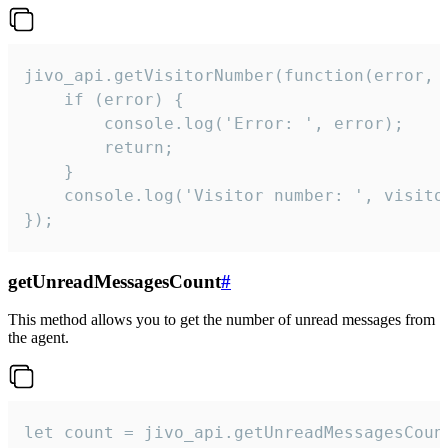
jivo_api.getVisitorNumber(function(error, v
    if (error) {

        console.log('Error: ', error);

        return;

    }  

    console.log('Visitor number: ', visitor
});
getUnreadMessagesCount
#
This method allows you to get the number of unread messages from
the agent.
let count = jivo_api.getUnreadMessagesCount