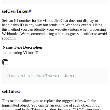
setUserToken
#
Sets an ID number for the visitor. JivoChat does not display or
handle this ID in any way but sends it in Webhook events. Using
this method you can identify your website visitors when processing
Webhooks. We recommend using a hard-to-guess identifier to avoid
spoofing.
Name
Type
Description
token
string
Visitor ID
jivo_api.setUserToken(token);
setRules
#
This method allows you to replace the triggers' rules with the
transmitted object. You can get an example of such object in our
admin panel in the Triggers section, just press "JSON structure"