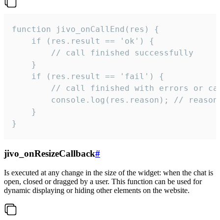
function jivo_onCallEnd(res) {

    if (res.result == 'ok') {

        // call finished successfully

    }

    if (res.result == 'fail') {

        // call finished with errors or can
        console.log(res.reason); // reason 
    }

}
jivo_onResizeCallback
#
Is executed at any change in the size of the widget: when the chat is
open, closed or dragged by a user. This function can be used for
dynamic displaying or hiding other elements on the website.