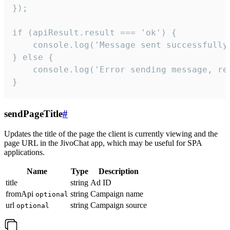
});

if (apiResult.result === 'ok') {

    console.log('Message sent successfully'
} else {

    console.log('Error sending message, rea
}
sendPageTitle
#
Updates the title of the page the client is currently viewing and the
page URL in the JivoChat app, which may be useful for SPA
applications.
Name
Type
Description
title
string
Ad ID
fromApi
string
Campaign name
optional
url
string
Campaign source
optional