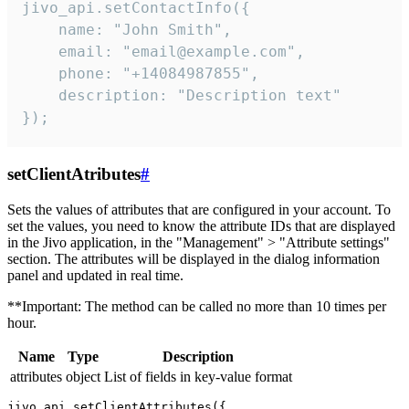
jivo_api.setContactInfo({

    name: "John Smith",

    email: "email@example.com",

    phone: "+14084987855",

    description: "Description text"

});
setClientAtributes
#
Sets the values ​​of attributes that are configured in your account. To
set the values, you need to know the attribute IDs that are displayed
in the Jivo application, in the "Management" > "Attribute settings"
section. The attributes will be displayed in the dialog information
panel and updated in real time.
**Important: The method can be called no more than 10 times per
hour.
Name
Type
Description
attributes
object
List of fields in key-value format
jivo_api.setClientAttributes({
