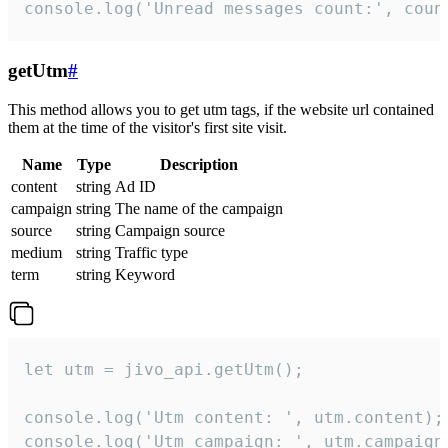
console.log('Unread messages count:', coun
getUtm
#
This method allows you to get utm tags, if the website url contained
them at the time of the visitor's first site visit.
Name
Type
Description
content
string
Ad ID
campaign
string
The name of the campaign
source
string
Campaign source
medium
string
Traffic type
term
string
Keyword
let utm = jivo_api.getUtm();

console.log('Utm content: ', utm.content);

console.log('Utm campaign: ', utm.campaign)