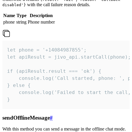
with the call failure reason details.
disabled'}
Name
Type
Description
phone
string
Phone number
let phone = '+14084987855';

let apiResult = jivo_api.startCall(phone);

if (apiResult.result === 'ok') {

    console.log('Call started, phone: ', ph
} else {

    console.log('Failed to start the call,
}
sendOfflineMessage
#
With this method you can send a message in the offline chat mode.