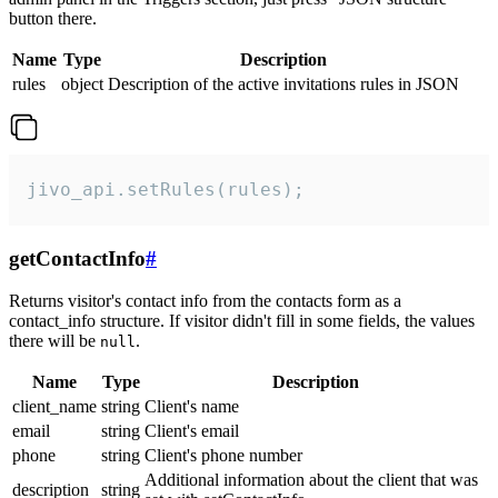
button there.
Name
Type
Description
rules
object
Description of the active invitations rules in JSON
jivo_api.setRules(rules);
getContactInfo
#
Returns visitor's contact info from the contacts form as a
contact_info structure. If visitor didn't fill in some fields, the values
there will be
.
null
Name
Type
Description
client_name
string
Client's name
email
string
Client's email
phone
string
Client's phone number
Additional information about the client that was
description
string