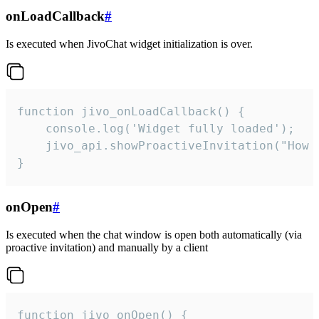
onLoadCallback
#
Is executed when JivoChat widget initialization is over.
function jivo_onLoadCallback() {

    console.log('Widget fully loaded');

    jivo_api.showProactiveInvitation("How c
}
onOpen
#
Is executed when the chat window is open both automatically (via
proactive invitation) and manually by a client
function jivo_onOpen() {
