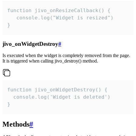
function jivo_onResizeCallback() {

   console.log("Widget is resized")

}
jivo_onWidgetDestroy
#
Is executed when the widget is completely removed from the page.
It is triggered when calling jivo_destroy() method.
function jivo_onWidgetDestroy() {

  console.log('Widget is deleted')

}
Methods
#