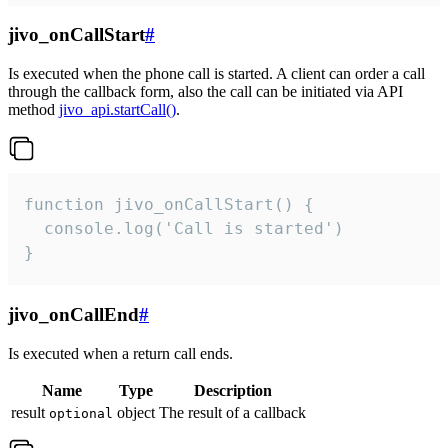
jivo_onCallStart
#
Is executed when the phone call is started. A client can order a call
through the callback form, also the call can be initiated via API
method
jivo_api.startCall()
.
function jivo_onCallStart() {

  console.log('Call is started')

}
jivo_onCallEnd
#
Is executed when a return call ends.
Name
Type
Description
result
object
The result of a callback
optional