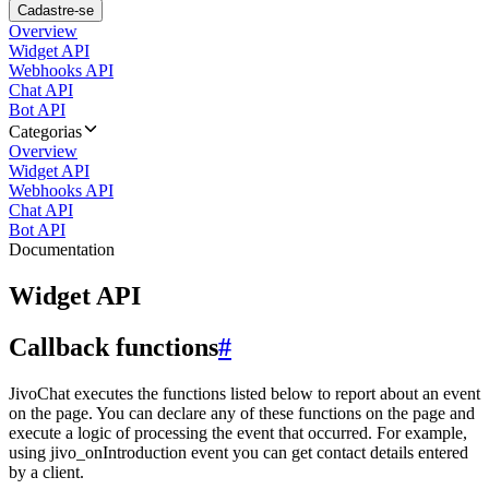
Cadastre-se
Overview
Widget API
Webhooks API
Chat API
Bot API
Categorias
Overview
Widget API
Webhooks API
Chat API
Bot API
Documentation
Widget API
Callback functions
#
JivoChat executes the functions listed below to report about an event
on the page. You can declare any of these functions on the page and
execute a logic of processing the event that occurred. For example,
using jivo_onIntroduction event you can get contact details entered
by a client.