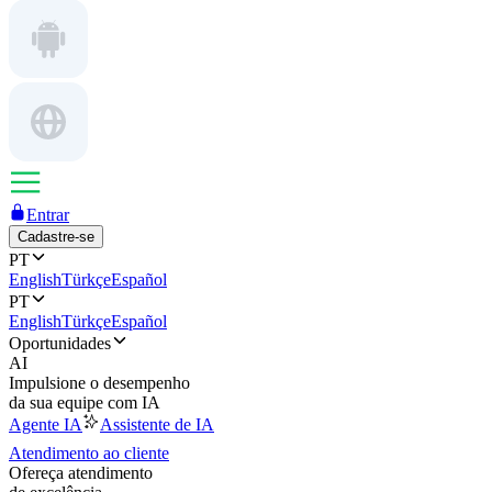
Entrar
Cadastre-se
PT
English
Türkçe
Español
PT
English
Türkçe
Español
Oportunidades
AI
Impulsione o desempenho
da sua equipe com IA
Agente IA
Assistente de IA
Atendimento ao cliente
Ofereça atendimento