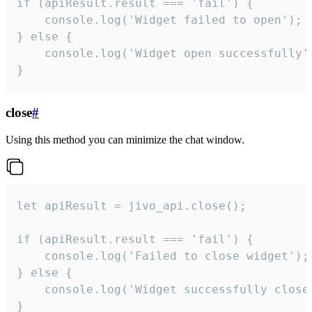
if (apiResult.result === 'fail') {

    console.log('Widget failed to open');

} else {

    console.log('Widget open successfully')
}
close
#
Using this method you can minimize the chat window.
let apiResult = jivo_api.close();

if (apiResult.result === 'fail') {

    console.log('Failed to close widget');

} else {

    console.log('Widget successfully close'
}