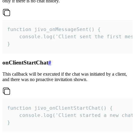
only if there is no chat history.
function jivo_onMessageSent() {

    console.log('Client sent the first mess
}
onClientStartChat
#
This callback will be executed if the chat was initiated by a client,
and there was no proactive invitation shown.
function jivo_onClientStartChat() {

    console.log('Client started a new chat'
}