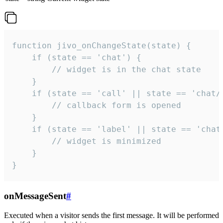
function jivo_onChangeState(state) {

    if (state == 'chat') {

        // widget is in the chat state

    }

    if (state == 'call' || state == 'chat/c
        // callback form is opened

    }

    if (state == 'label' || state == 'chat/
        // widget is minimized

    }

}
onMessageSent
#
Executed when a visitor sends the first message. It will be performed