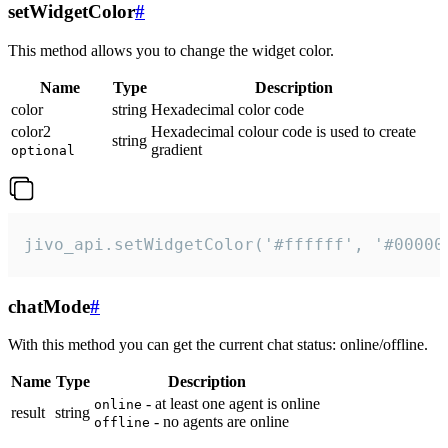
setWidgetColor
#
This method allows you to change the widget color.
Name
Type
Description
color
string
Hexadecimal color code
color2
Hexadecimal colour code is used to create
string
gradient
optional
jivo_api.setWidgetColor('#ffffff', '#00000
chatMode
#
With this method you can get the current chat status: online/offline.
Name
Type
Description
- at least one agent is online
online
result
string
- no agents are online
offline