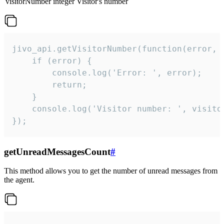
visitorNumber
integer
Visitor's number
jivo_api.getVisitorNumber(function(error, v
    if (error) {

        console.log('Error: ', error);

        return;

    }  

    console.log('Visitor number: ', visitor
});
getUnreadMessagesCount
#
This method allows you to get the number of unread messages from
the agent.