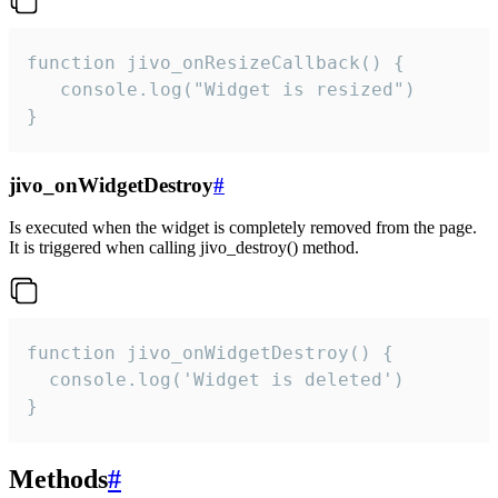
function jivo_onResizeCallback() {

   console.log("Widget is resized")

}
jivo_onWidgetDestroy
#
Is executed when the widget is completely removed from the page.
It is triggered when calling jivo_destroy() method.
function jivo_onWidgetDestroy() {

  console.log('Widget is deleted')

}
Methods
#