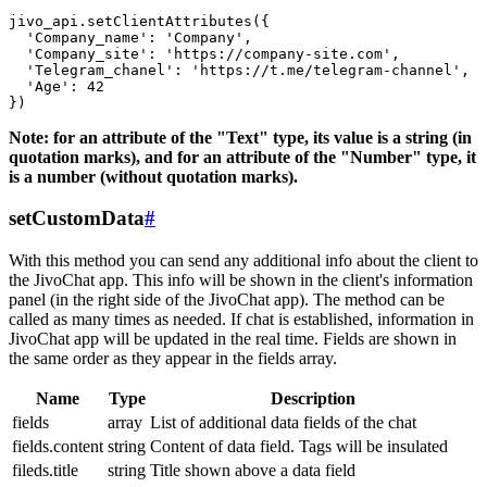
jivo_api.setClientAttributes({

  'Company_name': 'Company',

  'Company_site': 'https://company-site.com',

  'Telegram_chanel': 'https://t.me/telegram-channel',

  'Age': 42

Note: for an attribute of the "Text" type, its value is a string (in
quotation marks), and for an attribute of the "Number" type, it
is a number (without quotation marks).
setCustomData
#
With this method you can send any additional info about the client to
the JivoChat app. This info will be shown in the client's information
panel (in the right side of the JivoChat app). The method can be
called as many times as needed. If chat is established, information in
JivoChat app will be updated in the real time. Fields are shown in
the same order as they appear in the fields array.
Name
Type
Description
fields
array
List of additional data fields of the chat
fields.content
string
Content of data field. Tags will be insulated
fileds.title
string
Title shown above a data field