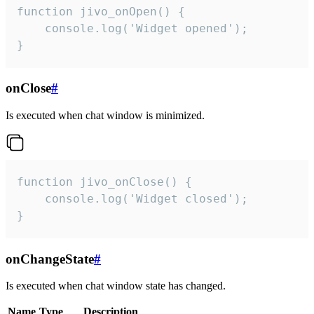
function jivo_onOpen() {

    console.log('Widget opened');

}
onClose
#
Is executed when chat window is minimized.
function jivo_onClose() {

    console.log('Widget closed');

}
onChangeState
#
Is executed when chat window state has changed.
Name
Type
Description