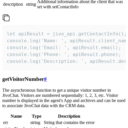
Additional information about the client that was
description
string
set with setContactInfo
let apiResult = jivo_api.getContactInfo();

console.log('Name: ', apiResult.client_name
console.log('Email: ', apiResult.email);

console.log('Phone: ', apiResult.phone);

console.log('Description: ', apiResult.des
getVisitorNumber
#
The asynchronous function to get a unique visitor number in
JivoChat. Visitors are numbered sequentially: 1, 2, 3, etc. Visitor
number is displayed in the agent's App and archives and can be used
to associate JivoChat data with the CRM data.
Name
Type
Description
err
string
String that contains the error