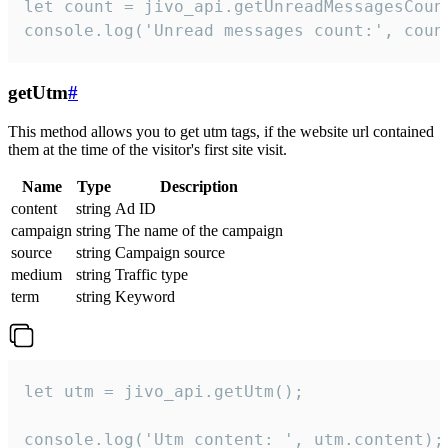
let count = jivo_api.getUnreadMessagesCount
console.log('Unread messages count:', coun
getUtm
#
This method allows you to get utm tags, if the website url contained
them at the time of the visitor's first site visit.
Name
Type
Description
content
string
Ad ID
campaign
string
The name of the campaign
source
string
Campaign source
medium
string
Traffic type
term
string
Keyword
let utm = jivo_api.getUtm();

console.log('Utm content: ', utm.content);
