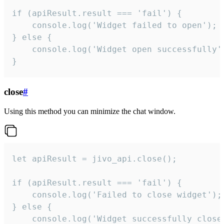
if (apiResult.result === 'fail') {

    console.log('Widget failed to open');

} else {

    console.log('Widget open successfully')
}
close
#
Using this method you can minimize the chat window.
let apiResult = jivo_api.close();

if (apiResult.result === 'fail') {

    console.log('Failed to close widget');

} else {

    console.log('Widget successfully close'