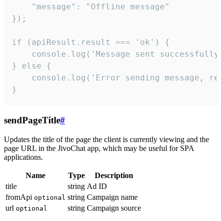
    "message": "Offline message"

});

if (apiResult.result === 'ok') {

    console.log('Message sent successfully'
} else {

    console.log('Error sending message, rea
}
sendPageTitle
#
Updates the title of the page the client is currently viewing and the
page URL in the JivoChat app, which may be useful for SPA
applications.
Name
Type
Description
title
string
Ad ID
fromApi
string
Campaign name
optional
url
string
Campaign source
optional