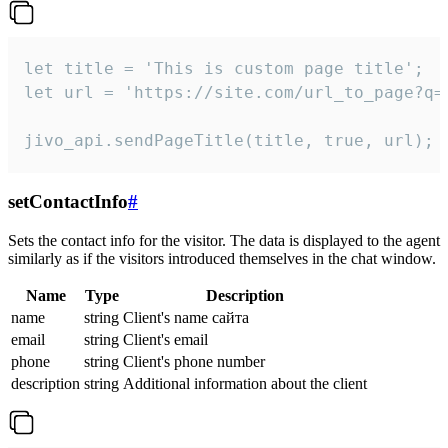
let title = 'This is custom page title';

let url = 'https://site.com/url_to_page?q=p
jivo_api.sendPageTitle(title, true, url);
setContactInfo
#
Sets the contact info for the visitor. The data is displayed to the agent
similarly as if the visitors introduced themselves in the chat window.
Name
Type
Description
name
string
Client's name сайта
email
string
Client's email
phone
string
Client's phone number
description
string
Additional information about the client