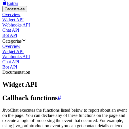
Entrar
Cadastre-se
Overview
Widget API
Webhooks API
Chat API
Bot API
Categorias
Overview
Widget API
Webhooks API
Chat API
Bot API
Documentation
Widget API
Callback functions
#
JivoChat executes the functions listed below to report about an event
on the page. You can declare any of these functions on the page and
execute a logic of processing the event that occurred. For example,
using jivo_onIntroduction event you can get contact details entered