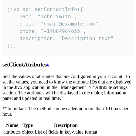
jivo_api.setContactInfo({

    name: "John Smith",

    email: "email@example.com",

    phone: "+14084987855",

    description: "Description text"

});
setClientAtributes
#
Sets the values ​​of attributes that are configured in your account. To
set the values, you need to know the attribute IDs that are displayed
in the Jivo application, in the "Management" > "Attribute settings"
section. The attributes will be displayed in the dialog information
panel and updated in real time.
**Important: The method can be called no more than 10 times per
hour.
Name
Type
Description
attributes
object
List of fields in key-value format