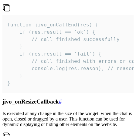
function jivo_onCallEnd(res) {

    if (res.result == 'ok') {

        // call finished successfully

    }

    if (res.result == 'fail') {

        // call finished with errors or can
        console.log(res.reason); // reason 
    }

}
jivo_onResizeCallback
#
Is executed at any change in the size of the widget: when the chat is
open, closed or dragged by a user. This function can be used for
dynamic displaying or hiding other elements on the website.