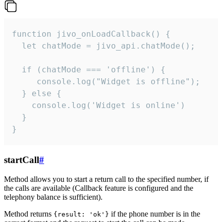
function jivo_onLoadCallback() {

  let chatMode = jivo_api.chatMode();

  if (chatMode === 'offline') {

     console.log("Widget is offline");

  } else {

    console.log('Widget is online')

  }

}
startCall
#
Method allows you to start a return call to the specified number, if
the calls are available (Callback feature is configured and the
telephony balance is sufficient).
Method returns
if the phone number is in the
{result: 'ok'}