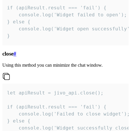
if (apiResult.result === 'fail') {

    console.log('Widget failed to open');

} else {

    console.log('Widget open successfully')
}
close
#
Using this method you can minimize the chat window.
let apiResult = jivo_api.close();

if (apiResult.result === 'fail') {

    console.log('Failed to close widget');

} else {

    console.log('Widget successfully close'