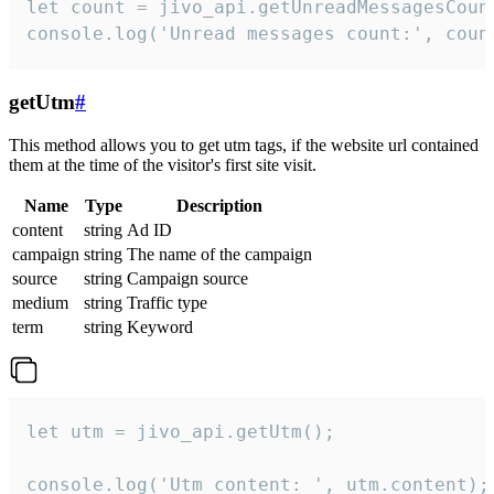
let count = jivo_api.getUnreadMessagesCount
console.log('Unread messages count:', coun
getUtm
#
This method allows you to get utm tags, if the website url contained
them at the time of the visitor's first site visit.
Name
Type
Description
content
string
Ad ID
campaign
string
The name of the campaign
source
string
Campaign source
medium
string
Traffic type
term
string
Keyword
let utm = jivo_api.getUtm();

console.log('Utm content: ', utm.content);
