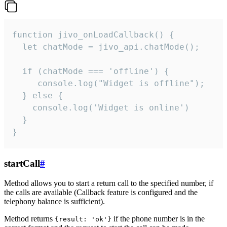
function jivo_onLoadCallback() {

  let chatMode = jivo_api.chatMode();

  if (chatMode === 'offline') {

     console.log("Widget is offline");

  } else {

    console.log('Widget is online')

  }

}
startCall
#
Method allows you to start a return call to the specified number, if
the calls are available (Callback feature is configured and the
telephony balance is sufficient).
Method returns
if the phone number is in the
{result: 'ok'}