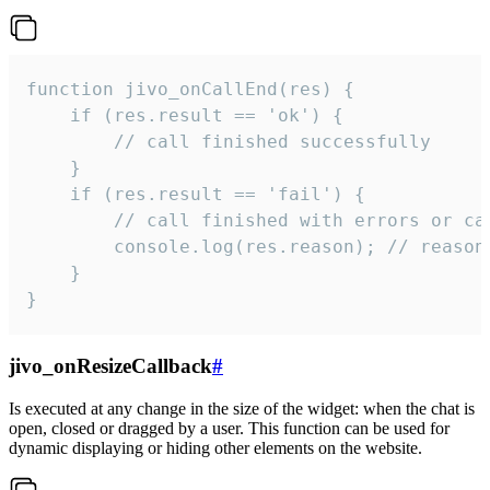
function jivo_onCallEnd(res) {

    if (res.result == 'ok') {

        // call finished successfully

    }

    if (res.result == 'fail') {

        // call finished with errors or can
        console.log(res.reason); // reason 
    }

}
jivo_onResizeCallback
#
Is executed at any change in the size of the widget: when the chat is
open, closed or dragged by a user. This function can be used for
dynamic displaying or hiding other elements on the website.