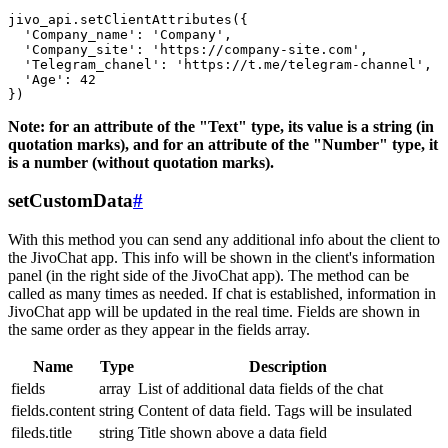
jivo_api.setClientAttributes({

  'Company_name': 'Company',

  'Company_site': 'https://company-site.com',

  'Telegram_chanel': 'https://t.me/telegram-channel',

  'Age': 42

Note: for an attribute of the "Text" type, its value is a string (in
quotation marks), and for an attribute of the "Number" type, it
is a number (without quotation marks).
setCustomData
#
With this method you can send any additional info about the client to
the JivoChat app. This info will be shown in the client's information
panel (in the right side of the JivoChat app). The method can be
called as many times as needed. If chat is established, information in
JivoChat app will be updated in the real time. Fields are shown in
the same order as they appear in the fields array.
Name
Type
Description
fields
array
List of additional data fields of the chat
fields.content
string
Content of data field. Tags will be insulated
fileds.title
string
Title shown above a data field