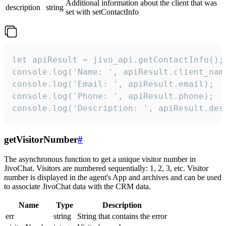
Additional information about the client that was
description
string
set with setContactInfo
let apiResult = jivo_api.getContactInfo();

console.log('Name: ', apiResult.client_name
console.log('Email: ', apiResult.email);

console.log('Phone: ', apiResult.phone);

console.log('Description: ', apiResult.des
getVisitorNumber
#
The asynchronous function to get a unique visitor number in
JivoChat. Visitors are numbered sequentially: 1, 2, 3, etc. Visitor
number is displayed in the agent's App and archives and can be used
to associate JivoChat data with the CRM data.
Name
Type
Description
err
string
String that contains the error