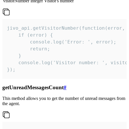
visitorNumber
integer
Visitor's number
jivo_api.getVisitorNumber(function(error, v
    if (error) {

        console.log('Error: ', error);

        return;

    }  

    console.log('Visitor number: ', visitor
});
getUnreadMessagesCount
#
This method allows you to get the number of unread messages from
the agent.