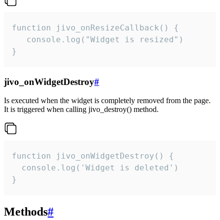
function jivo_onResizeCallback() {

   console.log("Widget is resized")

}
jivo_onWidgetDestroy
#
Is executed when the widget is completely removed from the page.
It is triggered when calling jivo_destroy() method.
function jivo_onWidgetDestroy() {

  console.log('Widget is deleted')

}
Methods
#