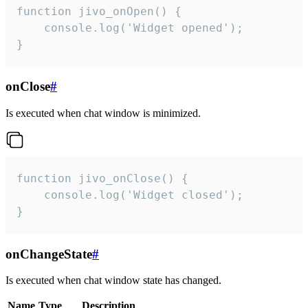
function jivo_onOpen() {

    console.log('Widget opened');

}
onClose
#
Is executed when chat window is minimized.
function jivo_onClose() {

    console.log('Widget closed');

}
onChangeState
#
Is executed when chat window state has changed.
Name
Type
Description