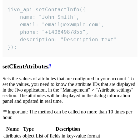
jivo_api.setContactInfo({

    name: "John Smith",

    email: "email@example.com",

    phone: "+14084987855",

    description: "Description text"

});
setClientAtributes
#
Sets the values ​​of attributes that are configured in your account. To
set the values, you need to know the attribute IDs that are displayed
in the Jivo application, in the "Management" > "Attribute settings"
section. The attributes will be displayed in the dialog information
panel and updated in real time.
**Important: The method can be called no more than 10 times per
hour.
Name
Type
Description
attributes
object
List of fields in key-value format