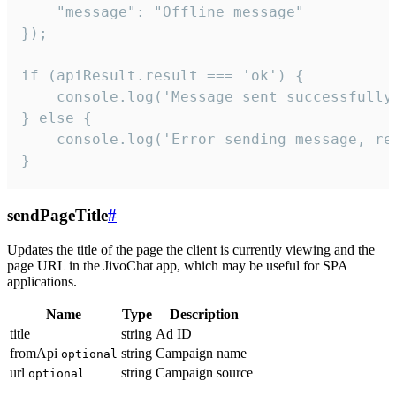
    "message": "Offline message"

});

if (apiResult.result === 'ok') {

    console.log('Message sent successfully'
} else {

    console.log('Error sending message, rea
}
sendPageTitle
#
Updates the title of the page the client is currently viewing and the
page URL in the JivoChat app, which may be useful for SPA
applications.
Name
Type
Description
title
string
Ad ID
fromApi
string
Campaign name
optional
url
string
Campaign source
optional