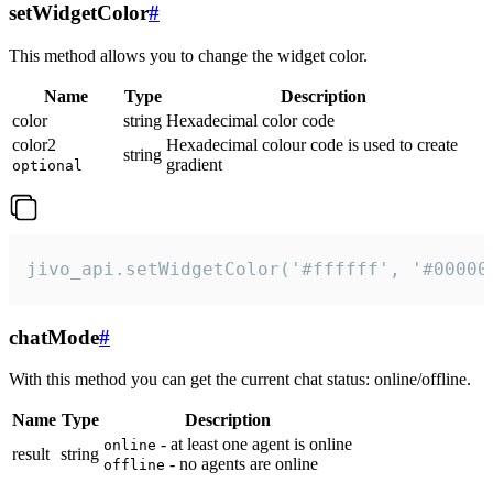
setWidgetColor
#
This method allows you to change the widget color.
Name
Type
Description
color
string
Hexadecimal color code
color2
Hexadecimal colour code is used to create
string
gradient
optional
jivo_api.setWidgetColor('#ffffff', '#00000
chatMode
#
With this method you can get the current chat status: online/offline.
Name
Type
Description
- at least one agent is online
online
result
string
- no agents are online
offline