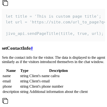
let title = 'This is custom page title';

let url = 'https://site.com/url_to_page?q=p
jivo_api.sendPageTitle(title, true, url);
setContactInfo
#
Sets the contact info for the visitor. The data is displayed to the agent
similarly as if the visitors introduced themselves in the chat window.
Name
Type
Description
name
string
Client's name сайта
email
string
Client's email
phone
string
Client's phone number
description
string
Additional information about the client