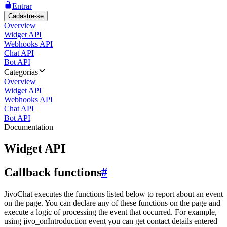
Entrar
Cadastre-se
Overview
Widget API
Webhooks API
Chat API
Bot API
Categorias
Overview
Widget API
Webhooks API
Chat API
Bot API
Documentation
Widget API
Callback functions
#
JivoChat executes the functions listed below to report about an event
on the page. You can declare any of these functions on the page and
execute a logic of processing the event that occurred. For example,
using jivo_onIntroduction event you can get contact details entered