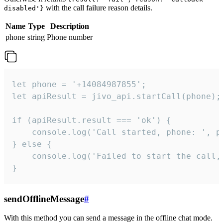
with the call failure reason details.
disabled'}
Name
Type
Description
phone
string
Phone number
let phone = '+14084987855';

let apiResult = jivo_api.startCall(phone);

if (apiResult.result === 'ok') {

    console.log('Call started, phone: ', ph
} else {

    console.log('Failed to start the call,
}
sendOfflineMessage
#
With this method you can send a message in the offline chat mode.