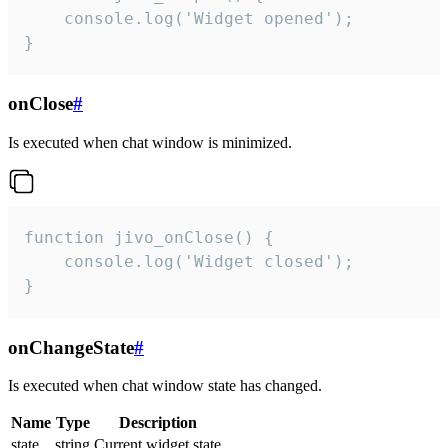
    console.log('Widget opened');

}
onClose
#
Is executed when chat window is minimized.
function jivo_onClose() {

    console.log('Widget closed');

}
onChangeState
#
Is executed when chat window state has changed.
Name
Type
Description
state
string
Current widget state