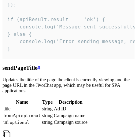
});

if (apiResult.result === 'ok') {

    console.log('Message sent successfully'
} else {

    console.log('Error sending message, rea
}
sendPageTitle
#
Updates the title of the page the client is currently viewing and the
page URL in the JivoChat app, which may be useful for SPA
applications.
Name
Type
Description
title
string
Ad ID
fromApi
string
Campaign name
optional
url
string
Campaign source
optional