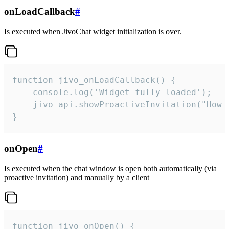
onLoadCallback
#
Is executed when JivoChat widget initialization is over.
function jivo_onLoadCallback() {

    console.log('Widget fully loaded');

    jivo_api.showProactiveInvitation("How c
}
onOpen
#
Is executed when the chat window is open both automatically (via
proactive invitation) and manually by a client
function jivo_onOpen() {
