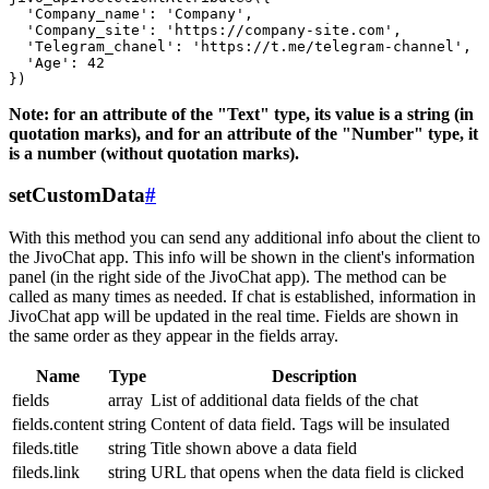
  'Company_name': 'Company',

  'Company_site': 'https://company-site.com',

  'Telegram_chanel': 'https://t.me/telegram-channel',

  'Age': 42

Note: for an attribute of the "Text" type, its value is a string (in
quotation marks), and for an attribute of the "Number" type, it
is a number (without quotation marks).
setCustomData
#
With this method you can send any additional info about the client to
the JivoChat app. This info will be shown in the client's information
panel (in the right side of the JivoChat app). The method can be
called as many times as needed. If chat is established, information in
JivoChat app will be updated in the real time. Fields are shown in
the same order as they appear in the fields array.
Name
Type
Description
fields
array
List of additional data fields of the chat
fields.content
string
Content of data field. Tags will be insulated
fileds.title
string
Title shown above a data field
fileds.link
string
URL that opens when the data field is clicked