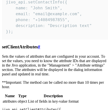
jivo_api.setContactInfo({

    name: "John Smith",

    email: "email@example.com",

    phone: "+14084987855",

    description: "Description text"

});
setClientAtributes
#
Sets the values ​​of attributes that are configured in your account. To
set the values, you need to know the attribute IDs that are displayed
in the Jivo application, in the "Management" > "Attribute settings"
section. The attributes will be displayed in the dialog information
panel and updated in real time.
**Important: The method can be called no more than 10 times per
hour.
Name
Type
Description
attributes
object
List of fields in key-value format
jivo_api.setClientAttributes({
