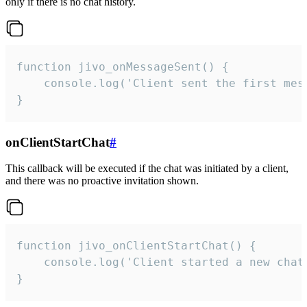
only if there is no chat history.
function jivo_onMessageSent() {

    console.log('Client sent the first mess
}
onClientStartChat
#
This callback will be executed if the chat was initiated by a client,
and there was no proactive invitation shown.
function jivo_onClientStartChat() {

    console.log('Client started a new chat'
}