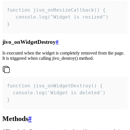
function jivo_onResizeCallback() {

   console.log("Widget is resized")

}
jivo_onWidgetDestroy
#
Is executed when the widget is completely removed from the page.
It is triggered when calling jivo_destroy() method.
function jivo_onWidgetDestroy() {

  console.log('Widget is deleted')

}
Methods
#