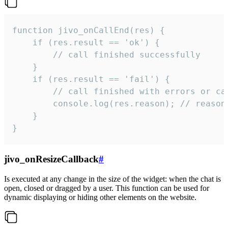
function jivo_onCallEnd(res) {

    if (res.result == 'ok') {

        // call finished successfully

    }

    if (res.result == 'fail') {

        // call finished with errors or can
        console.log(res.reason); // reason 
    }

}
jivo_onResizeCallback
#
Is executed at any change in the size of the widget: when the chat is
open, closed or dragged by a user. This function can be used for
dynamic displaying or hiding other elements on the website.