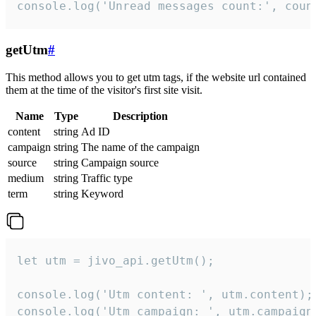
console.log('Unread messages count:', coun
getUtm
#
This method allows you to get utm tags, if the website url contained
them at the time of the visitor's first site visit.
Name
Type
Description
content
string
Ad ID
campaign
string
The name of the campaign
source
string
Campaign source
medium
string
Traffic type
term
string
Keyword
let utm = jivo_api.getUtm();

console.log('Utm content: ', utm.content);

console.log('Utm campaign: ', utm.campaign)