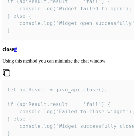
if (apiResult.result === 'fail') {

    console.log('Widget failed to open');

} else {

    console.log('Widget open successfully')
}
close
#
Using this method you can minimize the chat window.
let apiResult = jivo_api.close();

if (apiResult.result === 'fail') {

    console.log('Failed to close widget');

} else {

    console.log('Widget successfully close'
}