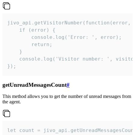
jivo_api.getVisitorNumber(function(error, v
    if (error) {

        console.log('Error: ', error);

        return;

    }  

    console.log('Visitor number: ', visitor
});
getUnreadMessagesCount
#
This method allows you to get the number of unread messages from
the agent.
let count = jivo_api.getUnreadMessagesCount