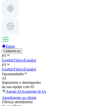
Entrar
Cadastre-se
PT
English
Türkçe
Español
PT
English
Türkçe
Español
Oportunidades
AI
Impulsione o desempenho
da sua equipe com IA
Agente IA
Assistente de IA
Atendimento ao cliente
Ofereça atendimento