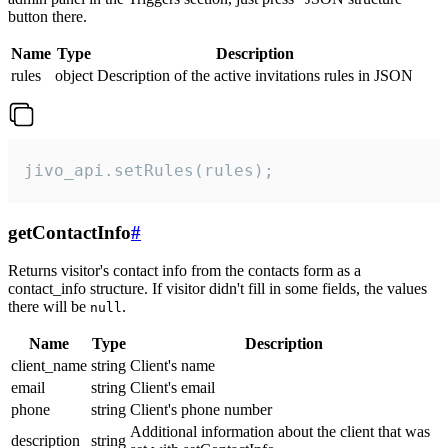
button there.
Name
Type
Description
rules
object
Description of the active invitations rules in JSON
jivo_api.setRules(rules);
getContactInfo
#
Returns visitor's contact info from the contacts form as a
contact_info structure. If visitor didn't fill in some fields, the values
there will be
.
null
Name
Type
Description
client_name
string
Client's name
email
string
Client's email
phone
string
Client's phone number
Additional information about the client that was
description
string