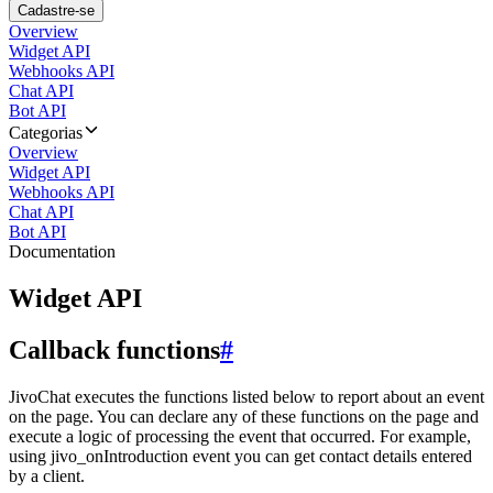
Cadastre-se
Overview
Widget API
Webhooks API
Chat API
Bot API
Categorias
Overview
Widget API
Webhooks API
Chat API
Bot API
Documentation
Widget API
Callback functions
#
JivoChat executes the functions listed below to report about an event
on the page. You can declare any of these functions on the page and
execute a logic of processing the event that occurred. For example,
using jivo_onIntroduction event you can get contact details entered
by a client.