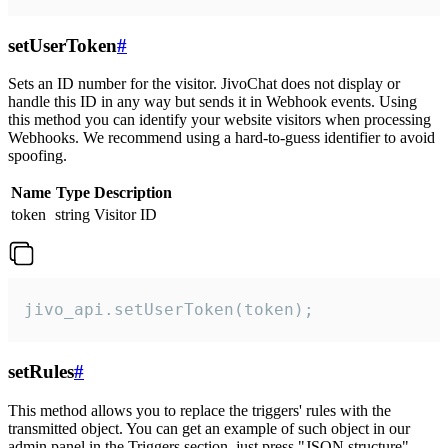
setUserToken
#
Sets an ID number for the visitor. JivoChat does not display or
handle this ID in any way but sends it in Webhook events. Using
this method you can identify your website visitors when processing
Webhooks. We recommend using a hard-to-guess identifier to avoid
spoofing.
Name
Type
Description
token
string
Visitor ID
jivo_api.setUserToken(token);
setRules
#
This method allows you to replace the triggers' rules with the
transmitted object. You can get an example of such object in our
admin panel in the Triggers section, just press "JSON structure"