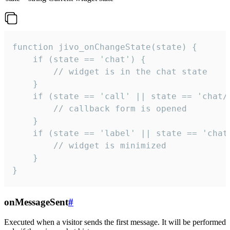
function jivo_onChangeState(state) {

    if (state == 'chat') {

        // widget is in the chat state

    }

    if (state == 'call' || state == 'chat/c
        // callback form is opened

    }

    if (state == 'label' || state == 'chat/
        // widget is minimized

    }

}
onMessageSent
#
Executed when a visitor sends the first message. It will be performed