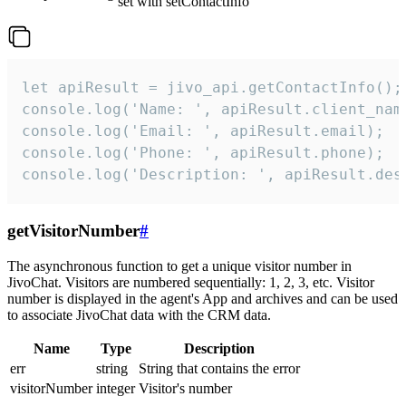
set with setContactInfo
let apiResult = jivo_api.getContactInfo();

console.log('Name: ', apiResult.client_name
console.log('Email: ', apiResult.email);

console.log('Phone: ', apiResult.phone);

console.log('Description: ', apiResult.des
getVisitorNumber
#
The asynchronous function to get a unique visitor number in
JivoChat. Visitors are numbered sequentially: 1, 2, 3, etc. Visitor
number is displayed in the agent's App and archives and can be used
to associate JivoChat data with the CRM data.
Name
Type
Description
err
string
String that contains the error
visitorNumber
integer
Visitor's number