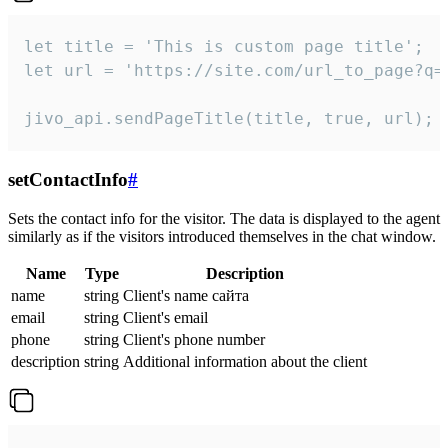
let title = 'This is custom page title';

let url = 'https://site.com/url_to_page?q=p
jivo_api.sendPageTitle(title, true, url);
setContactInfo
#
Sets the contact info for the visitor. The data is displayed to the agent
similarly as if the visitors introduced themselves in the chat window.
Name
Type
Description
name
string
Client's name сайта
email
string
Client's email
phone
string
Client's phone number
description
string
Additional information about the client