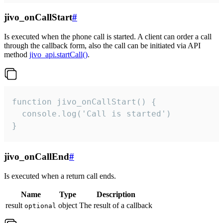
jivo_onCallStart
#
Is executed when the phone call is started. A client can order a call
through the callback form, also the call can be initiated via API
method
jivo_api.startCall()
.
function jivo_onCallStart() {

  console.log('Call is started')

}
jivo_onCallEnd
#
Is executed when a return call ends.
Name
Type
Description
result
object
The result of a callback
optional