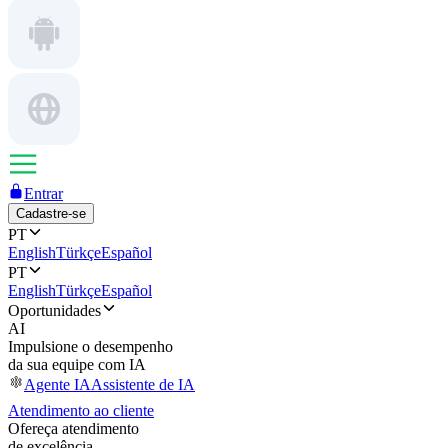
Entrar
Cadastre-se
PT
English
Türkçe
Español
PT
English
Türkçe
Español
Oportunidades
AI
Impulsione o desempenho
da sua equipe com IA
Agente IA
Assistente de IA
Atendimento ao cliente
Ofereça atendimento
de excelência