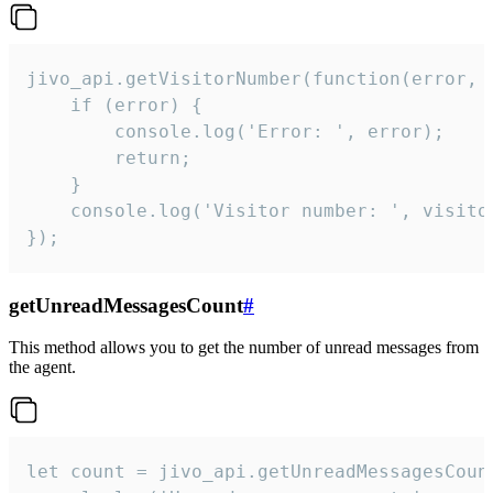
jivo_api.getVisitorNumber(function(error, v
    if (error) {

        console.log('Error: ', error);

        return;

    }  

    console.log('Visitor number: ', visitor
});
getUnreadMessagesCount
#
This method allows you to get the number of unread messages from
the agent.
let count = jivo_api.getUnreadMessagesCount