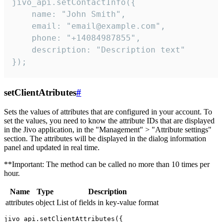
jivo_api.setContactInfo({

    name: "John Smith",

    email: "email@example.com",

    phone: "+14084987855",

    description: "Description text"

});
setClientAtributes
#
Sets the values ​​of attributes that are configured in your account. To
set the values, you need to know the attribute IDs that are displayed
in the Jivo application, in the "Management" > "Attribute settings"
section. The attributes will be displayed in the dialog information
panel and updated in real time.
**Important: The method can be called no more than 10 times per
hour.
Name
Type
Description
attributes
object
List of fields in key-value format
jivo_api.setClientAttributes({
