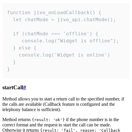
function jivo_onLoadCallback() {

  let chatMode = jivo_api.chatMode();

  if (chatMode === 'offline') {

     console.log("Widget is offline");

  } else {

    console.log('Widget is online')

  }

}
startCall
#
Method allows you to start a return call to the specified number, if
the calls are available (Callback feature is configured and the
telephony balance is sufficient).
Method returns
if the phone number is in the
{result: 'ok'}
correct format and the request to start the call can be made.
Otherwise it returns
{result: 'fail', reason: 'Callback