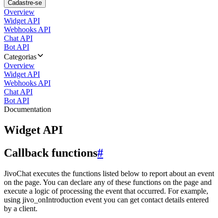
Cadastre-se
Overview
Widget API
Webhooks API
Chat API
Bot API
Categorias
Overview
Widget API
Webhooks API
Chat API
Bot API
Documentation
Widget API
Callback functions
#
JivoChat executes the functions listed below to report about an event
on the page. You can declare any of these functions on the page and
execute a logic of processing the event that occurred. For example,
using jivo_onIntroduction event you can get contact details entered
by a client.