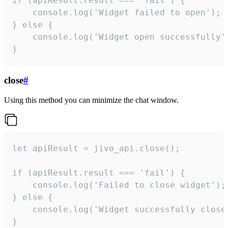
if (apiResult.result === 'fail') {

    console.log('Widget failed to open');

} else {

    console.log('Widget open successfully')
}
close
#
Using this method you can minimize the chat window.
let apiResult = jivo_api.close();

if (apiResult.result === 'fail') {

    console.log('Failed to close widget');

} else {

    console.log('Widget successfully close'
}