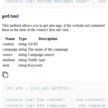
console.log('Unread messages count:', coun
getUtm
#
This method allows you to get utm tags, if the website url contained
them at the time of the visitor's first site visit.
Name
Type
Description
content
string
Ad ID
campaign
string
The name of the campaign
source
string
Campaign source
medium
string
Traffic type
term
string
Keyword
let utm = jivo_api.getUtm();

console.log('Utm content: ', utm.content);

console.log('Utm campaign: ', utm.campaign)