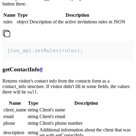
button there.
Name
Type
Description
rules
object
Description of the active invitations rules in JSON
jivo_api.setRules(rules);
getContactInfo
#
Returns visitor's contact info from the contacts form as a
contact_info structure. If visitor didn't fill in some fields, the values
there will be
.
null
Name
Type
Description
client_name
string
Client's name
email
string
Client's email
phone
string
Client's phone number
Additional information about the client that was
description
string
set with setContactInfo