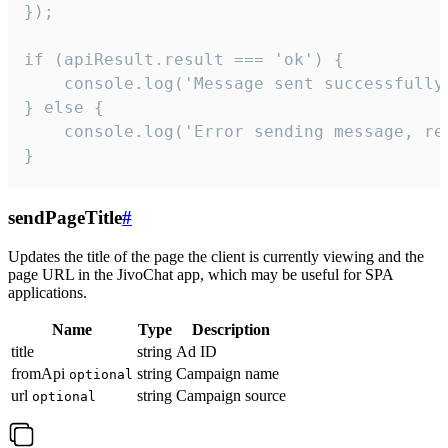
});

if (apiResult.result === 'ok') {

    console.log('Message sent successfully'
} else {

    console.log('Error sending message, rea
}
sendPageTitle
#
Updates the title of the page the client is currently viewing and the
page URL in the JivoChat app, which may be useful for SPA
applications.
Name
Type
Description
title
string
Ad ID
fromApi
string
Campaign name
optional
url
string
Campaign source
optional