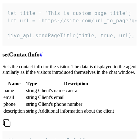
let title = 'This is custom page title';

let url = 'https://site.com/url_to_page?q=p
jivo_api.sendPageTitle(title, true, url);
setContactInfo
#
Sets the contact info for the visitor. The data is displayed to the agent
similarly as if the visitors introduced themselves in the chat window.
Name
Type
Description
name
string
Client's name сайта
email
string
Client's email
phone
string
Client's phone number
description
string
Additional information about the client