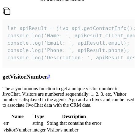
let apiResult = jivo_api.getContactInfo();

console.log('Name: ', apiResult.client_name
console.log('Email: ', apiResult.email);

console.log('Phone: ', apiResult.phone);

console.log('Description: ', apiResult.des
getVisitorNumber
#
The asynchronous function to get a unique visitor number in
JivoChat. Visitors are numbered sequentially: 1, 2, 3, etc. Visitor
number is displayed in the agent's App and archives and can be used
to associate JivoChat data with the CRM data.
Name
Type
Description
err
string
String that contains the error
visitorNumber
integer
Visitor's number