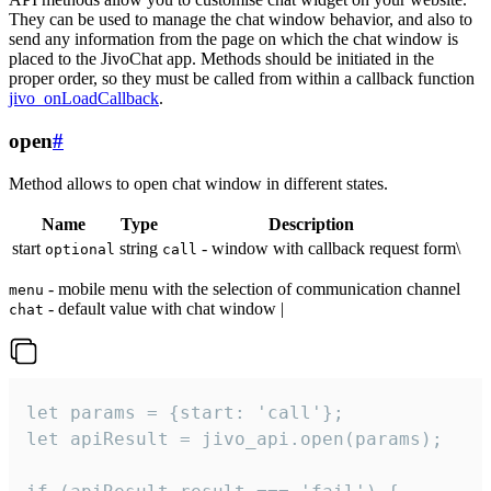
They can be used to manage the chat window behavior, and also to
send any information from the page on which the chat window is
placed to the JivoChat app. Methods should be initiated in the
proper order, so they must be called from within a callback function
jivo_onLoadCallback
.
open
#
Method allows to open chat window in different states.
Name
Type
Description
start
string
- window with callback request form\
optional
call
- mobile menu with the selection of communication channel
menu
- default value with chat window |
chat
let params = {start: 'call'};

let apiResult = jivo_api.open(params);
