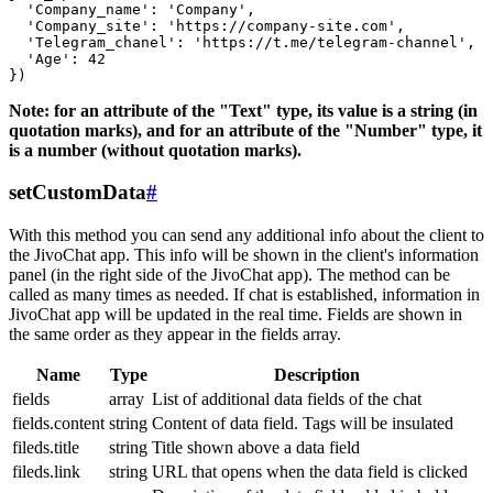
  'Company_name': 'Company',

  'Company_site': 'https://company-site.com',

  'Telegram_chanel': 'https://t.me/telegram-channel',

  'Age': 42

Note: for an attribute of the "Text" type, its value is a string (in
quotation marks), and for an attribute of the "Number" type, it
is a number (without quotation marks).
setCustomData
#
With this method you can send any additional info about the client to
the JivoChat app. This info will be shown in the client's information
panel (in the right side of the JivoChat app). The method can be
called as many times as needed. If chat is established, information in
JivoChat app will be updated in the real time. Fields are shown in
the same order as they appear in the fields array.
Name
Type
Description
fields
array
List of additional data fields of the chat
fields.content
string
Content of data field. Tags will be insulated
fileds.title
string
Title shown above a data field
fileds.link
string
URL that opens when the data field is clicked