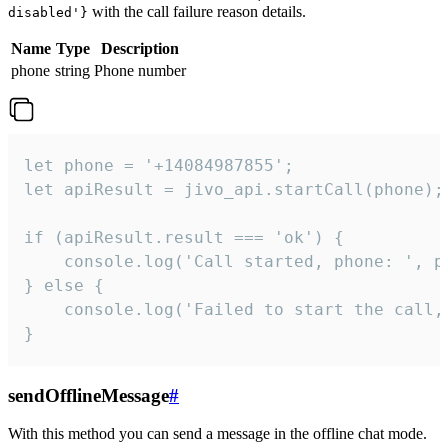
with the call failure reason details.
disabled'}
Name
Type
Description
phone
string
Phone number
let phone = '+14084987855';

let apiResult = jivo_api.startCall(phone);

if (apiResult.result === 'ok') {

    console.log('Call started, phone: ', ph
} else {

    console.log('Failed to start the call,
}
sendOfflineMessage
#
With this method you can send a message in the offline chat mode.