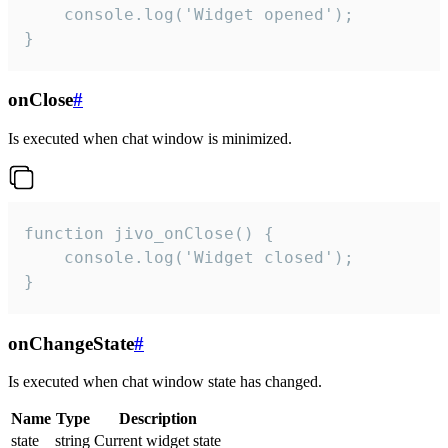
    console.log('Widget opened');

}
onClose
#
Is executed when chat window is minimized.
function jivo_onClose() {

    console.log('Widget closed');

}
onChangeState
#
Is executed when chat window state has changed.
Name
Type
Description
state
string
Current widget state