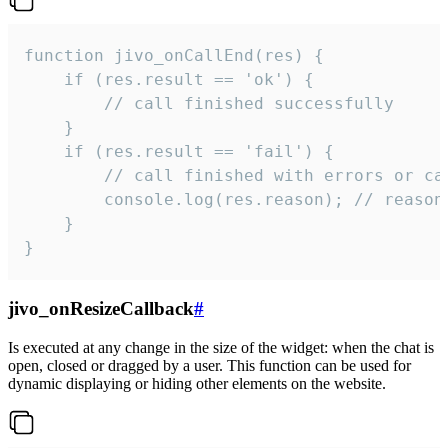
function jivo_onCallEnd(res) {

    if (res.result == 'ok') {

        // call finished successfully

    }

    if (res.result == 'fail') {

        // call finished with errors or can
        console.log(res.reason); // reason 
    }

}
jivo_onResizeCallback
#
Is executed at any change in the size of the widget: when the chat is
open, closed or dragged by a user. This function can be used for
dynamic displaying or hiding other elements on the website.