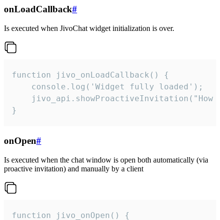
onLoadCallback
#
Is executed when JivoChat widget initialization is over.
function jivo_onLoadCallback() {

    console.log('Widget fully loaded');

    jivo_api.showProactiveInvitation("How c
}
onOpen
#
Is executed when the chat window is open both automatically (via
proactive invitation) and manually by a client
function jivo_onOpen() {
