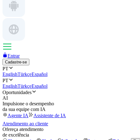
Entrar
Cadastre-se
PT
English
Türkçe
Español
PT
English
Türkçe
Español
Oportunidades
AI
Impulsione o desempenho
da sua equipe com IA
Agente IA
Assistente de IA
Atendimento ao cliente
Ofereça atendimento
de excelência