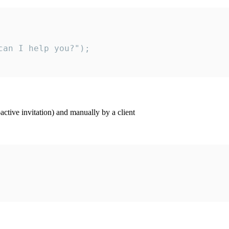
an I help you?");

ctive invitation) and manually by a client