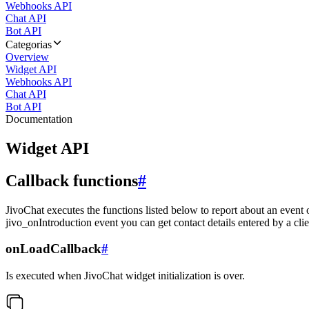
Webhooks API
Chat API
Bot API
Categorias
Overview
Widget API
Webhooks API
Chat API
Bot API
Documentation
Widget API
Callback functions
#
JivoChat executes the functions listed below to report about an event 
jivo_onIntroduction event you can get contact details entered by a clie
onLoadCallback
#
Is executed when JivoChat widget initialization is over.