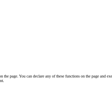
on the page. You can declare any of these functions on the page and exe
nt.