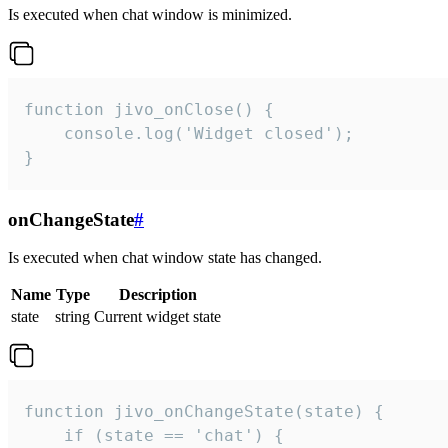
Is executed when chat window is minimized.
function jivo_onClose() {

    console.log('Widget closed');

}
onChangeState
#
Is executed when chat window state has changed.
Name
Type
Description
state
string
Current widget state
function jivo_onChangeState(state) {

    if (state == 'chat') {
