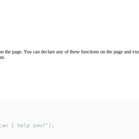
on the page. You can declare any of these functions on the page and exe
nt.
an I help you?");
