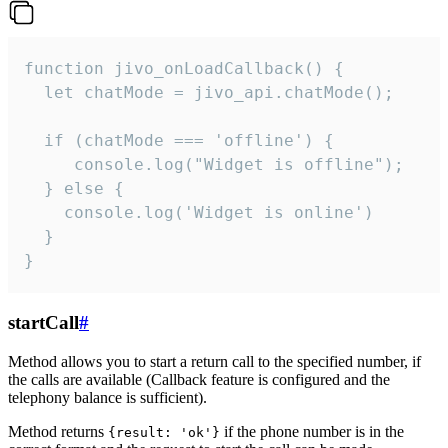
function jivo_onLoadCallback() {

  let chatMode = jivo_api.chatMode();

  if (chatMode === 'offline') {

     console.log("Widget is offline");

  } else {

    console.log('Widget is online')

  }

}
startCall
#
Method allows you to start a return call to the specified number, if
the calls are available (Callback feature is configured and the
telephony balance is sufficient).
Method returns
if the phone number is in the
{result: 'ok'}