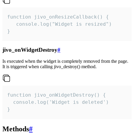
function jivo_onResizeCallback() {

   console.log("Widget is resized")

}
jivo_onWidgetDestroy
#
Is executed when the widget is completely removed from the page.
It is triggered when calling jivo_destroy() method.
function jivo_onWidgetDestroy() {

  console.log('Widget is deleted')

}
Methods
#