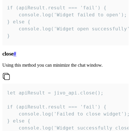
if (apiResult.result === 'fail') {

    console.log('Widget failed to open');

} else {

    console.log('Widget open successfully')
}
close
#
Using this method you can minimize the chat window.
let apiResult = jivo_api.close();

if (apiResult.result === 'fail') {

    console.log('Failed to close widget');

} else {

    console.log('Widget successfully close'