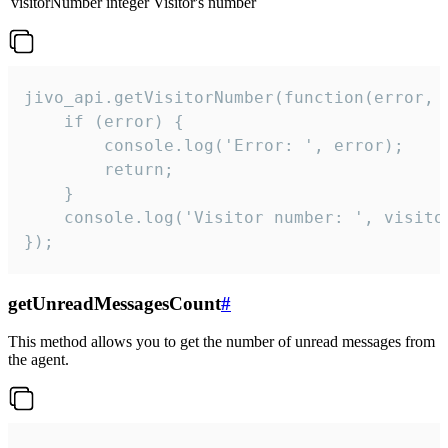
visitorNumber
integer
Visitor's number
jivo_api.getVisitorNumber(function(error, v
    if (error) {

        console.log('Error: ', error);

        return;

    }  

    console.log('Visitor number: ', visitor
});
getUnreadMessagesCount
#
This method allows you to get the number of unread messages from
the agent.