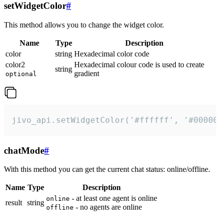
setWidgetColor
#
This method allows you to change the widget color.
Name
Type
Description
color
string
Hexadecimal color code
color2
Hexadecimal colour code is used to create
string
gradient
optional
jivo_api.setWidgetColor('#ffffff', '#00000
chatMode
#
With this method you can get the current chat status: online/offline.
Name
Type
Description
- at least one agent is online
online
result
string
- no agents are online
offline