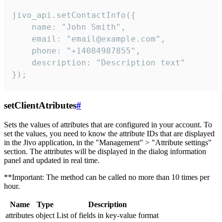
jivo_api.setContactInfo({

    name: "John Smith",

    email: "email@example.com",

    phone: "+14084987855",

    description: "Description text"

});
setClientAtributes
#
Sets the values ​​of attributes that are configured in your account. To
set the values, you need to know the attribute IDs that are displayed
in the Jivo application, in the "Management" > "Attribute settings"
section. The attributes will be displayed in the dialog information
panel and updated in real time.
**Important: The method can be called no more than 10 times per
hour.
Name
Type
Description
attributes
object
List of fields in key-value format