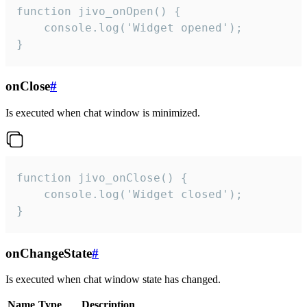
function jivo_onOpen() {

    console.log('Widget opened');

}
onClose
#
Is executed when chat window is minimized.
function jivo_onClose() {

    console.log('Widget closed');

}
onChangeState
#
Is executed when chat window state has changed.
Name
Type
Description