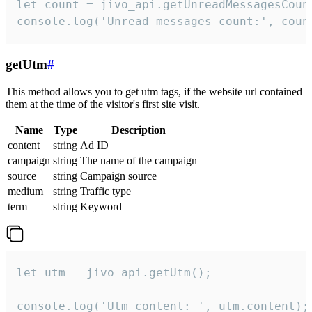
let count = jivo_api.getUnreadMessagesCount
console.log('Unread messages count:', coun
getUtm
#
This method allows you to get utm tags, if the website url contained
them at the time of the visitor's first site visit.
Name
Type
Description
content
string
Ad ID
campaign
string
The name of the campaign
source
string
Campaign source
medium
string
Traffic type
term
string
Keyword
let utm = jivo_api.getUtm();

console.log('Utm content: ', utm.content);
