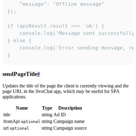
    "message": "Offline message"

});

if (apiResult.result === 'ok') {

    console.log('Message sent successfully'
} else {

    console.log('Error sending message, rea
}
sendPageTitle
#
Updates the title of the page the client is currently viewing and the
page URL in the JivoChat app, which may be useful for SPA
applications.
Name
Type
Description
title
string
Ad ID
fromApi
string
Campaign name
optional
url
string
Campaign source
optional