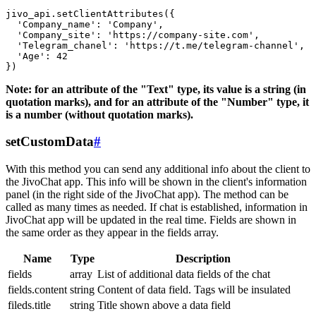
jivo_api.setClientAttributes({

  'Company_name': 'Company',

  'Company_site': 'https://company-site.com',

  'Telegram_chanel': 'https://t.me/telegram-channel',

  'Age': 42

Note: for an attribute of the "Text" type, its value is a string (in
quotation marks), and for an attribute of the "Number" type, it
is a number (without quotation marks).
setCustomData
#
With this method you can send any additional info about the client to
the JivoChat app. This info will be shown in the client's information
panel (in the right side of the JivoChat app). The method can be
called as many times as needed. If chat is established, information in
JivoChat app will be updated in the real time. Fields are shown in
the same order as they appear in the fields array.
Name
Type
Description
fields
array
List of additional data fields of the chat
fields.content
string
Content of data field. Tags will be insulated
fileds.title
string
Title shown above a data field