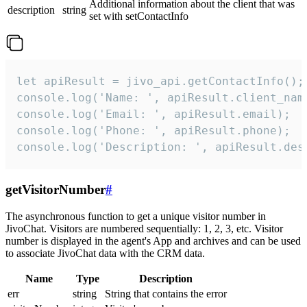
Additional information about the client that was
description
string
set with setContactInfo
let apiResult = jivo_api.getContactInfo();

console.log('Name: ', apiResult.client_name
console.log('Email: ', apiResult.email);

console.log('Phone: ', apiResult.phone);

console.log('Description: ', apiResult.des
getVisitorNumber
#
The asynchronous function to get a unique visitor number in
JivoChat. Visitors are numbered sequentially: 1, 2, 3, etc. Visitor
number is displayed in the agent's App and archives and can be used
to associate JivoChat data with the CRM data.
Name
Type
Description
err
string
String that contains the error