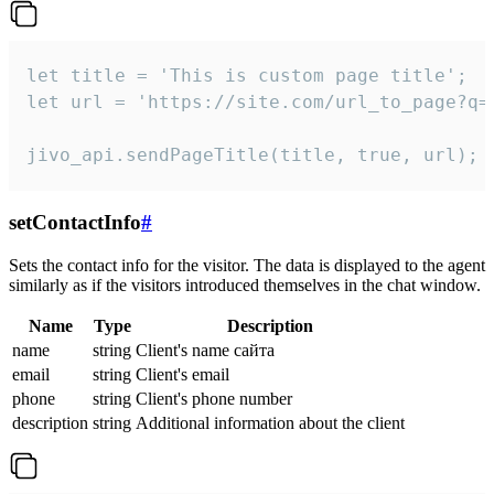
let title = 'This is custom page title';

let url = 'https://site.com/url_to_page?q=p
jivo_api.sendPageTitle(title, true, url);
setContactInfo
#
Sets the contact info for the visitor. The data is displayed to the agent
similarly as if the visitors introduced themselves in the chat window.
Name
Type
Description
name
string
Client's name сайта
email
string
Client's email
phone
string
Client's phone number
description
string
Additional information about the client