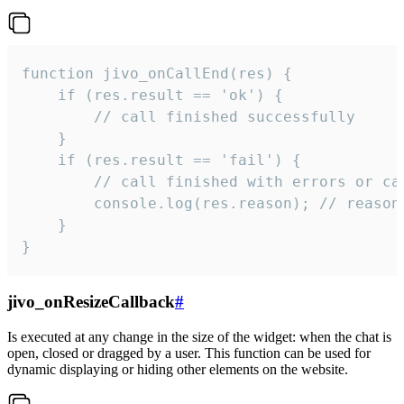
function jivo_onCallEnd(res) {

    if (res.result == 'ok') {

        // call finished successfully

    }

    if (res.result == 'fail') {

        // call finished with errors or can
        console.log(res.reason); // reason 
    }

}
jivo_onResizeCallback
#
Is executed at any change in the size of the widget: when the chat is
open, closed or dragged by a user. This function can be used for
dynamic displaying or hiding other elements on the website.