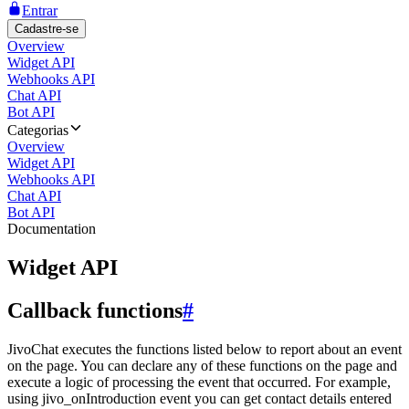
Entrar
Cadastre-se
Overview
Widget API
Webhooks API
Chat API
Bot API
Categorias
Overview
Widget API
Webhooks API
Chat API
Bot API
Documentation
Widget API
Callback functions
#
JivoChat executes the functions listed below to report about an event
on the page. You can declare any of these functions on the page and
execute a logic of processing the event that occurred. For example,
using jivo_onIntroduction event you can get contact details entered