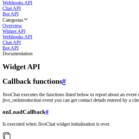
Webhooks API
Chat API
Bot API
Categorias
Overview
Widget API
Webhooks API
Chat API
Bot API
Documentation
Widget API
Callback functions
#
JivoChat executes the functions listed below to report about an event 
jivo_onIntroduction event you can get contact details entered by a clie
onLoadCallback
#
Is executed when JivoChat widget initialization is over.