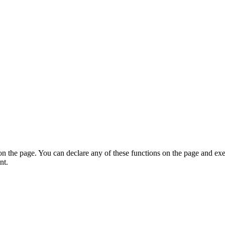
on the page. You can declare any of these functions on the page and exe
nt.