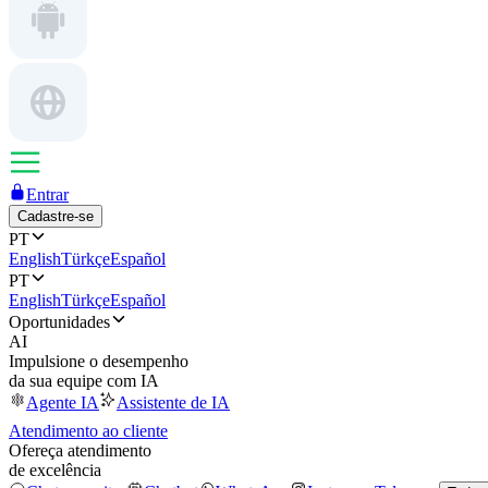
Entrar
Cadastre-se
PT
English
Türkçe
Español
PT
English
Türkçe
Español
Oportunidades
AI
Impulsione o desempenho
da sua equipe com IA
Agente IA
Assistente de IA
Atendimento ao cliente
Ofereça atendimento
de excelência