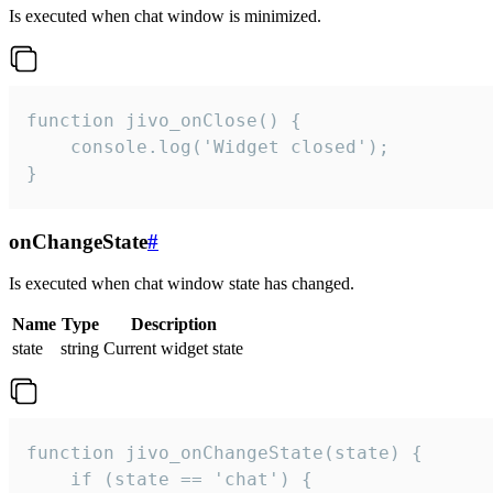
Is executed when chat window is minimized.
function jivo_onClose() {

    console.log('Widget closed');

}
onChangeState
#
Is executed when chat window state has changed.
Name
Type
Description
state
string
Current widget state
function jivo_onChangeState(state) {

    if (state == 'chat') {
