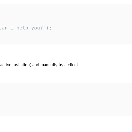
an I help you?");

ctive invitation) and manually by a client