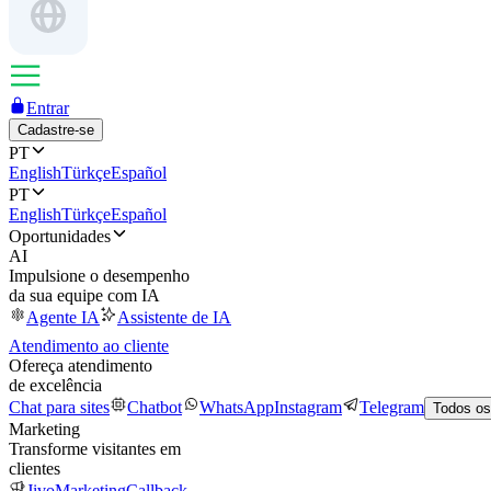
Entrar
Cadastre-se
PT
English
Türkçe
Español
PT
English
Türkçe
Español
Oportunidades
AI
Impulsione o desempenho
da sua equipe com IA
Agente IA
Assistente de IA
Atendimento ao cliente
Ofereça atendimento
de excelência
Chat para sites
Chatbot
WhatsApp
Instagram
Telegram
Todos os
Marketing
Transforme visitantes em
clientes
JivoMarketing
Callback