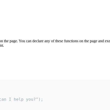
on the page. You can declare any of these functions on the page and exe
nt.
an I help you?");
