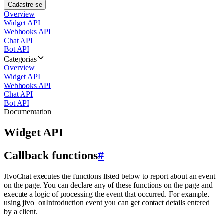
Cadastre-se
Overview
Widget API
Webhooks API
Chat API
Bot API
Categorias
Overview
Widget API
Webhooks API
Chat API
Bot API
Documentation
Widget API
Callback functions
#
JivoChat executes the functions listed below to report about an event
on the page. You can declare any of these functions on the page and
execute a logic of processing the event that occurred. For example,
using jivo_onIntroduction event you can get contact details entered
by a client.