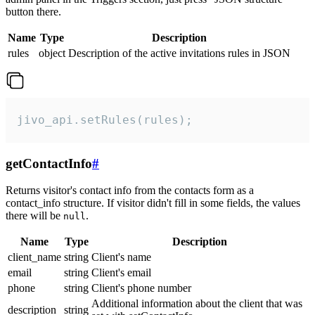
button there.
Name
Type
Description
rules
object
Description of the active invitations rules in JSON
jivo_api.setRules(rules);
getContactInfo
#
Returns visitor's contact info from the contacts form as a
contact_info structure. If visitor didn't fill in some fields, the values
there will be
.
null
Name
Type
Description
client_name
string
Client's name
email
string
Client's email
phone
string
Client's phone number
Additional information about the client that was
description
string