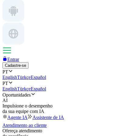
Entrar
Cadastre-se
PT
English
Türkçe
Español
PT
English
Türkçe
Español
Oportunidades
AI
Impulsione o desempenho
da sua equipe com IA
Agente IA
Assistente de IA
Atendimento ao cliente
Ofereça atendimento