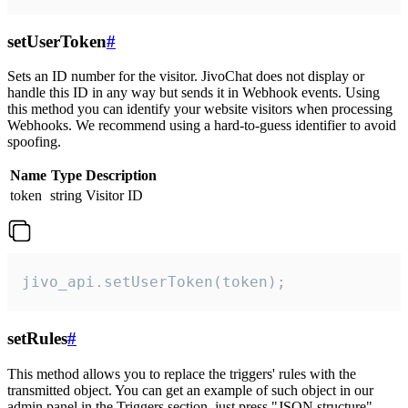
setUserToken
#
Sets an ID number for the visitor. JivoChat does not display or
handle this ID in any way but sends it in Webhook events. Using
this method you can identify your website visitors when processing
Webhooks. We recommend using a hard-to-guess identifier to avoid
spoofing.
Name
Type
Description
token
string
Visitor ID
jivo_api.setUserToken(token);
setRules
#
This method allows you to replace the triggers' rules with the
transmitted object. You can get an example of such object in our
admin panel in the Triggers section, just press "JSON structure"