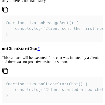
only if there is no chat history.
function jivo_onMessageSent() {

    console.log('Client sent the first mess
}
onClientStartChat
#
This callback will be executed if the chat was initiated by a client,
and there was no proactive invitation shown.
function jivo_onClientStartChat() {

    console.log('Client started a new chat'
}