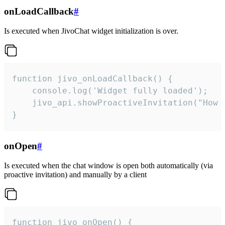
onLoadCallback
#
Is executed when JivoChat widget initialization is over.
function jivo_onLoadCallback() {

    console.log('Widget fully loaded');

    jivo_api.showProactiveInvitation("How c
}
onOpen
#
Is executed when the chat window is open both automatically (via
proactive invitation) and manually by a client
function jivo_onOpen() {
