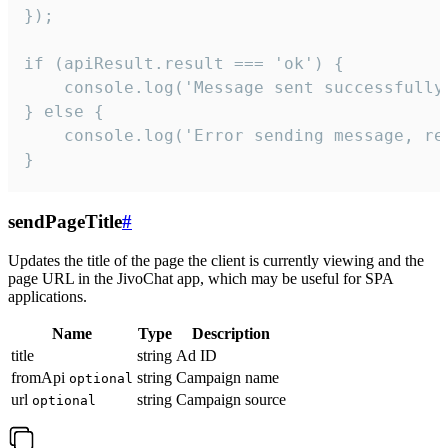
});

if (apiResult.result === 'ok') {

    console.log('Message sent successfully'
} else {

    console.log('Error sending message, rea
}
sendPageTitle
#
Updates the title of the page the client is currently viewing and the
page URL in the JivoChat app, which may be useful for SPA
applications.
Name
Type
Description
title
string
Ad ID
fromApi
string
Campaign name
optional
url
string
Campaign source
optional