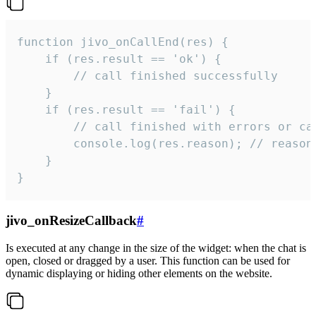
function jivo_onCallEnd(res) {

    if (res.result == 'ok') {

        // call finished successfully

    }

    if (res.result == 'fail') {

        // call finished with errors or can
        console.log(res.reason); // reason 
    }

}
jivo_onResizeCallback
#
Is executed at any change in the size of the widget: when the chat is
open, closed or dragged by a user. This function can be used for
dynamic displaying or hiding other elements on the website.