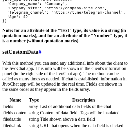
  'Company_name': 'Company',

  'Company_site': 'https://company-site.com',

  'Telegram_chanel': 'https://t.me/telegram-channel',

  'Age': 42

Note: for an attribute of the "Text" type, its value is a string (in
quotation marks), and for an attribute of the "Number" type, it
is a number (without quotation marks).
setCustomData
#
With this method you can send any additional info about the client to
the JivoChat app. This info will be shown in the client's information
panel (in the right side of the JivoChat app). The method can be
called as many times as needed. If chat is established, information in
JivoChat app will be updated in the real time. Fields are shown in
the same order as they appear in the fields array.
Name
Type
Description
fields
array
List of additional data fields of the chat
fields.content
string
Content of data field. Tags will be insulated
fileds.title
string
Title shown above a data field
fileds.link
string
URL that opens when the data field is clicked