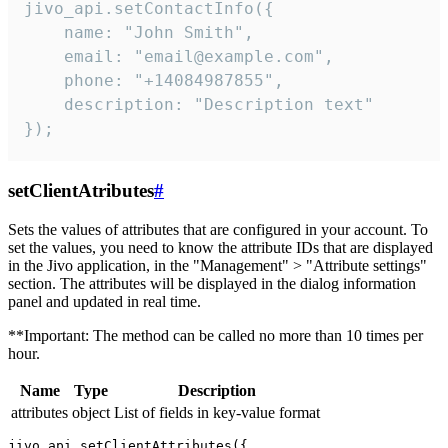
jivo_api.setContactInfo({

    name: "John Smith",

    email: "email@example.com",

    phone: "+14084987855",

    description: "Description text"

});
setClientAtributes
#
Sets the values ​​of attributes that are configured in your account. To
set the values, you need to know the attribute IDs that are displayed
in the Jivo application, in the "Management" > "Attribute settings"
section. The attributes will be displayed in the dialog information
panel and updated in real time.
**Important: The method can be called no more than 10 times per
hour.
Name
Type
Description
attributes
object
List of fields in key-value format
jivo_api.setClientAttributes({
