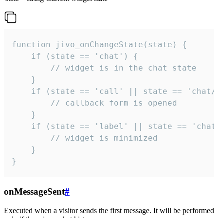
function jivo_onChangeState(state) {

    if (state == 'chat') {

        // widget is in the chat state

    }

    if (state == 'call' || state == 'chat/c
        // callback form is opened

    }

    if (state == 'label' || state == 'chat/
        // widget is minimized

    }

}
onMessageSent
#
Executed when a visitor sends the first message. It will be performed