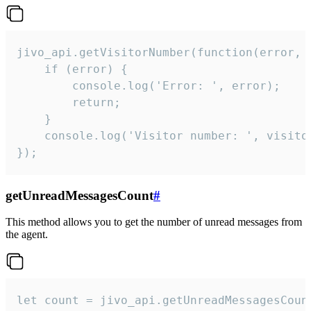
jivo_api.getVisitorNumber(function(error, v
    if (error) {

        console.log('Error: ', error);

        return;

    }  

    console.log('Visitor number: ', visitor
});
getUnreadMessagesCount
#
This method allows you to get the number of unread messages from
the agent.
let count = jivo_api.getUnreadMessagesCount