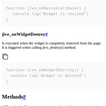
function jivo_onResizeCallback() {

   console.log("Widget is resized")

}
jivo_onWidgetDestroy
#
Is executed when the widget is completely removed from the page.
It is triggered when calling jivo_destroy() method.
function jivo_onWidgetDestroy() {

  console.log('Widget is deleted')

}
Methods
#