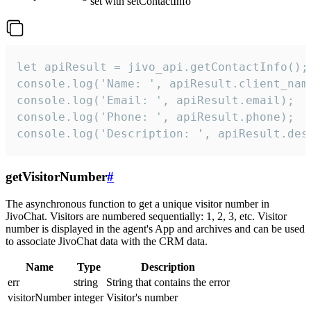
set with setContactInfo
let apiResult = jivo_api.getContactInfo();

console.log('Name: ', apiResult.client_name
console.log('Email: ', apiResult.email);

console.log('Phone: ', apiResult.phone);

console.log('Description: ', apiResult.des
getVisitorNumber
#
The asynchronous function to get a unique visitor number in
JivoChat. Visitors are numbered sequentially: 1, 2, 3, etc. Visitor
number is displayed in the agent's App and archives and can be used
to associate JivoChat data with the CRM data.
Name
Type
Description
err
string
String that contains the error
visitorNumber
integer
Visitor's number