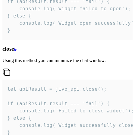
if (apiResult.result === 'fail') {

    console.log('Widget failed to open');

} else {

    console.log('Widget open successfully')
}
close
#
Using this method you can minimize the chat window.
let apiResult = jivo_api.close();

if (apiResult.result === 'fail') {

    console.log('Failed to close widget');

} else {

    console.log('Widget successfully close'
}