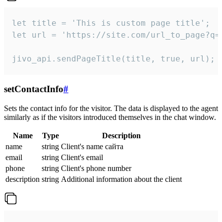
let title = 'This is custom page title';

let url = 'https://site.com/url_to_page?q=p
jivo_api.sendPageTitle(title, true, url);
setContactInfo
#
Sets the contact info for the visitor. The data is displayed to the agent
similarly as if the visitors introduced themselves in the chat window.
Name
Type
Description
name
string
Client's name сайта
email
string
Client's email
phone
string
Client's phone number
description
string
Additional information about the client