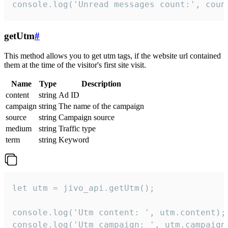
console.log('Unread messages count:', coun
getUtm
#
This method allows you to get utm tags, if the website url contained
them at the time of the visitor's first site visit.
Name
Type
Description
content
string
Ad ID
campaign
string
The name of the campaign
source
string
Campaign source
medium
string
Traffic type
term
string
Keyword
let utm = jivo_api.getUtm();

console.log('Utm content: ', utm.content);

console.log('Utm campaign: ', utm.campaign)