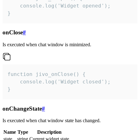
    console.log('Widget opened');

}
onClose
#
Is executed when chat window is minimized.
function jivo_onClose() {

    console.log('Widget closed');

}
onChangeState
#
Is executed when chat window state has changed.
Name
Type
Description
state
string
Current widget state