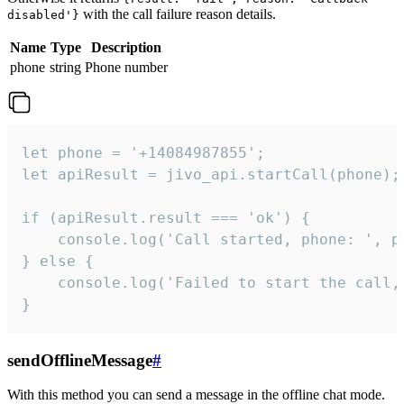
with the call failure reason details.
disabled'}
Name
Type
Description
phone
string
Phone number
let phone = '+14084987855';

let apiResult = jivo_api.startCall(phone);

if (apiResult.result === 'ok') {

    console.log('Call started, phone: ', ph
} else {

    console.log('Failed to start the call,
}
sendOfflineMessage
#
With this method you can send a message in the offline chat mode.