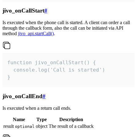
jivo_onCallStart
#
Is executed when the phone call is started. A client can order a call
through the callback form, also the call can be initiated via API
method
jivo_api.startCall()
.
function jivo_onCallStart() {

  console.log('Call is started')

}
jivo_onCallEnd
#
Is executed when a return call ends.
Name
Type
Description
result
object
The result of a callback
optional