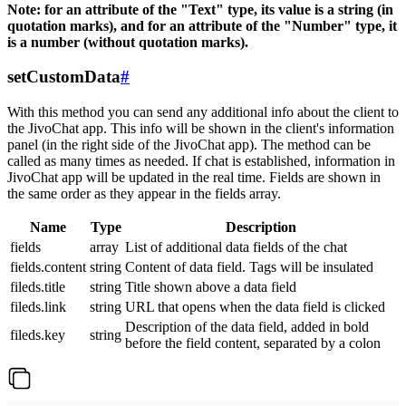
Note: for an attribute of the "Text" type, its value is a string (in
quotation marks), and for an attribute of the "Number" type, it
is a number (without quotation marks).
setCustomData
#
With this method you can send any additional info about the client to
the JivoChat app. This info will be shown in the client's information
panel (in the right side of the JivoChat app). The method can be
called as many times as needed. If chat is established, information in
JivoChat app will be updated in the real time. Fields are shown in
the same order as they appear in the fields array.
Name
Type
Description
fields
array
List of additional data fields of the chat
fields.content
string
Content of data field. Tags will be insulated
fileds.title
string
Title shown above a data field
fileds.link
string
URL that opens when the data field is clicked
Description of the data field, added in bold
fileds.key
string
before the field content, separated by a colon