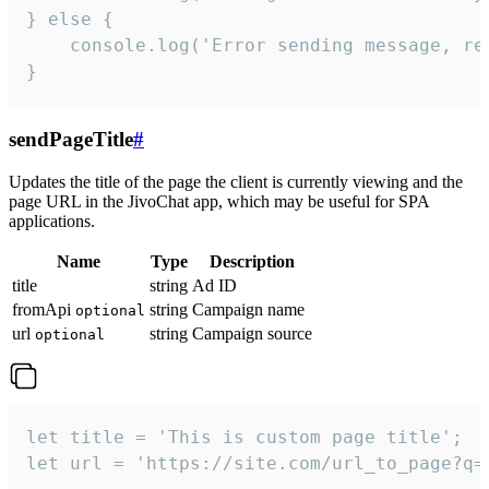
} else {

    console.log('Error sending message, rea
}
sendPageTitle
#
Updates the title of the page the client is currently viewing and the
page URL in the JivoChat app, which may be useful for SPA
applications.
Name
Type
Description
title
string
Ad ID
fromApi
string
Campaign name
optional
url
string
Campaign source
optional
let title = 'This is custom page title';

let url = 'https://site.com/url_to_page?q=p