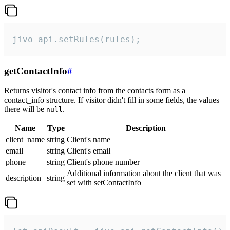
jivo_api.setRules(rules);
getContactInfo
#
Returns visitor's contact info from the contacts form as a
contact_info structure. If visitor didn't fill in some fields, the values
there will be
.
null
Name
Type
Description
client_name
string
Client's name
email
string
Client's email
phone
string
Client's phone number
Additional information about the client that was
description
string
set with setContactInfo