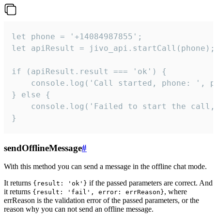
let phone = '+14084987855';

let apiResult = jivo_api.startCall(phone);

if (apiResult.result === 'ok') {

    console.log('Call started, phone: ', ph
} else {

    console.log('Failed to start the call,
}
sendOfflineMessage
#
With this method you can send a message in the offline chat mode.
It returns
if the passed parameters are correct. And
{result: 'ok'}
it returns
, where
{result: 'fail', error: errReason}
errReason is the validation error of the passed parameters, or the
reason why you can not send an offline message.