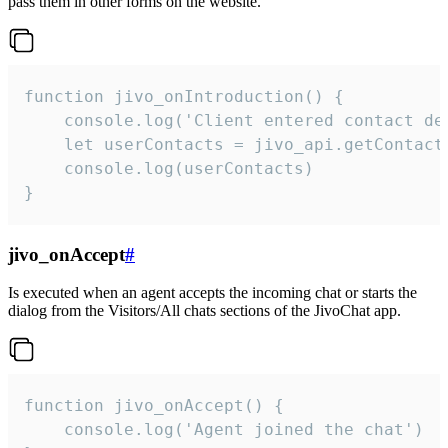
pass them in other forms on the website.
function jivo_onIntroduction() {

    console.log('Client entered contact det
    let userContacts = jivo_api.getContactI
    console.log(userContacts)

}
jivo_onAccept
#
Is executed when an agent accepts the incoming chat or starts the
dialog from the Visitors/All chats sections of the JivoChat app.
function jivo_onAccept() {

	console.log('Agent joined the chat')
