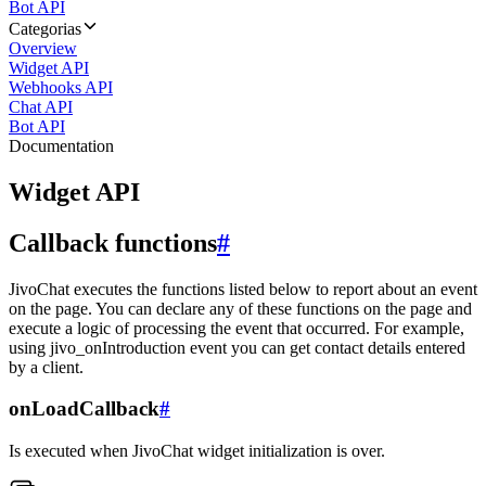
Bot API
Categorias
Overview
Widget API
Webhooks API
Chat API
Bot API
Documentation
Widget API
Callback functions
#
JivoChat executes the functions listed below to report about an event
on the page. You can declare any of these functions on the page and
execute a logic of processing the event that occurred. For example,
using jivo_onIntroduction event you can get contact details entered
by a client.
onLoadCallback
#
Is executed when JivoChat widget initialization is over.