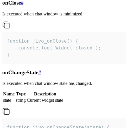
onClose
#
Is executed when chat window is minimized.
function jivo_onClose() {

    console.log('Widget closed');

}
onChangeState
#
Is executed when chat window state has changed.
Name
Type
Description
state
string
Current widget state
function jivo_onChangeState(state) {
