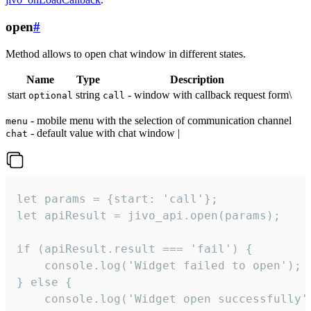
open
#
Method allows to open chat window in different states.
Name
Type
Description
start
string
- window with callback request form\
optional
call
- mobile menu with the selection of communication channel
menu
- default value with chat window |
chat
let params = {start: 'call'};

let apiResult = jivo_api.open(params);

if (apiResult.result === 'fail') {

    console.log('Widget failed to open');

} else {

    console.log('Widget open successfully')