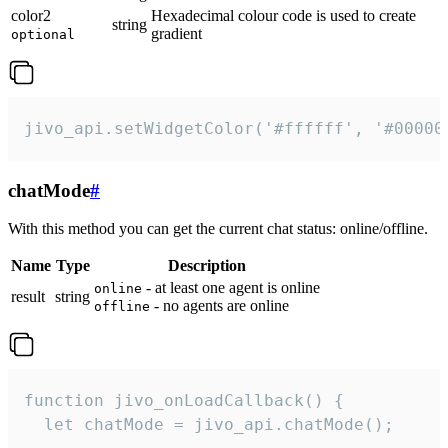
color2
Hexadecimal colour code is used to create
string
gradient
optional
jivo_api.setWidgetColor('#ffffff', '#00000
chatMode
#
With this method you can get the current chat status: online/offline.
Name
Type
Description
- at least one agent is online
online
result
string
- no agents are online
offline
function jivo_onLoadCallback() {

  let chatMode = jivo_api.chatMode();
