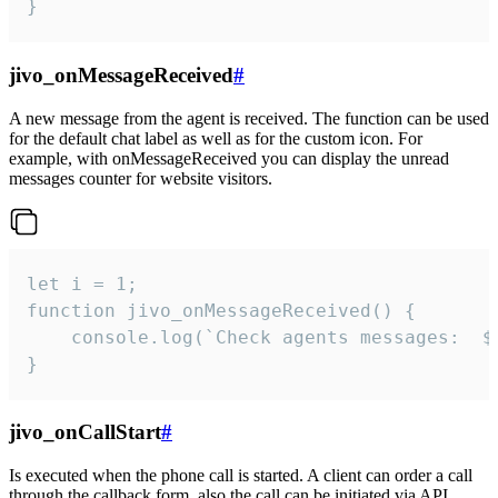
}
jivo_onMessageReceived
#
A new message from the agent is received. The function can be used
for the default chat label as well as for the custom icon. For
example, with onMessageReceived you can display the unread
messages counter for website visitors.
let i = 1;

function jivo_onMessageReceived() {

	console.log(`Check agents messages:  ${i++}`)

}
jivo_onCallStart
#
Is executed when the phone call is started. A client can order a call
through the callback form, also the call can be initiated via API