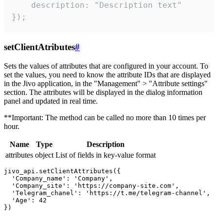
    description: "Description text"

});
setClientAtributes
#
Sets the values ​​of attributes that are configured in your account. To
set the values, you need to know the attribute IDs that are displayed
in the Jivo application, in the "Management" > "Attribute settings"
section. The attributes will be displayed in the dialog information
panel and updated in real time.
**Important: The method can be called no more than 10 times per
hour.
Name
Type
Description
attributes
object
List of fields in key-value format
jivo_api.setClientAttributes({

  'Company_name': 'Company',

  'Company_site': 'https://company-site.com',

  'Telegram_chanel': 'https://t.me/telegram-channel',

  'Age': 42
