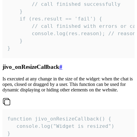
        // call finished successfully

    }

    if (res.result == 'fail') {

        // call finished with errors or can
        console.log(res.reason); // reason 
    }

}
jivo_onResizeCallback
#
Is executed at any change in the size of the widget: when the chat is
open, closed or dragged by a user. This function can be used for
dynamic displaying or hiding other elements on the website.
function jivo_onResizeCallback() {

   console.log("Widget is resized")

}