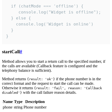
  if (chatMode === 'offline') {

     console.log("Widget is offline");

  } else {

    console.log('Widget is online')

  }

}
startCall
#
Method allows you to start a return call to the specified number, if
the calls are available (Callback feature is configured and the
telephony balance is sufficient).
Method returns
if the phone number is in the
{result: 'ok'}
correct format and the request to start the call can be made.
Otherwise it returns
{result: 'fail', reason: 'Callback
with the call failure reason details.
disabled'}
Name
Type
Description
phone
string
Phone number