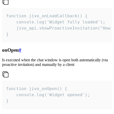
function jivo_onLoadCallback() {

    console.log('Widget fully loaded');

    jivo_api.showProactiveInvitation("How c
}
onOpen
#
Is executed when the chat window is open both automatically (via
proactive invitation) and manually by a client
function jivo_onOpen() {

    console.log('Widget opened');

}