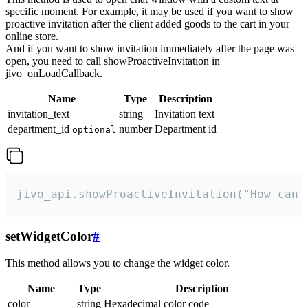
specific moment. For example, it may be used if you want to show
proactive invitation after the client added goods to the cart in your
online store.
And if you want to show invitation immediately after the page was
open, you need to call showProactiveInvitation in
jivo_onLoadCallback.
Name
Type
Description
invitation_text
string
Invitation text
department_id
number
Department id
optional
jivo_api.showProactiveInvitation("How can 
setWidgetColor
#
This method allows you to change the widget color.
Name
Type
Description
color
string
Hexadecimal color code