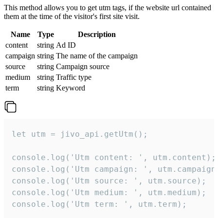
This method allows you to get utm tags, if the website url contained
them at the time of the visitor's first site visit.
Name
Type
Description
content
string
Ad ID
campaign
string
The name of the campaign
source
string
Campaign source
medium
string
Traffic type
term
string
Keyword
let utm = jivo_api.getUtm();

console.log('Utm content: ', utm.content);

console.log('Utm campaign: ', utm.campaign)
console.log('Utm source: ', utm.source);

console.log('Utm medium: ', utm.medium);

console.log('Utm term: ', utm.term);