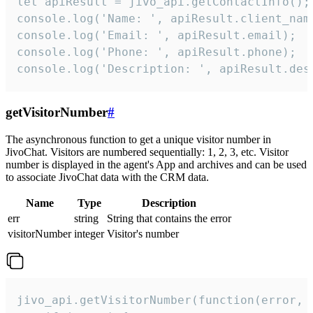
let apiResult = jivo_api.getContactInfo();

console.log('Name: ', apiResult.client_name
console.log('Email: ', apiResult.email);

console.log('Phone: ', apiResult.phone);

console.log('Description: ', apiResult.des
getVisitorNumber
#
The asynchronous function to get a unique visitor number in
JivoChat. Visitors are numbered sequentially: 1, 2, 3, etc. Visitor
number is displayed in the agent's App and archives and can be used
to associate JivoChat data with the CRM data.
Name
Type
Description
err
string
String that contains the error
visitorNumber
integer
Visitor's number
jivo_api.getVisitorNumber(function(error, v