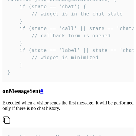
    if (state == 'chat') {

        // widget is in the chat state

    }

    if (state == 'call' || state == 'chat/c
        // callback form is opened

    }

    if (state == 'label' || state == 'chat/
        // widget is minimized

    }

}
onMessageSent
#
Executed when a visitor sends the first message. It will be performed
only if there is no chat history.