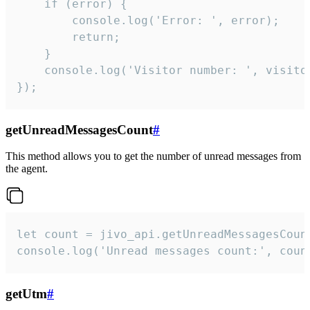
    if (error) {

        console.log('Error: ', error);

        return;

    }  

    console.log('Visitor number: ', visitor
});
getUnreadMessagesCount
#
This method allows you to get the number of unread messages from
the agent.
let count = jivo_api.getUnreadMessagesCount
console.log('Unread messages count:', coun
getUtm
#